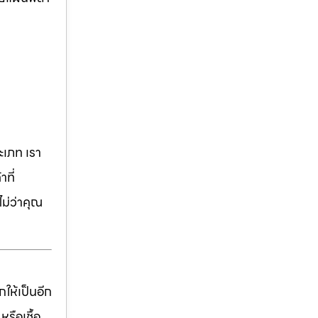
เภท เรา
ที่
ม่ว่าคุณ
ให้เป็นอีก
รือเชื้อ