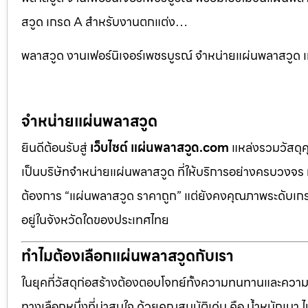
สวูด เกรด A สำหรับงานตกแต่ง…
พลาสวูด งานเฟอร์นิเจอร์เพชรบูรณ์ จำหน่ายแผ่นพลาสวู
จำหน่ายแผ่นพลาสวูด
ยินดีต้อนรับสู่
เว็บไซต์ แผ่นพลาสวูด.com
แหล่งรวมวัสดุ
เป็นบริษัทจำหน่ายแผ่นพลาสวูด ที่ให้บริการอย่างครบวงจร 
ต้องการ “แผ่นพลาสวูด ราคาถูก” แต่ยังคงคุณภาพระดับเกรด
อยู่ในจังหวัดใดของประเทศไทย
ทำไมต้องเลือกแผ่นพลาสวูดกับเรา
ในยุคที่วัสดุก่อสร้างต้องตอบโจทย์ทั้งความทนทานและควา
ทางเลือกหนึ่งที่น่าสนใจ ด้วยคุณสมบัติเด่น คือ น้ำหนักเบา