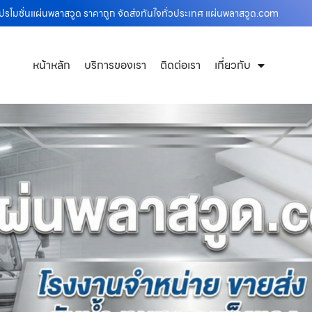
โปรโมชั่นแผ่นพลาสวูด ราคาถูก จัดส่งทันใจทั่วประเทศ แผ่นพลาสวูด.com
หน้าหลัก
บริการของเรา
ติดต่อเรา
เกี่ยวกับ