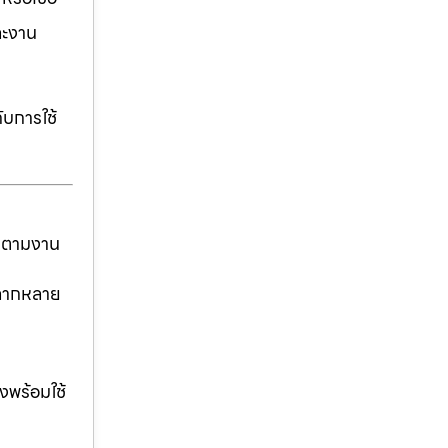
ละงาน
ับการใช้
ันตามงาน
่หลากหลาย
งพร้อมใช้