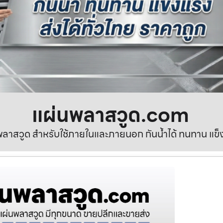
แผ่นพลาสวูด.com
ลาสวูด สำหรับใช้ภายในและภายนอก กันน้ำได้ ทนทาน แข็