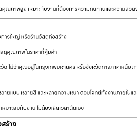
ป็นเกรดคุณภาพสูง เหมาะกับงานที่ต้องการความทนทานและความสวย
การใหญ่ หรือร้านวัสดุก่อสร้าง
ัสดุคุณภาพในราคาที่คุ้มค่า
หวัด ไม่ว่าคุณอยู่ในกรุงเทพมหานคร หรือจังหวัดทางภาคเหนือ ภ
ือกหลายแบบ หลายสี และหลายความหนา ตอบโจทย์ทั้งงานภายในแ
ที่เหมาะสมกับงาน ไม่ต้องเสียเวลาตัดเอง
งสร้าง