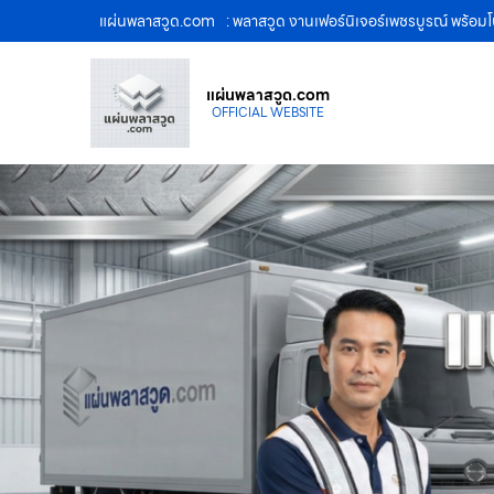
แผ่นพลาสวูด.com
: พลาสวูด งานเฟอร์นิเจอร์เพชรบูรณ์ พร้อม
แผ่นพลาสวูด.com
OFFICIAL WEBSITE