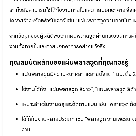
รา ทั้งยังสามารถใช้ได้ทั้งงานภายในและภายนอกอาคาร จึงเ
โครงสร้างหรือเฟอร์นิเจอร์ เช่น “แผ่นพลาสวูดงานภายใน
จากข้อมูลของผู้ผลิตพบว่า แผ่นพลาสวูดผ่านกระบวนการผลิ
งานทั้งภายในและภายนอกอาคารอย่างแท้จริง
คุณสมบัติหลักของแผ่นพลาสวูดที่คุณควรรู้
แผ่นพลาสวูดมีความหนาหลากหลายตั้งแต่ 1 มม. ถึง 
ใช้งานได้ทั้ง “แผ่นพลาสวูด สีขาว”, “แผ่นพลาสวูด ส
เหมาะสำหรับงานฉลุและตัดตามแบบ เช่น “พลาสวูด ตัดฉลุ
ใช้ได้กับงานหลายประเภท เช่น “พลาสวูด งานเฟอร์นิเจอ
งาน