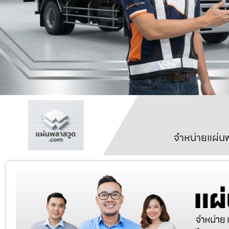
จำหน่ายแผ่นพ