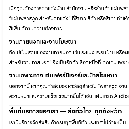
เมื่อคุณต้องการตกแต่งบ้าน สำนักงาน หรือร้านค้า แผ่นพลาสวู
“แผ่นพลาสวูด สำหรับตกแต่ง” ที่สีขาว สีดำ หรือสีเทา ทำให้ค
สีเพิ่มได้ตามความต้องการ
งานภายนอกและงานโฆษณา
ถัดไปเป็นส่วนของงานภายนอก เช่น ระแนง เฟรมป้าย หรือผนัง
สำหรับงานภายนอก” จึงเป็นอีกตัวเลือกหนึ่งที่โดดเด่น เพราะต
งานเฉพาะทาง เช่นเฟอร์นิเจอร์และป้ายโฆษณา
นอกจากนี้ หากคุณกำลังมองหาวัสดุสำหรับ “พลาสวูด งานเฟอ
ความหนาและความแข็งแรงมากขึ้นได้ เช่น แผ่นเกรด A หรือแ
พื้นที่บริการของเรา — ส่งทั่วไทย ทุกจังหวัด
เรามีบริการจัดส่งสินค้าครบทุกพื้นที่ทั่วประเทศ ไม่ว่าจะเป็น: