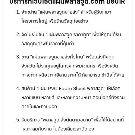
บริการที่เว็บไซต์แผ่นพลาสวูด.com มอบให้
จำหน่าย “แผ่นพลาสวูดขายส่ง” สำหรับผู้รับเหมา
โครงการใหญ่ หรือร้านวัสดุก่อสร้าง
จัดโปรโมชัน “แผ่นพลาสวูด ราคาถูก” เพื่อให้คุณได้รับ
วัสดุคุณภาพในราคาที่คุ้มค่า
ขาย “แผ่นพลาสวูดขายส่งทั่วไทย” พร้อมส่งถึงทุก
จังหวัด ไม่ว่าคุณอยู่ในกรุงเทพมหานคร หรือจังหวัด
ทางภาคเหนือ ภาคอีสาน ภาคใต้ ก็สามารถเข้าถึงได้ง่าย
สินค้ามี “แผ่น PVC Foam Sheet พลาสวูด” ให้เลือก
หลายแบบ หลายสี และหลายความหนา ตอบโจทย์ทั้งงาน
ภายในและภายนอก
รับบริการ “พลาสวูด สั่งตัดตามขนาด” เพื่อให้ได้ขนาดที่
เหมาะสมกับงาน ไม่ต้องเสียเวลาตัดเอง