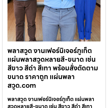
พลาสวูด งานเฟอร์นิเจอร์ภูเก็ต
แผ่นพลาสวูดหลายสี-ขนาด เช่น
สีขาว สีดำ สีเทา พร้อมสั่งตัดตาม
ขนาด ราคาถูก แผ่นพลา
สวูด.com
พลาสวูด งานเฟอร์นิเจอร์ภูเก็ต แผ่นพลา
สวูดหลายสี-ขนาด เช่น สีขาว สีดำ สีเทา