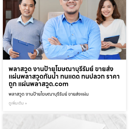
พลาสวูด งานป้ายโฆษณาบุรีรัมย์ ขายส่ง
แผ่นพลาสวูดกันน้ำ ทนแดด ทนปลวก ราคา
ถูก แผ่นพลาสวูด.com
พลาสวูด งานป้ายโฆษณาบุรีรัมย์ ขายส่งแผ่น
ดูเพิ่มเติม »