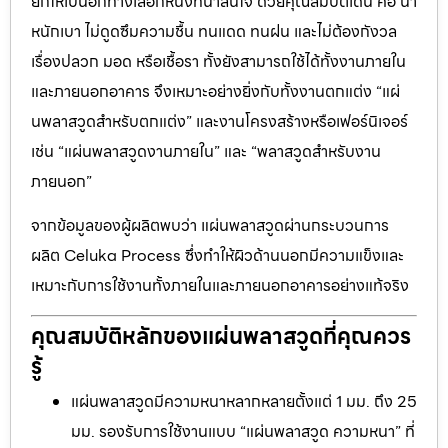
ยกให้เป็นอีกทางเลือกหนึ่งที่น่าสนใจ ด้วยคุณสมบัติเด่น คือ น้ำ
หนักเบา ไม่ดูดซึมความชื้น ทนแดด ทนฝน และไม่ต้องกังวล
เรื่องปลวก มอด หรือเชื้อรา ทั้งยังสามารถใช้ได้ทั้งงานภายใน
และภายนอกอาคาร จึงเหมาะอย่างยิ่งกับทั้งงานตกแต่ง “แผ่
นพลาสวูดสำหรับตกแต่ง” และงานโครงสร้างหรือเฟอร์นิเจอร์
เช่น “แผ่นพลาสวูดงานภายใน” และ “พลาสวูดสำหรับงาน
ภายนอก”
จากข้อมูลของผู้ผลิตพบว่า แผ่นพลาสวูดผ่านกระบวนการ
ผลิต Celuka Process ซึ่งทำให้ผิวด้านนอกมีความแข็งและ
เหมาะกับการใช้งานทั้งภายในและภายนอกอาคารอย่างแท้จริง
คุณสมบัติหลักของแผ่นพลาสวูดที่คุณควร
รู้
แผ่นพลาสวูดมีความหนาหลากหลายตั้งแต่ 1 มม. ถึง 25
มม. รองรับการใช้งานแบบ “แผ่นพลาสวูด ความหนา” ที่