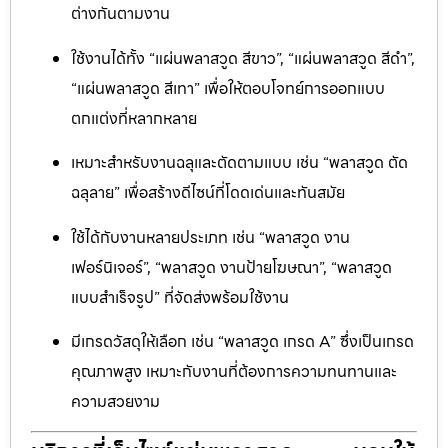
ต่างกันตามงาน
ใช้งานได้ทั้ง “แผ่นพลาสวูด สีขาว”, “แผ่นพลาสวูด สีดำ”,
“แผ่นพลาสวูด สีเทา” เพื่อให้ตอบโจทย์การออกแบบ
ตกแต่งที่หลากหลาย
เหมาะสำหรับงานฉลุและตัดตามแบบ เช่น “พลาสวูด ตัด
ฉลุลาย” เพื่อสร้างดีไซน์ที่โดดเด่นและทันสมัย
ใช้ได้กับงานหลายประเภท เช่น “พลาสวูด งาน
เฟอร์นิเจอร์”, “พลาสวูด งานป้ายโฆษณา”, “พลาสวูด
แบบสำเร็จรูป” ที่จัดส่งพร้อมใช้งาน
มีเกรดวัสดุให้เลือก เช่น “พลาสวูด เกรด A” ซึ่งเป็นเกรด
คุณภาพสูง เหมาะกับงานที่ต้องการความทนทานและ
ความสวยงาม