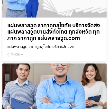
แผ่นพลาสวูด ราคาถูกสุโขทัย บริการจัดส่ง
แผ่นพลาสวูดขายส่งทั่วไทย ทุกจังหวัด ทุก
ภาค ราคาถูก แผ่นพลาสวูด.com
แผ่นพลาสวูด ราคาถูกสุโขทัย บริการจัดส่งแ
ดูเพิ่มเติม »