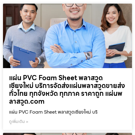
แผ่น PVC Foam Sheet พลาสวูด
เชียงใหม่ บริการจัดส่งแผ่นพลาสวูดขายส่ง
ทั่วไทย ทุกจังหวัด ทุกภาค ราคาถูก แผ่นพ
ลาสวูด.com
แผ่น PVC Foam Sheet พลาสวูดเชียงใหม่ บริ
ดูเพิ่มเติม »