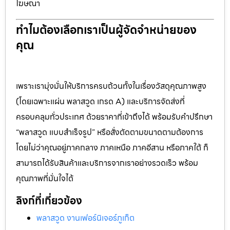
โฆษณา
ทำไมต้องเลือกเราเป็นผู้จัดจำหน่ายของ
คุณ
เพราะเรามุ่งมั่นให้บริการครบถ้วนทั้งในเรื่องวัสดุคุณภาพสูง
(โดยเฉพาะแผ่น พลาสวูด เกรด A) และบริการจัดส่งที่
ครอบคลุมทั่วประเทศ ด้วยราคาที่เข้าถึงได้ พร้อมรับคำปรึกษา
“พลาสวูด แบบสำเร็จรูป” หรือสั่งตัดตามขนาดตามต้องการ
โดยไม่ว่าคุณอยู่ภาคกลาง ภาคเหนือ ภาคอีสาน หรือภาคใต้ ก็
สามารถได้รับสินค้าและบริการจากเราอย่างรวดเร็ว พร้อม
คุณภาพที่มั่นใจได้
ลิงก์ที่เกี่ยวข้อง
พลาสวูด งานเฟอร์นิเจอร์ภูเก็ต