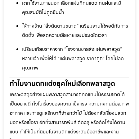
หากใช้งานภายนอก เลือกแผ่นที่ทนแดด ทนฝนและมี
คุณสมบัติไม่ดูดซึมน้ำ
ให้ทางร้าน “สั่งตัดตามขนาด” เตรียมงานให้พอดีกับการ
ติดตั้ง เพื่อลดความเสียหายและประหยัดเวลา
เปรียบเทียบราคาจาก “โรงงานขายส่งแผ่นพลาสวูด”
หลายเจ้า เพื่อให้ได้ “แผ่นพลาสวูด ราคาถูก” โดยไม่ลด
คุณภาพ
ทำไมงานตกแต่งยุคใหม่เลือกพลาสวูด
เพราะวัสดุอย่างแผ่นพลาสวูดสามารถทดแทนไม้ธรรมชาติได้
เป็นอย่างดี ทั้งในเรื่องของความแข็งแรง ความคงทนต่อสภาพ
อากาศ และการดูแลรักษาที่ง่ายกว่าไม้ ไม่ต้องกลัวเรื่องปลวก
มอดหรือเชื้อรา อีกทั้งสามารถพ่นสี ตัดฉลุ หรือดัดโค้งได้ตาม
แบบ ทำให้เป็นที่นิยมในงานตกแต่งระดับมืออาชีพและงาน