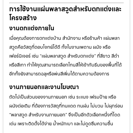
การใช้งานแผ่นพลาสวูดสำหรับตกแต่งและ
โครงสร้าง
งานตกแต่งภายใน
เมื่อคุณต้องการตกแต่งบ้าน สำนักงาน หรือร้านค้า แผ่นพลา
สวูดคือวัสดุที่ตอบโจทย์ได้ดี ทั้งในงานเพดาน ผนัง หรือ
เฟอร์นิเจอร์ เช่น “แผ่นพลาสวูด สำหรับตกแต่ง” ที่สีขาว สีดำ
หรือสีเทา ทำให้คุณสามารถเลือกโทนสีให้เข้ากับธีมของพื้นที่ได้
อีกทั้งยังสามารถฉลุหรือพ่นสีเพิ่มได้ตามความต้องการ
งานภายนอกและงานโฆษณา
ถัดไปเป็นส่วนของงานภายนอก เช่น ระแนง เฟรมป้าย หรือ
ผนังต่อเติม ที่ต้องการวัสดุที่ทนแดด ทนฝน ไม่บวม ไม่ผุกร่อน
“พลาสวูด สำหรับงานภายนอก” จึงเป็นอีกตัวเลือกหนึ่งที่โดด
เด่น เพราะติดตั้งได้ง่าย น้ำหนักเบา และไม่ดูดซึมความชื้น