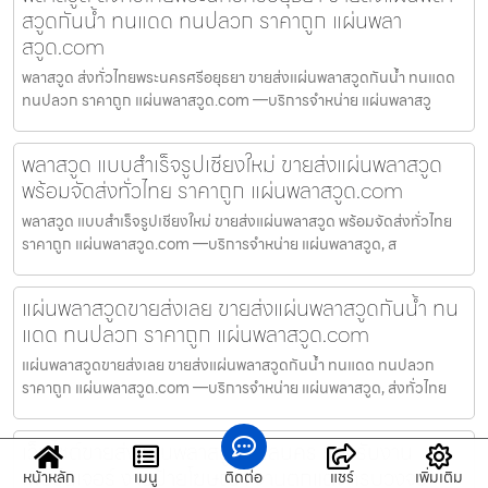
สวูดกันน้ำ ทนแดด ทนปลวก ราคาถูก แผ่นพลา
สวูด.com
พลาสวูด ส่งทั่วไทยพระนครศรีอยุธยา ขายส่งแผ่นพลาสวูดกันน้ำ ทนแดด
ทนปลวก ราคาถูก แผ่นพลาสวูด.com —บริการจำหน่าย แผ่นพลาสวู
พลาสวูด แบบสำเร็จรูปเชียงใหม่ ขายส่งแผ่นพลาสวูด
พร้อมจัดส่งทั่วไทย ราคาถูก แผ่นพลาสวูด.com
พลาสวูด แบบสำเร็จรูปเชียงใหม่ ขายส่งแผ่นพลาสวูด พร้อมจัดส่งทั่วไทย
ราคาถูก แผ่นพลาสวูด.com —บริการจำหน่าย แผ่นพลาสวูด, ส
แผ่นพลาสวูดขายส่งเลย ขายส่งแผ่นพลาสวูดกันน้ำ ทน
แดด ทนปลวก ราคาถูก แผ่นพลาสวูด.com
แผ่นพลาสวูดขายส่งเลย ขายส่งแผ่นพลาสวูดกันน้ำ ทนแดด ทนปลวก
ราคาถูก แผ่นพลาสวูด.com —บริการจำหน่าย แผ่นพลาสวูด, ส่งทั่วไทย
เว็บไซต์ขายส่งแผ่นพลาสวูดสกลนคร รองรับงาน
เฟอร์นิเจอร์ งานป้ายโฆษณา งานตกแต่งครบวงจร
หน้าหลัก
เมนู
ติดต่อ
แชร์
เพิ่มเติม