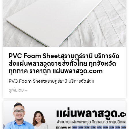
PVC Foam Sheetสุราษฎร์ธานี บริการจัด
ส่งแผ่นพลาสวูดขายส่งทั่วไทย ทุกจังหวัด
ทุกภาค ราคาถูก แผ่นพลาสวูด.com
PVC Foam Sheetสุราษฎร์ธานี บริการจัดส่งแ
ดูเพิ่มเติม »