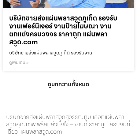
บริษัทขายส่งแผ่นพลาสวูดภูเก็ต รองรับ
งานเฟอร์นิเจอร์ งานป้ายโฆษณา งาน
ตกแต่งครบวงจร ราคาถูก แผ่นพลา
สวูด.com
บริษัทขายส่งแผ่นพลาสวูดภูเก็ต รองรับงานเ
ดูเพิ่มเติม »
ดูบทความทั้งหมด
บริษัทขายส่งแผ่นพลาสวูดสุวรรณภูมิ เลือกแผ่นพลา
สวูดคุณภาพ พร้อมส่งถึงใจ – งานดี ราคาถูก ครบจบที่
เดียว แผ่นพลาสวูด.com