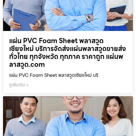
แผ่น PVC Foam Sheet พลาสวูด
เชียงใหม่ บริการจัดส่งแผ่นพลาสวูดขายส่ง
ทั่วไทย ทุกจังหวัด ทุกภาค ราคาถูก แผ่นพ
ลาสวูด.com
แผ่น PVC Foam Sheet พลาสวูดเชียงใหม่ บริ
ดูเพิ่มเติม »