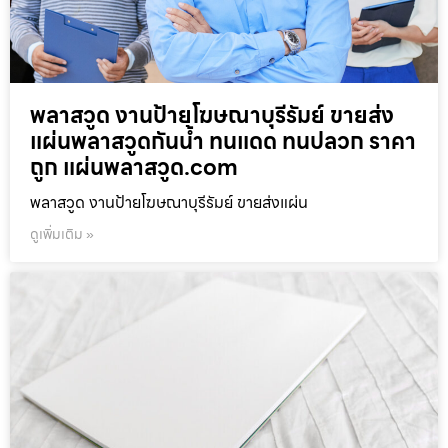
พลาสวูด งานป้ายโฆษณาบุรีรัมย์ ขายส่ง
แผ่นพลาสวูดกันน้ำ ทนแดด ทนปลวก ราคา
ถูก แผ่นพลาสวูด.com
พลาสวูด งานป้ายโฆษณาบุรีรัมย์ ขายส่งแผ่น
ดูเพิ่มเติม »