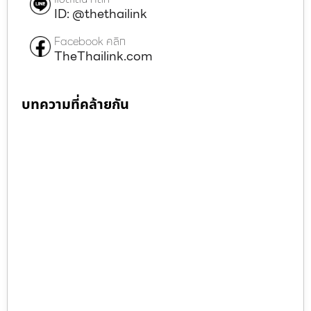
ID: @thethailink
Facebook คลิก
TheThailink.com
บทความที่คล้ายกัน