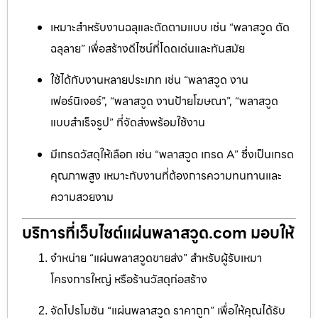
เหมาะสำหรับงานฉลุและตัดตามแบบ เช่น “พลาสวูด ตัด
ฉลุลาย” เพื่อสร้างดีไซน์ที่โดดเด่นและทันสมัย
ใช้ได้กับงานหลายประเภท เช่น “พลาสวูด งาน
เฟอร์นิเจอร์”, “พลาสวูด งานป้ายโฆษณา”, “พลาสวูด
แบบสำเร็จรูป” ที่จัดส่งพร้อมใช้งาน
มีเกรดวัสดุให้เลือก เช่น “พลาสวูด เกรด A” ซึ่งเป็นเกรด
คุณภาพสูง เหมาะกับงานที่ต้องการความทนทานและ
ความสวยงาม
บริการที่เว็บไซต์แผ่นพลาสวูด.com มอบให้
จำหน่าย “แผ่นพลาสวูดขายส่ง” สำหรับผู้รับเหมา
โครงการใหญ่ หรือร้านวัสดุก่อสร้าง
จัดโปรโมชัน “แผ่นพลาสวูด ราคาถูก” เพื่อให้คุณได้รับ