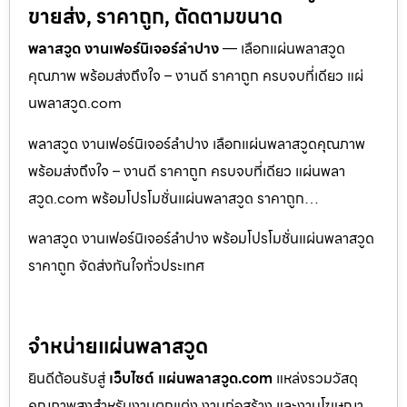
ขายส่ง, ราคาถูก, ตัดตามขนาด
พลาสวูด งานเฟอร์นิเจอร์ลำปาง
— เลือกแผ่นพลาสวูด
คุณภาพ พร้อมส่งถึงใจ – งานดี ราคาถูก ครบจบที่เดียว แผ่
นพลาสวูด.com
พลาสวูด งานเฟอร์นิเจอร์ลำปาง เลือกแผ่นพลาสวูดคุณภาพ
พร้อมส่งถึงใจ – งานดี ราคาถูก ครบจบที่เดียว แผ่นพลา
สวูด.com พร้อมโปรโมชั่นแผ่นพลาสวูด ราคาถูก…
พลาสวูด งานเฟอร์นิเจอร์ลำปาง พร้อมโปรโมชั่นแผ่นพลาสวูด
ราคาถูก จัดส่งทันใจทั่วประเทศ
จำหน่ายแผ่นพลาสวูด
ยินดีต้อนรับสู่
เว็บไซต์ แผ่นพลาสวูด.com
แหล่งรวมวัสดุ
คุณภาพสูงสำหรับงานตกแต่ง งานก่อสร้าง และงานโฆษณา