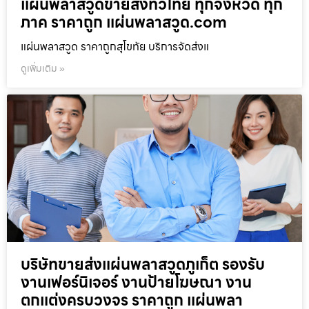
แผ่นพลาสวูดขายส่งทั่วไทย ทุกจังหวัด ทุก
ภาค ราคาถูก แผ่นพลาสวูด.com
แผ่นพลาสวูด ราคาถูกสุโขทัย บริการจัดส่งแ
ดูเพิ่มเติม »
บริษัทขายส่งแผ่นพลาสวูดภูเก็ต รองรับ
งานเฟอร์นิเจอร์ งานป้ายโฆษณา งาน
ตกแต่งครบวงจร ราคาถูก แผ่นพลา