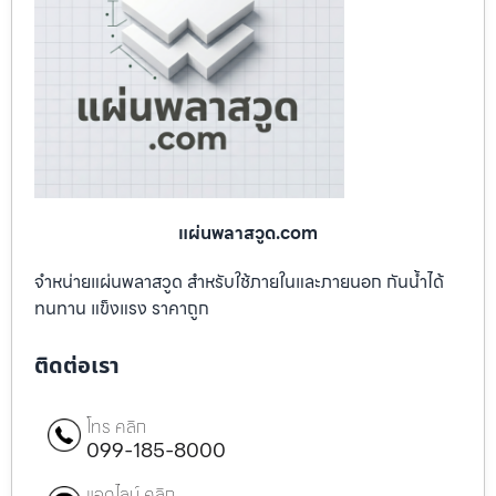
แผ่นพลาสวูด.com
จำหน่ายแผ่นพลาสวูด สำหรับใช้ภายในและภายนอก กันน้ำได้
ทนทาน แข็งแรง ราคาถูก
ติดต่อเรา
โทร คลิก
099-185-8000
แอดไลน์ คลิก