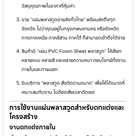
วัสดุคุณภาพในราคาที่คุ้มค่า
ขาย “แผ่นพลาสวูดขายส่งทั่วไทย” พร้อมส่งถึงทุก
จังหวัด ไม่ว่าคุณอยู่ในกรุงเทพมหานคร หรือจังหวัด
ทางภาคเหนือ ภาคอีสาน ภาคใต้ ก็สามารถเข้าถึงได้ง่าย
สินค้ามี “แผ่น PVC Foam Sheet พลาสวูด” ให้เลือก
หลายแบบ หลายสี และหลายความหนา ตอบโจทย์ทั้งงาน
ภายในและภายนอก
รับบริการ “พลาสวูด สั่งตัดตามขนาด” เพื่อให้ได้ขนาดที่
เหมาะสมกับงาน ไม่ต้องเสียเวลาตัดเอง
การใช้งานแผ่นพลาสวูดสำหรับตกแต่งและ
โครงสร้าง
งานตกแต่งภายใน