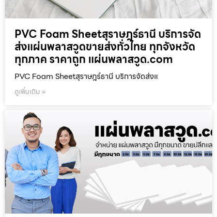
PVC Foam Sheetสุราษฎร์ธานี บริการจัด
ส่งแผ่นพลาสวูดขายส่งทั่วไทย ทุกจังหวัด
ทุกภาค ราคาถูก แผ่นพลาสวูด.com
PVC Foam Sheetสุราษฎร์ธานี บริการจัดส่งแ
ดูเพิ่มเติม »