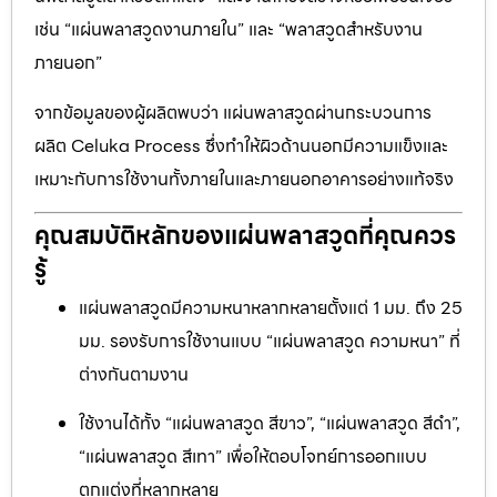
เช่น “แผ่นพลาสวูดงานภายใน” และ “พลาสวูดสำหรับงาน
ภายนอก”
จากข้อมูลของผู้ผลิตพบว่า แผ่นพลาสวูดผ่านกระบวนการ
ผลิต Celuka Process ซึ่งทำให้ผิวด้านนอกมีความแข็งและ
เหมาะกับการใช้งานทั้งภายในและภายนอกอาคารอย่างแท้จริง
คุณสมบัติหลักของแผ่นพลาสวูดที่คุณควร
รู้
แผ่นพลาสวูดมีความหนาหลากหลายตั้งแต่ 1 มม. ถึง 25
มม. รองรับการใช้งานแบบ “แผ่นพลาสวูด ความหนา” ที่
ต่างกันตามงาน
ใช้งานได้ทั้ง “แผ่นพลาสวูด สีขาว”, “แผ่นพลาสวูด สีดำ”,
“แผ่นพลาสวูด สีเทา” เพื่อให้ตอบโจทย์การออกแบบ
ตกแต่งที่หลากหลาย