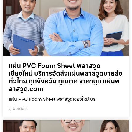
แผ่น PVC Foam Sheet พลาสวูด
เชียงใหม่ บริการจัดส่งแผ่นพลาสวูดขายส่ง
ทั่วไทย ทุกจังหวัด ทุกภาค ราคาถูก แผ่นพ
ลาสวูด.com
แผ่น PVC Foam Sheet พลาสวูดเชียงใหม่ บริ
ดูเพิ่มเติม »