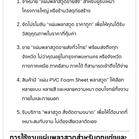
จำหน่าย “แผ่นพลาสวูดขายส่ง” สำหรับผู้รับเหมา
โครงการใหญ่ หรือร้านวัสดุก่อสร้าง
จัดโปรโมชัน “แผ่นพลาสวูด ราคาถูก” เพื่อให้คุณได้รับ
วัสดุคุณภาพในราคาที่คุ้มค่า
ขาย “แผ่นพลาสวูดขายส่งทั่วไทย” พร้อมส่งถึงทุก
จังหวัด ไม่ว่าคุณอยู่ในกรุงเทพมหานคร หรือจังหวัด
ทางภาคเหนือ ภาคอีสาน ภาคใต้ ก็สามารถเข้าถึงได้ง่าย
สินค้ามี “แผ่น PVC Foam Sheet พลาสวูด” ให้เลือก
หลายแบบ หลายสี และหลายความหนา ตอบโจทย์ทั้งงาน
ภายในและภายนอก
รับบริการ “พลาสวูด สั่งตัดตามขนาด” เพื่อให้ได้ขนาดที่
เหมาะสมกับงาน ไม่ต้องเสียเวลาตัดเอง
การใช้งานแผ่นพลาสวูดสำหรับตกแต่งและ