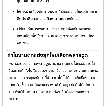
คุณสมบัติไม่ดูดซึมน้ำ
ให้ทางร้าน “สั่งตัดตามขนาด” เตรียมงานให้พอดีกับการ
ติดตั้ง เพื่อลดความเสียหายและประหยัดเวลา
เปรียบเทียบราคาจาก “โรงงานขายส่งแผ่นพลาสวูด”
หลายเจ้า เพื่อให้ได้ “แผ่นพลาสวูด ราคาถูก” โดยไม่ลด
คุณภาพ
ทำไมงานตกแต่งยุคใหม่เลือกพลาสวูด
เพราะวัสดุอย่างแผ่นพลาสวูดสามารถทดแทนไม้ธรรมชาติได้
เป็นอย่างดี ทั้งในเรื่องของความแข็งแรง ความคงทนต่อสภาพ
อากาศ และการดูแลรักษาที่ง่ายกว่าไม้ ไม่ต้องกลัวเรื่องปลวก
มอดหรือเชื้อรา อีกทั้งสามารถพ่นสี ตัดฉลุ หรือดัดโค้งได้ตาม
แบบ ทำให้เป็นที่นิยมในงานตกแต่งระดับมืออาชีพและงาน
โฆษณา