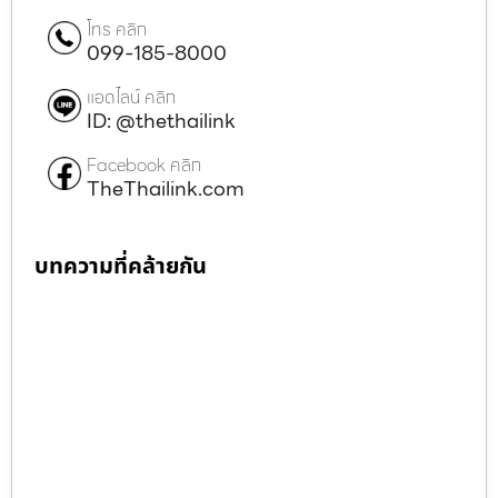
โทร คลิก
099-185-8000
แอดไลน์ คลิก
ID: @thethailink
Facebook คลิก
TheThailink.com
บทความที่คล้ายกัน