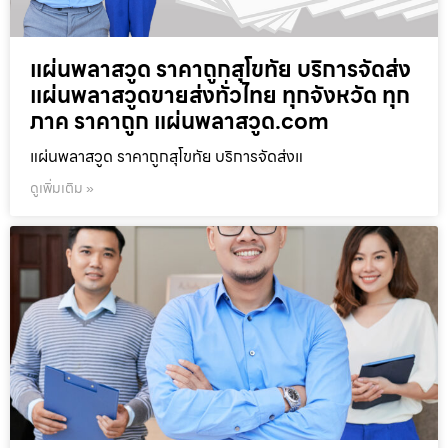
แผ่นพลาสวูด ราคาถูกสุโขทัย บริการจัดส่ง
แผ่นพลาสวูดขายส่งทั่วไทย ทุกจังหวัด ทุก
ภาค ราคาถูก แผ่นพลาสวูด.com
แผ่นพลาสวูด ราคาถูกสุโขทัย บริการจัดส่งแ
ดูเพิ่มเติม »