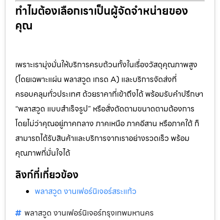
ทำไมต้องเลือกเราเป็นผู้จัดจำหน่ายของ
คุณ
เพราะเรามุ่งมั่นให้บริการครบถ้วนทั้งในเรื่องวัสดุคุณภาพสูง
(โดยเฉพาะแผ่น พลาสวูด เกรด A) และบริการจัดส่งที่
ครอบคลุมทั่วประเทศ ด้วยราคาที่เข้าถึงได้ พร้อมรับคำปรึกษา
“พลาสวูด แบบสำเร็จรูป” หรือสั่งตัดตามขนาดตามต้องการ
โดยไม่ว่าคุณอยู่ภาคกลาง ภาคเหนือ ภาคอีสาน หรือภาคใต้ ก็
สามารถได้รับสินค้าและบริการจากเราอย่างรวดเร็ว พร้อม
คุณภาพที่มั่นใจได้
ลิงก์ที่เกี่ยวข้อง
พลาสวูด งานเฟอร์นิเจอร์สระแก้ว
พลาสวูด งานเฟอร์นิเจอร์กรุงเทพมหานคร