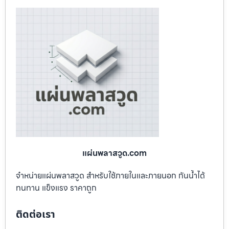
แผ่นพลาสวูด.com
จำหน่ายแผ่นพลาสวูด สำหรับใช้ภายในและภายนอก กันน้ำได้
ทนทาน แข็งแรง ราคาถูก
ติดต่อเรา