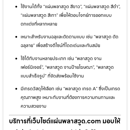
ใช้งานได้ทั้ง “แผ่นพลาสวูด สีขาว”, “แผ่นพลาสวูด สีดำ”,
“แผ่นพลาสวูด สีเทา” เพื่อให้ตอบโจทย์การออกแบบ
ตกแต่งที่หลากหลาย
เหมาะสำหรับงานฉลุและตัดตามแบบ เช่น “พลาสวูด ตัด
ฉลุลาย” เพื่อสร้างดีไซน์ที่โดดเด่นและทันสมัย
ใช้ได้กับงานหลายประเภท เช่น “พลาสวูด งาน
เฟอร์นิเจอร์”, “พลาสวูด งานป้ายโฆษณา”, “พลาสวูด
แบบสำเร็จรูป” ที่จัดส่งพร้อมใช้งาน
มีเกรดวัสดุให้เลือก เช่น “พลาสวูด เกรด A” ซึ่งเป็นเกรด
คุณภาพสูง เหมาะกับงานที่ต้องการความทนทานและ
ความสวยงาม
บริการที่เว็บไซต์แผ่นพลาสวูด.com มอบให้