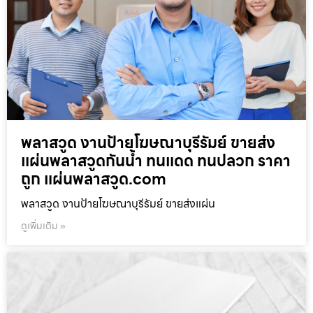
พลาสวูด งานป้ายโฆษณาบุรีรัมย์ ขายส่ง
แผ่นพลาสวูดกันน้ำ ทนแดด ทนปลวก ราคา
ถูก แผ่นพลาสวูด.com
พลาสวูด งานป้ายโฆษณาบุรีรัมย์ ขายส่งแผ่น
ดูเพิ่มเติม »