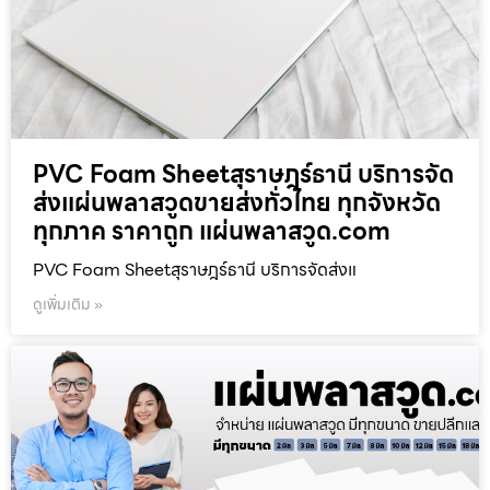
PVC Foam Sheetสุราษฎร์ธานี บริการจัด
ส่งแผ่นพลาสวูดขายส่งทั่วไทย ทุกจังหวัด
ทุกภาค ราคาถูก แผ่นพลาสวูด.com
PVC Foam Sheetสุราษฎร์ธานี บริการจัดส่งแ
ดูเพิ่มเติม »