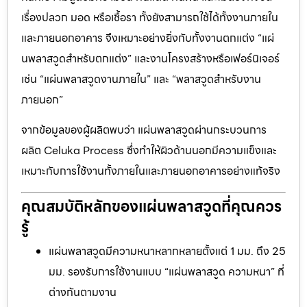
เรื่องปลวก มอด หรือเชื้อรา ทั้งยังสามารถใช้ได้ทั้งงานภายใน
และภายนอกอาคาร จึงเหมาะอย่างยิ่งกับทั้งงานตกแต่ง “แผ่
นพลาสวูดสำหรับตกแต่ง” และงานโครงสร้างหรือเฟอร์นิเจอร์
เช่น “แผ่นพลาสวูดงานภายใน” และ “พลาสวูดสำหรับงาน
ภายนอก”
จากข้อมูลของผู้ผลิตพบว่า แผ่นพลาสวูดผ่านกระบวนการ
ผลิต Celuka Process ซึ่งทำให้ผิวด้านนอกมีความแข็งและ
เหมาะกับการใช้งานทั้งภายในและภายนอกอาคารอย่างแท้จริง
คุณสมบัติหลักของแผ่นพลาสวูดที่คุณควร
รู้
แผ่นพลาสวูดมีความหนาหลากหลายตั้งแต่ 1 มม. ถึง 25
มม. รองรับการใช้งานแบบ “แผ่นพลาสวูด ความหนา” ที่
ต่างกันตามงาน