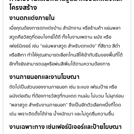
โครงสร้าง
งานตกแต่งภายใน
เมื่อคุณต้องการตกแต่งบ้าน สำนักงาน หรือร้านค้า แผ่นพลา
สวูดคือวัสดุที่ตอบโจทย์ได้ดี ทั้งในงานเพดาน ผนัง หรือ
เฟอร์นิเจอร์ เช่น “แผ่นพลาสวูด สำหรับตกแต่ง” ที่สีขาว สีดำ
หรือสีเทา ทำให้คุณสามารถเลือกโทนสีให้เข้ากับธีมของพื้นที่ได้
อีกทั้งยังสามารถฉลุหรือพ่นสีเพิ่มได้ตามความต้องการ
งานภายนอกและงานโฆษณา
ถัดไปเป็นส่วนของงานภายนอก เช่น ระแนง เฟรมป้าย หรือ
ผนังต่อเติม ที่ต้องการวัสดุที่ทนแดด ทนฝน ไม่บวม ไม่ผุกร่อน
“พลาสวูด สำหรับงานภายนอก” จึงเป็นอีกตัวเลือกหนึ่งที่โดด
เด่น เพราะติดตั้งได้ง่าย น้ำหนักเบา และไม่ดูดซึมความชื้น
งานเฉพาะทาง เช่นเฟอร์นิเจอร์และป้ายโฆษณา