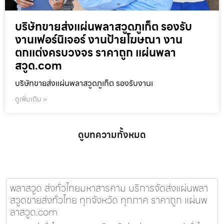
บริษัทขายส่งแผ่นพลาสวูดภูเก็ต รองรับ
งานเฟอร์นิเจอร์ งานป้ายโฆษณา งาน
ตกแต่งครบวงจร ราคาถูก แผ่นพลา
สวูด.com
บริษัทขายส่งแผ่นพลาสวูดภูเก็ต รองรับงานเ
ดูเพิ่มเติม »
ดูบทความทั้งหมด
พลาสวูด ส่งทั่วไทยมหาสารคาม บริการจัดส่งแผ่นพลา
สวูดขายส่งทั่วไทย ทุกจังหวัด ทุกภาค ราคาถูก แผ่นพ
ลาสวูด.com