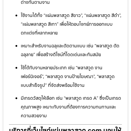
ต่างกันตามงาน
ใช้งานได้ทั้ง “แผ่นพลาสวูด สีขาว”, “แผ่นพลาสวูด สีดำ”,
“แผ่นพลาสวูด สีเทา” เพื่อให้ตอบโจทย์การออกแบบ
ตกแต่งที่หลากหลาย
เหมาะสำหรับงานฉลุและตัดตามแบบ เช่น “พลาสวูด ตัด
ฉลุลาย” เพื่อสร้างดีไซน์ที่โดดเด่นและทันสมัย
ใช้ได้กับงานหลายประเภท เช่น “พลาสวูด งาน
เฟอร์นิเจอร์”, “พลาสวูด งานป้ายโฆษณา”, “พลาสวูด
แบบสำเร็จรูป” ที่จัดส่งพร้อมใช้งาน
มีเกรดวัสดุให้เลือก เช่น “พลาสวูด เกรด A” ซึ่งเป็นเกรด
คุณภาพสูง เหมาะกับงานที่ต้องการความทนทานและ
ความสวยงาม
บริการที่เว็บไซต์แผ่นพลาสวูด.com มอบให้