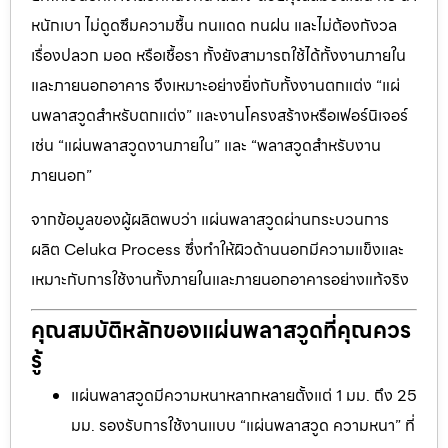
หนักเบา ไม่ดูดซึมความชื้น ทนแดด ทนฝน และไม่ต้องกังวล
เรื่องปลวก มอด หรือเชื้อรา ทั้งยังสามารถใช้ได้ทั้งงานภายใน
และภายนอกอาคาร จึงเหมาะอย่างยิ่งกับทั้งงานตกแต่ง “แผ่
นพลาสวูดสำหรับตกแต่ง” และงานโครงสร้างหรือเฟอร์นิเจอร์
เช่น “แผ่นพลาสวูดงานภายใน” และ “พลาสวูดสำหรับงาน
ภายนอก”
จากข้อมูลของผู้ผลิตพบว่า แผ่นพลาสวูดผ่านกระบวนการ
ผลิต Celuka Process ซึ่งทำให้ผิวด้านนอกมีความแข็งและ
เหมาะกับการใช้งานทั้งภายในและภายนอกอาคารอย่างแท้จริง
คุณสมบัติหลักของแผ่นพลาสวูดที่คุณควร
รู้
แผ่นพลาสวูดมีความหนาหลากหลายตั้งแต่ 1 มม. ถึง 25
มม. รองรับการใช้งานแบบ “แผ่นพลาสวูด ความหนา” ที่