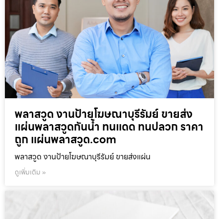
พลาสวูด งานป้ายโฆษณาบุรีรัมย์ ขายส่ง
แผ่นพลาสวูดกันน้ำ ทนแดด ทนปลวก ราคา
ถูก แผ่นพลาสวูด.com
พลาสวูด งานป้ายโฆษณาบุรีรัมย์ ขายส่งแผ่น
ดูเพิ่มเติม »