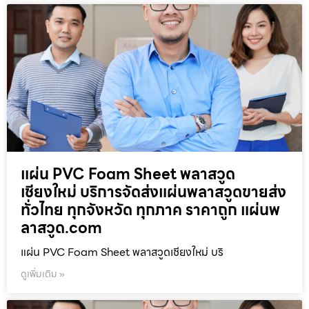
แผ่น PVC Foam Sheet พลาสวูด
เชียงใหม่ บริการจัดส่งแผ่นพลาสวูดขายส่ง
ทั่วไทย ทุกจังหวัด ทุกภาค ราคาถูก แผ่นพ
ลาสวูด.com
แผ่น PVC Foam Sheet พลาสวูดเชียงใหม่ บริ
ดูเพิ่มเติม »