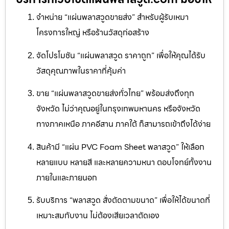
จำหน่าย “แผ่นพลาสวูดขายส่ง” สำหรับผู้รับเหมา
โครงการใหญ่ หรือร้านวัสดุก่อสร้าง
จัดโปรโมชัน “แผ่นพลาสวูด ราคาถูก” เพื่อให้คุณได้รับ
วัสดุคุณภาพในราคาที่คุ้มค่า
ขาย “แผ่นพลาสวูดขายส่งทั่วไทย” พร้อมส่งถึงทุก
จังหวัด ไม่ว่าคุณอยู่ในกรุงเทพมหานคร หรือจังหวัด
ทางภาคเหนือ ภาคอีสาน ภาคใต้ ก็สามารถเข้าถึงได้ง่าย
สินค้ามี “แผ่น PVC Foam Sheet พลาสวูด” ให้เลือก
หลายแบบ หลายสี และหลายความหนา ตอบโจทย์ทั้งงาน
ภายในและภายนอก
รับบริการ “พลาสวูด สั่งตัดตามขนาด” เพื่อให้ได้ขนาดที่
เหมาะสมกับงาน ไม่ต้องเสียเวลาตัดเอง