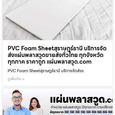
PVC Foam Sheetสุราษฎร์ธานี บริการจัด
ส่งแผ่นพลาสวูดขายส่งทั่วไทย ทุกจังหวัด
ทุกภาค ราคาถูก แผ่นพลาสวูด.com
PVC Foam Sheetสุราษฎร์ธานี บริการจัดส่งแ
ดูเพิ่มเติม »