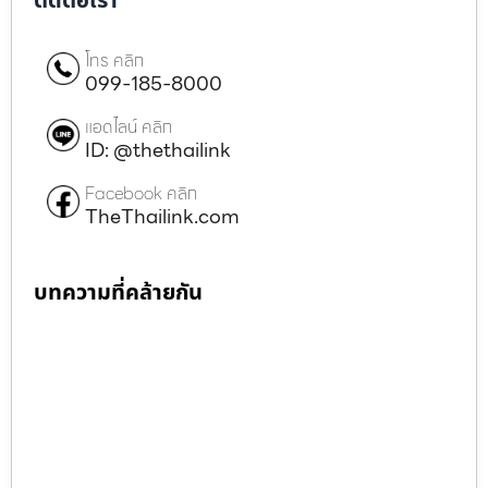
ติดต่อเรา
โทร คลิก
099-185-8000
แอดไลน์ คลิก
ID: @thethailink
Facebook คลิก
TheThailink.com
บทความที่คล้ายกัน