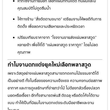
หากใช้งานภายนอก เลือกแผ่นที่ทนแดด ทนฝนและมี
คุณสมบัติไม่ดูดซึมน้ำ
ให้ทางร้าน “สั่งตัดตามขนาด” เตรียมงานให้พอดีกับการ
ติดตั้ง เพื่อลดความเสียหายและประหยัดเวลา
เปรียบเทียบราคาจาก “โรงงานขายส่งแผ่นพลาสวูด”
หลายเจ้า เพื่อให้ได้ “แผ่นพลาสวูด ราคาถูก” โดยไม่ลด
คุณภาพ
ทำไมงานตกแต่งยุคใหม่เลือกพลาสวูด
เพราะวัสดุอย่างแผ่นพลาสวูดสามารถทดแทนไม้ธรรมชาติได้
เป็นอย่างดี ทั้งในเรื่องของความแข็งแรง ความคงทนต่อสภาพ
อากาศ และการดูแลรักษาที่ง่ายกว่าไม้ ไม่ต้องกลัวเรื่องปลวก
มอดหรือเชื้อรา อีกทั้งสามารถพ่นสี ตัดฉลุ หรือดัดโค้งได้ตาม
แบบ ทำให้เป็นที่นิยมในงานตกแต่งระดับมืออาชีพและงาน