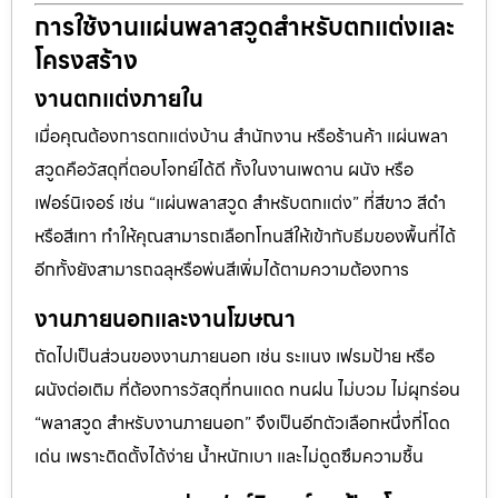
การใช้งานแผ่นพลาสวูดสำหรับตกแต่งและ
โครงสร้าง
งานตกแต่งภายใน
เมื่อคุณต้องการตกแต่งบ้าน สำนักงาน หรือร้านค้า แผ่นพลา
สวูดคือวัสดุที่ตอบโจทย์ได้ดี ทั้งในงานเพดาน ผนัง หรือ
เฟอร์นิเจอร์ เช่น “แผ่นพลาสวูด สำหรับตกแต่ง” ที่สีขาว สีดำ
หรือสีเทา ทำให้คุณสามารถเลือกโทนสีให้เข้ากับธีมของพื้นที่ได้
อีกทั้งยังสามารถฉลุหรือพ่นสีเพิ่มได้ตามความต้องการ
งานภายนอกและงานโฆษณา
ถัดไปเป็นส่วนของงานภายนอก เช่น ระแนง เฟรมป้าย หรือ
ผนังต่อเติม ที่ต้องการวัสดุที่ทนแดด ทนฝน ไม่บวม ไม่ผุกร่อน
“พลาสวูด สำหรับงานภายนอก” จึงเป็นอีกตัวเลือกหนึ่งที่โดด
เด่น เพราะติดตั้งได้ง่าย น้ำหนักเบา และไม่ดูดซึมความชื้น