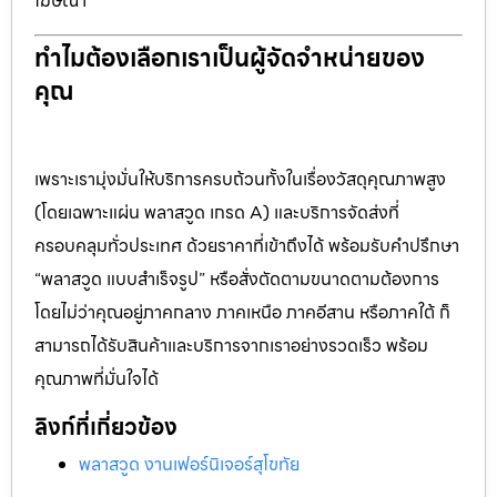
โฆษณา
ทำไมต้องเลือกเราเป็นผู้จัดจำหน่ายของ
คุณ
เพราะเรามุ่งมั่นให้บริการครบถ้วนทั้งในเรื่องวัสดุคุณภาพสูง
(โดยเฉพาะแผ่น พลาสวูด เกรด A) และบริการจัดส่งที่
ครอบคลุมทั่วประเทศ ด้วยราคาที่เข้าถึงได้ พร้อมรับคำปรึกษา
“พลาสวูด แบบสำเร็จรูป” หรือสั่งตัดตามขนาดตามต้องการ
โดยไม่ว่าคุณอยู่ภาคกลาง ภาคเหนือ ภาคอีสาน หรือภาคใต้ ก็
สามารถได้รับสินค้าและบริการจากเราอย่างรวดเร็ว พร้อม
คุณภาพที่มั่นใจได้
ลิงก์ที่เกี่ยวข้อง
พลาสวูด งานเฟอร์นิเจอร์สุโขทัย