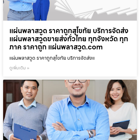
แผ่นพลาสวูด ราคาถูกสุโขทัย บริการจัดส่ง
แผ่นพลาสวูดขายส่งทั่วไทย ทุกจังหวัด ทุก
ภาค ราคาถูก แผ่นพลาสวูด.com
แผ่นพลาสวูด ราคาถูกสุโขทัย บริการจัดส่งแ
ดูเพิ่มเติม »