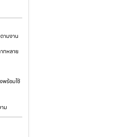
ันตามงาน
่หลากหลาย
งพร้อมใช้
งาม