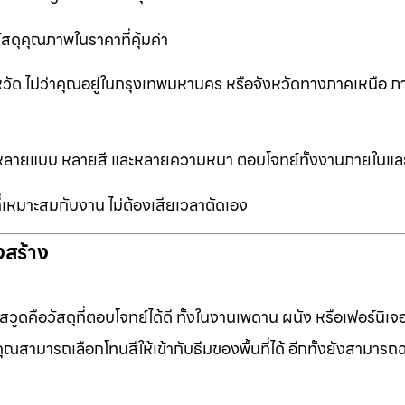
ัสดุคุณภาพในราคาที่คุ้มค่า
หวัด ไม่ว่าคุณอยู่ในกรุงเทพมหานคร หรือจังหวัดทางภาคเหนือ ภ
ือกหลายแบบ หลายสี และหลายความหนา ตอบโจทย์ทั้งงานภายในแ
ที่เหมาะสมกับงาน ไม่ต้องเสียเวลาตัดเอง
งสร้าง
ดคือวัสดุที่ตอบโจทย์ได้ดี ทั้งในงานเพดาน ผนัง หรือเฟอร์นิเจอร
ุณสามารถเลือกโทนสีให้เข้ากับธีมของพื้นที่ได้ อีกทั้งยังสามารถ