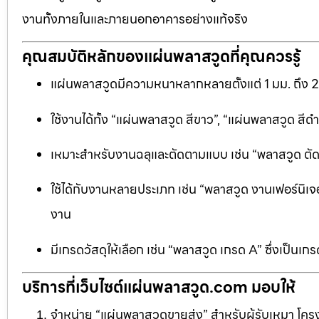
งานทั้งภายในและภายนอกอาคารอย่างแท้จริง
คุณสมบัติหลักของแผ่นพลาสวูดที่คุณควรรู้
แผ่นพลาสวูดมีความหนาหลากหลายตั้งแต่ 1 มม. ถึง 
ใช้งานได้ทั้ง “แผ่นพลาสวูด สีขาว”, “แผ่นพลาสวูด ส
เหมาะสำหรับงานฉลุและตัดตามแบบ เช่น “พลาสวูด ตัดฉลุ
ใช้ได้กับงานหลายประเภท เช่น “พลาสวูด งานเฟอร์นิเจอ
งาน
มีเกรดวัสดุให้เลือก เช่น “พลาสวูด เกรด A” ซึ่งเ
บริการที่เว็บไซต์แผ่นพลาสวูด.com มอบให้
จำหน่าย “แผ่นพลาสวูดขายส่ง” สำหรับผู้รับเหมา โครง