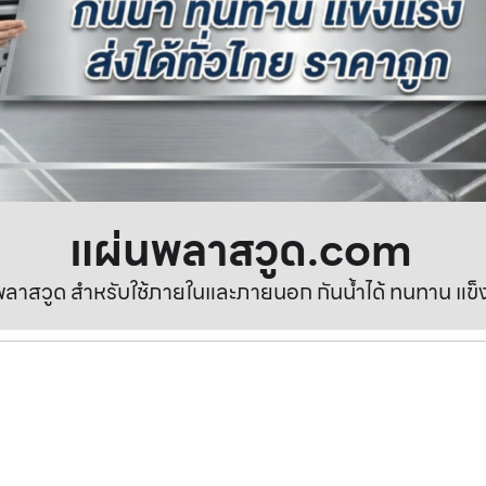
แผ่นพลาสวูด.com
ลาสวูด สำหรับใช้ภายในและภายนอก กันน้ำได้ ทนทาน แข็