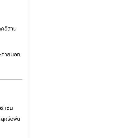
าคอีสาน
ละภายนอก
์ เช่น
ฉลุหรือพ่น