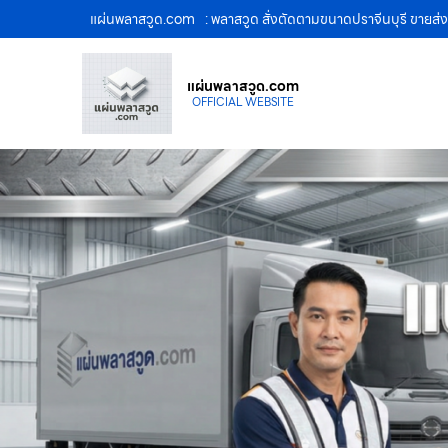
แผ่นพลาสวูด.com
: พลาสวูด สั่งตัดตามขนาดปราจีนบุรี ขายส
แผ่นพลาสวูด.com
OFFICIAL WEBSITE