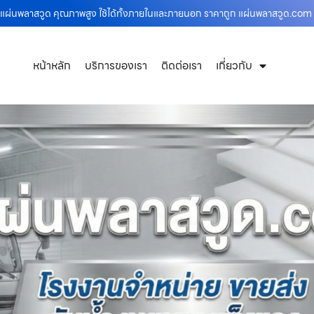
่งแผ่นพลาสวูด คุณภาพสูง ใช้ได้ทั้งภายในและภายนอก ราคาถูก แผ่นพลาสวูด.com
หน้าหลัก
บริการของเรา
ติดต่อเรา
เกี่ยวกับ