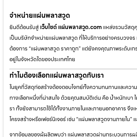
จำหน่ายแผ่นพลาสวูด
ยินดีต้อนรับสู่
เว็บไซต์ แผ่นพลาสวูด.com
แหล่งรวมวัสดุ
เป็นบริษัทจำหน่ายแผ่นพลาสวูด ที่ให้บริการอย่างครบวงจร 
ต้องการ “แผ่นพลาสวูด ราคาถูก” แต่ยังคงคุณภาพระดับเกรด
อยู่ในจังหวัดใดของประเทศไทย
ทำไมต้องเลือกแผ่นพลาสวูดกับเรา
ในยุคที่วัสดุก่อสร้างต้องตอบโจทย์ทั้งความทนทานและควา
ทางเลือกหนึ่งที่น่าสนใจ ด้วยคุณสมบัติเด่น คือ น้ำหนักเบา
รา ทั้งยังสามารถใช้ได้ทั้งงานภายในและภายนอกอาคาร จึงเ
โครงสร้างหรือเฟอร์นิเจอร์ เช่น “แผ่นพลาสวูดงานภายใน
จากข้อมูลของผู้ผลิตพบว่า แผ่นพลาสวูดผ่านกระบวนการผลิ