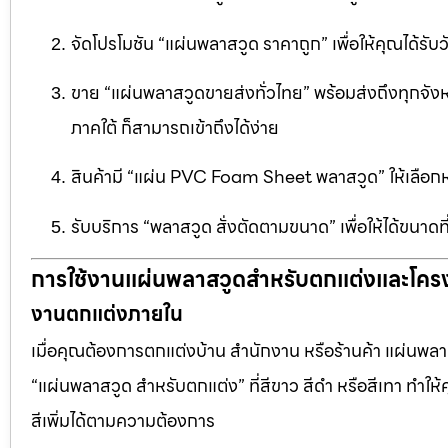
จัดโปรโมชัน “แผ่นพลาสวูด ราคาถูก” เพื่อให้คุณได้รับว
ขาย “แผ่นพลาสวูดขายส่งทั่วไทย” พร้อมส่งถึงทุกจัง
ภาคใต้ ก็สามารถเข้าถึงได้ง่าย
สินค้ามี “แผ่น PVC Foam Sheet พลาสวูด” ให้เล
รับบริการ “พลาสวูด สั่งตัดตามขนาด” เพื่อให้ได้ขนาด
การใช้งานแผ่นพลาสวูดสำหรับตกแต่งและโคร
งานตกแต่งภายใน
เมื่อคุณต้องการตกแต่งบ้าน สำนักงาน หรือร้านค้า แผ่นพลาสวู
“แผ่นพลาสวูด สำหรับตกแต่ง” ที่สีขาว สีดำ หรือสีเทา ทำให้ค
สีเพิ่มได้ตามความต้องการ