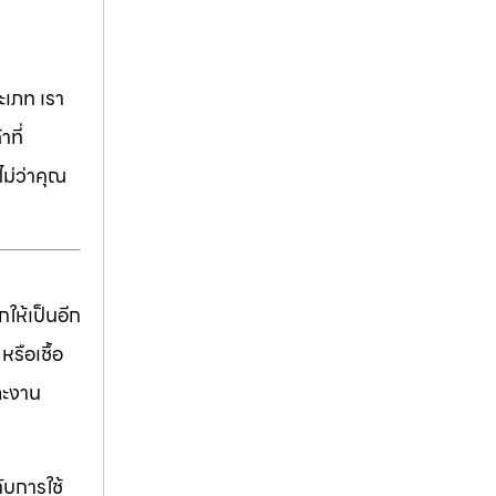
เภท เรา
ที่
ม่ว่าคุณ
ให้เป็นอีก
รือเชื้อ
ละงาน
ับการใช้