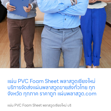
แผ่น PVC Foam Sheet พลาสวูดเชียงใหม่
บริการจัดส่งแผ่นพลาสวูดขายส่งทั่วไทย ทุก
จังหวัด ทุกภาค ราคาถูก แผ่นพลาสวูด.com
แผ่น PVC Foam Sheet พลาสวูดเชียงใหม่ บริ