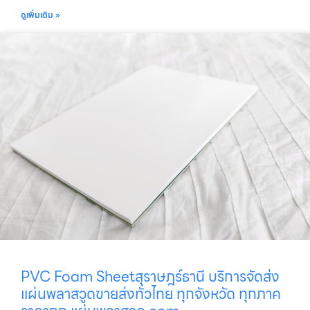
ดูเพิ่มเติม »
PVC Foam Sheetสุราษฎร์ธานี บริการจัดส่ง
แผ่นพลาสวูดขายส่งทั่วไทย ทุกจังหวัด ทุกภาค