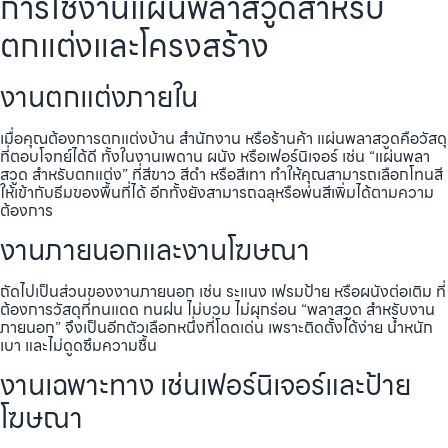
การใช้งานแผ่นพลาสวูดสำหรับ
ตกแต่งและโครงสร้าง
งานตกแต่งภายใน
เมื่อคุณต้องการตกแต่งบ้าน สำนักงาน หรือร้านค้า แผ่นพลาสวูดคือวัสดุ
ที่ตอบโจทย์ได้ดี ทั้งในงานเพดาน ผนัง หรือเฟอร์นิเจอร์ เช่น “แผ่นพลา
สวูด สำหรับตกแต่ง” ที่สีขาว สีดำ หรือสีเทา ทำให้คุณสามารถเลือกโทนสี
ให้เข้ากับธีมของพื้นที่ได้ อีกทั้งยังสามารถฉลุหรือพ่นสีเพิ่มได้ตามความ
ต้องการ
งานภายนอกและงานโฆษณา
ถัดไปเป็นส่วนของงานภายนอก เช่น ระแนง เฟรมป้าย หรือผนังต่อเติม ที่
ต้องการวัสดุที่ทนแดด ทนฝน ไม่บวม ไม่ผุกร่อน “พลาสวูด สำหรับงาน
ภายนอก” จึงเป็นอีกตัวเลือกหนึ่งที่โดดเด่น เพราะติดตั้งได้ง่าย น้ำหนัก
เบา และไม่ดูดซึมความชื้น
งานเฉพาะทาง เช่นเฟอร์นิเจอร์และป้าย
โฆษณา