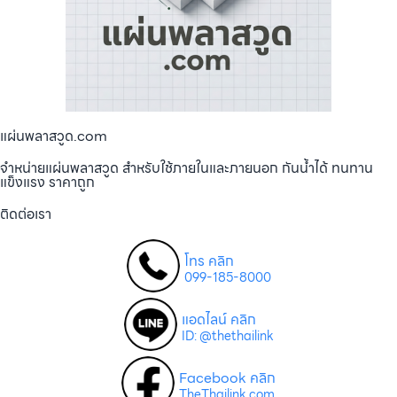
แผ่นพลาสวูด.com
จำหน่ายแผ่นพลาสวูด สำหรับใช้ภายในและภายนอก กันน้ำได้ ทนทาน
แข็งแรง ราคาถูก
ติดต่อเรา
โทร คลิก
099-185-8000
แอดไลน์ คลิก
ID: @thethailink
Facebook คลิก
TheThailink.com