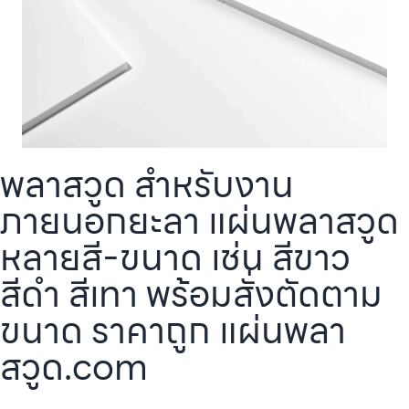
พลาสวูด สำหรับงาน
ภายนอกยะลา แผ่นพลาสวูด
หลายสี-ขนาด เช่น สีขาว
สีดำ สีเทา พร้อมสั่งตัดตาม
ขนาด ราคาถูก แผ่นพลา
สวูด.com