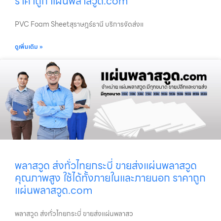
ราคาถูก แผ่นพลาสวูด.com
PVC Foam Sheetสุราษฎร์ธานี บริการจัดส่งแ
ดูเพิ่มเติม »
พลาสวูด ส่งทั่วไทยกระบี่ ขายส่งแผ่นพลาสวูด
คุณภาพสูง ใช้ได้ทั้งภายในและภายนอก ราคาถูก
แผ่นพลาสวูด.com
พลาสวูด ส่งทั่วไทยกระบี่ ขายส่งแผ่นพลาสว