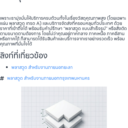
เพราะเรามุ่งมั่นให้บริการครบถ้วนทั้งในเรื่องวัสดุคุณภาพสูง (โดยเฉพาะ
แผ่น พลาสวูด เกรด A) และบริการจัดส่งที่ครอบคลุมทั่วประเทศ ด้วย
ราคาที่เข้าถึงได้ พร้อมรับคำปรึกษา “พลาสวูด แบบสำเร็จรูป” หรือสั่งตัด
ตามขนาดตามต้องการ โดยไม่ว่าคุณอยู่ภาคกลาง ภาคเหนือ ภาคอีสาน
หรือภาคใต้ ก็สามารถได้รับสินค้าและบริการจากเราอย่างรวดเร็ว พร้อม
คุณภาพที่มั่นใจได้
ลิงก์ที่เกี่ยวข้อง
พลาสวูด สำหรับงานภายนอกยะลา
พลาสวูด สำหรับงานภายนอกกรุงเทพมหานคร