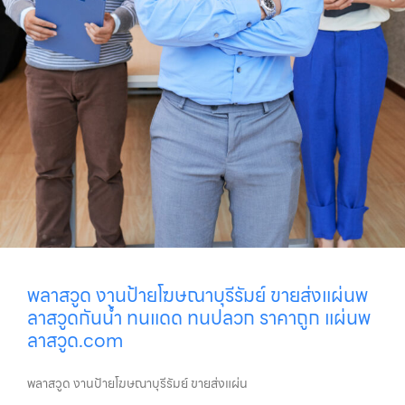
พลาสวูด งานป้ายโฆษณาบุรีรัมย์ ขายส่งแผ่นพ
ลาสวูดกันน้ำ ทนแดด ทนปลวก ราคาถูก แผ่นพ
ลาสวูด.com
พลาสวูด งานป้ายโฆษณาบุรีรัมย์ ขายส่งแผ่น