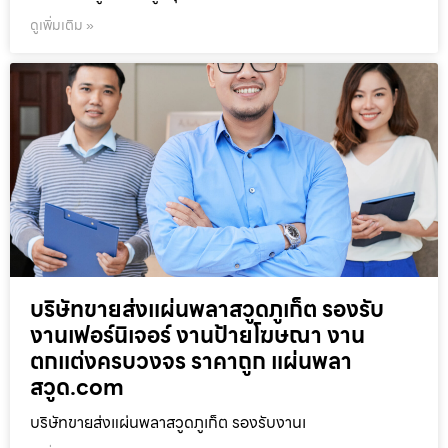
ดูเพิ่มเติม »
บริษัทขายส่งแผ่นพลาสวูดภูเก็ต รองรับ
งานเฟอร์นิเจอร์ งานป้ายโฆษณา งาน
ตกแต่งครบวงจร ราคาถูก แผ่นพลา
สวูด.com
บริษัทขายส่งแผ่นพลาสวูดภูเก็ต รองรับงานเ