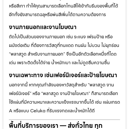
หรือสีเทา ทำให้คุณสามารถเลือกโทนสีให้เข้ากับธีมของพื้นที่ได้
อีกทั้งยังสามารถฉลุหรือพ่นสีเพิ่มได้ตามความต้องการ
งานภายนอกและงานโฆษณา
ถัดไปเป็นส่วนของงานภายนอก เช่น ระแนง เฟรมป้าย หรือ
ผนังต่อเติม ที่ต้องการวัสดุที่ทนแดด ทนฝน ไม่บวม ไม่ผุกร่อน
“พลาสวูด สำหรับงานภายนอก” จึงเป็นอีกตัวเลือกหนึ่งที่โดด
เด่น เพราะติดตั้งได้ง่าย น้ำหนักเบา และไม่ดูดซึมความชื้น
งานเฉพาะทาง เช่นเฟอร์นิเจอร์และป้ายโฆษณา
นอกจากนี้ หากคุณกำลังมองหาวัสดุสำหรับ “พลาสวูด งาน
เฟอร์นิเจอร์” หรือ “พลาสวูด งานป้ายโฆษณา” ก็สามารถเลือก
ใช้แผ่นที่มีความหนาและความแข็งแรงมากขึ้นได้ เช่น แผ่นเกรด
A หรือแบบ Celuka ที่รับแรงกดและน้ำหนักได้ดี
พื้นที่บริการของเรา — ส่งทั่วไทย ทุก