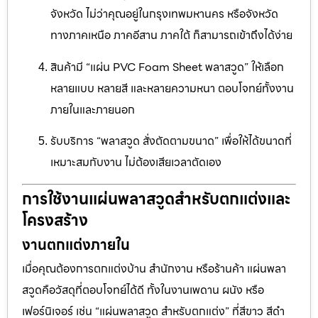
จังหวัด ไม่ว่าคุณอยู่ในกรุงเทพมหานคร หรือจังหวัด
ทางภาคเหนือ ภาคอีสาน ภาคใต้ ก็สามารถเข้าถึงได้ง่าย
สินค้ามี “แผ่น PVC Foam Sheet พลาสวูด” ให้เลือก
หลายแบบ หลายสี และหลายความหนา ตอบโจทย์ทั้งงาน
ภายในและภายนอก
รับบริการ “พลาสวูด สั่งตัดตามขนาด” เพื่อให้ได้ขนาดที่
เหมาะสมกับงาน ไม่ต้องเสียเวลาตัดเอง
การใช้งานแผ่นพลาสวูดสำหรับตกแต่งและ
โครงสร้าง
งานตกแต่งภายใน
เมื่อคุณต้องการตกแต่งบ้าน สำนักงาน หรือร้านค้า แผ่นพลา
สวูดคือวัสดุที่ตอบโจทย์ได้ดี ทั้งในงานเพดาน ผนัง หรือ
เฟอร์นิเจอร์ เช่น “แผ่นพลาสวูด สำหรับตกแต่ง” ที่สีขาว สีดำ