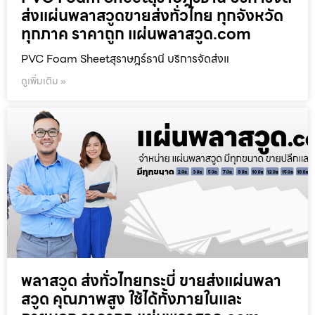
ส่งแผ่นพลาสวูดขายส่งทั่วไทย ทุกจังหวัด
ทุกภาค ราคาถูก แผ่นพลาสวูด.com
PVC Foam Sheetสุราษฎร์ธานี บริการจัดส่งแ
ดูเพิ่มเติม »
พลาสวูด ส่งทั่วไทยกระบี่ ขายส่งแผ่นพลา
สวูด คุณภาพสูง ใช้ได้ทั้งภายในและ