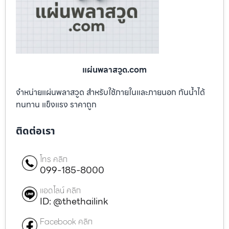
แผ่นพลาสวูด.com
จำหน่ายแผ่นพลาสวูด สำหรับใช้ภายในและภายนอก กันน้ำได้
ทนทาน แข็งแรง ราคาถูก
ติดต่อเรา
โทร คลิก
099-185-8000
แอดไลน์ คลิก
ID: @thethailink
Facebook คลิก