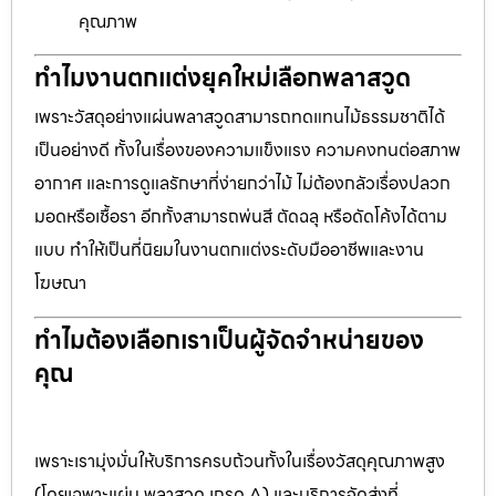
คุณภาพ
ทำไมงานตกแต่งยุคใหม่เลือกพลาสวูด
เพราะวัสดุอย่างแผ่นพลาสวูดสามารถทดแทนไม้ธรรมชาติได้
เป็นอย่างดี ทั้งในเรื่องของความแข็งแรง ความคงทนต่อสภาพ
อากาศ และการดูแลรักษาที่ง่ายกว่าไม้ ไม่ต้องกลัวเรื่องปลวก
มอดหรือเชื้อรา อีกทั้งสามารถพ่นสี ตัดฉลุ หรือดัดโค้งได้ตาม
แบบ ทำให้เป็นที่นิยมในงานตกแต่งระดับมืออาชีพและงาน
โฆษณา
ทำไมต้องเลือกเราเป็นผู้จัดจำหน่ายของ
คุณ
เพราะเรามุ่งมั่นให้บริการครบถ้วนทั้งในเรื่องวัสดุคุณภาพสูง
(โดยเฉพาะแผ่น พลาสวูด เกรด A) และบริการจัดส่งที่