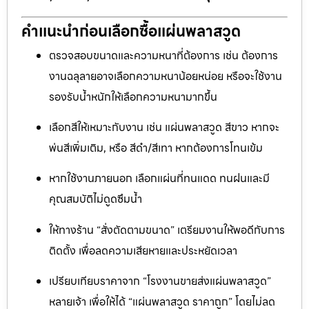
คำแนะนำก่อนเลือกซื้อแผ่นพลาสวูด
ตรวจสอบขนาดและความหนาที่ต้องการ เช่น ต้องการ
งานฉลุลายอาจเลือกความหนาน้อยหน่อย หรือจะใช้งาน
รองรับน้ำหนักให้เลือกความหนามากขึ้น
เลือกสีให้เหมาะกับงาน เช่น แผ่นพลาสวูด สีขาว หากจะ
พ่นสีเพิ่มเติม, หรือ สีดำ/สีเทา หากต้องการโทนเข้ม
หากใช้งานภายนอก เลือกแผ่นที่ทนแดด ทนฝนและมี
คุณสมบัติไม่ดูดซึมน้ำ
ให้ทางร้าน “สั่งตัดตามขนาด” เตรียมงานให้พอดีกับการ
ติดตั้ง เพื่อลดความเสียหายและประหยัดเวลา
เปรียบเทียบราคาจาก “โรงงานขายส่งแผ่นพลาสวูด”
หลายเจ้า เพื่อให้ได้ “แผ่นพลาสวูด ราคาถูก” โดยไม่ลด