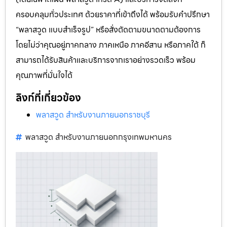
ครอบคลุมทั่วประเทศ ด้วยราคาที่เข้าถึงได้ พร้อมรับคำปรึกษา
“พลาสวูด แบบสำเร็จรูป” หรือสั่งตัดตามขนาดตามต้องการ
โดยไม่ว่าคุณอยู่ภาคกลาง ภาคเหนือ ภาคอีสาน หรือภาคใต้ ก็
สามารถได้รับสินค้าและบริการจากเราอย่างรวดเร็ว พร้อม
คุณภาพที่มั่นใจได้
ลิงก์ที่เกี่ยวข้อง
พลาสวูด สำหรับงานภายนอกราชบุรี
พลาสวูด สำหรับงานภายนอกกรุงเทพมหานคร