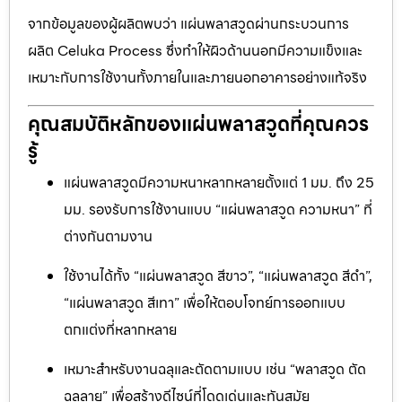
จากข้อมูลของผู้ผลิตพบว่า แผ่นพลาสวูดผ่านกระบวนการ
ผลิต Celuka Process ซึ่งทำให้ผิวด้านนอกมีความแข็งและ
เหมาะกับการใช้งานทั้งภายในและภายนอกอาคารอย่างแท้จริง
คุณสมบัติหลักของแผ่นพลาสวูดที่คุณควร
รู้
แผ่นพลาสวูดมีความหนาหลากหลายตั้งแต่ 1 มม. ถึง 25
มม. รองรับการใช้งานแบบ “แผ่นพลาสวูด ความหนา” ที่
ต่างกันตามงาน
ใช้งานได้ทั้ง “แผ่นพลาสวูด สีขาว”, “แผ่นพลาสวูด สีดำ”,
“แผ่นพลาสวูด สีเทา” เพื่อให้ตอบโจทย์การออกแบบ
ตกแต่งที่หลากหลาย
เหมาะสำหรับงานฉลุและตัดตามแบบ เช่น “พลาสวูด ตัด
ฉลุลาย” เพื่อสร้างดีไซน์ที่โดดเด่นและทันสมัย