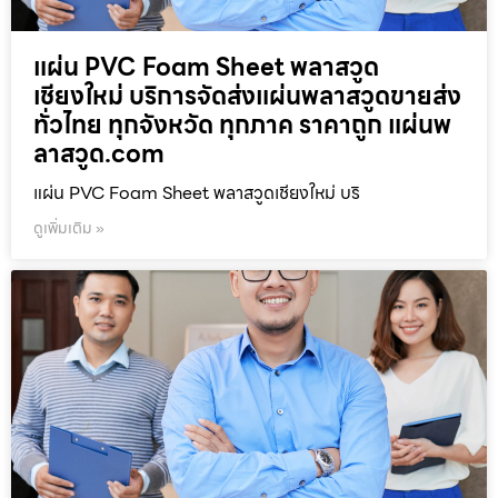
แผ่น PVC Foam Sheet พลาสวูด
เชียงใหม่ บริการจัดส่งแผ่นพลาสวูดขายส่ง
ทั่วไทย ทุกจังหวัด ทุกภาค ราคาถูก แผ่นพ
ลาสวูด.com
แผ่น PVC Foam Sheet พลาสวูดเชียงใหม่ บริ
ดูเพิ่มเติม »