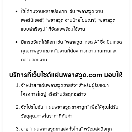
ใช้ได้กับงานหลายประเภท เช่น “พลาสวูด งาน
เฟอร์นิเจอร์”, “พลาสวูด งานป้ายโฆษณา”, “พลาสวูด
แบบสำเร็จรูป” ที่จัดส่งพร้อมใช้งาน
มีเกรดวัสดุให้เลือก เช่น “พลาสวูด เกรด A” ซึ่งเป็นเกรด
คุณภาพสูง เหมาะกับงานที่ต้องการความทนทานและ
ความสวยงาม
บริการที่เว็บไซต์แผ่นพลาสวูด.com มอบให้
จำหน่าย “แผ่นพลาสวูดขายส่ง” สำหรับผู้รับเหมา
โครงการใหญ่ หรือร้านวัสดุก่อสร้าง
จัดโปรโมชัน “แผ่นพลาสวูด ราคาถูก” เพื่อให้คุณได้รับ
วัสดุคุณภาพในราคาที่คุ้มค่า
ขาย “แผ่นพลาสวูดขายส่งทั่วไทย” พร้อมส่งถึงทุก