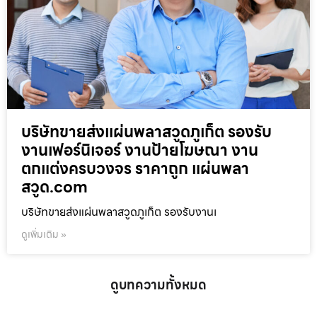
บริษัทขายส่งแผ่นพลาสวูดภูเก็ต รองรับ
งานเฟอร์นิเจอร์ งานป้ายโฆษณา งาน
ตกแต่งครบวงจร ราคาถูก แผ่นพลา
สวูด.com
บริษัทขายส่งแผ่นพลาสวูดภูเก็ต รองรับงานเ
ดูเพิ่มเติม »
ดูบทความทั้งหมด