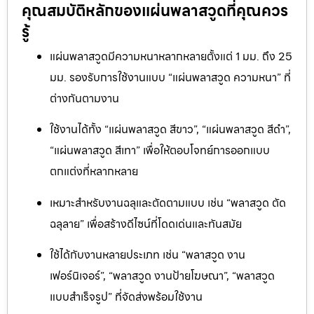
คุณสมบัติหลักของแผ่นพลาสวูดที่คุณควร
รู้
แผ่นพลาสวูดมีความหนาหลากหลายตั้งแต่ 1 มม. ถึง 25
มม. รองรับการใช้งานแบบ “แผ่นพลาสวูด ความหนา” ที่
ต่างกันตามงาน
ใช้งานได้ทั้ง “แผ่นพลาสวูด สีขาว”, “แผ่นพลาสวูด สีดำ”,
“แผ่นพลาสวูด สีเทา” เพื่อให้ตอบโจทย์การออกแบบ
ตกแต่งที่หลากหลาย
เหมาะสำหรับงานฉลุและตัดตามแบบ เช่น “พลาสวูด ตัด
ฉลุลาย” เพื่อสร้างดีไซน์ที่โดดเด่นและทันสมัย
ใช้ได้กับงานหลายประเภท เช่น “พลาสวูด งาน
เฟอร์นิเจอร์”, “พลาสวูด งานป้ายโฆษณา”, “พลาสวูด
แบบสำเร็จรูป” ที่จัดส่งพร้อมใช้งาน