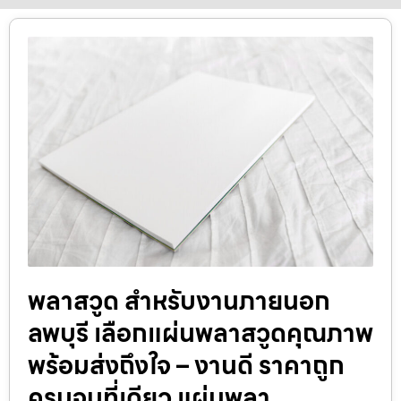
พลาสวูด สำหรับงานภายนอก
ลพบุรี เลือกแผ่นพลาสวูดคุณภาพ
พร้อมส่งถึงใจ – งานดี ราคาถูก
ครบจบที่เดียว แผ่นพลา