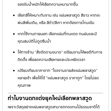
รองรับน้ำหนักให้เลือกความหนามากขึ้น
เลือกสีให้เหมาะกับงาน เช่น แผ่นพลาสวูด สีขาว หากจะ
พ่นสีเพิ่มเติม, หรือ สีดำ/สีเทา หากต้องการโทนเข้ม
หากใช้งานภายนอก เลือกแผ่นที่ทนแดด ทนฝนและมี
คุณสมบัติไม่ดูดซึมน้ำ
ให้ทางร้าน “สั่งตัดตามขนาด” เตรียมงานให้พอดีกับการ
ติดตั้ง เพื่อลดความเสียหายและประหยัดเวลา
เปรียบเทียบราคาจาก “โรงงานขายส่งแผ่นพลาสวูด”
หลายเจ้า เพื่อให้ได้ “แผ่นพลาสวูด ราคาถูก” โดยไม่ลด
คุณภาพ
ทำไมงานตกแต่งยุคใหม่เลือกพลาสวูด
เพราะวัสดุอย่างแผ่นพลาสวูดสามารถทดแทนไม้ธรรมชาติได้