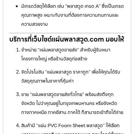
มีเกรดวัสดุให้เลือก เช่น “พลาสวูด เกรด A” ซึ่งเป็นเกรด
คุณภาพสูง เหมาะกับงานที่ต้องการความทนทานและ
ความสวยงาม
บริการที่เว็บไซต์แผ่นพลาสวูด.com มอบให้
จำหน่าย “แผ่นพลาสวูดขายส่ง” สำหรับผู้รับเหมา
โครงการใหญ่ หรือร้านวัสดุก่อสร้าง
จัดโปรโมชัน “แผ่นพลาสวูด ราคาถูก” เพื่อให้คุณได้รับ
วัสดุคุณภาพในราคาที่คุ้มค่า
ขาย “แผ่นพลาสวูดขายส่งทั่วไทย” พร้อมส่งถึงทุก
จังหวัด ไม่ว่าคุณอยู่ในกรุงเทพมหานคร หรือจังหวัด
ทางภาคเหนือ ภาคอีสาน ภาคใต้ ก็สามารถเข้าถึงได้ง่าย
สินค้ามี “แผ่น PVC Foam Sheet พลาสวูด” ให้เลือก