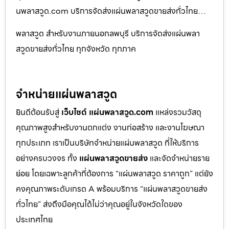
นพลาสวูด.com บริการจัดส่งแผ่นพลาสวูดขายส่งทั่วไทย…
พลาสวูด สำหรับงานภายนอกลพบุรี บริการจัดส่งแผ่นพลา
สวูดขายส่งทั่วไทย ทุกจังหวัด ทุกภาค
จำหน่ายแผ่นพลาสวูด
ยินดีต้อนรับสู่
เว็บไซต์ แผ่นพลาสวูด.com
แหล่งรวมวัสดุ
คุณภาพสูงสำหรับงานตกแต่ง งานก่อสร้าง และงานโฆษณา
ทุกประเภท เราเป็นบริษัทจำหน่ายแผ่นพลาสวูด ที่ให้บริการ
อย่างครบวงจร ทั้ง
แผ่นพลาสวูดขายส่ง
และจัดจำหน่ายราย
ย่อย โดยเฉพาะลูกค้าที่ต้องการ “แผ่นพลาสวูด ราคาถูก” แต่ยัง
คงคุณภาพระดับเกรด A พร้อมบริการ “แผ่นพลาสวูดขายส่ง
ทั่วไทย” ส่งถึงมือคุณได้ไม่ว่าคุณอยู่ในจังหวัดใดของ
ประเทศไทย