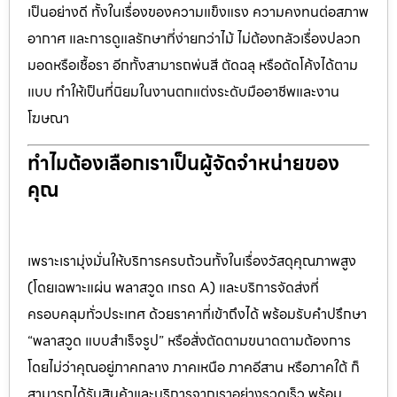
เป็นอย่างดี ทั้งในเรื่องของความแข็งแรง ความคงทนต่อสภาพ
อากาศ และการดูแลรักษาที่ง่ายกว่าไม้ ไม่ต้องกลัวเรื่องปลวก
มอดหรือเชื้อรา อีกทั้งสามารถพ่นสี ตัดฉลุ หรือดัดโค้งได้ตาม
แบบ ทำให้เป็นที่นิยมในงานตกแต่งระดับมืออาชีพและงาน
โฆษณา
ทำไมต้องเลือกเราเป็นผู้จัดจำหน่ายของ
คุณ
เพราะเรามุ่งมั่นให้บริการครบถ้วนทั้งในเรื่องวัสดุคุณภาพสูง
(โดยเฉพาะแผ่น พลาสวูด เกรด A) และบริการจัดส่งที่
ครอบคลุมทั่วประเทศ ด้วยราคาที่เข้าถึงได้ พร้อมรับคำปรึกษา
“พลาสวูด แบบสำเร็จรูป” หรือสั่งตัดตามขนาดตามต้องการ
โดยไม่ว่าคุณอยู่ภาคกลาง ภาคเหนือ ภาคอีสาน หรือภาคใต้ ก็
สามารถได้รับสินค้าและบริการจากเราอย่างรวดเร็ว พร้อม