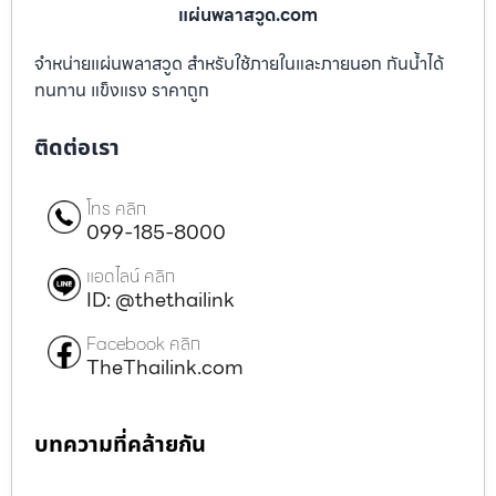
แผ่นพลาสวูด.com
จำหน่ายแผ่นพลาสวูด สำหรับใช้ภายในและภายนอก กันน้ำได้
ทนทาน แข็งแรง ราคาถูก
ติดต่อเรา
โทร คลิก
099-185-8000
แอดไลน์ คลิก
ID: @thethailink
Facebook คลิก
TheThailink.com
บทความที่คล้ายกัน