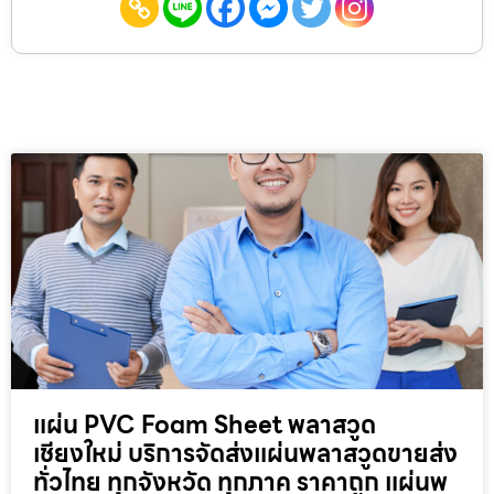
แผ่น PVC Foam Sheet พลาสวูด
เชียงใหม่ บริการจัดส่งแผ่นพลาสวูดขายส่ง
ทั่วไทย ทุกจังหวัด ทุกภาค ราคาถูก แผ่นพ