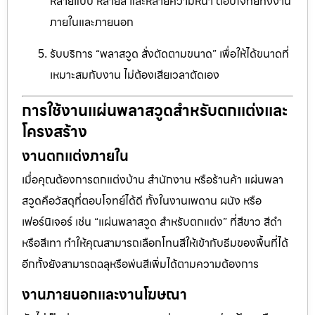
หลายแบบ หลายสี และหลายความหนา ตอบโจทย์ทั้งงาน
ภายในและภายนอก
รับบริการ “พลาสวูด สั่งตัดตามขนาด” เพื่อให้ได้ขนาดที่
เหมาะสมกับงาน ไม่ต้องเสียเวลาตัดเอง
การใช้งานแผ่นพลาสวูดสำหรับตกแต่งและ
โครงสร้าง
งานตกแต่งภายใน
เมื่อคุณต้องการตกแต่งบ้าน สำนักงาน หรือร้านค้า แผ่นพลา
สวูดคือวัสดุที่ตอบโจทย์ได้ดี ทั้งในงานเพดาน ผนัง หรือ
เฟอร์นิเจอร์ เช่น “แผ่นพลาสวูด สำหรับตกแต่ง” ที่สีขาว สีดำ
หรือสีเทา ทำให้คุณสามารถเลือกโทนสีให้เข้ากับธีมของพื้นที่ได้
อีกทั้งยังสามารถฉลุหรือพ่นสีเพิ่มได้ตามความต้องการ
งานภายนอกและงานโฆษณา