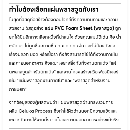
ทำไมต้องเลือกแผ่นพลาสวูดกับเรา
ในยุคที่วัสดุก่อสร้างต้องตอบโจทย์ทั้งความทนทานและความ
สวยงาม วัสดุอย่าง
แผ่น PVC Foam Sheet (พลาสวูด)
ถูก
ยกให้เป็นอีกทางเลือกหนึ่งที่น่าสนใจ ด้วยคุณสมบัติเด่น คือ น้ำ
หนักเบา ไม่ดูดซึมความชื้น ทนแดด ทนฝน และไม่ต้องกังวล
เรื่องปลวก มอด หรือเชื้อรา ทั้งยังสามารถใช้ได้ทั้งงานภายใน
และภายนอกอาคาร จึงเหมาะอย่างยิ่งกับทั้งงานตกแต่ง “แผ่
นพลาสวูดสำหรับตกแต่ง” และงานโครงสร้างหรือเฟอร์นิเจอร์
เช่น “แผ่นพลาสวูดงานภายใน” และ “พลาสวูดสำหรับงาน
ภายนอก”
จากข้อมูลของผู้ผลิตพบว่า แผ่นพลาสวูดผ่านกระบวนการ
ผลิต Celuka Process ซึ่งทำให้ผิวด้านนอกมีความแข็งและ
เหมาะกับการใช้งานทั้งภายในและภายนอกอาคารอย่างแท้จริง