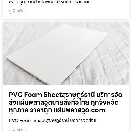
พลาสวูด งานป้ายโฆษณาบุรีรัมย์ ขายส่งแผ่น
ดูเพิ่มเติม »
PVC Foam Sheetสุราษฎร์ธานี บริการจัด
ส่งแผ่นพลาสวูดขายส่งทั่วไทย ทุกจังหวัด
ทุกภาค ราคาถูก แผ่นพลาสวูด.com
PVC Foam Sheetสุราษฎร์ธานี บริการจัดส่งแ
ดูเพิ่มเติม »