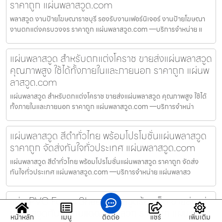
ราคาถูก แผ่นพลาสวูด.com
พลาสวูด งานป้ายโฆษณาราชบุรี รองรับงานเฟอร์นิเจอร์ งานป้ายโฆษณา
งานตกแต่งครบวงจร ราคาถูก แผ่นพลาสวูด.com —บริการจำหน่าย แ
แผ่นพลาสวูด สำหรับตกแต่งโคราช ขายส่งแผ่นพลาสวูด
คุณภาพสูง ใช้ได้ทั้งภายในและภายนอก ราคาถูก แผ่นพ
ลาสวูด.com
แผ่นพลาสวูด สำหรับตกแต่งโคราช ขายส่งแผ่นพลาสวูด คุณภาพสูง ใช้ได้
ทั้งภายในและภายนอก ราคาถูก แผ่นพลาสวูด.com —บริการจำหน่า
แผ่นพลาสวูด สีดำทั่วไทย พร้อมโปรโมชั่นแผ่นพลาสวูด
ราคาถูก จัดส่งทันใจทั่วประเทศ แผ่นพลาสวูด.com
แผ่นพลาสวูด สีดำทั่วไทย พร้อมโปรโมชั่นแผ่นพลาสวูด ราคาถูก จัดส่ง
ทันใจทั่วประเทศ แผ่นพลาสวูด.com —บริการจำหน่าย แผ่นพลาสว
แผ่น PVC Foam Sheet พลาสวูดร้อยเอ็ด ขายส่งแผ่
นพลาสวูดกันน้ำ ทนแดด ทนปลวก ราคาถูก แผ่นพลา
หน้าหลัก
เมนู
ติดต่อ
แชร์
เพิ่มเติม