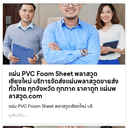
แผ่น PVC Foam Sheet พลาสวูด
เชียงใหม่ บริการจัดส่งแผ่นพลาสวูดขายส่ง
ทั่วไทย ทุกจังหวัด ทุกภาค ราคาถูก แผ่นพ
ลาสวูด.com
แผ่น PVC Foam Sheet พลาสวูดเชียงใหม่ บริ
ดูเพิ่มเติม »