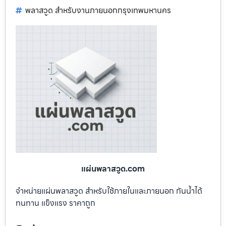
พลาสวูด สำหรับงานภายนอกกรุงเทพมหานคร
แผ่นพลาสวูด.com
จำหน่ายแผ่นพลาสวูด สำหรับใช้ภายในและภายนอก กันน้ำได้
ทนทาน แข็งแรง ราคาถูก