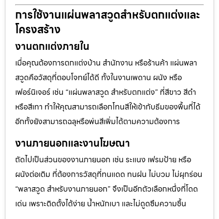
การใช้งานแผ่นพลาสวูดสำหรับตกแต่งและ
โครงสร้าง
งานตกแต่งภายใน
เมื่อคุณต้องการตกแต่งบ้าน สำนักงาน หรือร้านค้า แผ่นพลา
สวูดคือวัสดุที่ตอบโจทย์ได้ดี ทั้งในงานเพดาน ผนัง หรือ
เฟอร์นิเจอร์ เช่น “แผ่นพลาสวูด สำหรับตกแต่ง” ที่สีขาว สีดำ
หรือสีเทา ทำให้คุณสามารถเลือกโทนสีให้เข้ากับธีมของพื้นที่ได้
อีกทั้งยังสามารถฉลุหรือพ่นสีเพิ่มได้ตามความต้องการ
งานภายนอกและงานโฆษณา
ถัดไปเป็นส่วนของงานภายนอก เช่น ระแนง เฟรมป้าย หรือ
ผนังต่อเติม ที่ต้องการวัสดุที่ทนแดด ทนฝน ไม่บวม ไม่ผุกร่อน
“พลาสวูด สำหรับงานภายนอก” จึงเป็นอีกตัวเลือกหนึ่งที่โดด
เด่น เพราะติดตั้งได้ง่าย น้ำหนักเบา และไม่ดูดซึมความชื้น