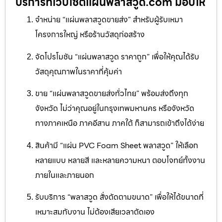
บริการที่เว็บไซต์แผ่นพลาสวูด.com มอบให้
จำหน่าย “แผ่นพลาสวูดขายส่ง” สำหรับผู้รับเหมา
โครงการใหญ่ หรือร้านวัสดุก่อสร้าง
จัดโปรโมชัน “แผ่นพลาสวูด ราคาถูก” เพื่อให้คุณได้รับ
วัสดุคุณภาพในราคาที่คุ้มค่า
ขาย “แผ่นพลาสวูดขายส่งทั่วไทย” พร้อมส่งถึงทุก
จังหวัด ไม่ว่าคุณอยู่ในกรุงเทพมหานคร หรือจังหวัด
ทางภาคเหนือ ภาคอีสาน ภาคใต้ ก็สามารถเข้าถึงได้ง่าย
สินค้ามี “แผ่น PVC Foam Sheet พลาสวูด” ให้เลือก
หลายแบบ หลายสี และหลายความหนา ตอบโจทย์ทั้งงาน
ภายในและภายนอก
รับบริการ “พลาสวูด สั่งตัดตามขนาด” เพื่อให้ได้ขนาดที่
เหมาะสมกับงาน ไม่ต้องเสียเวลาตัดเอง