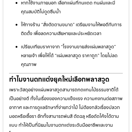
หากใช้งานภายนอก เลือกแผ่นที่ทนแดด ทนฝนและมี
คุณสมบัติไม่ดูดซึมน้ำ
ให้ทางร้าน “สั่งตัดตามขนาด” เตรียมงานให้พอดีกับการ
ติดตั้ง เพื่อลดความเสียหายและประหยัดเวลา
เปรียบเทียบราคาจาก “โรงงานขายส่งแผ่นพลาสวูด”
หลายเจ้า เพื่อให้ได้ “แผ่นพลาสวูด ราคาถูก” โดยไม่ลด
คุณภาพ
ทำไมงานตกแต่งยุคใหม่เลือกพลาสวูด
เพราะวัสดุอย่างแผ่นพลาสวูดสามารถทดแทนไม้ธรรมชาติได้
เป็นอย่างดี ทั้งในเรื่องของความแข็งแรง ความคงทนต่อสภาพ
อากาศ และการดูแลรักษาที่ง่ายกว่าไม้ ไม่ต้องกลัวเรื่องปลวก
มอดหรือเชื้อรา อีกทั้งสามารถพ่นสี ตัดฉลุ หรือดัดโค้งได้ตาม
แบบ ทำให้เป็นที่นิยมในงานตกแต่งระดับมืออาชีพและงาน