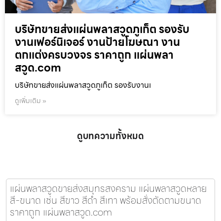
บริษัทขายส่งแผ่นพลาสวูดภูเก็ต รองรับ
งานเฟอร์นิเจอร์ งานป้ายโฆษณา งาน
ตกแต่งครบวงจร ราคาถูก แผ่นพลา
สวูด.com
บริษัทขายส่งแผ่นพลาสวูดภูเก็ต รองรับงานเ
ดูเพิ่มเติม »
ดูบทความทั้งหมด
แผ่นพลาสวูดขายส่งสมุทรสงคราม แผ่นพลาสวูดหลาย
สี-ขนาด เช่น สีขาว สีดำ สีเทา พร้อมสั่งตัดตามขนาด
ราคาถูก แผ่นพลาสวูด.com