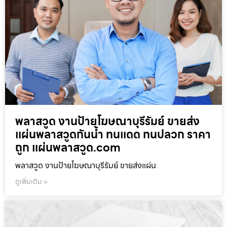
พลาสวูด งานป้ายโฆษณาบุรีรัมย์ ขายส่ง
แผ่นพลาสวูดกันน้ำ ทนแดด ทนปลวก ราคา
ถูก แผ่นพลาสวูด.com
พลาสวูด งานป้ายโฆษณาบุรีรัมย์ ขายส่งแผ่น
ดูเพิ่มเติม »