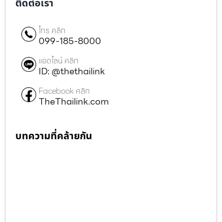
ติดต่อเรา
โทร คลิก
099-185-8000
แอดไลน์ คลิก
ID: @thethailink
Facebook คลิก
TheThailink.com
บทความที่คล้ายกัน