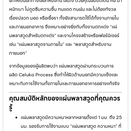
ยกให้เป็นอีกทางเลือกหนึ่งที่น่าสนใจ ด้วยคุณสมบัติเด่น คือ น้ำ
หนักเบา ไม่ดูดซึมความชื้น ทนแดด ทนฝน และไม่ต้องกังวล
เรื่องปลวก มอด หรือเชื้อรา ทั้งยังสามารถใช้ได้ทั้งงานภายใน
และภายนอกอาคาร จึงเหมาะอย่างยิ่งกับทั้งงานตกแต่ง “แผ่
นพลาสวูดสำหรับตกแต่ง” และงานโครงสร้างหรือเฟอร์นิเจอร์
เช่น “แผ่นพลาสวูดงานภายใน” และ “พลาสวูดสำหรับงาน
ภายนอก”
จากข้อมูลของผู้ผลิตพบว่า แผ่นพลาสวูดผ่านกระบวนการ
ผลิต Celuka Process ซึ่งทำให้ผิวด้านนอกมีความแข็งและ
เหมาะกับการใช้งานทั้งภายในและภายนอกอาคารอย่างแท้จริง
คุณสมบัติหลักของแผ่นพลาสวูดที่คุณควร
รู้
แผ่นพลาสวูดมีความหนาหลากหลายตั้งแต่ 1 มม. ถึง 25
มม. รองรับการใช้งานแบบ “แผ่นพลาสวูด ความหนา” ที่