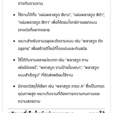
ต่างกันตามงาน
ใช้งานได้ทั้ง “แผ่นพลาสวูด สีขาว”, “แผ่นพลาสวูด สีดำ”,
“แผ่นพลาสวูด สีเทา” เพื่อให้ตอบโจทย์การออกแบบ
ตกแต่งที่หลากหลาย
เหมาะสำหรับงานฉลุและตัดตามแบบ เช่น “พลาสวูด ตัด
ฉลุลาย” เพื่อสร้างดีไซน์ที่โดดเด่นและทันสมัย
ใช้ได้กับงานหลายประเภท เช่น “พลาสวูด งาน
เฟอร์นิเจอร์”, “พลาสวูด งานป้ายโฆษณา”, “พลาสวูด
แบบสำเร็จรูป” ที่จัดส่งพร้อมใช้งาน
มีเกรดวัสดุให้เลือก เช่น “พลาสวูด เกรด A” ซึ่งเป็นเกรด
คุณภาพสูง เหมาะกับงานที่ต้องการความทนทานและ
ความสวยงาม