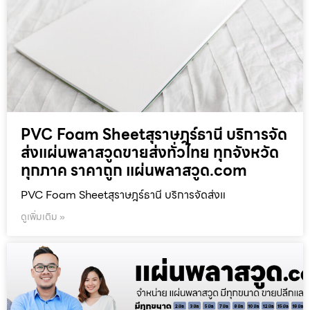
PVC Foam Sheetสุราษฎร์ธานี บริการจัด
ส่งแผ่นพลาสวูดขายส่งทั่วไทย ทุกจังหวัด
ทุกภาค ราคาถูก แผ่นพลาสวูด.com
PVC Foam Sheetสุราษฎร์ธานี บริการจัดส่งแ
ดูเพิ่มเติม »