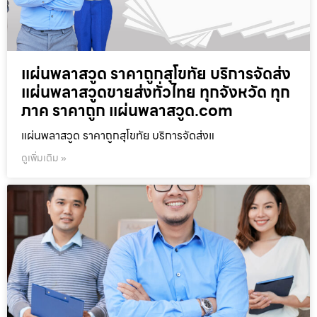
แผ่นพลาสวูด ราคาถูกสุโขทัย บริการจัดส่ง
แผ่นพลาสวูดขายส่งทั่วไทย ทุกจังหวัด ทุก
ภาค ราคาถูก แผ่นพลาสวูด.com
แผ่นพลาสวูด ราคาถูกสุโขทัย บริการจัดส่งแ
ดูเพิ่มเติม »