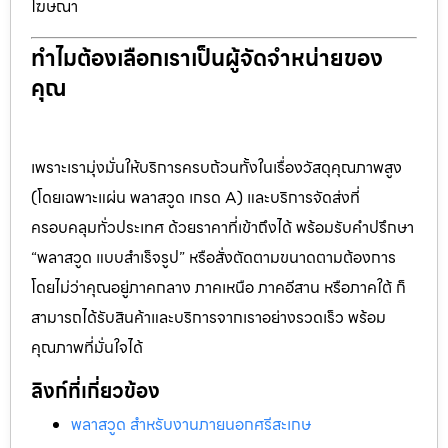
โฆษณา
ทำไมต้องเลือกเราเป็นผู้จัดจำหน่ายของ
คุณ
เพราะเรามุ่งมั่นให้บริการครบถ้วนทั้งในเรื่องวัสดุคุณภาพสูง
(โดยเฉพาะแผ่น พลาสวูด เกรด A) และบริการจัดส่งที่
ครอบคลุมทั่วประเทศ ด้วยราคาที่เข้าถึงได้ พร้อมรับคำปรึกษา
“พลาสวูด แบบสำเร็จรูป” หรือสั่งตัดตามขนาดตามต้องการ
โดยไม่ว่าคุณอยู่ภาคกลาง ภาคเหนือ ภาคอีสาน หรือภาคใต้ ก็
สามารถได้รับสินค้าและบริการจากเราอย่างรวดเร็ว พร้อม
คุณภาพที่มั่นใจได้
ลิงก์ที่เกี่ยวข้อง
พลาสวูด สำหรับงานภายนอกศรีสะเกษ