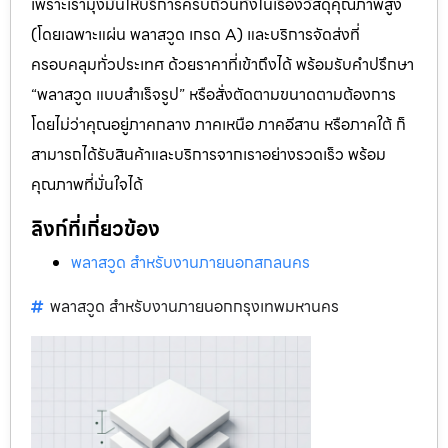
เพราะเรามุ่งมั่นให้บริการครบถ้วนทั้งในเรื่องวัสดุคุณภาพสูง
(โดยเฉพาะแผ่น พลาสวูด เกรด A) และบริการจัดส่งที่
ครอบคลุมทั่วประเทศ ด้วยราคาที่เข้าถึงได้ พร้อมรับคำปรึกษา
“พลาสวูด แบบสำเร็จรูป” หรือสั่งตัดตามขนาดตามต้องการ
โดยไม่ว่าคุณอยู่ภาคกลาง ภาคเหนือ ภาคอีสาน หรือภาคใต้ ก็
สามารถได้รับสินค้าและบริการจากเราอย่างรวดเร็ว พร้อม
คุณภาพที่มั่นใจได้
ลิงก์ที่เกี่ยวข้อง
พลาสวูด สำหรับงานภายนอกสกลนคร
พลาสวูด สำหรับงานภายนอกกรุงเทพมหานคร