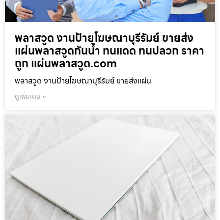
พลาสวูด งานป้ายโฆษณาบุรีรัมย์ ขายส่ง
แผ่นพลาสวูดกันน้ำ ทนแดด ทนปลวก ราคา
ถูก แผ่นพลาสวูด.com
พลาสวูด งานป้ายโฆษณาบุรีรัมย์ ขายส่งแผ่น
ดูเพิ่มเติม »