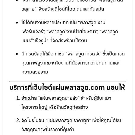
ฉลุลาย” เพื่อสร้างดีไซน์ที่โดดเด่นและทันสมัย
ใช้ได้กับงานหลายประเภท เช่น “พลาสวูด งาน
เฟอร์นิเจอร์”, “พลาสวูด งานป้ายโฆษณา”, “พลาสวูด
แบบสำเร็จรูป” ที่จัดส่งพร้อมใช้งาน
มีเกรดวัสดุให้เลือก เช่น “พลาสวูด เกรด A” ซึ่งเป็นเกรด
คุณภาพสูง เหมาะกับงานที่ต้องการความทนทานและ
ความสวยงาม
บริการที่เว็บไซต์แผ่นพลาสวูด.com มอบให้
จำหน่าย “แผ่นพลาสวูดขายส่ง” สำหรับผู้รับเหมา
โครงการใหญ่ หรือร้านวัสดุก่อสร้าง
จัดโปรโมชัน “แผ่นพลาสวูด ราคาถูก” เพื่อให้คุณได้รับ
วัสดุคุณภาพในราคาที่คุ้มค่า