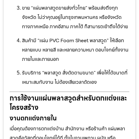
ขาย “แผ่นพลาสวูดขายส่งทั่วไทย” พร้อมส่งถึงทุก
จังหวัด ไม่ว่าคุณอยู่ในกรุงเทพมหานคร หรือจังหวัด
ทางภาคเหนือ ภาคอีสาน ภาคใต้ ก็สามารถเข้าถึงได้ง่าย
สินค้ามี “แผ่น PVC Foam Sheet พลาสวูด” ให้เลือก
หลายแบบ หลายสี และหลายความหนา ตอบโจทย์ทั้งงาน
ภายในและภายนอก
รับบริการ “พลาสวูด สั่งตัดตามขนาด” เพื่อให้ได้ขนาดที่
เหมาะสมกับงาน ไม่ต้องเสียเวลาตัดเอง
การใช้งานแผ่นพลาสวูดสำหรับตกแต่งและ
โครงสร้าง
งานตกแต่งภายใน
เมื่อคุณต้องการตกแต่งบ้าน สำนักงาน หรือร้านค้า แผ่นพลา
สวูดคือวัสดุที่ตอบโจทย์ได้ดี ทั้งในงานเพดาน ผนัง หรือ