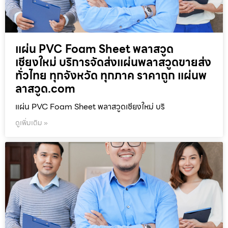
แผ่น PVC Foam Sheet พลาสวูด
เชียงใหม่ บริการจัดส่งแผ่นพลาสวูดขายส่ง
ทั่วไทย ทุกจังหวัด ทุกภาค ราคาถูก แผ่นพ
ลาสวูด.com
แผ่น PVC Foam Sheet พลาสวูดเชียงใหม่ บริ
ดูเพิ่มเติม »