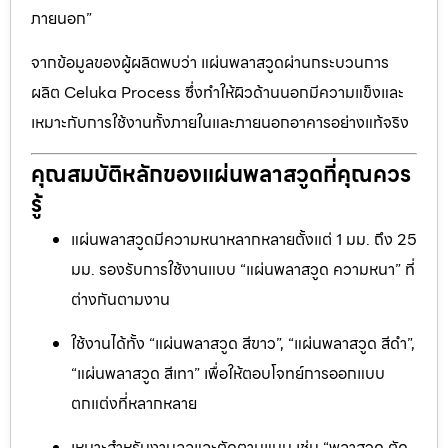
ภายนอก”
จากข้อมูลของผู้ผลิตพบว่า แผ่นพลาสวูดผ่านกระบวนการ
ผลิต Celuka Process ซึ่งทำให้ผิวด้านนอกมีความแข็งและ
เหมาะกับการใช้งานทั้งภายในและภายนอกอาคารอย่างแท้จริง
คุณสมบัติหลักของแผ่นพลาสวูดที่คุณควร
รู้
แผ่นพลาสวูดมีความหนาหลากหลายตั้งแต่ 1 มม. ถึง 25
มม. รองรับการใช้งานแบบ “แผ่นพลาสวูด ความหนา” ที่
ต่างกันตามงาน
ใช้งานได้ทั้ง “แผ่นพลาสวูด สีขาว”, “แผ่นพลาสวูด สีดำ”,
“แผ่นพลาสวูด สีเทา” เพื่อให้ตอบโจทย์การออกแบบ
ตกแต่งที่หลากหลาย
เหมาะสำหรับงานฉลุและตัดตามแบบ เช่น “พลาสวูด ตัด