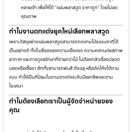
หลายเจ้า เพื่อให้ได้ “แผ่นพลาสวูด ราคาถูก” โดยไม่ลด
คุณภาพ
ทำไมงานตกแต่งยุคใหม่เลือกพลาสวูด
เพราะวัสดุอย่างแผ่นพลาสวูดสามารถทดแทนไม้ธรรมชาติได้
เป็นอย่างดี ทั้งในเรื่องของความแข็งแรง ความคงทนต่อสภาพ
อากาศ และการดูแลรักษาที่ง่ายกว่าไม้ ไม่ต้องกลัวเรื่องปลวก
มอดหรือเชื้อรา อีกทั้งสามารถพ่นสี ตัดฉลุ หรือดัดโค้งได้ตาม
แบบ ทำให้เป็นที่นิยมในงานตกแต่งระดับมืออาชีพและงาน
โฆษณา
ทำไมต้องเลือกเราเป็นผู้จัดจำหน่ายของ
คุณ