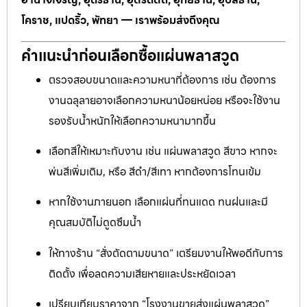
โคราช, แปดริ้ว, พัทยา — เราพร้อมส่งถึงคุณ
คำแนะนำก่อนเลือกซื้อแผ่นพลาสวูด
ตรวจสอบขนาดและความหนาที่ต้องการ เช่น ต้องการ
งานฉลุลายอาจเลือกความหนาน้อยหน่อย หรือจะใช้งาน
รองรับน้ำหนักให้เลือกความหนามากขึ้น
เลือกสีให้เหมาะกับงาน เช่น แผ่นพลาสวูด สีขาว หากจะ
พ่นสีเพิ่มเติม, หรือ สีดำ/สีเทา หากต้องการโทนเข้ม
หากใช้งานภายนอก เลือกแผ่นที่ทนแดด ทนฝนและมี
คุณสมบัติไม่ดูดซึมน้ำ
ให้ทางร้าน “สั่งตัดตามขนาด” เตรียมงานให้พอดีกับการ
ติดตั้ง เพื่อลดความเสียหายและประหยัดเวลา
เปรียบเทียบราคาจาก “โรงงานขายส่งแผ่นพลาสวูด”