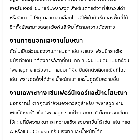
เฟอร์นิเจอร์ เช่น “แผ่นพลาสวูด สำหรับตกแต่ง” ที่สีขาว สีดำ
หรือสีเทา ทำให้คุณสามารถเลือกโทนสีให้เข้ากับธีมของพื้นที่ได้
อีกทั้งยังสามารถฉลุหรือพ่นสีเพิ่มได้ตามความต้องการ
งานภายนอกและงานโฆษณา
ถัดไปเป็นส่วนของงานภายนอก เช่น ระแนง เฟรมป้าย หรือ
ผนังต่อเติม ที่ต้องการวัสดุที่ทนแดด ทนฝน ไม่บวม ไม่ผุกร่อน
“พลาสวูด สำหรับงานภายนอก” จึงเป็นอีกตัวเลือกหนึ่งที่โดด
เด่น เพราะติดตั้งได้ง่าย น้ำหนักเบา และไม่ดูดซึมความชื้น
งานเฉพาะทาง เช่นเฟอร์นิเจอร์และป้ายโฆษณา
นอกจากนี้ หากคุณกำลังมองหาวัสดุสำหรับ “พลาสวูด งาน
เฟอร์นิเจอร์” หรือ “พลาสวูด งานป้ายโฆษณา” ก็สามารถเลือก
ใช้แผ่นที่มีความหนาและความแข็งแรงมากขึ้นได้ เช่น แผ่นเกรด
A หรือแบบ Celuka ที่รับแรงกดและน้ำหนักได้ดี