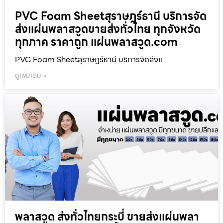
PVC Foam Sheetสุราษฎร์ธานี บริการจัด
ส่งแผ่นพลาสวูดขายส่งทั่วไทย ทุกจังหวัด
ทุกภาค ราคาถูก แผ่นพลาสวูด.com
PVC Foam Sheetสุราษฎร์ธานี บริการจัดส่งแ
ดูเพิ่มเติม »
พลาสวูด ส่งทั่วไทยกระบี่ ขายส่งแผ่นพลา