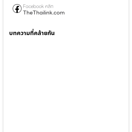
Facebook คลิก
TheThailink.com
บทความที่คล้ายกัน