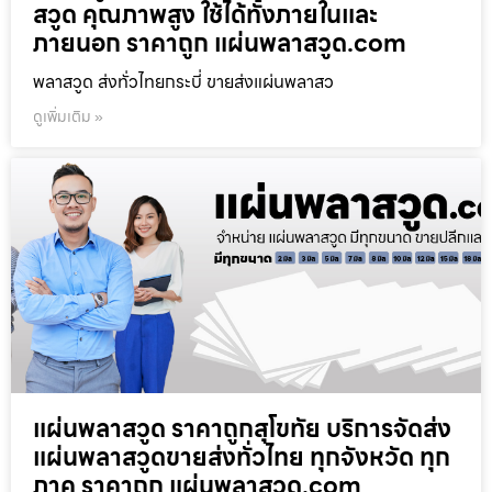
สวูด คุณภาพสูง ใช้ได้ทั้งภายในและ
ภายนอก ราคาถูก แผ่นพลาสวูด.com
พลาสวูด ส่งทั่วไทยกระบี่ ขายส่งแผ่นพลาสว
ดูเพิ่มเติม »
แผ่นพลาสวูด ราคาถูกสุโขทัย บริการจัดส่ง
แผ่นพลาสวูดขายส่งทั่วไทย ทุกจังหวัด ทุก
ภาค ราคาถูก แผ่นพลาสวูด.com