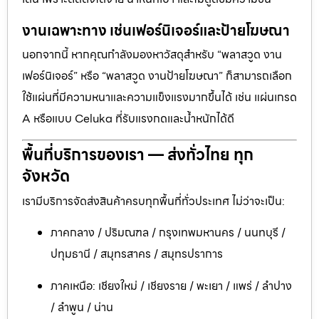
งานเฉพาะทาง เช่นเฟอร์นิเจอร์และป้ายโฆษณา
นอกจากนี้ หากคุณกำลังมองหาวัสดุสำหรับ “พลาสวูด งาน
เฟอร์นิเจอร์” หรือ “พลาสวูด งานป้ายโฆษณา” ก็สามารถเลือก
ใช้แผ่นที่มีความหนาและความแข็งแรงมากขึ้นได้ เช่น แผ่นเกรด
A หรือแบบ Celuka ที่รับแรงกดและน้ำหนักได้ดี
พื้นที่บริการของเรา — ส่งทั่วไทย ทุก
จังหวัด
เรามีบริการจัดส่งสินค้าครบทุกพื้นที่ทั่วประเทศ ไม่ว่าจะเป็น:
ภาคกลาง / ปริมณฑล / กรุงเทพมหานคร / นนทบุรี /
ปทุมธานี / สมุทรสาคร / สมุทรปราการ
ภาคเหนือ: เชียงใหม่ / เชียงราย / พะเยา / แพร่ / ลำปาง
/ ลำพูน / น่าน