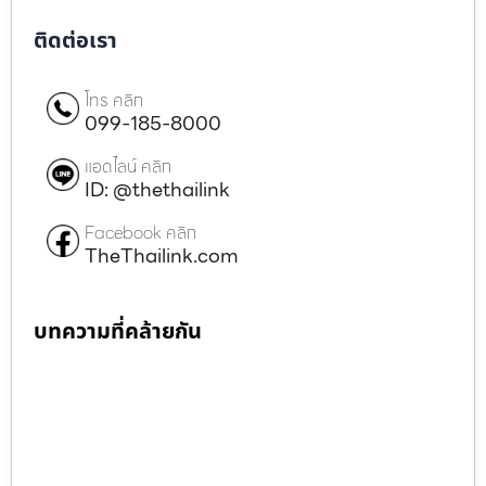
ติดต่อเรา
โทร คลิก
099-185-8000
แอดไลน์ คลิก
ID: @thethailink
Facebook คลิก
TheThailink.com
บทความที่คล้ายกัน