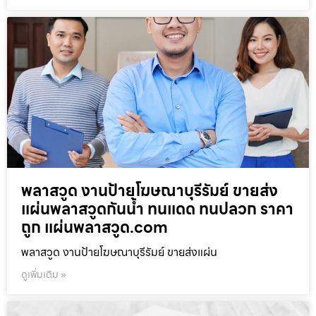
พลาสวูด งานป้ายโฆษณาบุรีรัมย์ ขายส่ง
แผ่นพลาสวูดกันน้ำ ทนแดด ทนปลวก ราคา
ถูก แผ่นพลาสวูด.com
พลาสวูด งานป้ายโฆษณาบุรีรัมย์ ขายส่งแผ่น
ดูเพิ่มเติม »