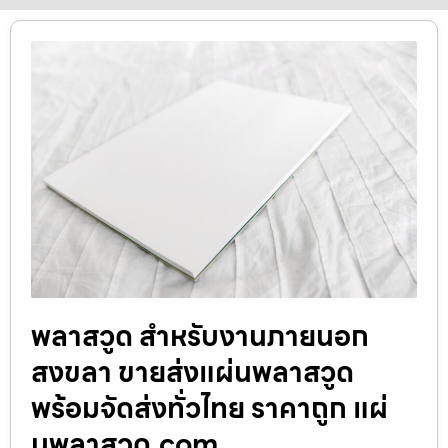
พลาสวูด สำหรับงานภายนอก
สงขลา ขายส่งแผ่นพลาสวูด
พร้อมจัดส่งทั่วไทย ราคาถูก แผ่
นพลาสวูด.com