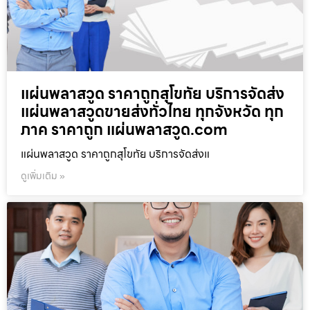
แผ่นพลาสวูด ราคาถูกสุโขทัย บริการจัดส่ง
แผ่นพลาสวูดขายส่งทั่วไทย ทุกจังหวัด ทุก
ภาค ราคาถูก แผ่นพลาสวูด.com
แผ่นพลาสวูด ราคาถูกสุโขทัย บริการจัดส่งแ
ดูเพิ่มเติม »