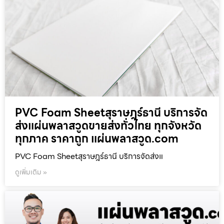
PVC Foam Sheetสุราษฎร์ธานี บริการจัด
ส่งแผ่นพลาสวูดขายส่งทั่วไทย ทุกจังหวัด
ทุกภาค ราคาถูก แผ่นพลาสวูด.com
PVC Foam Sheetสุราษฎร์ธานี บริการจัดส่งแ
ดูเพิ่มเติม »