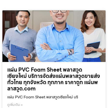
แผ่น PVC Foam Sheet พลาสวูด
เชียงใหม่ บริการจัดส่งแผ่นพลาสวูดขายส่ง
ทั่วไทย ทุกจังหวัด ทุกภาค ราคาถูก แผ่นพ
ลาสวูด.com
แผ่น PVC Foam Sheet พลาสวูดเชียงใหม่ บริ
ดูเพิ่มเติม »