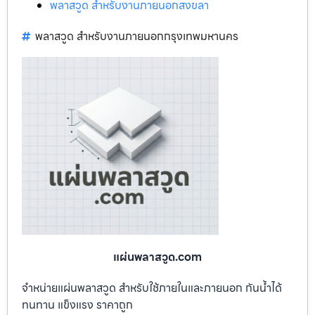
พลาสวูด สำหรับงานภายนอกสงขลา
พลาสวูด สำหรับงานภายนอกกรุงเทพมหานคร
แผ่นพลาสวูด.com
จำหน่ายแผ่นพลาสวูด สำหรับใช้ภายในและภายนอก กันน้ำได้
ทนทาน แข็งแรง ราคาถูก