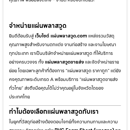
จำหน่ายแผ่นพลาสวูด
ยินดีต้อนรับสู่
เว็บไซต์ แผ่นพลาสวูด.com
แหล่งรวมวัสดุ
คุณภาพสูงสำหรับงานตกแต่ง งานก่อสร้าง และงานโฆษณา
ทุกประเภท เราเป็นบริษัทจำหน่ายแผ่นพลาสวูด ที่ให้บริการ
อย่างครบวงจร ทั้ง
แผ่นพลาสวูดขายส่ง
และจัดจำหน่ายราย
ย่อย โดยเฉพาะลูกค้าที่ต้องการ “แผ่นพลาสวูด ราคาถูก” แต่ยัง
คงคุณภาพระดับเกรด A พร้อมบริการ “แผ่นพลาสวูดขายส่ง
ทั่วไทย” ส่งถึงมือคุณได้ไม่ว่าคุณอยู่ในจังหวัดใดของ
ประเทศไทย
ทำไมต้องเลือกแผ่นพลาสวูดกับเรา
ในยุคที่วัสดุก่อสร้างต้องตอบโจทย์ทั้งความทนทานและความ