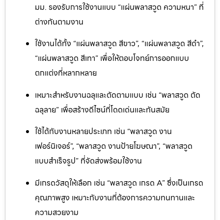
มม. รองรับการใช้งานแบบ “แผ่นพลาสวูด ความหนา” ที่
ต่างกันตามงาน
ใช้งานได้ทั้ง “แผ่นพลาสวูด สีขาว”, “แผ่นพลาสวูด สีดำ”,
“แผ่นพลาสวูด สีเทา” เพื่อให้ตอบโจทย์การออกแบบ
ตกแต่งที่หลากหลาย
เหมาะสำหรับงานฉลุและตัดตามแบบ เช่น “พลาสวูด ตัด
ฉลุลาย” เพื่อสร้างดีไซน์ที่โดดเด่นและทันสมัย
ใช้ได้กับงานหลายประเภท เช่น “พลาสวูด งาน
เฟอร์นิเจอร์”, “พลาสวูด งานป้ายโฆษณา”, “พลาสวูด
แบบสำเร็จรูป” ที่จัดส่งพร้อมใช้งาน
มีเกรดวัสดุให้เลือก เช่น “พลาสวูด เกรด A” ซึ่งเป็นเกรด
คุณภาพสูง เหมาะกับงานที่ต้องการความทนทานและ
ความสวยงาม