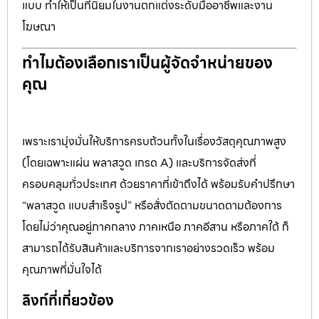
แบบ ทำให้เป็นที่นิยมในงานตกแต่งระดับมืออาชีพและงาน
โฆษณา
ทำไมต้องเลือกเราเป็นผู้จัดจำหน่ายของ
คุณ
เพราะเรามุ่งมั่นให้บริการครบถ้วนทั้งในเรื่องวัสดุคุณภาพสูง
(โดยเฉพาะแผ่น พลาสวูด เกรด A) และบริการจัดส่งที่
ครอบคลุมทั่วประเทศ ด้วยราคาที่เข้าถึงได้ พร้อมรับคำปรึกษา
“พลาสวูด แบบสำเร็จรูป” หรือสั่งตัดตามขนาดตามต้องการ
โดยไม่ว่าคุณอยู่ภาคกลาง ภาคเหนือ ภาคอีสาน หรือภาคใต้ ก็
สามารถได้รับสินค้าและบริการจากเราอย่างรวดเร็ว พร้อม
คุณภาพที่มั่นใจได้
ลิงก์ที่เกี่ยวข้อง