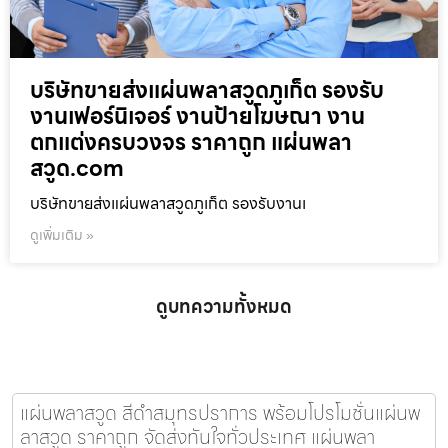
บริษัทขายส่งแผ่นพลาสวูดภูเก็ต รองรับ
งานเฟอร์นิเจอร์ งานป้ายโฆษณา งาน
ตกแต่งครบวงจร ราคาถูก แผ่นพลา
สวูด.com
บริษัทขายส่งแผ่นพลาสวูดภูเก็ต รองรับงานเ
ดูเพิ่มเติม »
ดูบทความทั้งหมด
แผ่นพลาสวูด สีดำสมุทรปราการ พร้อมโปรโมชั่นแผ่นพ
ลาสวูด ราคาถูก จัดส่งทันใจทั่วประเทศ แผ่นพลา