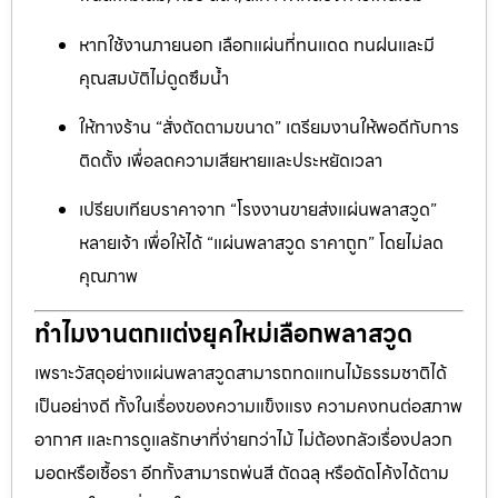
หากใช้งานภายนอก เลือกแผ่นที่ทนแดด ทนฝนและมี
คุณสมบัติไม่ดูดซึมน้ำ
ให้ทางร้าน “สั่งตัดตามขนาด” เตรียมงานให้พอดีกับการ
ติดตั้ง เพื่อลดความเสียหายและประหยัดเวลา
เปรียบเทียบราคาจาก “โรงงานขายส่งแผ่นพลาสวูด”
หลายเจ้า เพื่อให้ได้ “แผ่นพลาสวูด ราคาถูก” โดยไม่ลด
คุณภาพ
ทำไมงานตกแต่งยุคใหม่เลือกพลาสวูด
เพราะวัสดุอย่างแผ่นพลาสวูดสามารถทดแทนไม้ธรรมชาติได้
เป็นอย่างดี ทั้งในเรื่องของความแข็งแรง ความคงทนต่อสภาพ
อากาศ และการดูแลรักษาที่ง่ายกว่าไม้ ไม่ต้องกลัวเรื่องปลวก
มอดหรือเชื้อรา อีกทั้งสามารถพ่นสี ตัดฉลุ หรือดัดโค้งได้ตาม