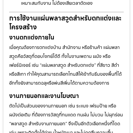
เหมาะสมกับงาน ไม่ต้องเสียเวลาตัดเอง
การใช้งานแผ่นพลาสวูดสำหรับตกแต่งและ
โครงสร้าง
งานตกแต่งภายใน
เมื่อคุณต้องการตกแต่งบ้าน สำนักงาน หรือร้านค้า แผ่นพลา
สวูดคือวัสดุที่ตอบโจทย์ได้ดี ทั้งในงานเพดาน ผนัง หรือ
เฟอร์นิเจอร์ เช่น “แผ่นพลาสวูด สำหรับตกแต่ง” ที่สีขาว สีดำ
หรือสีเทา ทำให้คุณสามารถเลือกโทนสีให้เข้ากับธีมของพื้นที่ได้
อีกทั้งยังสามารถฉลุหรือพ่นสีเพิ่มได้ตามความต้องการ
งานภายนอกและงานโฆษณา
ถัดไปเป็นส่วนของงานภายนอก เช่น ระแนง เฟรมป้าย หรือ
ผนังต่อเติม ที่ต้องการวัสดุที่ทนแดด ทนฝน ไม่บวม ไม่ผุกร่อน
“พลาสวูด สำหรับงานภายนอก” จึงเป็นอีกตัวเลือกหนึ่งที่โดด
เด่น เพราะติดตั้งได้ง่าย น้ำหนักเบา และไม่ดูดซึมความชื้น