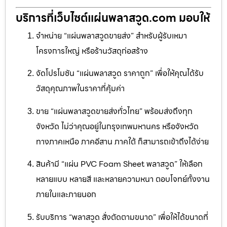
บริการที่เว็บไซต์แผ่นพลาสวูด.com มอบให้
จำหน่าย “แผ่นพลาสวูดขายส่ง” สำหรับผู้รับเหมา
โครงการใหญ่ หรือร้านวัสดุก่อสร้าง
จัดโปรโมชัน “แผ่นพลาสวูด ราคาถูก” เพื่อให้คุณได้รับ
วัสดุคุณภาพในราคาที่คุ้มค่า
ขาย “แผ่นพลาสวูดขายส่งทั่วไทย” พร้อมส่งถึงทุก
จังหวัด ไม่ว่าคุณอยู่ในกรุงเทพมหานคร หรือจังหวัด
ทางภาคเหนือ ภาคอีสาน ภาคใต้ ก็สามารถเข้าถึงได้ง่าย
สินค้ามี “แผ่น PVC Foam Sheet พลาสวูด” ให้เลือก
หลายแบบ หลายสี และหลายความหนา ตอบโจทย์ทั้งงาน
ภายในและภายนอก
รับบริการ “พลาสวูด สั่งตัดตามขนาด” เพื่อให้ได้ขนาดที่