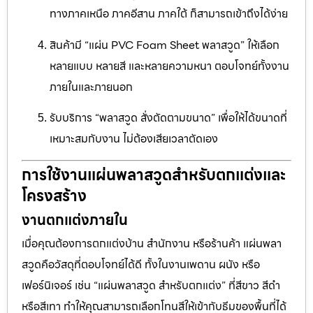
ทางภาคเหนือ ภาคอีสาน ภาคใต้ ก็สามารถเข้าถึงได้ง่าย
สินค้ามี “แผ่น PVC Foam Sheet พลาสวูด” ให้เลือก
หลายแบบ หลายสี และหลายความหนา ตอบโจทย์ทั้งงาน
ภายในและภายนอก
รับบริการ “พลาสวูด สั่งตัดตามขนาด” เพื่อให้ได้ขนาดที่
เหมาะสมกับงาน ไม่ต้องเสียเวลาตัดเอง
การใช้งานแผ่นพลาสวูดสำหรับตกแต่งและ
โครงสร้าง
งานตกแต่งภายใน
เมื่อคุณต้องการตกแต่งบ้าน สำนักงาน หรือร้านค้า แผ่นพลา
สวูดคือวัสดุที่ตอบโจทย์ได้ดี ทั้งในงานเพดาน ผนัง หรือ
เฟอร์นิเจอร์ เช่น “แผ่นพลาสวูด สำหรับตกแต่ง” ที่สีขาว สีดำ
หรือสีเทา ทำให้คุณสามารถเลือกโทนสีให้เข้ากับธีมของพื้นที่ได้