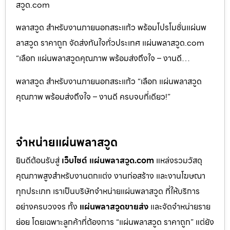
สวูด.com
พลาสวูด สำหรับงานภายนอกสระแก้ว พร้อมโปรโมชั่นแผ่นพ
ลาสวูด ราคาถูก จัดส่งทันใจทั่วประเทศ แผ่นพลาสวูด.com
“เลือก แผ่นพลาสวูดคุณภาพ พร้อมส่งถึงใจ – งานดี…
พลาสวูด สำหรับงานภายนอกสระแก้ว “เลือก แผ่นพลาสวูด
คุณภาพ พร้อมส่งถึงใจ – งานดี ครบจบที่เดียว!”
จำหน่ายแผ่นพลาสวูด
ยินดีต้อนรับสู่
เว็บไซต์ แผ่นพลาสวูด.com
แหล่งรวมวัสดุ
คุณภาพสูงสำหรับงานตกแต่ง งานก่อสร้าง และงานโฆษณา
ทุกประเภท เราเป็นบริษัทจำหน่ายแผ่นพลาสวูด ที่ให้บริการ
อย่างครบวงจร ทั้ง
แผ่นพลาสวูดขายส่ง
และจัดจำหน่ายราย
ย่อย โดยเฉพาะลูกค้าที่ต้องการ “แผ่นพลาสวูด ราคาถูก” แต่ยัง