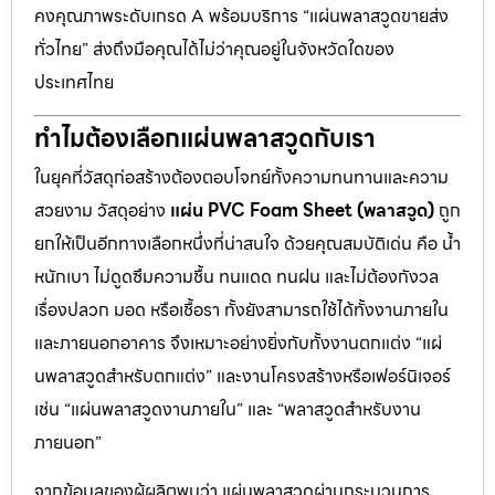
คงคุณภาพระดับเกรด A พร้อมบริการ “แผ่นพลาสวูดขายส่ง
ทั่วไทย” ส่งถึงมือคุณได้ไม่ว่าคุณอยู่ในจังหวัดใดของ
ประเทศไทย
ทำไมต้องเลือกแผ่นพลาสวูดกับเรา
ในยุคที่วัสดุก่อสร้างต้องตอบโจทย์ทั้งความทนทานและความ
สวยงาม วัสดุอย่าง
แผ่น PVC Foam Sheet (พลาสวูด)
ถูก
ยกให้เป็นอีกทางเลือกหนึ่งที่น่าสนใจ ด้วยคุณสมบัติเด่น คือ น้ำ
หนักเบา ไม่ดูดซึมความชื้น ทนแดด ทนฝน และไม่ต้องกังวล
เรื่องปลวก มอด หรือเชื้อรา ทั้งยังสามารถใช้ได้ทั้งงานภายใน
และภายนอกอาคาร จึงเหมาะอย่างยิ่งกับทั้งงานตกแต่ง “แผ่
นพลาสวูดสำหรับตกแต่ง” และงานโครงสร้างหรือเฟอร์นิเจอร์
เช่น “แผ่นพลาสวูดงานภายใน” และ “พลาสวูดสำหรับงาน
ภายนอก”
จากข้อมูลของผู้ผลิตพบว่า แผ่นพลาสวูดผ่านกระบวนการ