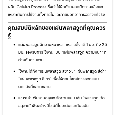
ผลิต Celuka Process ซึ่งทำให้ผิวด้านนอกมีความแข็งและ
เหมาะกับการใช้งานทั้งภายในและภายนอกอาคารอย่างแท้จริง
คุณสมบัติหลักของแผ่นพลาสวูดที่คุณควร
รู้
แผ่นพลาสวูดมีความหนาหลากหลายตั้งแต่ 1 มม. ถึง 25
มม. รองรับการใช้งานแบบ “แผ่นพลาสวูด ความหนา” ที่
ต่างกันตามงาน
ใช้งานได้ทั้ง “แผ่นพลาสวูด สีขาว”, “แผ่นพลาสวูด สีดำ”,
“แผ่นพลาสวูด สีเทา” เพื่อให้ตอบโจทย์การออกแบบ
ตกแต่งที่หลากหลาย
เหมาะสำหรับงานฉลุและตัดตามแบบ เช่น “พลาสวูด ตัด
ฉลุลาย” เพื่อสร้างดีไซน์ที่โดดเด่นและทันสมัย