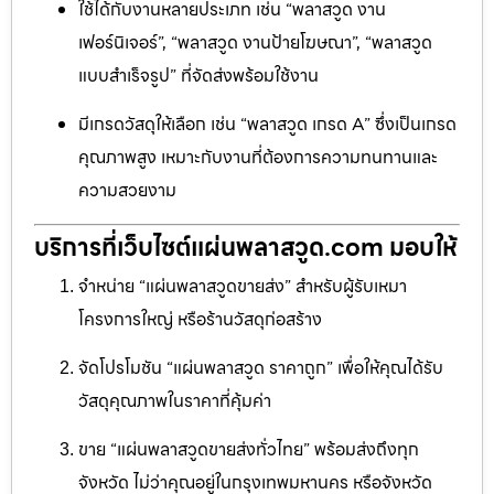
ใช้ได้กับงานหลายประเภท เช่น “พลาสวูด งาน
เฟอร์นิเจอร์”, “พลาสวูด งานป้ายโฆษณา”, “พลาสวูด
แบบสำเร็จรูป” ที่จัดส่งพร้อมใช้งาน
มีเกรดวัสดุให้เลือก เช่น “พลาสวูด เกรด A” ซึ่งเป็นเกรด
คุณภาพสูง เหมาะกับงานที่ต้องการความทนทานและ
ความสวยงาม
บริการที่เว็บไซต์แผ่นพลาสวูด.com มอบให้
จำหน่าย “แผ่นพลาสวูดขายส่ง” สำหรับผู้รับเหมา
โครงการใหญ่ หรือร้านวัสดุก่อสร้าง
จัดโปรโมชัน “แผ่นพลาสวูด ราคาถูก” เพื่อให้คุณได้รับ
วัสดุคุณภาพในราคาที่คุ้มค่า
ขาย “แผ่นพลาสวูดขายส่งทั่วไทย” พร้อมส่งถึงทุก
จังหวัด ไม่ว่าคุณอยู่ในกรุงเทพมหานคร หรือจังหวัด