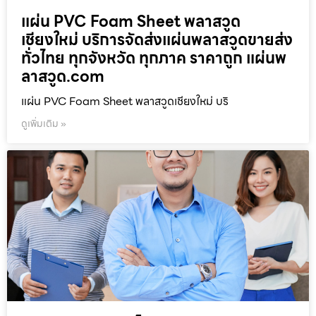
แผ่น PVC Foam Sheet พลาสวูด
เชียงใหม่ บริการจัดส่งแผ่นพลาสวูดขายส่ง
ทั่วไทย ทุกจังหวัด ทุกภาค ราคาถูก แผ่นพ
ลาสวูด.com
แผ่น PVC Foam Sheet พลาสวูดเชียงใหม่ บริ
ดูเพิ่มเติม »