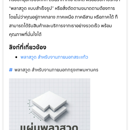
“พลาสวูด แบบสำเร็จรูป” หรือสั่งตัดตามขนาดตามต้องการ
โดยไม่ว่าคุณอยู่ภาคกลาง ภาคเหนือ ภาคอีสาน หรือภาคใต้ ก็
สามารถได้รับสินค้าและบริการจากเราอย่างรวดเร็ว พร้อม
คุณภาพที่มั่นใจได้
ลิงก์ที่เกี่ยวข้อง
พลาสวูด สำหรับงานภายนอกสระแก้ว
พลาสวูด สำหรับงานภายนอกกรุงเทพมหานคร