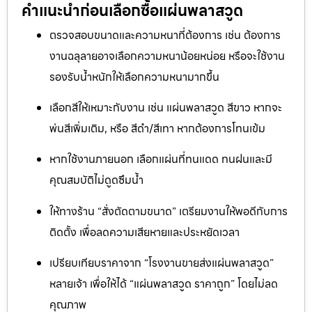
คำแนะนำก่อนเลือกซื้อแผ่นพลาสวูด
ตรวจสอบขนาดและความหนาที่ต้องการ เช่น ต้องการ
งานฉลุลายอาจเลือกความหนาน้อยหน่อย หรือจะใช้งาน
รองรับน้ำหนักให้เลือกความหนามากขึ้น
เลือกสีให้เหมาะกับงาน เช่น แผ่นพลาสวูด สีขาว หากจะ
พ่นสีเพิ่มเติม, หรือ สีดำ/สีเทา หากต้องการโทนเข้ม
หากใช้งานภายนอก เลือกแผ่นที่ทนแดด ทนฝนและมี
คุณสมบัติไม่ดูดซึมน้ำ
ให้ทางร้าน “สั่งตัดตามขนาด” เตรียมงานให้พอดีกับการ
ติดตั้ง เพื่อลดความเสียหายและประหยัดเวลา
เปรียบเทียบราคาจาก “โรงงานขายส่งแผ่นพลาสวูด”
หลายเจ้า เพื่อให้ได้ “แผ่นพลาสวูด ราคาถูก” โดยไม่ลด
คุณภาพ