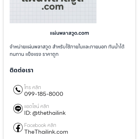
แผ่นพลาสวูด.com
จำหน่ายแผ่นพลาสวูด สำหรับใช้ภายในและภายนอก กันน้ำได้
ทนทาน แข็งแรง ราคาถูก
ติดต่อเรา
โทร คลิก
099-185-8000
แอดไลน์ คลิก
ID: @thethailink
Facebook คลิก
TheThailink.com