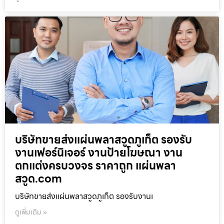
บริษัทขายส่งแผ่นพลาสวูดภูเก็ต รองรับ
งานเฟอร์นิเจอร์ งานป้ายโฆษณา งาน
ตกแต่งครบวงจร ราคาถูก แผ่นพลา
สวูด.com
บริษัทขายส่งแผ่นพลาสวูดภูเก็ต รองรับงานเ
ดูเพิ่มเติม »