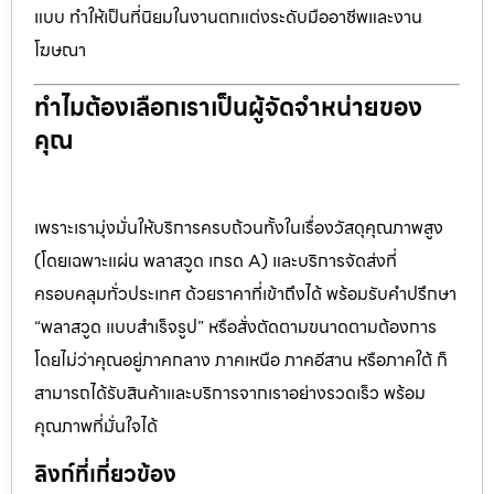
แบบ ทำให้เป็นที่นิยมในงานตกแต่งระดับมืออาชีพและงาน
โฆษณา
ทำไมต้องเลือกเราเป็นผู้จัดจำหน่ายของ
คุณ
เพราะเรามุ่งมั่นให้บริการครบถ้วนทั้งในเรื่องวัสดุคุณภาพสูง
(โดยเฉพาะแผ่น พลาสวูด เกรด A) และบริการจัดส่งที่
ครอบคลุมทั่วประเทศ ด้วยราคาที่เข้าถึงได้ พร้อมรับคำปรึกษา
“พลาสวูด แบบสำเร็จรูป” หรือสั่งตัดตามขนาดตามต้องการ
โดยไม่ว่าคุณอยู่ภาคกลาง ภาคเหนือ ภาคอีสาน หรือภาคใต้ ก็
สามารถได้รับสินค้าและบริการจากเราอย่างรวดเร็ว พร้อม
คุณภาพที่มั่นใจได้
ลิงก์ที่เกี่ยวข้อง