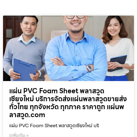
แผ่น PVC Foam Sheet พลาสวูด
เชียงใหม่ บริการจัดส่งแผ่นพลาสวูดขายส่ง
ทั่วไทย ทุกจังหวัด ทุกภาค ราคาถูก แผ่นพ
ลาสวูด.com
แผ่น PVC Foam Sheet พลาสวูดเชียงใหม่ บริ
ดูเพิ่มเติม »