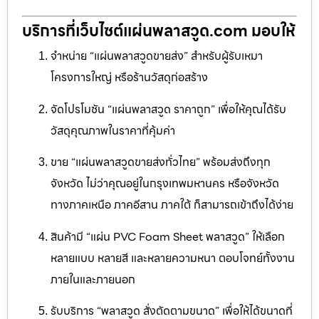
บริการที่เว็บไซต์แผ่นพลาสวูด.com มอบให้
จำหน่าย “แผ่นพลาสวูดขายส่ง” สำหรับผู้รับเหมา
โครงการใหญ่ หรือร้านวัสดุก่อสร้าง
จัดโปรโมชัน “แผ่นพลาสวูด ราคาถูก” เพื่อให้คุณได้รับ
วัสดุคุณภาพในราคาที่คุ้มค่า
ขาย “แผ่นพลาสวูดขายส่งทั่วไทย” พร้อมส่งถึงทุก
จังหวัด ไม่ว่าคุณอยู่ในกรุงเทพมหานคร หรือจังหวัด
ทางภาคเหนือ ภาคอีสาน ภาคใต้ ก็สามารถเข้าถึงได้ง่าย
สินค้ามี “แผ่น PVC Foam Sheet พลาสวูด” ให้เลือก
หลายแบบ หลายสี และหลายความหนา ตอบโจทย์ทั้งงาน
ภายในและภายนอก
รับบริการ “พลาสวูด สั่งตัดตามขนาด” เพื่อให้ได้ขนาดที่