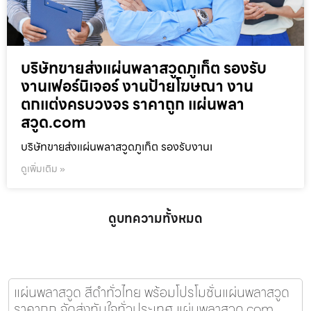
บริษัทขายส่งแผ่นพลาสวูดภูเก็ต รองรับ
งานเฟอร์นิเจอร์ งานป้ายโฆษณา งาน
ตกแต่งครบวงจร ราคาถูก แผ่นพลา
สวูด.com
บริษัทขายส่งแผ่นพลาสวูดภูเก็ต รองรับงานเ
ดูเพิ่มเติม »
ดูบทความทั้งหมด
แผ่นพลาสวูด สีดำทั่วไทย พร้อมโปรโมชั่นแผ่นพลาสวูด
ราคาถูก จัดส่งทันใจทั่วประเทศ แผ่นพลาสวูด.com