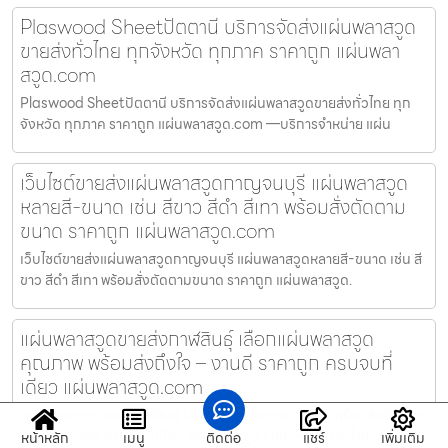
Plaswood Sheetปัตตานี บริการจัดส่งแผ่นพลาสวูด
ขายส่งทั่วไทย ทุกจังหวัด ทุกภาค ราคาถูก แผ่นพลา
สวูด.com
Plaswood Sheetปัตตานี บริการจัดส่งแผ่นพลาสวูดขายส่งทั่วไทย ทุก
จังหวัด ทุกภาค ราคาถูก แผ่นพลาสวูด.com —บริการจำหน่าย แผ่น
เว็บไซต์ขายส่งแผ่นพลาสวูดกาญจนบุรี แผ่นพลาสวูด
หลายสี-ขนาด เช่น สีขาว สีดำ สีเทา พร้อมสั่งตัดตาม
ขนาด ราคาถูก แผ่นพลาสวูด.com
เว็บไซต์ขายส่งแผ่นพลาสวูดกาญจนบุรี แผ่นพลาสวูดหลายสี-ขนาด เช่น สี
ขาว สีดำ สีเทา พร้อมสั่งตัดตามขนาด ราคาถูก แผ่นพลาสวูด.
แผ่นพลาสวูดขายส่งกาฬสินธุ์ เลือกแผ่นพลาสวูด
คุณภาพ พร้อมส่งถึงใจ – งานดี ราคาถูก ครบจบที่
เดียว แผ่นพลาสวูด.com
แผ่นพลาสวูดขายส่งกาฬสินธุ์ เลือกแผ่นพลาสวูดคุณภาพ พร้อมส่งถึงใจ –
งานดี ราคาถูก ครบจบที่เดียว แผ่นพลาสวูด.com —บริการจำห
หน้าหลัก
เมนู
ติดต่อ
แชร์
เพิ่มเติม