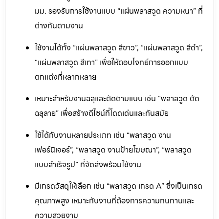
มม. รองรับการใช้งานแบบ “แผ่นพลาสวูด ความหนา” ที่
ต่างกันตามงาน
ใช้งานได้ทั้ง “แผ่นพลาสวูด สีขาว”, “แผ่นพลาสวูด สีดำ”,
“แผ่นพลาสวูด สีเทา” เพื่อให้ตอบโจทย์การออกแบบ
ตกแต่งที่หลากหลาย
เหมาะสำหรับงานฉลุและตัดตามแบบ เช่น “พลาสวูด ตัด
ฉลุลาย” เพื่อสร้างดีไซน์ที่โดดเด่นและทันสมัย
ใช้ได้กับงานหลายประเภท เช่น “พลาสวูด งาน
เฟอร์นิเจอร์”, “พลาสวูด งานป้ายโฆษณา”, “พลาสวูด
แบบสำเร็จรูป” ที่จัดส่งพร้อมใช้งาน
มีเกรดวัสดุให้เลือก เช่น “พลาสวูด เกรด A” ซึ่งเป็นเกรด
คุณภาพสูง เหมาะกับงานที่ต้องการความทนทานและ
ความสวยงาม