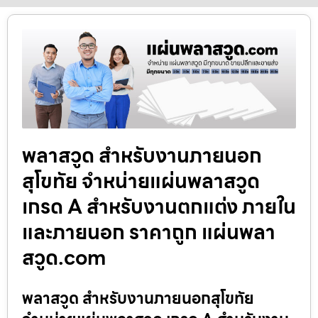
พลาสวูด สำหรับงานภายนอก
สุโขทัย จำหน่ายแผ่นพลาสวูด
เกรด A สำหรับงานตกแต่ง ภายใน
และภายนอก ราคาถูก แผ่นพลา
สวูด.com
พลาสวูด สำหรับงานภายนอกสุโขทัย