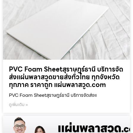
PVC Foam Sheetสุราษฎร์ธานี บริการจัด
ส่งแผ่นพลาสวูดขายส่งทั่วไทย ทุกจังหวัด
ทุกภาค ราคาถูก แผ่นพลาสวูด.com
PVC Foam Sheetสุราษฎร์ธานี บริการจัดส่งแ
ดูเพิ่มเติม »