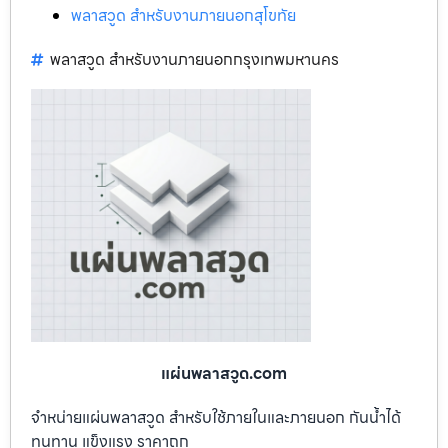
พลาสวูด สำหรับงานภายนอกสุโขทัย
พลาสวูด สำหรับงานภายนอกกรุงเทพมหานคร
แผ่นพลาสวูด.com
จำหน่ายแผ่นพลาสวูด สำหรับใช้ภายในและภายนอก กันน้ำได้
ทนทาน แข็งแรง ราคาถูก