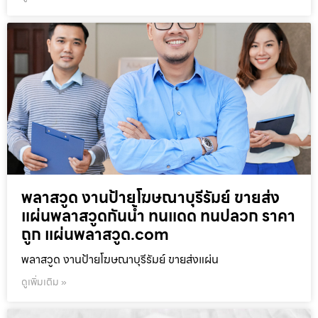
พลาสวูด งานป้ายโฆษณาบุรีรัมย์ ขายส่ง
แผ่นพลาสวูดกันน้ำ ทนแดด ทนปลวก ราคา
ถูก แผ่นพลาสวูด.com
พลาสวูด งานป้ายโฆษณาบุรีรัมย์ ขายส่งแผ่น
ดูเพิ่มเติม »