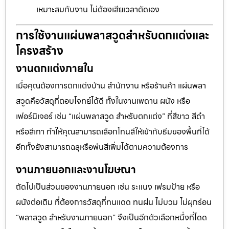
เหมาะสมกับงาน ไม่ต้องเสียเวลาตัดเอง
การใช้งานแผ่นพลาสวูดสำหรับตกแต่งและ
โครงสร้าง
งานตกแต่งภายใน
เมื่อคุณต้องการตกแต่งบ้าน สำนักงาน หรือร้านค้า แผ่นพลา
สวูดคือวัสดุที่ตอบโจทย์ได้ดี ทั้งในงานเพดาน ผนัง หรือ
เฟอร์นิเจอร์ เช่น “แผ่นพลาสวูด สำหรับตกแต่ง” ที่สีขาว สีดำ
หรือสีเทา ทำให้คุณสามารถเลือกโทนสีให้เข้ากับธีมของพื้นที่ได้
อีกทั้งยังสามารถฉลุหรือพ่นสีเพิ่มได้ตามความต้องการ
งานภายนอกและงานโฆษณา
ถัดไปเป็นส่วนของงานภายนอก เช่น ระแนง เฟรมป้าย หรือ
ผนังต่อเติม ที่ต้องการวัสดุที่ทนแดด ทนฝน ไม่บวม ไม่ผุกร่อน
“พลาสวูด สำหรับงานภายนอก” จึงเป็นอีกตัวเลือกหนึ่งที่โดด