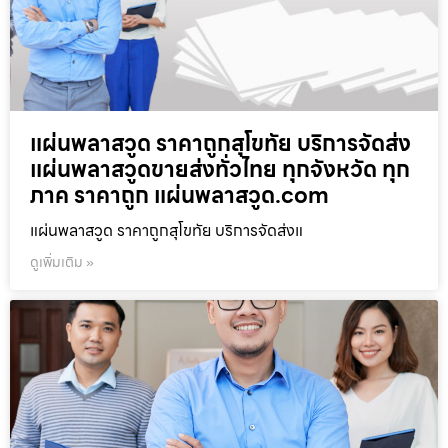
แผ่นพลาสวูด ราคาถูกสุโขทัย บริการจัดส่ง
แผ่นพลาสวูดขายส่งทั่วไทย ทุกจังหวัด ทุก
ภาค ราคาถูก แผ่นพลาสวูด.com
แผ่นพลาสวูด ราคาถูกสุโขทัย บริการจัดส่งแ
ดูเพิ่มเติม »