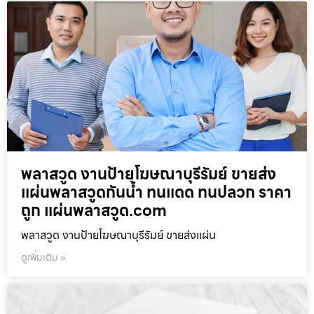
พลาสวูด งานป้ายโฆษณาบุรีรัมย์ ขายส่ง
แผ่นพลาสวูดกันน้ำ ทนแดด ทนปลวก ราคา
ถูก แผ่นพลาสวูด.com
พลาสวูด งานป้ายโฆษณาบุรีรัมย์ ขายส่งแผ่น
ดูเพิ่มเติม »