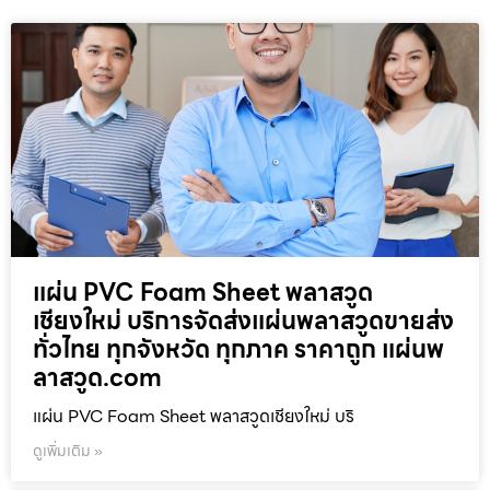
แผ่น PVC Foam Sheet พลาสวูด
เชียงใหม่ บริการจัดส่งแผ่นพลาสวูดขายส่ง
ทั่วไทย ทุกจังหวัด ทุกภาค ราคาถูก แผ่นพ
ลาสวูด.com
แผ่น PVC Foam Sheet พลาสวูดเชียงใหม่ บริ
ดูเพิ่มเติม »