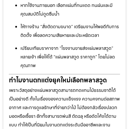
หากใช้งานภายนอก เลือกแผ่นที่ทนแดด ทนฝนและมี
คุณสมบัติไม่ดูดซึมน้ำ
ให้ทางร้าน “สั่งตัดตามขนาด” เตรียมงานให้พอดีกับการ
ติดตั้ง เพื่อลดความเสียหายและประหยัดเวลา
เปรียบเทียบราคาจาก “โรงงานขายส่งแผ่นพลาสวูด”
หลายเจ้า เพื่อให้ได้ “แผ่นพลาสวูด ราคาถูก” โดยไม่ลด
คุณภาพ
ทำไมงานตกแต่งยุคใหม่เลือกพลาสวูด
เพราะวัสดุอย่างแผ่นพลาสวูดสามารถทดแทนไม้ธรรมชาติได้
เป็นอย่างดี ทั้งในเรื่องของความแข็งแรง ความคงทนต่อสภาพ
อากาศ และการดูแลรักษาที่ง่ายกว่าไม้ ไม่ต้องกลัวเรื่องปลวก
มอดหรือเชื้อรา อีกทั้งสามารถพ่นสี ตัดฉลุ หรือดัดโค้งได้ตาม
แบบ ทำให้เป็นที่นิยมในงานตกแต่งระดับมืออาชีพและงาน