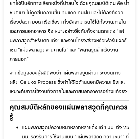
ยกให้เป็นอีกทางเลือกหนึ่งที่น่าสนใจ ด้วยคุณสมบัติเด่น คือ น้ำ
หนักเบา ไม่ดูดซึมความชื้น ทนแดด ทนฝน และไม่ต้องกังวล
เรื่องปลวก มอด หรือเชื้อรา ทั้งยังสามารถใช้ได้ทั้งงานภายใน
และภายนอกอาคาร จึงเหมาะอย่างยิ่งกับทั้งงานตกแต่ง “แผ่
นพลาสวูดสำหรับตกแต่ง” และงานโครงสร้างหรือเฟอร์นิเจอร์
เช่น “แผ่นพลาสวูดงานภายใน” และ “พลาสวูดสำหรับงาน
ภายนอก”
จากข้อมูลของผู้ผลิตพบว่า แผ่นพลาสวูดผ่านกระบวนการ
ผลิต Celuka Process ซึ่งทำให้ผิวด้านนอกมีความแข็งและ
เหมาะกับการใช้งานทั้งภายในและภายนอกอาคารอย่างแท้จริง
คุณสมบัติหลักของแผ่นพลาสวูดที่คุณควร
รู้
แผ่นพลาสวูดมีความหนาหลากหลายตั้งแต่ 1 มม. ถึง 25
มม. รองรับการใช้งานแบบ “แผ่นพลาสวูด ความหนา” ที่