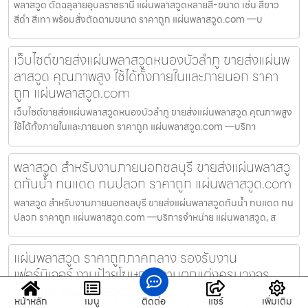
พลาสวูด ตัดฉลุลายอุบลราชธานี แผ่นพลาสวูดหลายสี-ขนาด เช่น สีขาว
สีดำ สีเทา พร้อมสั่งตัดตามขนาด ราคาถูก แผ่นพลาสวูด.com —บ
เว็บไซต์ขายส่งแผ่นพลาสวูดหนองบัวลำภู ขายส่งแผ่นพ
ลาสวูด คุณภาพสูง ใช้ได้ทั้งภายในและภายนอก ราคา
ถูก แผ่นพลาสวูด.com
เว็บไซต์ขายส่งแผ่นพลาสวูดหนองบัวลำภู ขายส่งแผ่นพลาสวูด คุณภาพสูง
ใช้ได้ทั้งภายในและภายนอก ราคาถูก แผ่นพลาสวูด.com —บริกา
พลาสวูด สำหรับงานภายนอกชลบุรี ขายส่งแผ่นพลาสวู
ดกันน้ำ ทนแดด ทนปลวก ราคาถูก แผ่นพลาสวูด.com
พลาสวูด สำหรับงานภายนอกชลบุรี ขายส่งแผ่นพลาสวูดกันน้ำ ทนแดด ทน
ปลวก ราคาถูก แผ่นพลาสวูด.com —บริการจำหน่าย แผ่นพลาสวูด, ส
แผ่นพลาสวูด ราคาถูกภาคกลาง รองรับงาน
เฟอร์นิเจอร์ งานป้ายโฆษณา งานตกแต่งครบวงจร
ราคาถูก แผ่นพลาสวูด.com
หน้าหลัก
เมนู
ติดต่อ
แชร์
เพิ่มเติม