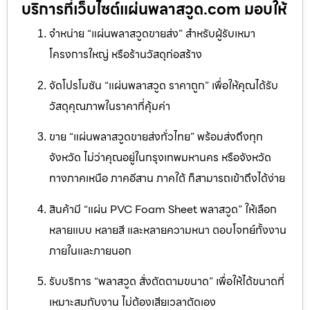
บริการที่เว็บไซต์แผ่นพลาสวูด.com มอบให้
จำหน่าย “แผ่นพลาสวูดขายส่ง” สำหรับผู้รับเหมา
โครงการใหญ่ หรือร้านวัสดุก่อสร้าง
จัดโปรโมชัน “แผ่นพลาสวูด ราคาถูก” เพื่อให้คุณได้รับ
วัสดุคุณภาพในราคาที่คุ้มค่า
ขาย “แผ่นพลาสวูดขายส่งทั่วไทย” พร้อมส่งถึงทุก
จังหวัด ไม่ว่าคุณอยู่ในกรุงเทพมหานคร หรือจังหวัด
ทางภาคเหนือ ภาคอีสาน ภาคใต้ ก็สามารถเข้าถึงได้ง่าย
สินค้ามี “แผ่น PVC Foam Sheet พลาสวูด” ให้เลือก
หลายแบบ หลายสี และหลายความหนา ตอบโจทย์ทั้งงาน
ภายในและภายนอก
รับบริการ “พลาสวูด สั่งตัดตามขนาด” เพื่อให้ได้ขนาดที่
เหมาะสมกับงาน ไม่ต้องเสียเวลาตัดเอง