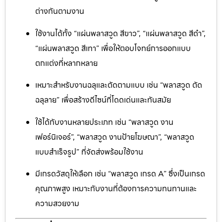
ต่างกันตามงาน
ใช้งานได้ทั้ง “แผ่นพลาสวูด สีขาว”, “แผ่นพลาสวูด สีดำ”,
“แผ่นพลาสวูด สีเทา” เพื่อให้ตอบโจทย์การออกแบบ
ตกแต่งที่หลากหลาย
เหมาะสำหรับงานฉลุและตัดตามแบบ เช่น “พลาสวูด ตัด
ฉลุลาย” เพื่อสร้างดีไซน์ที่โดดเด่นและทันสมัย
ใช้ได้กับงานหลายประเภท เช่น “พลาสวูด งาน
เฟอร์นิเจอร์”, “พลาสวูด งานป้ายโฆษณา”, “พลาสวูด
แบบสำเร็จรูป” ที่จัดส่งพร้อมใช้งาน
มีเกรดวัสดุให้เลือก เช่น “พลาสวูด เกรด A” ซึ่งเป็นเกรด
คุณภาพสูง เหมาะกับงานที่ต้องการความทนทานและ
ความสวยงาม