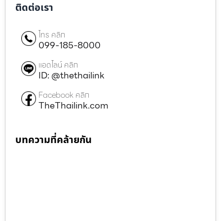
ติดต่อเรา
โทร คลิก
099-185-8000
แอดไลน์ คลิก
ID: @thethailink
Facebook คลิก
TheThailink.com
บทความที่คล้ายกัน