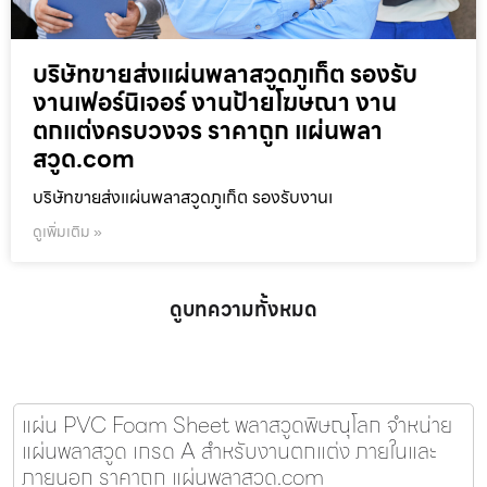
บริษัทขายส่งแผ่นพลาสวูดภูเก็ต รองรับ
งานเฟอร์นิเจอร์ งานป้ายโฆษณา งาน
ตกแต่งครบวงจร ราคาถูก แผ่นพลา
สวูด.com
บริษัทขายส่งแผ่นพลาสวูดภูเก็ต รองรับงานเ
ดูเพิ่มเติม »
ดูบทความทั้งหมด
แผ่น PVC Foam Sheet พลาสวูดพิษณุโลก จำหน่าย
แผ่นพลาสวูด เกรด A สำหรับงานตกแต่ง ภายในและ
ภายนอก ราคาถูก แผ่นพลาสวูด.com