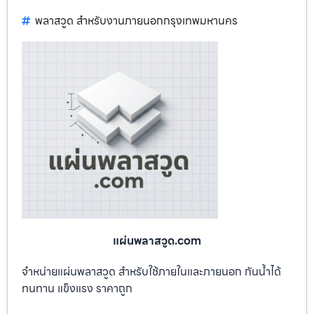
พลาสวูด สำหรับงานภายนอกกรุงเทพมหานคร
แผ่นพลาสวูด.com
จำหน่ายแผ่นพลาสวูด สำหรับใช้ภายในและภายนอก กันน้ำได้
ทนทาน แข็งแรง ราคาถูก