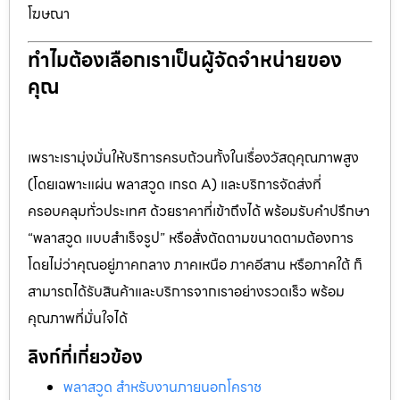
โฆษณา
ทำไมต้องเลือกเราเป็นผู้จัดจำหน่ายของ
คุณ
เพราะเรามุ่งมั่นให้บริการครบถ้วนทั้งในเรื่องวัสดุคุณภาพสูง
(โดยเฉพาะแผ่น พลาสวูด เกรด A) และบริการจัดส่งที่
ครอบคลุมทั่วประเทศ ด้วยราคาที่เข้าถึงได้ พร้อมรับคำปรึกษา
“พลาสวูด แบบสำเร็จรูป” หรือสั่งตัดตามขนาดตามต้องการ
โดยไม่ว่าคุณอยู่ภาคกลาง ภาคเหนือ ภาคอีสาน หรือภาคใต้ ก็
สามารถได้รับสินค้าและบริการจากเราอย่างรวดเร็ว พร้อม
คุณภาพที่มั่นใจได้
ลิงก์ที่เกี่ยวข้อง
พลาสวูด สำหรับงานภายนอกโคราช