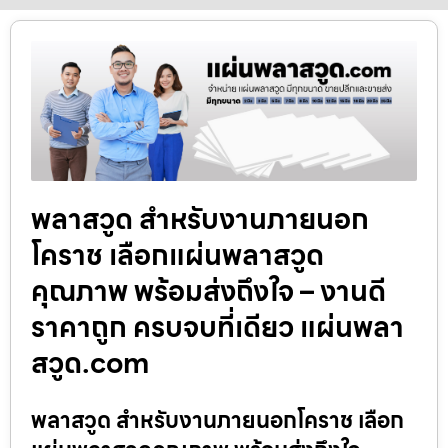
พลาสวูด สำหรับงานภายนอก
โคราช เลือกแผ่นพลาสวูด
คุณภาพ พร้อมส่งถึงใจ – งานดี
ราคาถูก ครบจบที่เดียว แผ่นพลา
สวูด.com
พลาสวูด สำหรับงานภายนอกโคราช เลือก