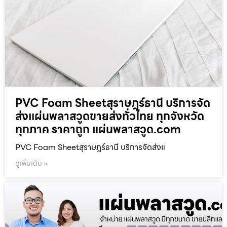
PVC Foam Sheetสุราษฎร์ธานี บริการจัด
ส่งแผ่นพลาสวูดขายส่งทั่วไทย ทุกจังหวัด
ทุกภาค ราคาถูก แผ่นพลาสวูด.com
PVC Foam Sheetสุราษฎร์ธานี บริการจัดส่งแ
ดูเพิ่มเติม »