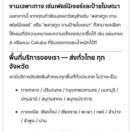
งานเฉพาะทาง เช่นเฟอร์นิเจอร์และป้ายโฆษณา
นอกจากนี้ หากคุณกำลังมองหาวัสดุสำหรับ “พลาสวูด งาน
เฟอร์นิเจอร์” หรือ “พลาสวูด งานป้ายโฆษณา” ก็สามารถเลือก
ใช้แผ่นที่มีความหนาและความแข็งแรงมากขึ้นได้ เช่น แผ่นเกรด
A หรือแบบ Celuka ที่รับแรงกดและน้ำหนักได้ดี
พื้นที่บริการของเรา — ส่งทั่วไทย ทุก
จังหวัด
เรามีบริการจัดส่งสินค้าครบทุกพื้นที่ทั่วประเทศ ไม่ว่าจะเป็น:
ภาคกลาง / ปริมณฑล / กรุงเทพมหานคร / นนทบุรี /
ปทุมธานี / สมุทรสาคร / สมุทรปราการ
ภาคเหนือ: เชียงใหม่ / เชียงราย / พะเยา / แพร่ / ลำปาง
/ ลำพูน / น่าน