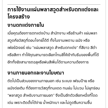
การใช้งานแผ่นพลาสวูดสำหรับตกแต่งและ
โครงสร้าง
งานตกแต่งภายใน
เมื่อคุณต้องการตกแต่งบ้าน สำนักงาน หรือร้านค้า แผ่นพลา
สวูดคือวัสดุที่ตอบโจทย์ได้ดี ทั้งในงานเพดาน ผนัง หรือ
เฟอร์นิเจอร์ เช่น “แผ่นพลาสวูด สำหรับตกแต่ง” ที่สีขาว สีดำ
หรือสีเทา ทำให้คุณสามารถเลือกโทนสีให้เข้ากับธีมของพื้นที่ได้
อีกทั้งยังสามารถฉลุหรือพ่นสีเพิ่มได้ตามความต้องการ
งานภายนอกและงานโฆษณา
ถัดไปเป็นส่วนของงานภายนอก เช่น ระแนง เฟรมป้าย หรือ
ผนังต่อเติม ที่ต้องการวัสดุที่ทนแดด ทนฝน ไม่บวม ไม่ผุกร่อน
“พลาสวูด สำหรับงานภายนอก” จึงเป็นอีกตัวเลือกหนึ่งที่โดด
เด่น เพราะติดตั้งได้ง่าย น้ำหนักเบา และไม่ดูดซึมความชื้น