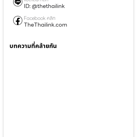
ID: @thethailink
Facebook คลิก
TheThailink.com
บทความที่คล้ายกัน