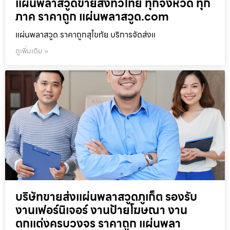
แผ่นพลาสวูดขายส่งทั่วไทย ทุกจังหวัด ทุก
ภาค ราคาถูก แผ่นพลาสวูด.com
แผ่นพลาสวูด ราคาถูกสุโขทัย บริการจัดส่งแ
ดูเพิ่มเติม »
บริษัทขายส่งแผ่นพลาสวูดภูเก็ต รองรับ
งานเฟอร์นิเจอร์ งานป้ายโฆษณา งาน
ตกแต่งครบวงจร ราคาถูก แผ่นพลา