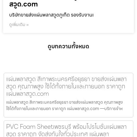
สวูด.com
บริษัทขายส่งแผ่นพลาสวูดภูเก็ต รองรับงานเ
ดูเพิ่มเติม »
ดูบทความทั้งหมด
แผ่นพลาสวูด สีเทาพระนครศรีอยุธยา ขายส่งแผ่นพลา
สวูด คุณภาพสูง ใช้ได้ทั้งภายในและภายนอก ราคาถูก
แผ่นพลาสวูด.com
แผ่นพลาสวูด สีเทาพระนครศรีอยุธยา ขายส่งแผ่นพลาสวูด คุณภาพสูง
ใช้ได้ทั้งภายในและภายนอก ราคาถูก แผ่นพลาสวูด.com —บริการจำห
PVC Foam Sheetเพชรบุรี พร้อมโปรโมชั่นแผ่นพลา
สวูด ราคาถูก จัดส่งทันใจทั่วประเทศ แผ่นพลา