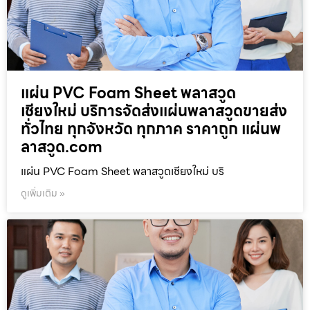
แผ่น PVC Foam Sheet พลาสวูด
เชียงใหม่ บริการจัดส่งแผ่นพลาสวูดขายส่ง
ทั่วไทย ทุกจังหวัด ทุกภาค ราคาถูก แผ่นพ
ลาสวูด.com
แผ่น PVC Foam Sheet พลาสวูดเชียงใหม่ บริ
ดูเพิ่มเติม »