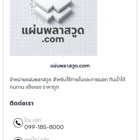
แผ่นพลาสวูด.com
จำหน่ายแผ่นพลาสวูด สำหรับใช้ภายในและภายนอก กันน้ำได้
ทนทาน แข็งแรง ราคาถูก
ติดต่อเรา
โทร คลิก
099-185-8000
แอดไลน์ คลิก