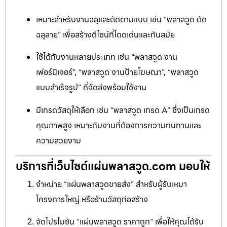
เหมาะสำหรับงานฉลุและตัดตามแบบ เช่น “พลาสวูด ตัด
ฉลุลาย” เพื่อสร้างดีไซน์ที่โดดเด่นและทันสมัย
ใช้ได้กับงานหลายประเภท เช่น “พลาสวูด งาน
เฟอร์นิเจอร์”, “พลาสวูด งานป้ายโฆษณา”, “พลาสวูด
แบบสำเร็จรูป” ที่จัดส่งพร้อมใช้งาน
มีเกรดวัสดุให้เลือก เช่น “พลาสวูด เกรด A” ซึ่งเป็นเกรด
คุณภาพสูง เหมาะกับงานที่ต้องการความทนทานและ
ความสวยงาม
บริการที่เว็บไซต์แผ่นพลาสวูด.com มอบให้
จำหน่าย “แผ่นพลาสวูดขายส่ง” สำหรับผู้รับเหมา
โครงการใหญ่ หรือร้านวัสดุก่อสร้าง
จัดโปรโมชัน “แผ่นพลาสวูด ราคาถูก” เพื่อให้คุณได้รับ