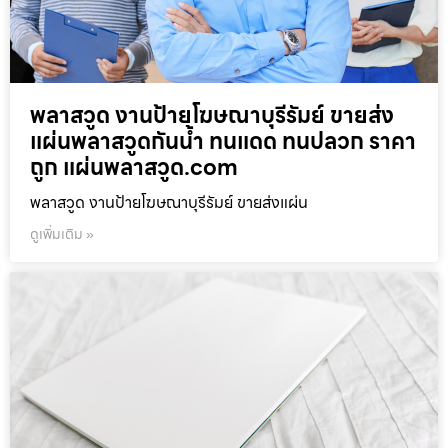
พลาสวูด งานป้ายโฆษณาบุรีรัมย์ ขายส่ง
แผ่นพลาสวูดกันน้ำ ทนแดด ทนปลวก ราคา
ถูก แผ่นพลาสวูด.com
พลาสวูด งานป้ายโฆษณาบุรีรัมย์ ขายส่งแผ่น
ดูเพิ่มเติม »