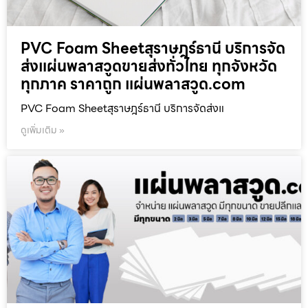
PVC Foam Sheetสุราษฎร์ธานี บริการจัด
ส่งแผ่นพลาสวูดขายส่งทั่วไทย ทุกจังหวัด
ทุกภาค ราคาถูก แผ่นพลาสวูด.com
PVC Foam Sheetสุราษฎร์ธานี บริการจัดส่งแ
ดูเพิ่มเติม »