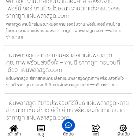
พลาสวูด งานป้ายโฆษณาหนองคาย รองรับงาน
เฟอร์นิเจอร์ งานป้ายโฆษณา งานตกแต่งครบวงจร
ราคาถูก แผ่นพลาสวูด.com
พลาสวูด งานป้ายโฆษณาหนองคาย รองรับงานเฟอร์นิเจอร์ งานป้าย
โฆษณา งานตกแต่งครบวงจร ราคาถูก แผ่นพลาสวูด.com —บริการ
จำหน่าย แ
แผ่นพลาสวูด สีเทาสกลนคร เลือกแผ่นพลาสวูด
คุณภาพ พร้อมส่งถึงใจ – งานดี ราคาถูก ครบจบที่
เดียว แผ่นพลาสวูด.com
แผ่นพลาสวูด สีเทาสกลนคร เลือกแผ่นพลาสวูดคุณภาพ พร้อมส่งถึงใจ –
งานดี ราคาถูก ครบจบที่เดียว แผ่นพลาสวูด.com —บริการจำหน่า
แผ่นพลาสวูด สีขาวประจวบคีรีขันธ์ แผ่นพลาสวูดหลาย
สี-ขนาด เช่น สีขาว สีดำ สีเทา พร้อมสั่งตัดตามขนาด
ราคาถูก แผ่นพลาสวูด.com
แผ่นพลาสวูด สีขาวประจวบคีรีขันธ์ แผ่นพลาสวูดหลายสี-ขนาด เช่น สีขาว
สีดำ สีเทา พร้อมสั่งตัดตามขนาด ราคาถูก แผ่นพลาสวูด.co
หน้าหลัก
เมนู
ติดต่อ
แชร์
เพิ่มเติม