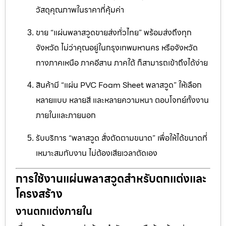
วัสดุคุณภาพในราคาที่คุ้มค่า
ขาย “แผ่นพลาสวูดขายส่งทั่วไทย” พร้อมส่งถึงทุก
จังหวัด ไม่ว่าคุณอยู่ในกรุงเทพมหานคร หรือจังหวัด
ทางภาคเหนือ ภาคอีสาน ภาคใต้ ก็สามารถเข้าถึงได้ง่าย
สินค้ามี “แผ่น PVC Foam Sheet พลาสวูด” ให้เลือก
หลายแบบ หลายสี และหลายความหนา ตอบโจทย์ทั้งงาน
ภายในและภายนอก
รับบริการ “พลาสวูด สั่งตัดตามขนาด” เพื่อให้ได้ขนาดที่
เหมาะสมกับงาน ไม่ต้องเสียเวลาตัดเอง
การใช้งานแผ่นพลาสวูดสำหรับตกแต่งและ
โครงสร้าง
งานตกแต่งภายใน