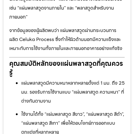
เช่น “แผ่นพลาสวูดงานภายใน” และ “พลาสวูดสำหรับงาน
ภายนอก”
จากข้อมูลของผู้ผลิตพบว่า แผ่นพลาสวูดผ่านกระบวนการ
ผลิต Celuka Process ซึ่งทำให้ผิวด้านนอกมีความแข็งและ
เหมาะกับการใช้งานทั้งภายในและภายนอกอาคารอย่างแท้จริง
คุณสมบัติหลักของแผ่นพลาสวูดที่คุณควร
รู้
แผ่นพลาสวูดมีความหนาหลากหลายตั้งแต่ 1 มม. ถึง 25
มม. รองรับการใช้งานแบบ “แผ่นพลาสวูด ความหนา” ที่
ต่างกันตามงาน
ใช้งานได้ทั้ง “แผ่นพลาสวูด สีขาว”, “แผ่นพลาสวูด สีดำ”,
“แผ่นพลาสวูด สีเทา” เพื่อให้ตอบโจทย์การออกแบบ
ตกแต่งที่หลากหลาย