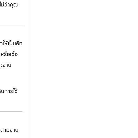
ม่ว่าคุณ
ให้เป็นอีก
รือเชื้อ
ละงาน
ับการใช้
ันตามงาน