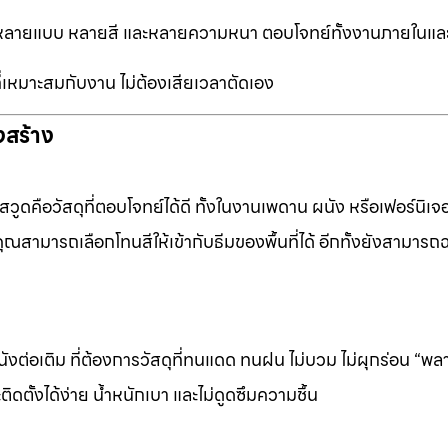
ือกหลายแบบ หลายสี และหลายความหนา ตอบโจทย์ทั้งงานภายในแ
ที่เหมาะสมกับงาน ไม่ต้องเสียเวลาตัดเอง
งสร้าง
ดคือวัสดุที่ตอบโจทย์ได้ดี ทั้งในงานเพดาน ผนัง หรือเฟอร์นิเจอร
ุณสามารถเลือกโทนสีให้เข้ากับธีมของพื้นที่ได้ อีกทั้งยังสามารถ
ต่อเติม ที่ต้องการวัสดุที่ทนแดด ทนฝน ไม่บวม ไม่ผุกร่อน “พล
ิดตั้งได้ง่าย น้ำหนักเบา และไม่ดูดซึมความชื้น