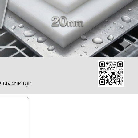
งแรง ราคาถูก