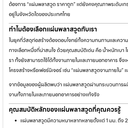
ต้องการ “แผ่นพลาสวูด ราคาถูก” แต่ยังคงคุณภาพระดับเกรด
อยู่ในจังหวัดใดของประเทศไทย
ทำไมต้องเลือกแผ่นพลาสวูดกับเรา
ในยุคที่วัสดุก่อสร้างต้องตอบโจทย์ทั้งความทนทานและควา
ทางเลือกหนึ่งที่น่าสนใจ ด้วยคุณสมบัติเด่น คือ น้ำหนักเบา
รา ทั้งยังสามารถใช้ได้ทั้งงานภายในและภายนอกอาคาร จึงเ
โครงสร้างหรือเฟอร์นิเจอร์ เช่น “แผ่นพลาสวูดงานภายใน
จากข้อมูลของผู้ผลิตพบว่า แผ่นพลาสวูดผ่านกระบวนการผลิ
งานทั้งภายในและภายนอกอาคารอย่างแท้จริง
คุณสมบัติหลักของแผ่นพลาสวูดที่คุณควรรู้
แผ่นพลาสวูดมีความหนาหลากหลายตั้งแต่ 1 มม. ถึง 