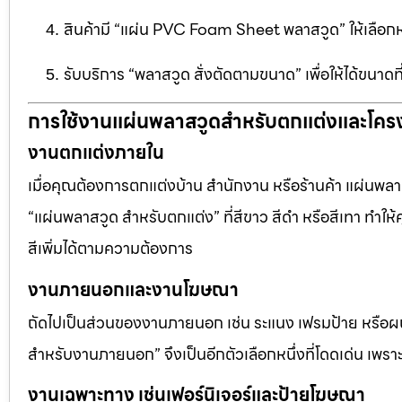
สินค้ามี “แผ่น PVC Foam Sheet พลาสวูด” ให้เล
รับบริการ “พลาสวูด สั่งตัดตามขนาด” เพื่อให้ได้ขนาด
การใช้งานแผ่นพลาสวูดสำหรับตกแต่งและโคร
งานตกแต่งภายใน
เมื่อคุณต้องการตกแต่งบ้าน สำนักงาน หรือร้านค้า แผ่นพลาสวู
“แผ่นพลาสวูด สำหรับตกแต่ง” ที่สีขาว สีดำ หรือสีเทา ทำให้ค
สีเพิ่มได้ตามความต้องการ
งานภายนอกและงานโฆษณา
ถัดไปเป็นส่วนของงานภายนอก เช่น ระแนง เฟรมป้าย หรือผนัง
สำหรับงานภายนอก” จึงเป็นอีกตัวเลือกหนึ่งที่โดดเด่น เพราะต
งานเฉพาะทาง เช่นเฟอร์นิเจอร์และป้ายโฆษณา