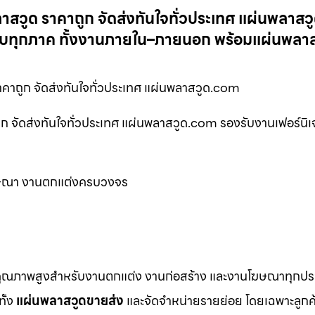
ลาสวูด ราคาถูก จัดส่งทันใจทั่วประเทศ แผ่นพลาส
ครบทุกภาค ทั้งงานภายใน–ภายนอก พร้อมแผ่นพลา
คาถูก จัดส่งทันใจทั่วประเทศ แผ่นพลาสวูด.com
ูก จัดส่งทันใจทั่วประเทศ แผ่นพลาสวูด.com รองรับงานเฟอร์นิเ
ยโฆษณา งานตกแต่งครบวงจร
คุณภาพสูงสำหรับงานตกแต่ง งานก่อสร้าง และงานโฆษณาทุกประ
ทั้ง
แผ่นพลาสวูดขายส่ง
และจัดจำหน่ายรายย่อย โดยเฉพาะลูกค้า