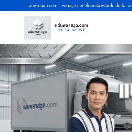
แผ่นพลาสวูด.com
: พลาสวูด ส่งทั่วไทยตรัง พร้อมโปรโมชั่นแ
แผ่นพลาสวูด.com
OFFICIAL WEBSITE