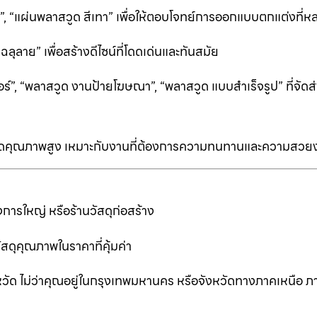
ีดำ”, “แผ่นพลาสวูด สีเทา” เพื่อให้ตอบโจทย์การออกแบบตกแต่งที
ลาย” เพื่อสร้างดีไซน์ที่โดดเด่นและทันสมัย
ร์”, “พลาสวูด งานป้ายโฆษณา”, “พลาสวูด แบบสำเร็จรูป” ที่จัดส่
ป็นเกรดคุณภาพสูง เหมาะกับงานที่ต้องการความทนทานและความสวย
การใหญ่ หรือร้านวัสดุก่อสร้าง
ัสดุคุณภาพในราคาที่คุ้มค่า
หวัด ไม่ว่าคุณอยู่ในกรุงเทพมหานคร หรือจังหวัดทางภาคเหนือ ภ