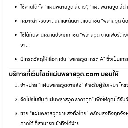
ใช้งานได้ทั้ง “แผ่นพลาสวูด สีขาว”, “แผ่นพลาสวูด ส
เหมาะสำหรับงานฉลุและตัดตามแบบ เช่น “พลาสวูด ตัดฉลุ
ใช้ได้กับงานหลายประเภท เช่น “พลาสวูด งานเฟอร์นิเจอ
งาน
มีเกรดวัสดุให้เลือก เช่น “พลาสวูด เกรด A” ซึ่งเ
บริการที่เว็บไซต์แผ่นพลาสวูด.com มอบให้
จำหน่าย “แผ่นพลาสวูดขายส่ง” สำหรับผู้รับเหมา โครง
จัดโปรโมชัน “แผ่นพลาสวูด ราคาถูก” เพื่อให้คุณได้รับว
ขาย “แผ่นพลาสวูดขายส่งทั่วไทย” พร้อมส่งถึงทุกจัง
ภาคใต้ ก็สามารถเข้าถึงได้ง่าย