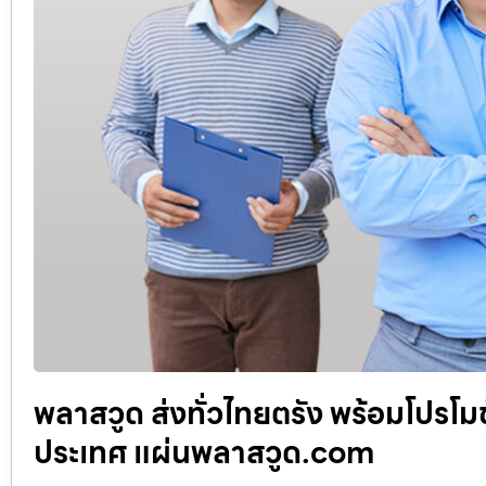
พลาสวูด ส่งทั่วไทยตรัง พร้อมโปรโมช
ประเทศ แผ่นพลาสวูด.com