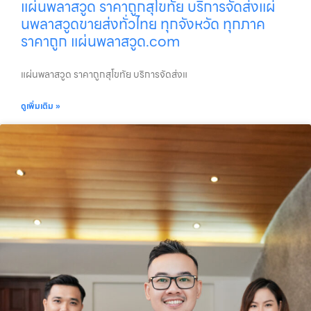
แผ่นพลาสวูด ราคาถูกสุโขทัย บริการจัดส่งแผ่
นพลาสวูดขายส่งทั่วไทย ทุกจังหวัด ทุกภาค
ราคาถูก แผ่นพลาสวูด.com
แผ่นพลาสวูด ราคาถูกสุโขทัย บริการจัดส่งแ
ดูเพิ่มเติม »