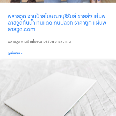
พลาสวูด งานป้ายโฆษณาบุรีรัมย์ ขายส่งแผ่นพ
ลาสวูดกันน้ำ ทนแดด ทนปลวก ราคาถูก แผ่นพ
ลาสวูด.com
พลาสวูด งานป้ายโฆษณาบุรีรัมย์ ขายส่งแผ่น
ดูเพิ่มเติม »