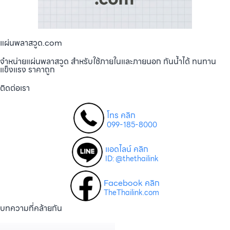
แผ่นพลาสวูด.com
จำหน่ายแผ่นพลาสวูด สำหรับใช้ภายในและภายนอก กันน้ำได้ ทนทาน
แข็งแรง ราคาถูก
ติดต่อเรา
โทร คลิก
099-185-8000
แอดไลน์ คลิก
ID: @thethailink
Facebook คลิก
TheThailink.com
บทความที่คล้ายกัน