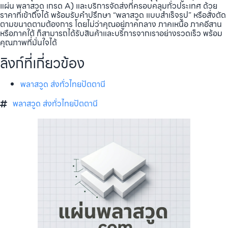
แผ่น พลาสวูด เกรด A) และบริการจัดส่งที่ครอบคลุมทั่วประเทศ ด้วย
ราคาที่เข้าถึงได้ พร้อมรับคำปรึกษา “พลาสวูด แบบสำเร็จรูป” หรือสั่งตัด
ตามขนาดตามต้องการ โดยไม่ว่าคุณอยู่ภาคกลาง ภาคเหนือ ภาคอีสาน
หรือภาคใต้ ก็สามารถได้รับสินค้าและบริการจากเราอย่างรวดเร็ว พร้อม
คุณภาพที่มั่นใจได้
ลิงก์ที่เกี่ยวข้อง
พลาสวูด ส่งทั่วไทยปัตตานี
พลาสวูด ส่งทั่วไทยปัตตานี