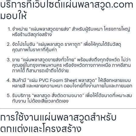
บริการที่เว็บไซต์แผ่นพลาสวูด.com
มอบให้
จำหน่าย “แผ่นพลาสวูดขายส่ง” สำหรับผู้รับเหมา โครงการใหญ่
หรือร้านวัสดุก่อสร้าง
จัดโปรโมชัน “แผ่นพลาสวูด ราคาถูก” เพื่อให้คุณได้รับวัสดุ
คุณภาพในราคาที่คุ้มค่า
ขาย “แผ่นพลาสวูดขายส่งทั่วไทย” พร้อมส่งถึงทุกจังหวัด ไม่ว่า
คุณอยู่ในกรุงเทพมหานคร หรือจังหวัดทางภาคเหนือ ภาคอีสาน
ภาคใต้ ก็สามารถเข้าถึงได้ง่าย
สินค้ามี “แผ่น PVC Foam Sheet พลาสวูด” ให้เลือกหลายแบบ
หลายสี และหลายความหนา ตอบโจทย์ทั้งงานภายในและภายนอก
รับบริการ “พลาสวูด สั่งตัดตามขนาด” เพื่อให้ได้ขนาดที่เหมาะสม
กับงาน ไม่ต้องเสียเวลาตัดเอง
การใช้งานแผ่นพลาสวูดสำหรับ
ตกแต่งและโครงสร้าง