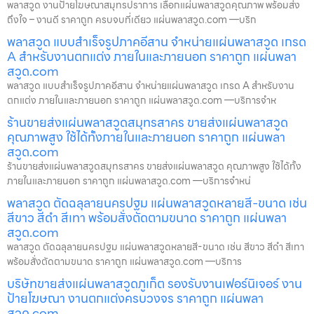
พลาสวูด งานป้ายโฆษณาสมุทรปราการ เลือกแผ่นพลาสวูดคุณภาพ พร้อมส่ง
ถึงใจ – งานดี ราคาถูก ครบจบที่เดียว แผ่นพลาสวูด.com —บริก
พลาสวูด แบบสำเร็จรูปภาคอีสาน จำหน่ายแผ่นพลาสวูด เกรด
A สำหรับงานตกแต่ง ภายในและภายนอก ราคาถูก แผ่นพลา
สวูด.com
พลาสวูด แบบสำเร็จรูปภาคอีสาน จำหน่ายแผ่นพลาสวูด เกรด A สำหรับงาน
ตกแต่ง ภายในและภายนอก ราคาถูก แผ่นพลาสวูด.com —บริการจำห
ร้านขายส่งแผ่นพลาสวูดสมุทรสาคร ขายส่งแผ่นพลาสวูด
คุณภาพสูง ใช้ได้ทั้งภายในและภายนอก ราคาถูก แผ่นพลา
สวูด.com
ร้านขายส่งแผ่นพลาสวูดสมุทรสาคร ขายส่งแผ่นพลาสวูด คุณภาพสูง ใช้ได้ทั้ง
ภายในและภายนอก ราคาถูก แผ่นพลาสวูด.com —บริการจำหน่
พลาสวูด ตัดฉลุลายนครปฐม แผ่นพลาสวูดหลายสี-ขนาด เช่น
สีขาว สีดำ สีเทา พร้อมสั่งตัดตามขนาด ราคาถูก แผ่นพลา
สวูด.com
พลาสวูด ตัดฉลุลายนครปฐม แผ่นพลาสวูดหลายสี-ขนาด เช่น สีขาว สีดำ สีเทา
พร้อมสั่งตัดตามขนาด ราคาถูก แผ่นพลาสวูด.com —บริการ
บริษัทขายส่งแผ่นพลาสวูดภูเก็ต รองรับงานเฟอร์นิเจอร์ งาน
ป้ายโฆษณา งานตกแต่งครบวงจร ราคาถูก แผ่นพลา
สวูด.com