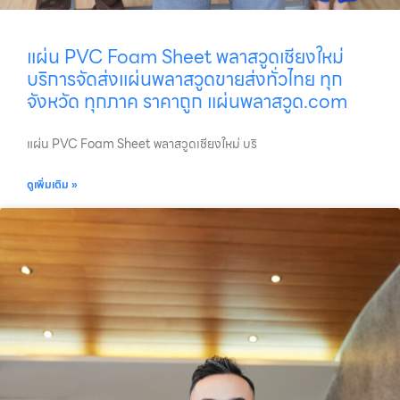
แผ่น PVC Foam Sheet พลาสวูดเชียงใหม่
บริการจัดส่งแผ่นพลาสวูดขายส่งทั่วไทย ทุก
จังหวัด ทุกภาค ราคาถูก แผ่นพลาสวูด.com
แผ่น PVC Foam Sheet พลาสวูดเชียงใหม่ บริ
ดูเพิ่มเติม »