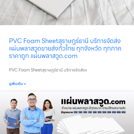
PVC Foam Sheetสุราษฎร์ธานี บริการจัดส่ง
แผ่นพลาสวูดขายส่งทั่วไทย ทุกจังหวัด ทุกภาค
ราคาถูก แผ่นพลาสวูด.com
PVC Foam Sheetสุราษฎร์ธานี บริการจัดส่งแ
ดูเพิ่มเติม »