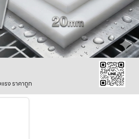
งแรง ราคาถูก