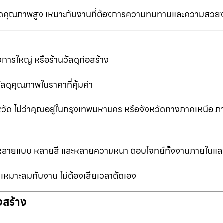
ป็นเกรดคุณภาพสูง เหมาะกับงานที่ต้องการความทนทานและความสวย
การใหญ่ หรือร้านวัสดุก่อสร้าง
ัสดุคุณภาพในราคาที่คุ้มค่า
หวัด ไม่ว่าคุณอยู่ในกรุงเทพมหานคร หรือจังหวัดทางภาคเหนือ ภ
ือกหลายแบบ หลายสี และหลายความหนา ตอบโจทย์ทั้งงานภายในแ
ที่เหมาะสมกับงาน ไม่ต้องเสียเวลาตัดเอง
งสร้าง