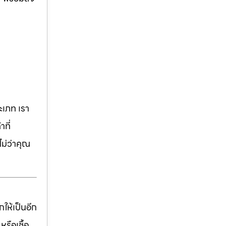
เภท เรา
ที่
ม่ว่าคุณ
ให้เป็นอีก
รือเชื้อ