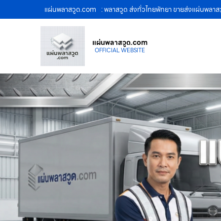
แผ่นพลาสวูด.com
: พลาสวูด ส่งทั่วไทยพัทยา ขายส่งแผ่นพลาส
แผ่นพลาสวูด.com
OFFICIAL WEBSITE