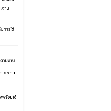
ละงาน
ับการใช้
ันตามงาน
่หลากหลาย
งพร้อมใช้