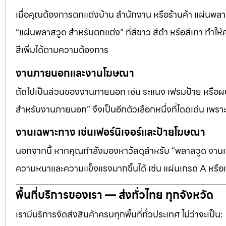
เมื่อคุณต้องการตกแต่งบ้าน สำนักงาน หรือร้านค้า แผ่นพลาสวู
“แผ่นพลาสวูด สำหรับตกแต่ง” ที่สีขาว สีดำ หรือสีเทา ทำให้ค
สีเพิ่มได้ตามความต้องการ
งานภายนอกและงานโฆษณา
ถัดไปเป็นส่วนของงานภายนอก เช่น ระแนง เฟรมป้าย หรือผนัง
สำหรับงานภายนอก” จึงเป็นอีกตัวเลือกหนึ่งที่โดดเด่น เพราะต
งานเฉพาะทาง เช่นเฟอร์นิเจอร์และป้ายโฆษณา
นอกจากนี้ หากคุณกำลังมองหาวัสดุสำหรับ “พลาสวูด งานเฟอ
ความหนาและความแข็งแรงมากขึ้นได้ เช่น แผ่นเกรด A หรือแ
พื้นที่บริการของเรา — ส่งทั่วไทย ทุกจังหวัด
เรามีบริการจัดส่งสินค้าครบทุกพื้นที่ทั่วประเทศ ไม่ว่าจะเป็น: