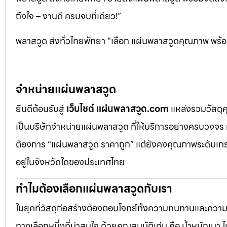
ถึงใจ – งานดี ครบจบที่เดียว!”
พลาสวูด ส่งทั่วไทยพัทยา “เลือก แผ่นพลาสวูดคุณภาพ พร้อม
จำหน่ายแผ่นพลาสวูด
ยินดีต้อนรับสู่
เว็บไซต์ แผ่นพลาสวูด.com
แหล่งรวมวัสดุ
เป็นบริษัทจำหน่ายแผ่นพลาสวูด ที่ให้บริการอย่างครบวงจร 
ต้องการ “แผ่นพลาสวูด ราคาถูก” แต่ยังคงคุณภาพระดับเกรด
อยู่ในจังหวัดใดของประเทศไทย
ทำไมต้องเลือกแผ่นพลาสวูดกับเรา
ในยุคที่วัสดุก่อสร้างต้องตอบโจทย์ทั้งความทนทานและควา
ทางเลือกหนึ่งที่น่าสนใจ ด้วยคุณสมบัติเด่น คือ น้ำหนักเบา