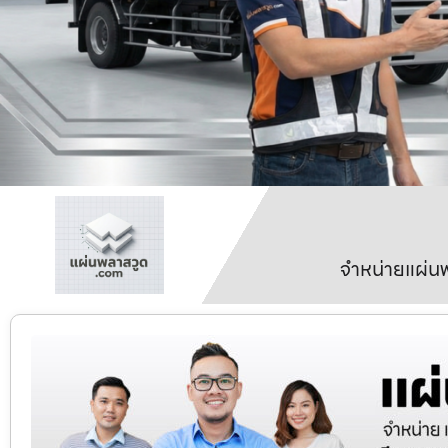
จำหน่ายแผ่นพ