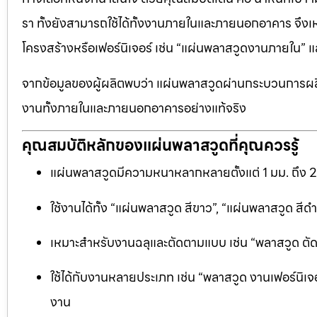
รา ทั้งยังสามารถใช้ได้ทั้งงานภายในและภายนอกอาคาร จึงเ
โครงสร้างหรือเฟอร์นิเจอร์ เช่น “แผ่นพลาสวูดงานภายใน
จากข้อมูลของผู้ผลิตพบว่า แผ่นพลาสวูดผ่านกระบวนการผลิ
งานทั้งภายในและภายนอกอาคารอย่างแท้จริง
คุณสมบัติหลักของแผ่นพลาสวูดที่คุณควรรู้
แผ่นพลาสวูดมีความหนาหลากหลายตั้งแต่ 1 มม. ถึง 
ใช้งานได้ทั้ง “แผ่นพลาสวูด สีขาว”, “แผ่นพลาสวูด ส
เหมาะสำหรับงานฉลุและตัดตามแบบ เช่น “พลาสวูด ตัดฉลุ
ใช้ได้กับงานหลายประเภท เช่น “พลาสวูด งานเฟอร์นิเจอ
งาน