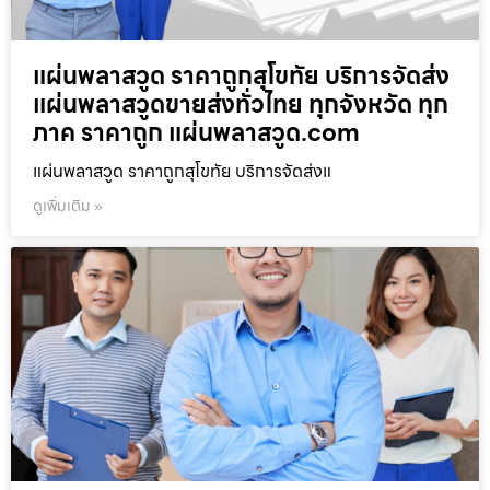
แผ่นพลาสวูด ราคาถูกสุโขทัย บริการจัดส่ง
แผ่นพลาสวูดขายส่งทั่วไทย ทุกจังหวัด ทุก
ภาค ราคาถูก แผ่นพลาสวูด.com
แผ่นพลาสวูด ราคาถูกสุโขทัย บริการจัดส่งแ
ดูเพิ่มเติม »