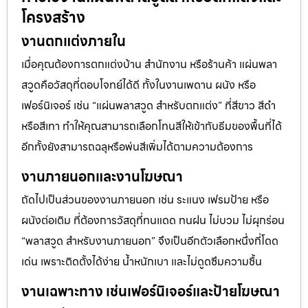
โครงสร้าง
งานตกแต่งภายใน
เมื่อคุณต้องการตกแต่งบ้าน สำนักงาน หรือร้านค้า แผ่นพลา
สวูดคือวัสดุที่ตอบโจทย์ได้ดี ทั้งในงานเพดาน ผนัง หรือ
เฟอร์นิเจอร์ เช่น “แผ่นพลาสวูด สำหรับตกแต่ง” ที่สีขาว สีดำ
หรือสีเทา ทำให้คุณสามารถเลือกโทนสีให้เข้ากับธีมของพื้นที่ได้
อีกทั้งยังสามารถฉลุหรือพ่นสีเพิ่มได้ตามความต้องการ
งานภายนอกและงานโฆษณา
ถัดไปเป็นส่วนของงานภายนอก เช่น ระแนง เฟรมป้าย หรือ
ผนังต่อเติม ที่ต้องการวัสดุที่ทนแดด ทนฝน ไม่บวม ไม่ผุกร่อน
“พลาสวูด สำหรับงานภายนอก” จึงเป็นอีกตัวเลือกหนึ่งที่โดด
เด่น เพราะติดตั้งได้ง่าย น้ำหนักเบา และไม่ดูดซึมความชื้น
งานเฉพาะทาง เช่นเฟอร์นิเจอร์และป้ายโฆษณา