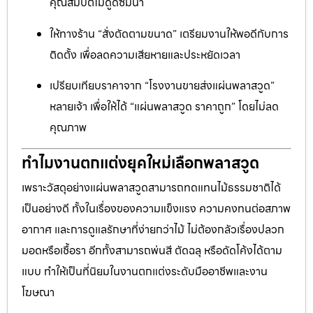
คุณสมบัติไม่ดูดซึมน้ำ
ให้ทางร้าน “สั่งตัดตามขนาด” เตรียมงานให้พอดีกับการ
ติดตั้ง เพื่อลดความเสียหายและประหยัดเวลา
เปรียบเทียบราคาจาก “โรงงานขายส่งแผ่นพลาสวูด”
หลายเจ้า เพื่อให้ได้ “แผ่นพลาสวูด ราคาถูก” โดยไม่ลด
คุณภาพ
ทำไมงานตกแต่งยุคใหม่เลือกพลาสวูด
เพราะวัสดุอย่างแผ่นพลาสวูดสามารถทดแทนไม้ธรรมชาติได้
เป็นอย่างดี ทั้งในเรื่องของความแข็งแรง ความคงทนต่อสภาพ
อากาศ และการดูแลรักษาที่ง่ายกว่าไม้ ไม่ต้องกลัวเรื่องปลวก
มอดหรือเชื้อรา อีกทั้งสามารถพ่นสี ตัดฉลุ หรือดัดโค้งได้ตาม
แบบ ทำให้เป็นที่นิยมในงานตกแต่งระดับมืออาชีพและงาน
โฆษณา