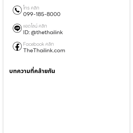
โทร คลิก
099-185-8000
แอดไลน์ คลิก
ID: @thethailink
Facebook คลิก
TheThailink.com
บทความที่คล้ายกัน