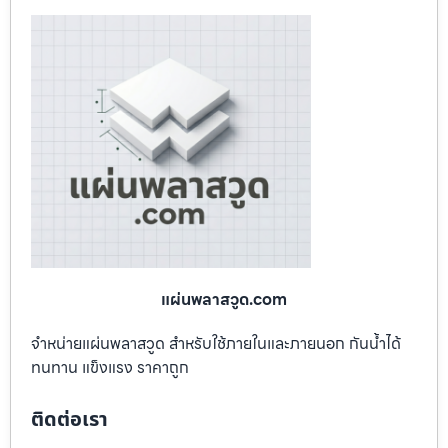
แผ่นพลาสวูด.com
จำหน่ายแผ่นพลาสวูด สำหรับใช้ภายในและภายนอก กันน้ำได้
ทนทาน แข็งแรง ราคาถูก
ติดต่อเรา