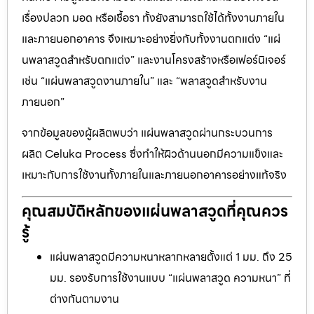
เรื่องปลวก มอด หรือเชื้อรา ทั้งยังสามารถใช้ได้ทั้งงานภายใน
และภายนอกอาคาร จึงเหมาะอย่างยิ่งกับทั้งงานตกแต่ง “แผ่
นพลาสวูดสำหรับตกแต่ง” และงานโครงสร้างหรือเฟอร์นิเจอร์
เช่น “แผ่นพลาสวูดงานภายใน” และ “พลาสวูดสำหรับงาน
ภายนอก”
จากข้อมูลของผู้ผลิตพบว่า แผ่นพลาสวูดผ่านกระบวนการ
ผลิต Celuka Process ซึ่งทำให้ผิวด้านนอกมีความแข็งและ
เหมาะกับการใช้งานทั้งภายในและภายนอกอาคารอย่างแท้จริง
คุณสมบัติหลักของแผ่นพลาสวูดที่คุณควร
รู้
แผ่นพลาสวูดมีความหนาหลากหลายตั้งแต่ 1 มม. ถึง 25
มม. รองรับการใช้งานแบบ “แผ่นพลาสวูด ความหนา” ที่
ต่างกันตามงาน