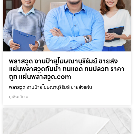
พลาสวูด งานป้ายโฆษณาบุรีรัมย์ ขายส่ง
แผ่นพลาสวูดกันน้ำ ทนแดด ทนปลวก ราคา
ถูก แผ่นพลาสวูด.com
พลาสวูด งานป้ายโฆษณาบุรีรัมย์ ขายส่งแผ่น
ดูเพิ่มเติม »