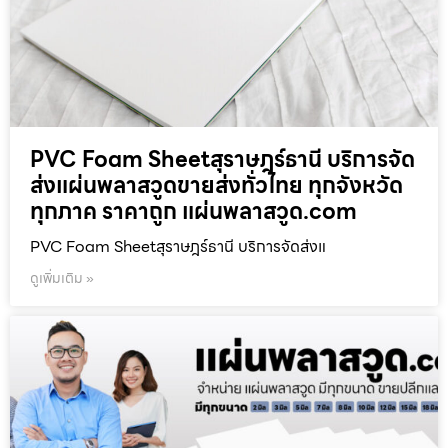
PVC Foam Sheetสุราษฎร์ธานี บริการจัด
ส่งแผ่นพลาสวูดขายส่งทั่วไทย ทุกจังหวัด
ทุกภาค ราคาถูก แผ่นพลาสวูด.com
PVC Foam Sheetสุราษฎร์ธานี บริการจัดส่งแ
ดูเพิ่มเติม »