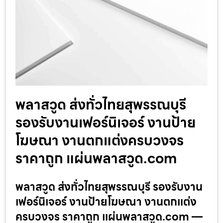
พลาสวูด ส่งทั่วไทยสุพรรณบุรี
รองรับงานเฟอร์นิเจอร์ งานป้าย
โฆษณา งานตกแต่งครบวงจร
ราคาถูก แผ่นพลาสวูด.com
พลาสวูด ส่งทั่วไทยสุพรรณบุรี รองรับงาน
เฟอร์นิเจอร์ งานป้ายโฆษณา งานตกแต่ง
ครบวงจร ราคาถูก แผ่นพลาสวูด.com —