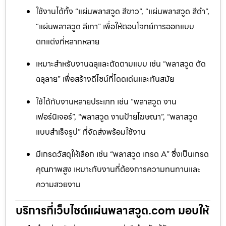
ใช้งานได้ทั้ง “แผ่นพลาสวูด สีขาว”, “แผ่นพลาสวูด สีดำ”,
“แผ่นพลาสวูด สีเทา” เพื่อให้ตอบโจทย์การออกแบบ
ตกแต่งที่หลากหลาย
เหมาะสำหรับงานฉลุและตัดตามแบบ เช่น “พลาสวูด ตัด
ฉลุลาย” เพื่อสร้างดีไซน์ที่โดดเด่นและทันสมัย
ใช้ได้กับงานหลายประเภท เช่น “พลาสวูด งาน
เฟอร์นิเจอร์”, “พลาสวูด งานป้ายโฆษณา”, “พลาสวูด
แบบสำเร็จรูป” ที่จัดส่งพร้อมใช้งาน
มีเกรดวัสดุให้เลือก เช่น “พลาสวูด เกรด A” ซึ่งเป็นเกรด
คุณภาพสูง เหมาะกับงานที่ต้องการความทนทานและ
ความสวยงาม
บริการที่เว็บไซต์แผ่นพลาสวูด.com มอบให้