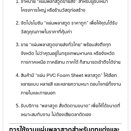
จำหน่าย “แผ่นพลาสวูดขายส่ง” สำหรับผู้รับเหมา
โครงการใหญ่ หรือร้านวัสดุก่อสร้าง
จัดโปรโมชัน “แผ่นพลาสวูด ราคาถูก” เพื่อให้คุณได้รับ
วัสดุคุณภาพในราคาที่คุ้มค่า
ขาย “แผ่นพลาสวูดขายส่งทั่วไทย” พร้อมส่งถึงทุก
จังหวัด ไม่ว่าคุณอยู่ในกรุงเทพมหานคร หรือจังหวัด
ทางภาคเหนือ ภาคอีสาน ภาคใต้ ก็สามารถเข้าถึงได้ง่าย
สินค้ามี “แผ่น PVC Foam Sheet พลาสวูด” ให้เลือก
หลายแบบ หลายสี และหลายความหนา ตอบโจทย์ทั้งงาน
ภายในและภายนอก
รับบริการ “พลาสวูด สั่งตัดตามขนาด” เพื่อให้ได้ขนาดที่
เหมาะสมกับงาน ไม่ต้องเสียเวลาตัดเอง
การใช้งานแผ่นพลาสวูดสำหรับตกแต่งและ