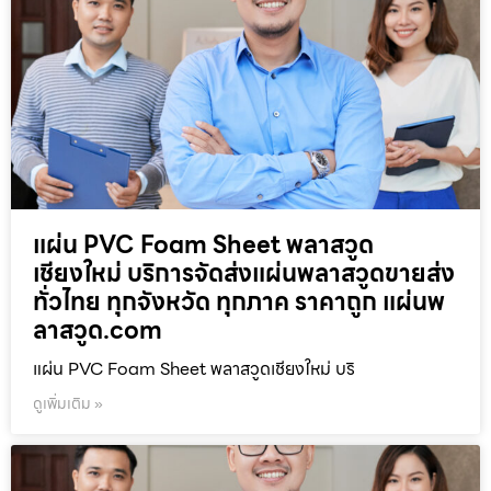
แผ่น PVC Foam Sheet พลาสวูด
เชียงใหม่ บริการจัดส่งแผ่นพลาสวูดขายส่ง
ทั่วไทย ทุกจังหวัด ทุกภาค ราคาถูก แผ่นพ
ลาสวูด.com
แผ่น PVC Foam Sheet พลาสวูดเชียงใหม่ บริ
ดูเพิ่มเติม »