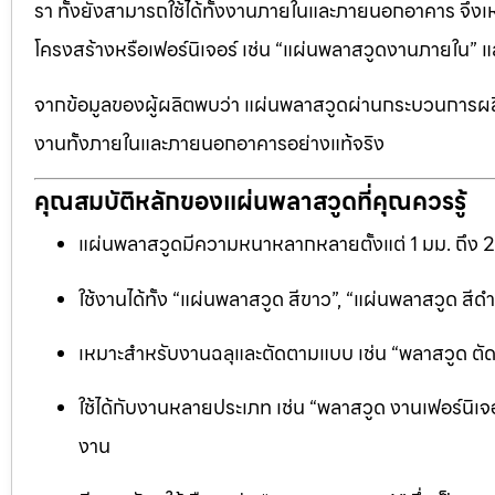
รา ทั้งยังสามารถใช้ได้ทั้งงานภายในและภายนอกอาคาร จึงเ
โครงสร้างหรือเฟอร์นิเจอร์ เช่น “แผ่นพลาสวูดงานภายใน
จากข้อมูลของผู้ผลิตพบว่า แผ่นพลาสวูดผ่านกระบวนการผลิ
งานทั้งภายในและภายนอกอาคารอย่างแท้จริง
คุณสมบัติหลักของแผ่นพลาสวูดที่คุณควรรู้
แผ่นพลาสวูดมีความหนาหลากหลายตั้งแต่ 1 มม. ถึง 
ใช้งานได้ทั้ง “แผ่นพลาสวูด สีขาว”, “แผ่นพลาสวูด ส
เหมาะสำหรับงานฉลุและตัดตามแบบ เช่น “พลาสวูด ตัดฉลุ
ใช้ได้กับงานหลายประเภท เช่น “พลาสวูด งานเฟอร์นิเจอ
งาน