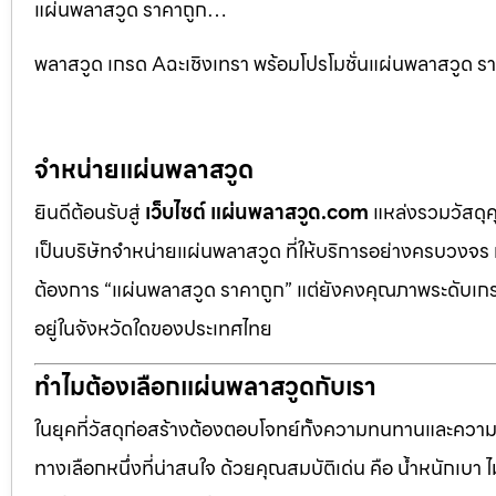
แผ่นพลาสวูด ราคาถูก…
พลาสวูด เกรด Aฉะเชิงเทรา พร้อมโปรโมชั่นแผ่นพลาสวูด ราค
จำหน่ายแผ่นพลาสวูด
ยินดีต้อนรับสู่
เว็บไซต์ แผ่นพลาสวูด.com
แหล่งรวมวัสดุ
เป็นบริษัทจำหน่ายแผ่นพลาสวูด ที่ให้บริการอย่างครบวงจร 
ต้องการ “แผ่นพลาสวูด ราคาถูก” แต่ยังคงคุณภาพระดับเกรด
อยู่ในจังหวัดใดของประเทศไทย
ทำไมต้องเลือกแผ่นพลาสวูดกับเรา
ในยุคที่วัสดุก่อสร้างต้องตอบโจทย์ทั้งความทนทานและควา
ทางเลือกหนึ่งที่น่าสนใจ ด้วยคุณสมบัติเด่น คือ น้ำหนักเบา