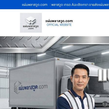
แผ่นพลาสวูด.com
: พลาสวูด เกรด Aฉะเชิงเทรา ขายส่งแผ่นพ
แผ่นพลาสวูด.com
OFFICIAL WEBSITE