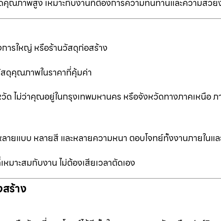
ป็นเกรดคุณภาพสูง เหมาะกับงานที่ต้องการความทนทานและความสวย
การใหญ่ หรือร้านวัสดุก่อสร้าง
ัสดุคุณภาพในราคาที่คุ้มค่า
หวัด ไม่ว่าคุณอยู่ในกรุงเทพมหานคร หรือจังหวัดทางภาคเหนือ ภ
ือกหลายแบบ หลายสี และหลายความหนา ตอบโจทย์ทั้งงานภายในแ
ที่เหมาะสมกับงาน ไม่ต้องเสียเวลาตัดเอง
งสร้าง