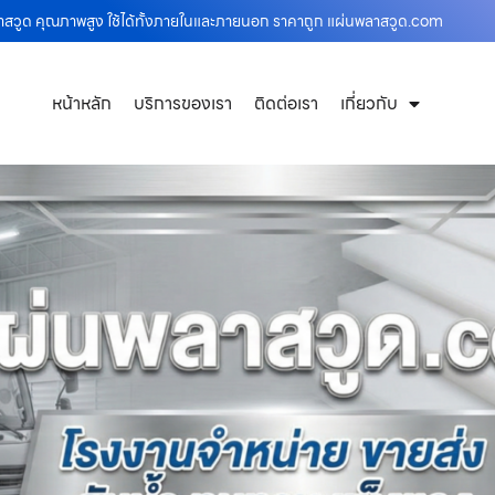
ลาสวูด คุณภาพสูง ใช้ได้ทั้งภายในและภายนอก ราคาถูก แผ่นพลาสวูด.com
หน้าหลัก
บริการของเรา
ติดต่อเรา
เกี่ยวกับ