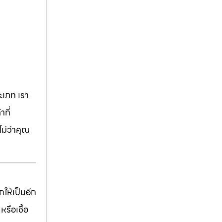
เภท เรา
ที่
ม่ว่าคุณ
ให้เป็นอีก
รือเชื้อ