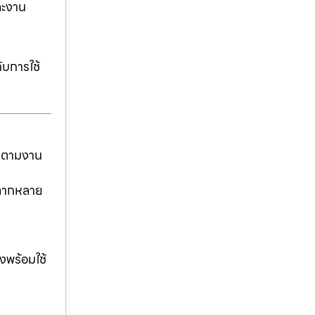
ละงาน
ับการใช้
ันตามงาน
่หลากหลาย
งพร้อมใช้