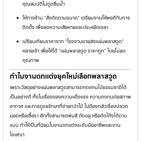
คุณสมบัติไม่ดูดซึมน้ำ
ให้ทางร้าน “สั่งตัดตามขนาด” เตรียมงานให้พอดีกับการ
ติดตั้ง เพื่อลดความเสียหายและประหยัดเวลา
เปรียบเทียบราคาจาก “โรงงานขายส่งแผ่นพลาสวูด”
หลายเจ้า เพื่อให้ได้ “แผ่นพลาสวูด ราคาถูก” โดยไม่ลด
คุณภาพ
ทำไมงานตกแต่งยุคใหม่เลือกพลาสวูด
เพราะวัสดุอย่างแผ่นพลาสวูดสามารถทดแทนไม้ธรรมชาติได้
เป็นอย่างดี ทั้งในเรื่องของความแข็งแรง ความคงทนต่อสภาพ
อากาศ และการดูแลรักษาที่ง่ายกว่าไม้ ไม่ต้องกลัวเรื่องปลวก
มอดหรือเชื้อรา อีกทั้งสามารถพ่นสี ตัดฉลุ หรือดัดโค้งได้ตาม
แบบ ทำให้เป็นที่นิยมในงานตกแต่งระดับมืออาชีพและงาน
โฆษณา