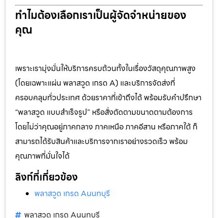
ทำไมต้องเลือกเราเป็นผู้จัดจำหน่ายของ
คุณ
เพราะเรามุ่งมั่นให้บริการครบถ้วนทั้งในเรื่องวัสดุคุณภาพสูง
(โดยเฉพาะแผ่น พลาสวูด เกรด A) และบริการจัดส่งที่
ครอบคลุมทั่วประเทศ ด้วยราคาที่เข้าถึงได้ พร้อมรับคำปรึกษา
“พลาสวูด แบบสำเร็จรูป” หรือสั่งตัดตามขนาดตามต้องการ
โดยไม่ว่าคุณอยู่ภาคกลาง ภาคเหนือ ภาคอีสาน หรือภาคใต้ ก็
สามารถได้รับสินค้าและบริการจากเราอย่างรวดเร็ว พร้อม
คุณภาพที่มั่นใจได้
ลิงก์ที่เกี่ยวข้อง
พลาสวูด เกรด Aนนทบุรี
พลาสวูด เกรด Aนนทบุรี