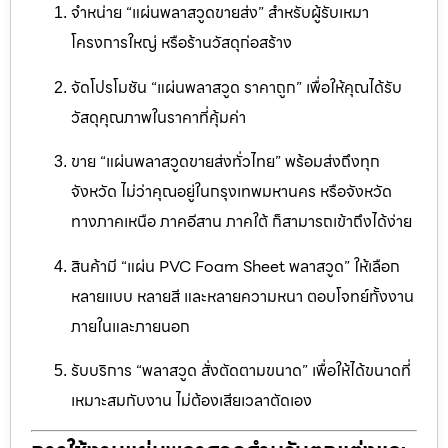
จำหน่าย “แผ่นพลาสวูดขายส่ง” สำหรับผู้รับเหมา
โครงการใหญ่ หรือร้านวัสดุก่อสร้าง
จัดโปรโมชัน “แผ่นพลาสวูด ราคาถูก” เพื่อให้คุณได้รับ
วัสดุคุณภาพในราคาที่คุ้มค่า
ขาย “แผ่นพลาสวูดขายส่งทั่วไทย” พร้อมส่งถึงทุก
จังหวัด ไม่ว่าคุณอยู่ในกรุงเทพมหานคร หรือจังหวัด
ทางภาคเหนือ ภาคอีสาน ภาคใต้ ก็สามารถเข้าถึงได้ง่าย
สินค้ามี “แผ่น PVC Foam Sheet พลาสวูด” ให้เลือก
หลายแบบ หลายสี และหลายความหนา ตอบโจทย์ทั้งงาน
ภายในและภายนอก
รับบริการ “พลาสวูด สั่งตัดตามขนาด” เพื่อให้ได้ขนาดที่
เหมาะสมกับงาน ไม่ต้องเสียเวลาตัดเอง