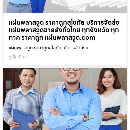
แผ่นพลาสวูด ราคาถูกสุโขทัย บริการจัดส่ง
แผ่นพลาสวูดขายส่งทั่วไทย ทุกจังหวัด ทุก
ภาค ราคาถูก แผ่นพลาสวูด.com
แผ่นพลาสวูด ราคาถูกสุโขทัย บริการจัดส่งแ
ดูเพิ่มเติม »