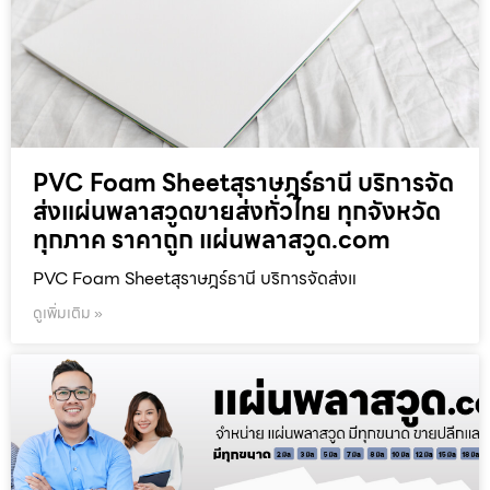
PVC Foam Sheetสุราษฎร์ธานี บริการจัด
ส่งแผ่นพลาสวูดขายส่งทั่วไทย ทุกจังหวัด
ทุกภาค ราคาถูก แผ่นพลาสวูด.com
PVC Foam Sheetสุราษฎร์ธานี บริการจัดส่งแ
ดูเพิ่มเติม »