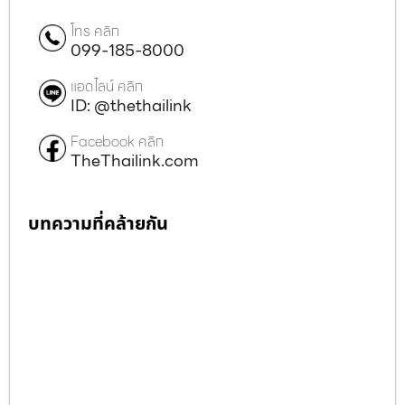
โทร คลิก
099-185-8000
แอดไลน์ คลิก
ID: @thethailink
Facebook คลิก
TheThailink.com
บทความที่คล้ายกัน