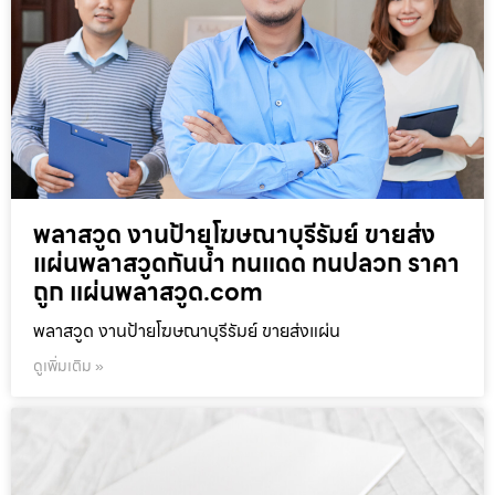
พลาสวูด งานป้ายโฆษณาบุรีรัมย์ ขายส่ง
แผ่นพลาสวูดกันน้ำ ทนแดด ทนปลวก ราคา
ถูก แผ่นพลาสวูด.com
พลาสวูด งานป้ายโฆษณาบุรีรัมย์ ขายส่งแผ่น
ดูเพิ่มเติม »