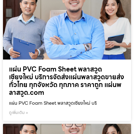
แผ่น PVC Foam Sheet พลาสวูด
เชียงใหม่ บริการจัดส่งแผ่นพลาสวูดขายส่ง
ทั่วไทย ทุกจังหวัด ทุกภาค ราคาถูก แผ่นพ
ลาสวูด.com
แผ่น PVC Foam Sheet พลาสวูดเชียงใหม่ บริ
ดูเพิ่มเติม »