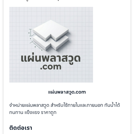
แผ่นพลาสวูด.com
จำหน่ายแผ่นพลาสวูด สำหรับใช้ภายในและภายนอก กันน้ำได้
ทนทาน แข็งแรง ราคาถูก
ติดต่อเรา