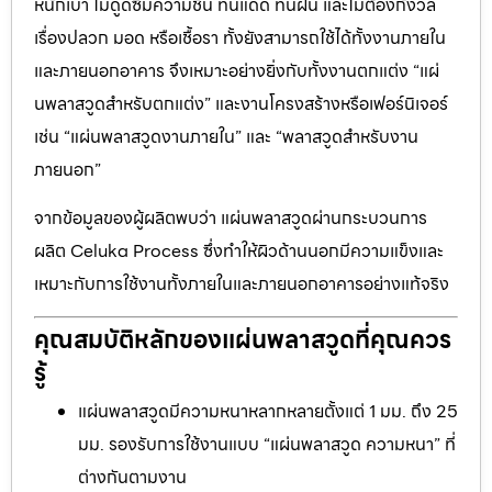
หนักเบา ไม่ดูดซึมความชื้น ทนแดด ทนฝน และไม่ต้องกังวล
เรื่องปลวก มอด หรือเชื้อรา ทั้งยังสามารถใช้ได้ทั้งงานภายใน
และภายนอกอาคาร จึงเหมาะอย่างยิ่งกับทั้งงานตกแต่ง “แผ่
นพลาสวูดสำหรับตกแต่ง” และงานโครงสร้างหรือเฟอร์นิเจอร์
เช่น “แผ่นพลาสวูดงานภายใน” และ “พลาสวูดสำหรับงาน
ภายนอก”
จากข้อมูลของผู้ผลิตพบว่า แผ่นพลาสวูดผ่านกระบวนการ
ผลิต Celuka Process ซึ่งทำให้ผิวด้านนอกมีความแข็งและ
เหมาะกับการใช้งานทั้งภายในและภายนอกอาคารอย่างแท้จริง
คุณสมบัติหลักของแผ่นพลาสวูดที่คุณควร
รู้
แผ่นพลาสวูดมีความหนาหลากหลายตั้งแต่ 1 มม. ถึง 25
มม. รองรับการใช้งานแบบ “แผ่นพลาสวูด ความหนา” ที่
ต่างกันตามงาน