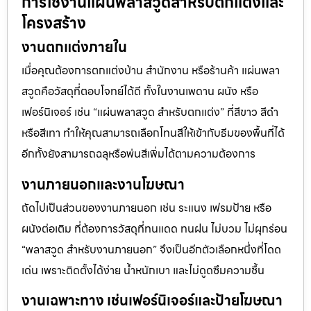
การใช้งานแผ่นพลาสวูดสำหรับตกแต่งและ
โครงสร้าง
งานตกแต่งภายใน
เมื่อคุณต้องการตกแต่งบ้าน สำนักงาน หรือร้านค้า แผ่นพลา
สวูดคือวัสดุที่ตอบโจทย์ได้ดี ทั้งในงานเพดาน ผนัง หรือ
เฟอร์นิเจอร์ เช่น “แผ่นพลาสวูด สำหรับตกแต่ง” ที่สีขาว สีดำ
หรือสีเทา ทำให้คุณสามารถเลือกโทนสีให้เข้ากับธีมของพื้นที่ได้
อีกทั้งยังสามารถฉลุหรือพ่นสีเพิ่มได้ตามความต้องการ
งานภายนอกและงานโฆษณา
ถัดไปเป็นส่วนของงานภายนอก เช่น ระแนง เฟรมป้าย หรือ
ผนังต่อเติม ที่ต้องการวัสดุที่ทนแดด ทนฝน ไม่บวม ไม่ผุกร่อน
“พลาสวูด สำหรับงานภายนอก” จึงเป็นอีกตัวเลือกหนึ่งที่โดด
เด่น เพราะติดตั้งได้ง่าย น้ำหนักเบา และไม่ดูดซึมความชื้น
งานเฉพาะทาง เช่นเฟอร์นิเจอร์และป้ายโฆษณา