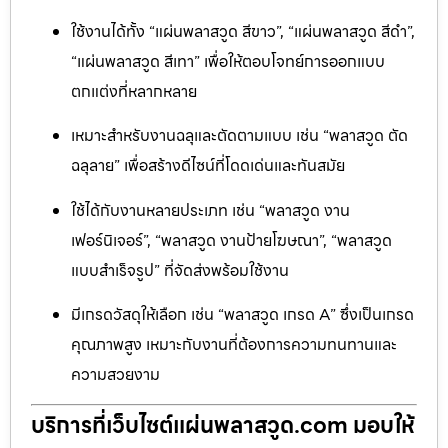
ใช้งานได้ทั้ง “แผ่นพลาสวูด สีขาว”, “แผ่นพลาสวูด สีดำ”,
“แผ่นพลาสวูด สีเทา” เพื่อให้ตอบโจทย์การออกแบบ
ตกแต่งที่หลากหลาย
เหมาะสำหรับงานฉลุและตัดตามแบบ เช่น “พลาสวูด ตัด
ฉลุลาย” เพื่อสร้างดีไซน์ที่โดดเด่นและทันสมัย
ใช้ได้กับงานหลายประเภท เช่น “พลาสวูด งาน
เฟอร์นิเจอร์”, “พลาสวูด งานป้ายโฆษณา”, “พลาสวูด
แบบสำเร็จรูป” ที่จัดส่งพร้อมใช้งาน
มีเกรดวัสดุให้เลือก เช่น “พลาสวูด เกรด A” ซึ่งเป็นเกรด
คุณภาพสูง เหมาะกับงานที่ต้องการความทนทานและ
ความสวยงาม
บริการที่เว็บไซต์แผ่นพลาสวูด.com มอบให้