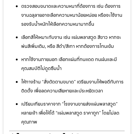
ตรวจสอบขนาดและความหนาที่ต้องการ เช่น ต้องการ
งานฉลุลายอาจเลือกความหนาน้อยหน่อย หรือจะใช้งาน
รองรับน้ำหนักให้เลือกความหนามากขึ้น
เลือกสีให้เหมาะกับงาน เช่น แผ่นพลาสวูด สีขาว หากจะ
พ่นสีเพิ่มเติม, หรือ สีดำ/สีเทา หากต้องการโทนเข้ม
หากใช้งานภายนอก เลือกแผ่นที่ทนแดด ทนฝนและมี
คุณสมบัติไม่ดูดซึมน้ำ
ให้ทางร้าน “สั่งตัดตามขนาด” เตรียมงานให้พอดีกับการ
ติดตั้ง เพื่อลดความเสียหายและประหยัดเวลา
เปรียบเทียบราคาจาก “โรงงานขายส่งแผ่นพลาสวูด”
หลายเจ้า เพื่อให้ได้ “แผ่นพลาสวูด ราคาถูก” โดยไม่ลด
คุณภาพ