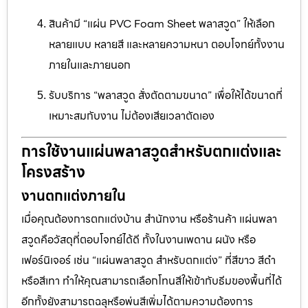
สินค้ามี “แผ่น PVC Foam Sheet พลาสวูด” ให้เลือก
หลายแบบ หลายสี และหลายความหนา ตอบโจทย์ทั้งงาน
ภายในและภายนอก
รับบริการ “พลาสวูด สั่งตัดตามขนาด” เพื่อให้ได้ขนาดที่
เหมาะสมกับงาน ไม่ต้องเสียเวลาตัดเอง
การใช้งานแผ่นพลาสวูดสำหรับตกแต่งและ
โครงสร้าง
งานตกแต่งภายใน
เมื่อคุณต้องการตกแต่งบ้าน สำนักงาน หรือร้านค้า แผ่นพลา
สวูดคือวัสดุที่ตอบโจทย์ได้ดี ทั้งในงานเพดาน ผนัง หรือ
เฟอร์นิเจอร์ เช่น “แผ่นพลาสวูด สำหรับตกแต่ง” ที่สีขาว สีดำ
หรือสีเทา ทำให้คุณสามารถเลือกโทนสีให้เข้ากับธีมของพื้นที่ได้
อีกทั้งยังสามารถฉลุหรือพ่นสีเพิ่มได้ตามความต้องการ