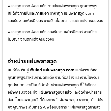
พลาสวูด เกรด Aสระแก้ว ขายส่งแผ่นพลาสวูด คุณภาพสูง
ใช้ได้ทั้งภายในและภายนอก ราคาถูก แผ่นพลาสวูด.com
รองรับงานเฟอร์นิเจอร์ งานป้ายโฆษณา งานตกแต่งครบวงจร
พลาสวูด เกรด Aสระแก้ว รองรับงานเฟอร์นิเจอร์ งานป้าย
โฆษณา งานตกแต่งครบวงจร
จำหน่ายแผ่นพลาสวูด
ยินดีต้อนรับสู่
เว็บไซต์ แผ่นพลาสวูด.com
แหล่งรวมวัสดุ
คุณภาพสูงสำหรับงานตกแต่ง งานก่อสร้าง และงานโฆษณา
ทุกประเภท เราเป็นบริษัทจำหน่ายแผ่นพลาสวูด ที่ให้บริการ
อย่างครบวงจร ทั้ง
แผ่นพลาสวูดขายส่ง
และจัดจำหน่ายราย
ย่อย โดยเฉพาะลูกค้าที่ต้องการ “แผ่นพลาสวูด ราคาถูก” แต่ยัง
คงคุณภาพระดับเกรด A พร้อมบริการ “แผ่นพลาสวูดขายส่ง