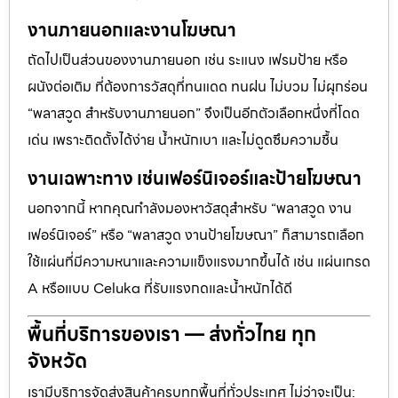
งานภายนอกและงานโฆษณา
ถัดไปเป็นส่วนของงานภายนอก เช่น ระแนง เฟรมป้าย หรือ
ผนังต่อเติม ที่ต้องการวัสดุที่ทนแดด ทนฝน ไม่บวม ไม่ผุกร่อน
“พลาสวูด สำหรับงานภายนอก” จึงเป็นอีกตัวเลือกหนึ่งที่โดด
เด่น เพราะติดตั้งได้ง่าย น้ำหนักเบา และไม่ดูดซึมความชื้น
งานเฉพาะทาง เช่นเฟอร์นิเจอร์และป้ายโฆษณา
นอกจากนี้ หากคุณกำลังมองหาวัสดุสำหรับ “พลาสวูด งาน
เฟอร์นิเจอร์” หรือ “พลาสวูด งานป้ายโฆษณา” ก็สามารถเลือก
ใช้แผ่นที่มีความหนาและความแข็งแรงมากขึ้นได้ เช่น แผ่นเกรด
A หรือแบบ Celuka ที่รับแรงกดและน้ำหนักได้ดี
พื้นที่บริการของเรา — ส่งทั่วไทย ทุก
จังหวัด
เรามีบริการจัดส่งสินค้าครบทุกพื้นที่ทั่วประเทศ ไม่ว่าจะเป็น: