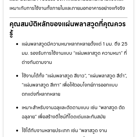
เหมาะกับการใช้งานทั้งภายในและภายนอกอาคารอย่างแท้จริง
คุณสมบัติหลักของแผ่นพลาสวูดที่คุณควร
รู้
แผ่นพลาสวูดมีความหนาหลากหลายตั้งแต่ 1 มม. ถึง 25
มม. รองรับการใช้งานแบบ “แผ่นพลาสวูด ความหนา” ที่
ต่างกันตามงาน
ใช้งานได้ทั้ง “แผ่นพลาสวูด สีขาว”, “แผ่นพลาสวูด สีดำ”,
“แผ่นพลาสวูด สีเทา” เพื่อให้ตอบโจทย์การออกแบบ
ตกแต่งที่หลากหลาย
เหมาะสำหรับงานฉลุและตัดตามแบบ เช่น “พลาสวูด ตัด
ฉลุลาย” เพื่อสร้างดีไซน์ที่โดดเด่นและทันสมัย
ใช้ได้กับงานหลายประเภท เช่น “พลาสวูด งาน