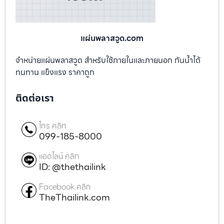
แผ่นพลาสวูด.com
จำหน่ายแผ่นพลาสวูด สำหรับใช้ภายในและภายนอก กันน้ำได้
ทนทาน แข็งแรง ราคาถูก
ติดต่อเรา
โทร คลิก
099-185-8000
แอดไลน์ คลิก
ID: @thethailink
Facebook คลิก
TheThailink.com