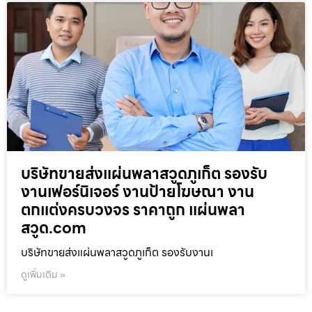
บริษัทขายส่งแผ่นพลาสวูดภูเก็ต รองรับ
งานเฟอร์นิเจอร์ งานป้ายโฆษณา งาน
ตกแต่งครบวงจร ราคาถูก แผ่นพลา
สวูด.com
บริษัทขายส่งแผ่นพลาสวูดภูเก็ต รองรับงานเ
ดูเพิ่มเติม »