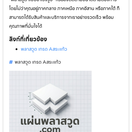
โดยไม่ว่าคุณอยู่ภาคกลาง ภาคเหนือ ภาคอีสาน หรือภาคใต้ ก็
สามารถได้รับสินค้าและบริการจากเราอย่างรวดเร็ว พร้อม
คุณภาพที่มั่นใจได้
ลิงก์ที่เกี่ยวข้อง
พลาสวูด เกรด Aสระแก้ว
พลาสวูด เกรด Aสระแก้ว