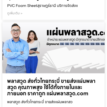
PVC Foam Sheetสุราษฎร์ธานี บริการจัดส่งแ
ดูเพิ่มเติม »
พลาสวูด ส่งทั่วไทยกระบี่ ขายส่งแผ่นพลา
สวูด คุณภาพสูง ใช้ได้ทั้งภายในและ
ภายนอก ราคาถูก แผ่นพลาสวูด.com
พลาสวูด ส่งทั่วไทยกระบี่ ขายส่งแผ่นพลาสว