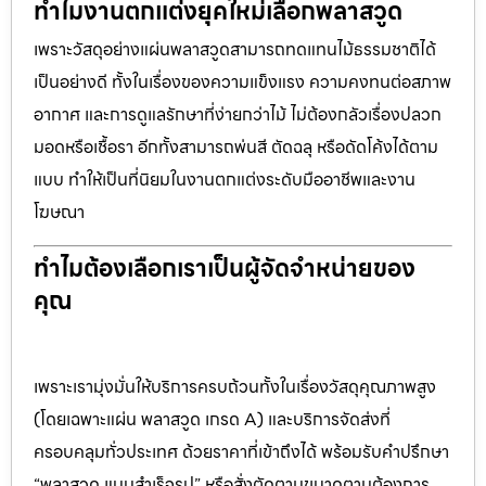
ทำไมงานตกแต่งยุคใหม่เลือกพลาสวูด
เพราะวัสดุอย่างแผ่นพลาสวูดสามารถทดแทนไม้ธรรมชาติได้
เป็นอย่างดี ทั้งในเรื่องของความแข็งแรง ความคงทนต่อสภาพ
อากาศ และการดูแลรักษาที่ง่ายกว่าไม้ ไม่ต้องกลัวเรื่องปลวก
มอดหรือเชื้อรา อีกทั้งสามารถพ่นสี ตัดฉลุ หรือดัดโค้งได้ตาม
แบบ ทำให้เป็นที่นิยมในงานตกแต่งระดับมืออาชีพและงาน
โฆษณา
ทำไมต้องเลือกเราเป็นผู้จัดจำหน่ายของ
คุณ
เพราะเรามุ่งมั่นให้บริการครบถ้วนทั้งในเรื่องวัสดุคุณภาพสูง
(โดยเฉพาะแผ่น พลาสวูด เกรด A) และบริการจัดส่งที่
ครอบคลุมทั่วประเทศ ด้วยราคาที่เข้าถึงได้ พร้อมรับคำปรึกษา
“พลาสวูด แบบสำเร็จรูป” หรือสั่งตัดตามขนาดตามต้องการ