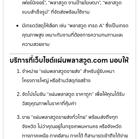
เฟอร์นิเจอร์”, “พลาสวูด งานป้ายโฆษณา”, “พลาสวูด
แบบสำเร็จรูป” ที่จัดส่งพร้อมใช้งาน
มีเกรดวัสดุให้เลือก เช่น “พลาสวูด เกรด A” ซึ่งเป็นเกรด
คุณภาพสูง เหมาะกับงานที่ต้องการความทนทานและ
ความสวยงาม
บริการที่เว็บไซต์แผ่นพลาสวูด.com มอบให้
จำหน่าย “แผ่นพลาสวูดขายส่ง” สำหรับผู้รับเหมา
โครงการใหญ่ หรือร้านวัสดุก่อสร้าง
จัดโปรโมชัน “แผ่นพลาสวูด ราคาถูก” เพื่อให้คุณได้รับ
วัสดุคุณภาพในราคาที่คุ้มค่า
ขาย “แผ่นพลาสวูดขายส่งทั่วไทย” พร้อมส่งถึงทุก
จังหวัด ไม่ว่าคุณอยู่ในกรุงเทพมหานคร หรือจังหวัด
ทางภาคเหนือ ภาคอีสาน ภาคใต้ ก็สามารถเข้าถึงได้ง่าย