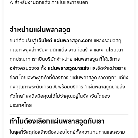
A สำหรับงานตกแต่ง ภายในและภายนอก
จำหน่ายแผ่นพลาสวูด
ยินดีต้อนรับสู่
เว็บไซต์ แผ่นพลาสวูด.com
แหล่งรวมวัสดุ
คุณภาพสูงสำหรับงานตกแต่ง งานก่อสร้าง และงานโฆษณา
ทุกประเภท เราเป็นบริษัทจำหน่ายแผ่นพลาสวูด ที่ให้บริการ
อย่างครบวงจร ทั้ง
แผ่นพลาสวูดขายส่ง
และจัดจำหน่ายราย
ย่อย โดยเฉพาะลูกค้าที่ต้องการ “แผ่นพลาสวูด ราคาถูก” แต่ยัง
คงคุณภาพระดับเกรด A พร้อมบริการ “แผ่นพลาสวูดขายส่ง
ทั่วไทย” ส่งถึงมือคุณได้ไม่ว่าคุณอยู่ในจังหวัดใดของ
ประเทศไทย
ทำไมต้องเลือกแผ่นพลาสวูดกับเรา
ในยุคที่วัสดุก่อสร้างต้องตอบโจทย์ทั้งความทนทานและความ