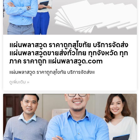
แผ่นพลาสวูด ราคาถูกสุโขทัย บริการจัดส่ง
แผ่นพลาสวูดขายส่งทั่วไทย ทุกจังหวัด ทุก
ภาค ราคาถูก แผ่นพลาสวูด.com
แผ่นพลาสวูด ราคาถูกสุโขทัย บริการจัดส่งแ
ดูเพิ่มเติม »