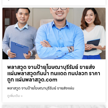
พลาสวูด งานป้ายโฆษณาบุรีรัมย์ ขายส่ง
แผ่นพลาสวูดกันน้ำ ทนแดด ทนปลวก ราคา
ถูก แผ่นพลาสวูด.com
พลาสวูด งานป้ายโฆษณาบุรีรัมย์ ขายส่งแผ่น
ดูเพิ่มเติม »