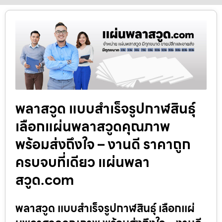
พลาสวูด แบบสำเร็จรูปกาฬสินธุ์
เลือกแผ่นพลาสวูดคุณภาพ
พร้อมส่งถึงใจ – งานดี ราคาถูก
ครบจบที่เดียว แผ่นพลา
สวูด.com
พลาสวูด แบบสำเร็จรูปกาฬสินธุ์ เลือกแผ่