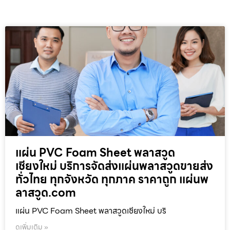
แผ่น PVC Foam Sheet พลาสวูด
เชียงใหม่ บริการจัดส่งแผ่นพลาสวูดขายส่ง
ทั่วไทย ทุกจังหวัด ทุกภาค ราคาถูก แผ่นพ
ลาสวูด.com
แผ่น PVC Foam Sheet พลาสวูดเชียงใหม่ บริ
ดูเพิ่มเติม »