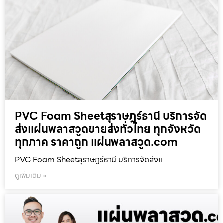
PVC Foam Sheetสุราษฎร์ธานี บริการจัด
ส่งแผ่นพลาสวูดขายส่งทั่วไทย ทุกจังหวัด
ทุกภาค ราคาถูก แผ่นพลาสวูด.com
PVC Foam Sheetสุราษฎร์ธานี บริการจัดส่งแ
ดูเพิ่มเติม »