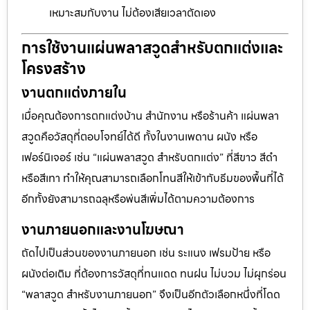
เหมาะสมกับงาน ไม่ต้องเสียเวลาตัดเอง
การใช้งานแผ่นพลาสวูดสำหรับตกแต่งและ
โครงสร้าง
งานตกแต่งภายใน
เมื่อคุณต้องการตกแต่งบ้าน สำนักงาน หรือร้านค้า แผ่นพลา
สวูดคือวัสดุที่ตอบโจทย์ได้ดี ทั้งในงานเพดาน ผนัง หรือ
เฟอร์นิเจอร์ เช่น “แผ่นพลาสวูด สำหรับตกแต่ง” ที่สีขาว สีดำ
หรือสีเทา ทำให้คุณสามารถเลือกโทนสีให้เข้ากับธีมของพื้นที่ได้
อีกทั้งยังสามารถฉลุหรือพ่นสีเพิ่มได้ตามความต้องการ
งานภายนอกและงานโฆษณา
ถัดไปเป็นส่วนของงานภายนอก เช่น ระแนง เฟรมป้าย หรือ
ผนังต่อเติม ที่ต้องการวัสดุที่ทนแดด ทนฝน ไม่บวม ไม่ผุกร่อน
“พลาสวูด สำหรับงานภายนอก” จึงเป็นอีกตัวเลือกหนึ่งที่โดด