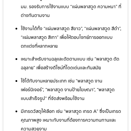
มม. รองรับการใช้งานแบบ “แผ่นพลาสวูด ความหนา” ที่
ต่างกันตามงาน
ใช้งานได้ทั้ง “แผ่นพลาสวูด สีขาว”, “แผ่นพลาสวูด สีดำ”,
“แผ่นพลาสวูด สีเทา” เพื่อให้ตอบโจทย์การออกแบบ
ตกแต่งที่หลากหลาย
เหมาะสำหรับงานฉลุและตัดตามแบบ เช่น “พลาสวูด ตัด
ฉลุลาย” เพื่อสร้างดีไซน์ที่โดดเด่นและทันสมัย
ใช้ได้กับงานหลายประเภท เช่น “พลาสวูด งาน
เฟอร์นิเจอร์”, “พลาสวูด งานป้ายโฆษณา”, “พลาสวูด
แบบสำเร็จรูป” ที่จัดส่งพร้อมใช้งาน
มีเกรดวัสดุให้เลือก เช่น “พลาสวูด เกรด A” ซึ่งเป็นเกรด
คุณภาพสูง เหมาะกับงานที่ต้องการความทนทานและ
ความสวยงาม