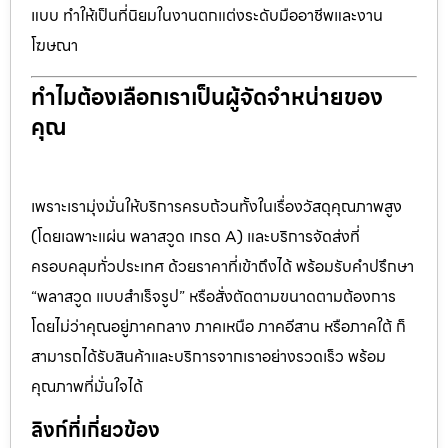
แบบ ทำให้เป็นที่นิยมในงานตกแต่งระดับมืออาชีพและงาน
โฆษณา
ทำไมต้องเลือกเราเป็นผู้จัดจำหน่ายของ
คุณ
เพราะเรามุ่งมั่นให้บริการครบถ้วนทั้งในเรื่องวัสดุคุณภาพสูง
(โดยเฉพาะแผ่น พลาสวูด เกรด A) และบริการจัดส่งที่
ครอบคลุมทั่วประเทศ ด้วยราคาที่เข้าถึงได้ พร้อมรับคำปรึกษา
“พลาสวูด แบบสำเร็จรูป” หรือสั่งตัดตามขนาดตามต้องการ
โดยไม่ว่าคุณอยู่ภาคกลาง ภาคเหนือ ภาคอีสาน หรือภาคใต้ ก็
สามารถได้รับสินค้าและบริการจากเราอย่างรวดเร็ว พร้อม
คุณภาพที่มั่นใจได้
ลิงก์ที่เกี่ยวข้อง