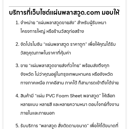
บริการที่เว็บไซต์แผ่นพลาสวูด.com มอบให้
จำหน่าย “แผ่นพลาสวูดขายส่ง” สำหรับผู้รับเหมา
โครงการใหญ่ หรือร้านวัสดุก่อสร้าง
จัดโปรโมชัน “แผ่นพลาสวูด ราคาถูก” เพื่อให้คุณได้รับ
วัสดุคุณภาพในราคาที่คุ้มค่า
ขาย “แผ่นพลาสวูดขายส่งทั่วไทย” พร้อมส่งถึงทุก
จังหวัด ไม่ว่าคุณอยู่ในกรุงเทพมหานคร หรือจังหวัด
ทางภาคเหนือ ภาคอีสาน ภาคใต้ ก็สามารถเข้าถึงได้ง่าย
สินค้ามี “แผ่น PVC Foam Sheet พลาสวูด” ให้เลือก
หลายแบบ หลายสี และหลายความหนา ตอบโจทย์ทั้งงาน
ภายในและภายนอก
รับบริการ “พลาสวูด สั่งตัดตามขนาด” เพื่อให้ได้ขนาดที่