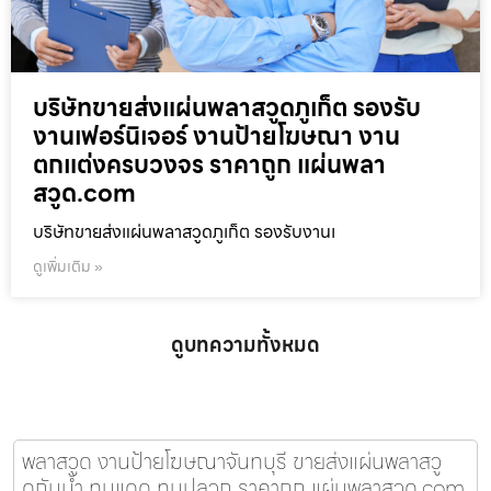
บริษัทขายส่งแผ่นพลาสวูดภูเก็ต รองรับ
งานเฟอร์นิเจอร์ งานป้ายโฆษณา งาน
ตกแต่งครบวงจร ราคาถูก แผ่นพลา
สวูด.com
บริษัทขายส่งแผ่นพลาสวูดภูเก็ต รองรับงานเ
ดูเพิ่มเติม »
ดูบทความทั้งหมด
พลาสวูด งานป้ายโฆษณาจันทบุรี ขายส่งแผ่นพลาสวู
ดกันน้ำ ทนแดด ทนปลวก ราคาถูก แผ่นพลาสวูด.com