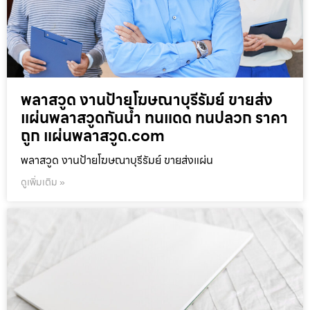
พลาสวูด งานป้ายโฆษณาบุรีรัมย์ ขายส่ง
แผ่นพลาสวูดกันน้ำ ทนแดด ทนปลวก ราคา
ถูก แผ่นพลาสวูด.com
พลาสวูด งานป้ายโฆษณาบุรีรัมย์ ขายส่งแผ่น
ดูเพิ่มเติม »