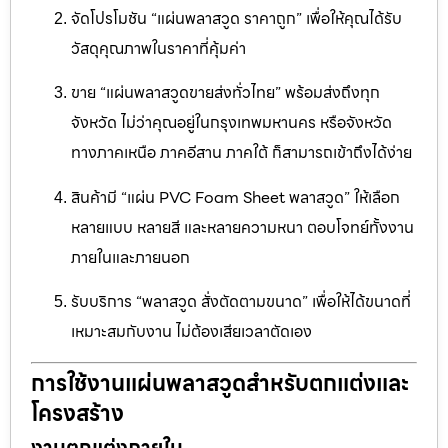
จัดโปรโมชัน “แผ่นพลาสวูด ราคาถูก” เพื่อให้คุณได้รับ
วัสดุคุณภาพในราคาที่คุ้มค่า
ขาย “แผ่นพลาสวูดขายส่งทั่วไทย” พร้อมส่งถึงทุก
จังหวัด ไม่ว่าคุณอยู่ในกรุงเทพมหานคร หรือจังหวัด
ทางภาคเหนือ ภาคอีสาน ภาคใต้ ก็สามารถเข้าถึงได้ง่าย
สินค้ามี “แผ่น PVC Foam Sheet พลาสวูด” ให้เลือก
หลายแบบ หลายสี และหลายความหนา ตอบโจทย์ทั้งงาน
ภายในและภายนอก
รับบริการ “พลาสวูด สั่งตัดตามขนาด” เพื่อให้ได้ขนาดที่
เหมาะสมกับงาน ไม่ต้องเสียเวลาตัดเอง
การใช้งานแผ่นพลาสวูดสำหรับตกแต่งและ
โครงสร้าง
งานตกแต่งภายใน