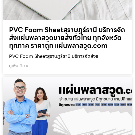
PVC Foam Sheetสุราษฎร์ธานี บริการจัด
ส่งแผ่นพลาสวูดขายส่งทั่วไทย ทุกจังหวัด
ทุกภาค ราคาถูก แผ่นพลาสวูด.com
PVC Foam Sheetสุราษฎร์ธานี บริการจัดส่งแ
ดูเพิ่มเติม »