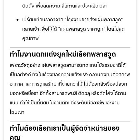
ติดตั้ง เพื่อลดความเสียหายและประหยัดเวลา
เปรียบเทียบราคาจาก “โรงงานขายส่งแผ่นพลาสวูด”
หลายเจ้า เพื่อให้ได้ “แผ่นพลาสวูด ราคาถูก” โดยไม่ลด
คุณภาพ
ทำไมงานตกแต่งยุคใหม่เลือกพลาสวูด
เพราะวัสดุอย่างแผ่นพลาสวูดสามารถทดแทนไม้ธรรมชาติได้
เป็นอย่างดี ทั้งในเรื่องของความแข็งแรง ความคงทนต่อสภาพ
อากาศ และการดูแลรักษาที่ง่ายกว่าไม้ ไม่ต้องกลัวเรื่องปลวก
มอดหรือเชื้อรา อีกทั้งสามารถพ่นสี ตัดฉลุ หรือดัดโค้งได้ตาม
แบบ ทำให้เป็นที่นิยมในงานตกแต่งระดับมืออาชีพและงาน
โฆษณา
ทำไมต้องเลือกเราเป็นผู้จัดจำหน่ายของ
คุณ