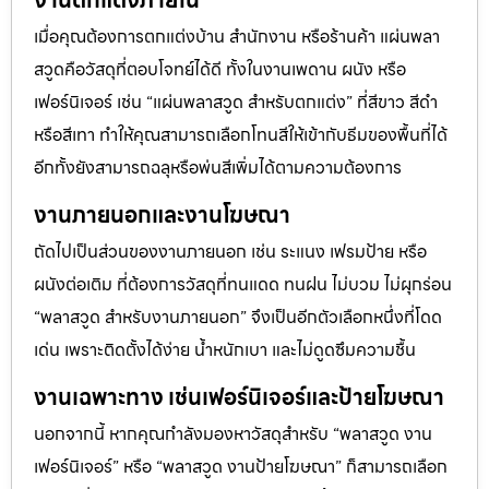
เมื่อคุณต้องการตกแต่งบ้าน สำนักงาน หรือร้านค้า แผ่นพลา
สวูดคือวัสดุที่ตอบโจทย์ได้ดี ทั้งในงานเพดาน ผนัง หรือ
เฟอร์นิเจอร์ เช่น “แผ่นพลาสวูด สำหรับตกแต่ง” ที่สีขาว สีดำ
หรือสีเทา ทำให้คุณสามารถเลือกโทนสีให้เข้ากับธีมของพื้นที่ได้
อีกทั้งยังสามารถฉลุหรือพ่นสีเพิ่มได้ตามความต้องการ
งานภายนอกและงานโฆษณา
ถัดไปเป็นส่วนของงานภายนอก เช่น ระแนง เฟรมป้าย หรือ
ผนังต่อเติม ที่ต้องการวัสดุที่ทนแดด ทนฝน ไม่บวม ไม่ผุกร่อน
“พลาสวูด สำหรับงานภายนอก” จึงเป็นอีกตัวเลือกหนึ่งที่โดด
เด่น เพราะติดตั้งได้ง่าย น้ำหนักเบา และไม่ดูดซึมความชื้น
งานเฉพาะทาง เช่นเฟอร์นิเจอร์และป้ายโฆษณา
นอกจากนี้ หากคุณกำลังมองหาวัสดุสำหรับ “พลาสวูด งาน
เฟอร์นิเจอร์” หรือ “พลาสวูด งานป้ายโฆษณา” ก็สามารถเลือก