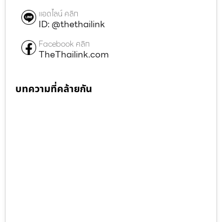
แอดไลน์ คลิก
ID: @thethailink
Facebook คลิก
TheThailink.com
บทความที่คล้ายกัน