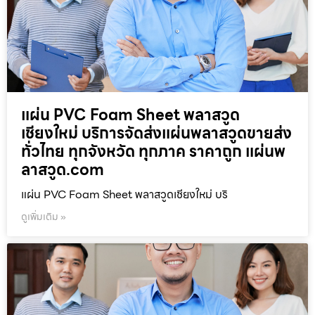
แผ่น PVC Foam Sheet พลาสวูด
เชียงใหม่ บริการจัดส่งแผ่นพลาสวูดขายส่ง
ทั่วไทย ทุกจังหวัด ทุกภาค ราคาถูก แผ่นพ
ลาสวูด.com
แผ่น PVC Foam Sheet พลาสวูดเชียงใหม่ บริ
ดูเพิ่มเติม »