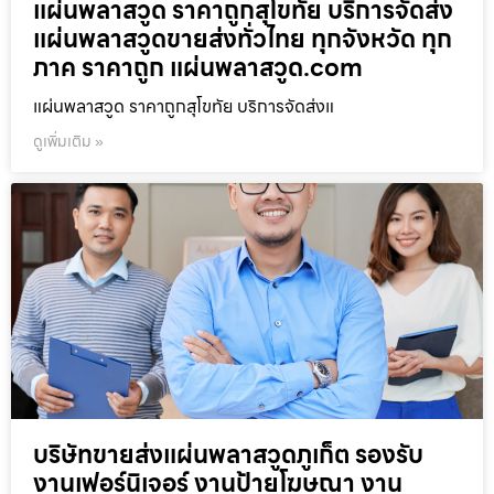
แผ่นพลาสวูด ราคาถูกสุโขทัย บริการจัดส่ง
แผ่นพลาสวูดขายส่งทั่วไทย ทุกจังหวัด ทุก
ภาค ราคาถูก แผ่นพลาสวูด.com
แผ่นพลาสวูด ราคาถูกสุโขทัย บริการจัดส่งแ
ดูเพิ่มเติม »
บริษัทขายส่งแผ่นพลาสวูดภูเก็ต รองรับ
งานเฟอร์นิเจอร์ งานป้ายโฆษณา งาน