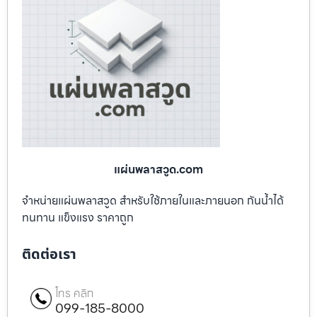
แผ่นพลาสวูด.com
จำหน่ายแผ่นพลาสวูด สำหรับใช้ภายในและภายนอก กันน้ำได้
ทนทาน แข็งแรง ราคาถูก
ติดต่อเรา
โทร คลิก
099-185-8000