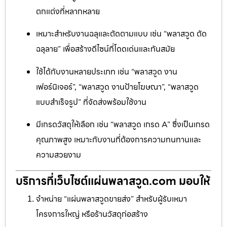
ตกแต่งที่หลากหลาย
เหมาะสำหรับงานฉลุและตัดตามแบบ เช่น “พลาสวูด ตัด
ฉลุลาย” เพื่อสร้างดีไซน์ที่โดดเด่นและทันสมัย
ใช้ได้กับงานหลายประเภท เช่น “พลาสวูด งาน
เฟอร์นิเจอร์”, “พลาสวูด งานป้ายโฆษณา”, “พลาสวูด
แบบสำเร็จรูป” ที่จัดส่งพร้อมใช้งาน
มีเกรดวัสดุให้เลือก เช่น “พลาสวูด เกรด A” ซึ่งเป็นเกรด
คุณภาพสูง เหมาะกับงานที่ต้องการความทนทานและ
ความสวยงาม
บริการที่เว็บไซต์แผ่นพลาสวูด.com มอบให้
จำหน่าย “แผ่นพลาสวูดขายส่ง” สำหรับผู้รับเหมา
โครงการใหญ่ หรือร้านวัสดุก่อสร้าง