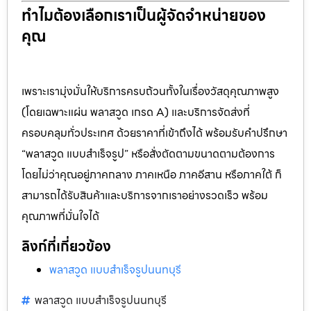
ทำไมต้องเลือกเราเป็นผู้จัดจำหน่ายของ
คุณ
เพราะเรามุ่งมั่นให้บริการครบถ้วนทั้งในเรื่องวัสดุคุณภาพสูง
(โดยเฉพาะแผ่น พลาสวูด เกรด A) และบริการจัดส่งที่
ครอบคลุมทั่วประเทศ ด้วยราคาที่เข้าถึงได้ พร้อมรับคำปรึกษา
“พลาสวูด แบบสำเร็จรูป” หรือสั่งตัดตามขนาดตามต้องการ
โดยไม่ว่าคุณอยู่ภาคกลาง ภาคเหนือ ภาคอีสาน หรือภาคใต้ ก็
สามารถได้รับสินค้าและบริการจากเราอย่างรวดเร็ว พร้อม
คุณภาพที่มั่นใจได้
ลิงก์ที่เกี่ยวข้อง
พลาสวูด แบบสำเร็จรูปนนทบุรี
พลาสวูด แบบสำเร็จรูปนนทบุรี