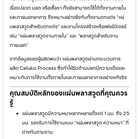
เรื่องปลวก มอด หรือเชื้อรา ทั้งยังสามารถใช้ได้ทั้งงานภายใน
และภายนอกอาคาร จึงเหมาะอย่างยิ่งกับทั้งงานตกแต่ง “แผ่
นพลาสวูดสำหรับตกแต่ง” และงานโครงสร้างหรือเฟอร์นิเจอร์
เช่น “แผ่นพลาสวูดงานภายใน” และ “พลาสวูดสำหรับงาน
ภายนอก”
จากข้อมูลของผู้ผลิตพบว่า แผ่นพลาสวูดผ่านกระบวนการ
ผลิต Celuka Process ซึ่งทำให้ผิวด้านนอกมีความแข็งและ
เหมาะกับการใช้งานทั้งภายในและภายนอกอาคารอย่างแท้จริง
คุณสมบัติหลักของแผ่นพลาสวูดที่คุณควร
รู้
แผ่นพลาสวูดมีความหนาหลากหลายตั้งแต่ 1 มม. ถึง 25
มม. รองรับการใช้งานแบบ “แผ่นพลาสวูด ความหนา” ที่
ต่างกันตามงาน