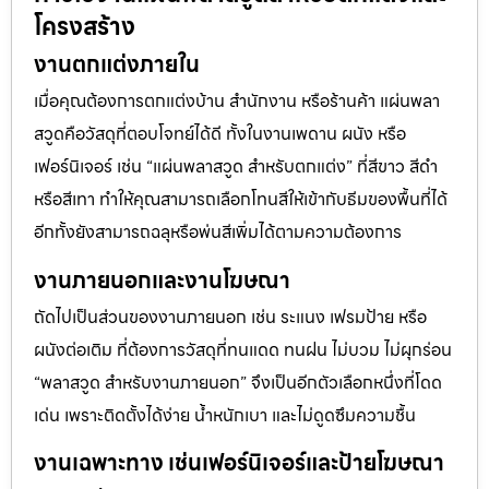
โครงสร้าง
งานตกแต่งภายใน
เมื่อคุณต้องการตกแต่งบ้าน สำนักงาน หรือร้านค้า แผ่นพลา
สวูดคือวัสดุที่ตอบโจทย์ได้ดี ทั้งในงานเพดาน ผนัง หรือ
เฟอร์นิเจอร์ เช่น “แผ่นพลาสวูด สำหรับตกแต่ง” ที่สีขาว สีดำ
หรือสีเทา ทำให้คุณสามารถเลือกโทนสีให้เข้ากับธีมของพื้นที่ได้
อีกทั้งยังสามารถฉลุหรือพ่นสีเพิ่มได้ตามความต้องการ
งานภายนอกและงานโฆษณา
ถัดไปเป็นส่วนของงานภายนอก เช่น ระแนง เฟรมป้าย หรือ
ผนังต่อเติม ที่ต้องการวัสดุที่ทนแดด ทนฝน ไม่บวม ไม่ผุกร่อน
“พลาสวูด สำหรับงานภายนอก” จึงเป็นอีกตัวเลือกหนึ่งที่โดด
เด่น เพราะติดตั้งได้ง่าย น้ำหนักเบา และไม่ดูดซึมความชื้น
งานเฉพาะทาง เช่นเฟอร์นิเจอร์และป้ายโฆษณา