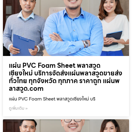
แผ่น PVC Foam Sheet พลาสวูด
เชียงใหม่ บริการจัดส่งแผ่นพลาสวูดขายส่ง
ทั่วไทย ทุกจังหวัด ทุกภาค ราคาถูก แผ่นพ
ลาสวูด.com
แผ่น PVC Foam Sheet พลาสวูดเชียงใหม่ บริ
ดูเพิ่มเติม »