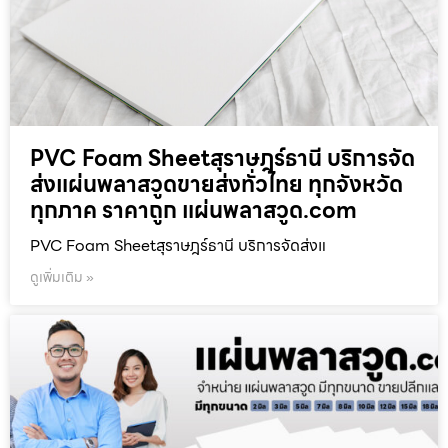
PVC Foam Sheetสุราษฎร์ธานี บริการจัด
ส่งแผ่นพลาสวูดขายส่งทั่วไทย ทุกจังหวัด
ทุกภาค ราคาถูก แผ่นพลาสวูด.com
PVC Foam Sheetสุราษฎร์ธานี บริการจัดส่งแ
ดูเพิ่มเติม »