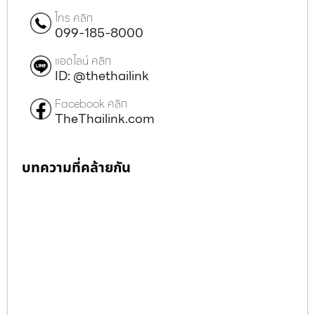
โทร คลิก
099-185-8000
แอดไลน์ คลิก
ID: @thethailink
Facebook คลิก
TheThailink.com
บทความที่คล้ายกัน