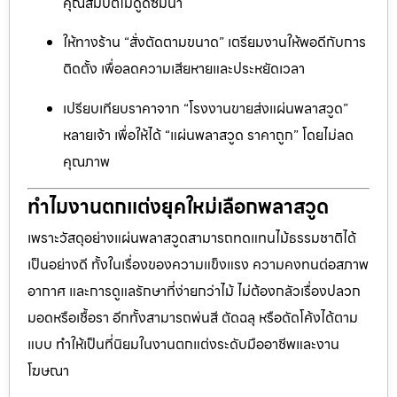
คุณสมบัติไม่ดูดซึมน้ำ
ให้ทางร้าน “สั่งตัดตามขนาด” เตรียมงานให้พอดีกับการ
ติดตั้ง เพื่อลดความเสียหายและประหยัดเวลา
เปรียบเทียบราคาจาก “โรงงานขายส่งแผ่นพลาสวูด”
หลายเจ้า เพื่อให้ได้ “แผ่นพลาสวูด ราคาถูก” โดยไม่ลด
คุณภาพ
ทำไมงานตกแต่งยุคใหม่เลือกพลาสวูด
เพราะวัสดุอย่างแผ่นพลาสวูดสามารถทดแทนไม้ธรรมชาติได้
เป็นอย่างดี ทั้งในเรื่องของความแข็งแรง ความคงทนต่อสภาพ
อากาศ และการดูแลรักษาที่ง่ายกว่าไม้ ไม่ต้องกลัวเรื่องปลวก
มอดหรือเชื้อรา อีกทั้งสามารถพ่นสี ตัดฉลุ หรือดัดโค้งได้ตาม
แบบ ทำให้เป็นที่นิยมในงานตกแต่งระดับมืออาชีพและงาน
โฆษณา