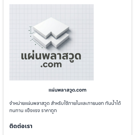
แผ่นพลาสวูด.com
จำหน่ายแผ่นพลาสวูด สำหรับใช้ภายในและภายนอก กันน้ำได้
ทนทาน แข็งแรง ราคาถูก
ติดต่อเรา