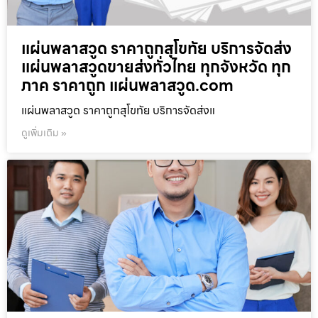
แผ่นพลาสวูด ราคาถูกสุโขทัย บริการจัดส่ง
แผ่นพลาสวูดขายส่งทั่วไทย ทุกจังหวัด ทุก
ภาค ราคาถูก แผ่นพลาสวูด.com
แผ่นพลาสวูด ราคาถูกสุโขทัย บริการจัดส่งแ
ดูเพิ่มเติม »