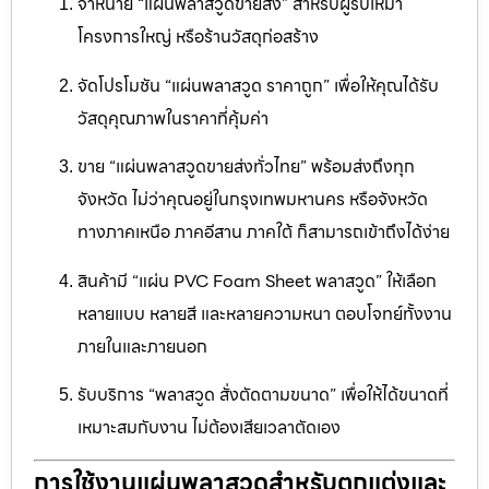
จำหน่าย “แผ่นพลาสวูดขายส่ง” สำหรับผู้รับเหมา
โครงการใหญ่ หรือร้านวัสดุก่อสร้าง
จัดโปรโมชัน “แผ่นพลาสวูด ราคาถูก” เพื่อให้คุณได้รับ
วัสดุคุณภาพในราคาที่คุ้มค่า
ขาย “แผ่นพลาสวูดขายส่งทั่วไทย” พร้อมส่งถึงทุก
จังหวัด ไม่ว่าคุณอยู่ในกรุงเทพมหานคร หรือจังหวัด
ทางภาคเหนือ ภาคอีสาน ภาคใต้ ก็สามารถเข้าถึงได้ง่าย
สินค้ามี “แผ่น PVC Foam Sheet พลาสวูด” ให้เลือก
หลายแบบ หลายสี และหลายความหนา ตอบโจทย์ทั้งงาน
ภายในและภายนอก
รับบริการ “พลาสวูด สั่งตัดตามขนาด” เพื่อให้ได้ขนาดที่
เหมาะสมกับงาน ไม่ต้องเสียเวลาตัดเอง
การใช้งานแผ่นพลาสวูดสำหรับตกแต่งและ