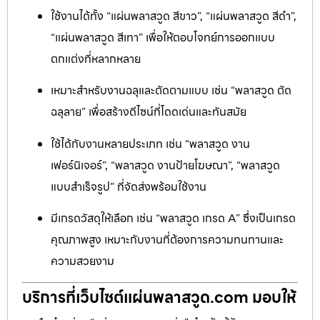
ใช้งานได้ทั้ง “แผ่นพลาสวูด สีขาว”, “แผ่นพลาสวูด สีดำ”,
“แผ่นพลาสวูด สีเทา” เพื่อให้ตอบโจทย์การออกแบบ
ตกแต่งที่หลากหลาย
เหมาะสำหรับงานฉลุและตัดตามแบบ เช่น “พลาสวูด ตัด
ฉลุลาย” เพื่อสร้างดีไซน์ที่โดดเด่นและทันสมัย
ใช้ได้กับงานหลายประเภท เช่น “พลาสวูด งาน
เฟอร์นิเจอร์”, “พลาสวูด งานป้ายโฆษณา”, “พลาสวูด
แบบสำเร็จรูป” ที่จัดส่งพร้อมใช้งาน
มีเกรดวัสดุให้เลือก เช่น “พลาสวูด เกรด A” ซึ่งเป็นเกรด
คุณภาพสูง เหมาะกับงานที่ต้องการความทนทานและ
ความสวยงาม
บริการที่เว็บไซต์แผ่นพลาสวูด.com มอบให้