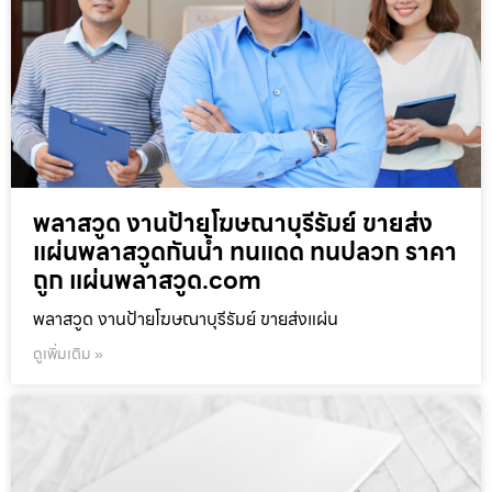
พลาสวูด งานป้ายโฆษณาบุรีรัมย์ ขายส่ง
แผ่นพลาสวูดกันน้ำ ทนแดด ทนปลวก ราคา
ถูก แผ่นพลาสวูด.com
พลาสวูด งานป้ายโฆษณาบุรีรัมย์ ขายส่งแผ่น
ดูเพิ่มเติม »