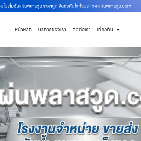
้อมโปรโมชั่นแผ่นพลาสวูด ราคาถูก จัดส่งทันใจทั่วประเทศ แผ่นพลาสวูด.com
หน้าหลัก
บริการของเรา
ติดต่อเรา
เกี่ยวกับ