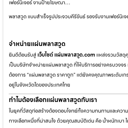
เฟอร์นิเจอร์ งานป้ายโฆษณา…
พลาสวูด แบบสำเร็จรูปประจวบคีรีขันธ์ รองรับงานเฟอร์น
จำหน่ายแผ่นพลาสวูด
ยินดีต้อนรับสู่
เว็บไซต์ แผ่นพลาสวูด.com
แหล่งรวมวัสดุ
เป็นบริษัทจำหน่ายแผ่นพลาสวูด ที่ให้บริการอย่างครบวงจร 
ต้องการ “แผ่นพลาสวูด ราคาถูก” แต่ยังคงคุณภาพระดับเกรด
อยู่ในจังหวัดใดของประเทศไทย
ทำไมต้องเลือกแผ่นพลาสวูดกับเรา
ในยุคที่วัสดุก่อสร้างต้องตอบโจทย์ทั้งความทนทานและควา
ทางเลือกหนึ่งที่น่าสนใจ ด้วยคุณสมบัติเด่น คือ น้ำหนักเบา