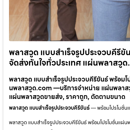
พลาสวูด แบบสำเร็จรูปประจวบคีรีขัน
จัดส่งทันใจทั่วประเทศ แผ่นพลาสวู
พลาสวูด แบบสำเร็จรูปประจวบคีรีขันธ์ พร้อมโป
นพลาสวูด.com —บริการจำหน่าย แผ่นพลาสวูด
แผ่นพลาสวูดขายส่ง, ราคาถูก, ตัดตามขนาด
พลาสวูด แบบสำเร็จรูปประจวบคีรีขันธ์
— พร้อมโปรโมชั่นแ
พลาสวูด แบบสำเร็จรูปประจวบคีรีขันธ์ พร้อมโปรโมชั่นแผ่