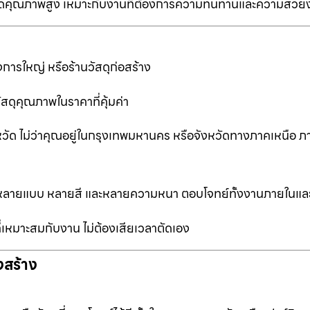
ป็นเกรดคุณภาพสูง เหมาะกับงานที่ต้องการความทนทานและความสวย
การใหญ่ หรือร้านวัสดุก่อสร้าง
ัสดุคุณภาพในราคาที่คุ้มค่า
หวัด ไม่ว่าคุณอยู่ในกรุงเทพมหานคร หรือจังหวัดทางภาคเหนือ ภ
ือกหลายแบบ หลายสี และหลายความหนา ตอบโจทย์ทั้งงานภายในแ
ที่เหมาะสมกับงาน ไม่ต้องเสียเวลาตัดเอง
งสร้าง