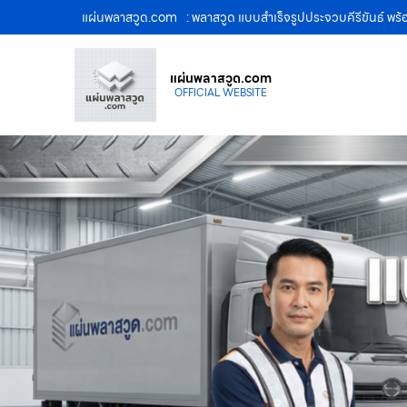
แผ่นพลาสวูด.com
: พลาสวูด แบบสำเร็จรูปประจวบคีรีขันธ์ พร
แผ่นพลาสวูด.com
OFFICIAL WEBSITE