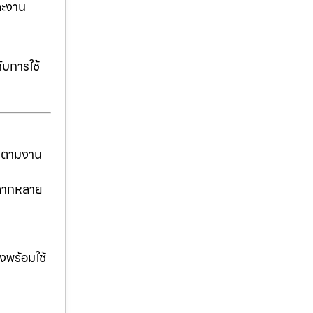
ละงาน
ับการใช้
ันตามงาน
่หลากหลาย
งพร้อมใช้