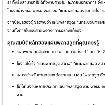
รา ทั้งยังสามารถใช้ได้ทั้งงานภายในและภายนอกอาคาร จึงเ
โครงสร้างหรือเฟอร์นิเจอร์ เช่น “แผ่นพลาสวูดงานภายใน
จากข้อมูลของผู้ผลิตพบว่า แผ่นพลาสวูดผ่านกระบวนการผลิ
งานทั้งภายในและภายนอกอาคารอย่างแท้จริง
คุณสมบัติหลักของแผ่นพลาสวูดที่คุณควรรู้
แผ่นพลาสวูดมีความหนาหลากหลายตั้งแต่ 1 มม. ถึง 
ใช้งานได้ทั้ง “แผ่นพลาสวูด สีขาว”, “แผ่นพลาสวูด ส
เหมาะสำหรับงานฉลุและตัดตามแบบ เช่น “พลาสวูด ตัดฉลุ
ใช้ได้กับงานหลายประเภท เช่น “พลาสวูด งานเฟอร์นิเจอ
งาน