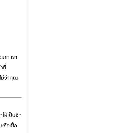
เภท เรา
ที่
ม่ว่าคุณ
ให้เป็นอีก
รือเชื้อ