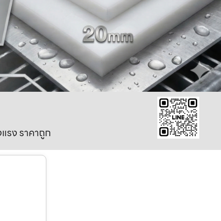
งแรง ราคาถูก