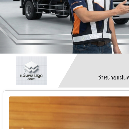
จำหน่ายแผ่นพ