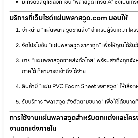
มีเกรดวัสดุให้เลือก เช่น “พลาสวูด เกรด A” ซึ่งเ
บริการที่เว็บไซต์แผ่นพลาสวูด.com มอบให้
จำหน่าย “แผ่นพลาสวูดขายส่ง” สำหรับผู้รับเหมา โครง
จัดโปรโมชัน “แผ่นพลาสวูด ราคาถูก” เพื่อให้คุณได้รับว
ขาย “แผ่นพลาสวูดขายส่งทั่วไทย” พร้อมส่งถึงทุกจัง
ภาคใต้ ก็สามารถเข้าถึงได้ง่าย
สินค้ามี “แผ่น PVC Foam Sheet พลาสวูด” ให้เล
รับบริการ “พลาสวูด สั่งตัดตามขนาด” เพื่อให้ได้ขนาด
การใช้งานแผ่นพลาสวูดสำหรับตกแต่งและโคร
งานตกแต่งภายใน