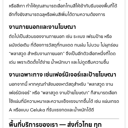
หรือสีเทา ทำให้คุณสามารถเลือกโทนสีให้เข้ากับธีมของพื้นที่ได้
อีกทั้งยังสามารถฉลุหรือพ่นสีเพิ่มได้ตามความต้องการ
งานภายนอกและงานโฆษณา
ถัดไปเป็นส่วนของงานภายนอก เช่น ระแนง เฟรมป้าย หรือ
ผนังต่อเติม ที่ต้องการวัสดุที่ทนแดด ทนฝน ไม่บวม ไม่ผุกร่อน
“พลาสวูด สำหรับงานภายนอก” จึงเป็นอีกตัวเลือกหนึ่งที่โดด
เด่น เพราะติดตั้งได้ง่าย น้ำหนักเบา และไม่ดูดซึมความชื้น
งานเฉพาะทาง เช่นเฟอร์นิเจอร์และป้ายโฆษณา
นอกจากนี้ หากคุณกำลังมองหาวัสดุสำหรับ “พลาสวูด งาน
เฟอร์นิเจอร์” หรือ “พลาสวูด งานป้ายโฆษณา” ก็สามารถเลือก
ใช้แผ่นที่มีความหนาและความแข็งแรงมากขึ้นได้ เช่น แผ่นเกรด
A หรือแบบ Celuka ที่รับแรงกดและน้ำหนักได้ดี
พื้นที่บริการของเรา — ส่งทั่วไทย ทุก