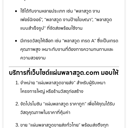
ใช้ได้กับงานหลายประเภท เช่น “พลาสวูด งาน
เฟอร์นิเจอร์”, “พลาสวูด งานป้ายโฆษณา”, “พลาสวูด
แบบสำเร็จรูป” ที่จัดส่งพร้อมใช้งาน
มีเกรดวัสดุให้เลือก เช่น “พลาสวูด เกรด A” ซึ่งเป็นเกรด
คุณภาพสูง เหมาะกับงานที่ต้องการความทนทานและ
ความสวยงาม
บริการที่เว็บไซต์แผ่นพลาสวูด.com มอบให้
จำหน่าย “แผ่นพลาสวูดขายส่ง” สำหรับผู้รับเหมา
โครงการใหญ่ หรือร้านวัสดุก่อสร้าง
จัดโปรโมชัน “แผ่นพลาสวูด ราคาถูก” เพื่อให้คุณได้รับ
วัสดุคุณภาพในราคาที่คุ้มค่า
ขาย “แผ่นพลาสวูดขายส่งทั่วไทย” พร้อมส่งถึงทุก