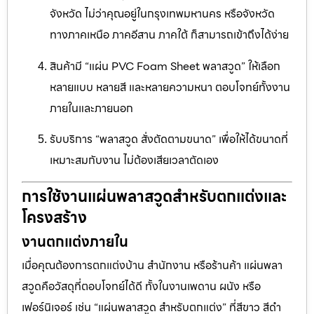
จังหวัด ไม่ว่าคุณอยู่ในกรุงเทพมหานคร หรือจังหวัด
ทางภาคเหนือ ภาคอีสาน ภาคใต้ ก็สามารถเข้าถึงได้ง่าย
สินค้ามี “แผ่น PVC Foam Sheet พลาสวูด” ให้เลือก
หลายแบบ หลายสี และหลายความหนา ตอบโจทย์ทั้งงาน
ภายในและภายนอก
รับบริการ “พลาสวูด สั่งตัดตามขนาด” เพื่อให้ได้ขนาดที่
เหมาะสมกับงาน ไม่ต้องเสียเวลาตัดเอง
การใช้งานแผ่นพลาสวูดสำหรับตกแต่งและ
โครงสร้าง
งานตกแต่งภายใน
เมื่อคุณต้องการตกแต่งบ้าน สำนักงาน หรือร้านค้า แผ่นพลา
สวูดคือวัสดุที่ตอบโจทย์ได้ดี ทั้งในงานเพดาน ผนัง หรือ
เฟอร์นิเจอร์ เช่น “แผ่นพลาสวูด สำหรับตกแต่ง” ที่สีขาว สีดำ