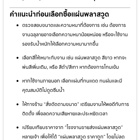
คำแนะนำก่อนเลือกซื้อแผ่นพลาสวูด
ตรวจสอบขนาดและความหนาที่ต้องการ เช่น ต้องการ
งานฉลุลายอาจเลือกความหนาน้อยหน่อย หรือจะใช้งาน
รองรับน้ำหนักให้เลือกความหนามากขึ้น
เลือกสีให้เหมาะกับงาน เช่น แผ่นพลาสวูด สีขาว หากจะ
พ่นสีเพิ่มเติม, หรือ สีดำ/สีเทา หากต้องการโทนเข้ม
หากใช้งานภายนอก เลือกแผ่นที่ทนแดด ทนฝนและมี
คุณสมบัติไม่ดูดซึมน้ำ
ให้ทางร้าน “สั่งตัดตามขนาด” เตรียมงานให้พอดีกับการ
ติดตั้ง เพื่อลดความเสียหายและประหยัดเวลา
เปรียบเทียบราคาจาก “โรงงานขายส่งแผ่นพลาสวูด”
หลายเจ้า เพื่อให้ได้ “แผ่นพลาสวูด ราคาถูก” โดยไม่ลด