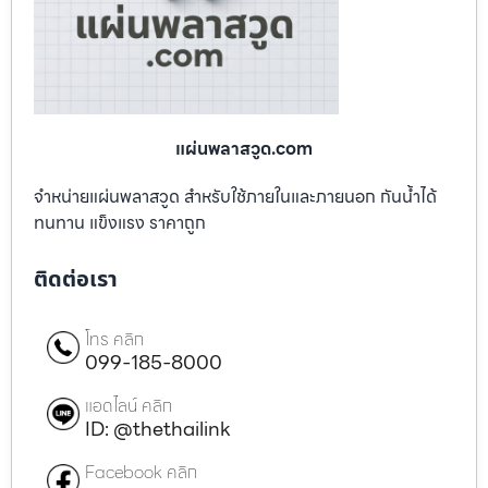
แผ่นพลาสวูด.com
จำหน่ายแผ่นพลาสวูด สำหรับใช้ภายในและภายนอก กันน้ำได้
ทนทาน แข็งแรง ราคาถูก
ติดต่อเรา
โทร คลิก
099-185-8000
แอดไลน์ คลิก
ID: @thethailink
Facebook คลิก