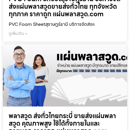
ส่งแผ่นพลาสวูดขายส่งทั่วไทย ทุกจังหวัด
ทุกภาค ราคาถูก แผ่นพลาสวูด.com
PVC Foam Sheetสุราษฎร์ธานี บริการจัดส่งแ
ดูเพิ่มเติม »
พลาสวูด ส่งทั่วไทยกระบี่ ขายส่งแผ่นพลา
สวูด คุณภาพสูง ใช้ได้ทั้งภายในและ