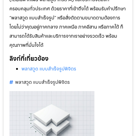
ครอบคลุมทั่วประเทศ ด้วยราคาที่เข้าถึงได้ พร้อมรับคำปรึกษา
“พลาสวูด แบบสำเร็จรูป” หรือสั่งตัดตามขนาดตามต้องการ
โดยไม่ว่าคุณอยู่ภาคกลาง ภาคเหนือ ภาคอีสาน หรือภาคใต้ ก็
สามารถได้รับสินค้าและบริการจากเราอย่างรวดเร็ว พร้อม
คุณภาพที่มั่นใจได้
ลิงก์ที่เกี่ยวข้อง
พลาสวูด แบบสำเร็จรูปพิจิตร
พลาสวูด แบบสำเร็จรูปพิจิตร