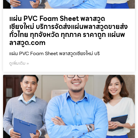
แผ่น PVC Foam Sheet พลาสวูด
เชียงใหม่ บริการจัดส่งแผ่นพลาสวูดขายส่ง
ทั่วไทย ทุกจังหวัด ทุกภาค ราคาถูก แผ่นพ
ลาสวูด.com
แผ่น PVC Foam Sheet พลาสวูดเชียงใหม่ บริ
ดูเพิ่มเติม »