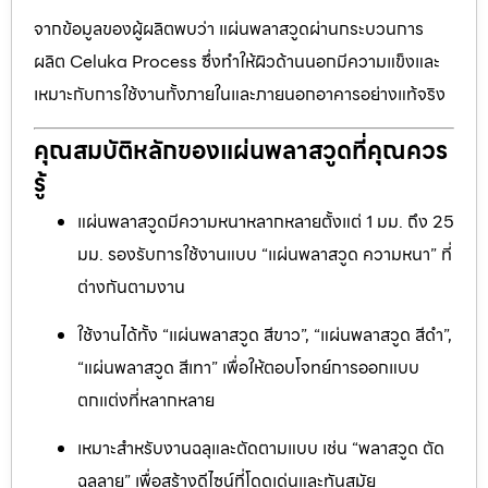
จากข้อมูลของผู้ผลิตพบว่า แผ่นพลาสวูดผ่านกระบวนการ
ผลิต Celuka Process ซึ่งทำให้ผิวด้านนอกมีความแข็งและ
เหมาะกับการใช้งานทั้งภายในและภายนอกอาคารอย่างแท้จริง
คุณสมบัติหลักของแผ่นพลาสวูดที่คุณควร
รู้
แผ่นพลาสวูดมีความหนาหลากหลายตั้งแต่ 1 มม. ถึง 25
มม. รองรับการใช้งานแบบ “แผ่นพลาสวูด ความหนา” ที่
ต่างกันตามงาน
ใช้งานได้ทั้ง “แผ่นพลาสวูด สีขาว”, “แผ่นพลาสวูด สีดำ”,
“แผ่นพลาสวูด สีเทา” เพื่อให้ตอบโจทย์การออกแบบ
ตกแต่งที่หลากหลาย
เหมาะสำหรับงานฉลุและตัดตามแบบ เช่น “พลาสวูด ตัด
ฉลุลาย” เพื่อสร้างดีไซน์ที่โดดเด่นและทันสมัย