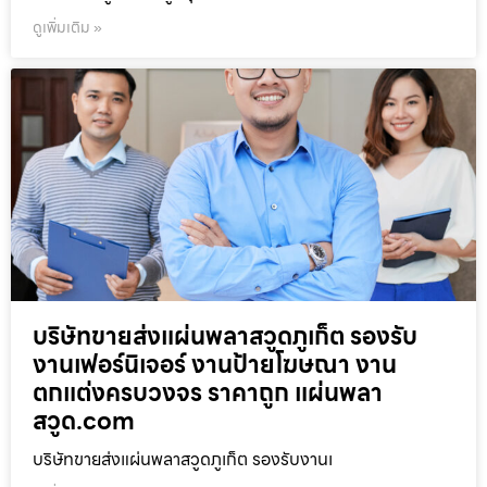
ดูเพิ่มเติม »
บริษัทขายส่งแผ่นพลาสวูดภูเก็ต รองรับ
งานเฟอร์นิเจอร์ งานป้ายโฆษณา งาน
ตกแต่งครบวงจร ราคาถูก แผ่นพลา
สวูด.com
บริษัทขายส่งแผ่นพลาสวูดภูเก็ต รองรับงานเ