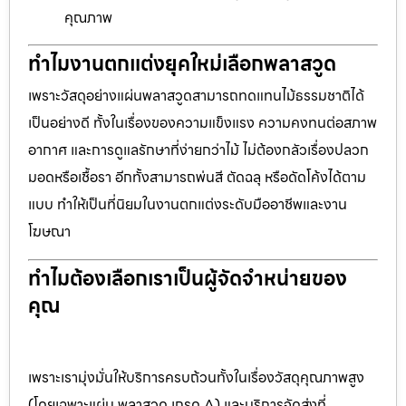
คุณภาพ
ทำไมงานตกแต่งยุคใหม่เลือกพลาสวูด
เพราะวัสดุอย่างแผ่นพลาสวูดสามารถทดแทนไม้ธรรมชาติได้
เป็นอย่างดี ทั้งในเรื่องของความแข็งแรง ความคงทนต่อสภาพ
อากาศ และการดูแลรักษาที่ง่ายกว่าไม้ ไม่ต้องกลัวเรื่องปลวก
มอดหรือเชื้อรา อีกทั้งสามารถพ่นสี ตัดฉลุ หรือดัดโค้งได้ตาม
แบบ ทำให้เป็นที่นิยมในงานตกแต่งระดับมืออาชีพและงาน
โฆษณา
ทำไมต้องเลือกเราเป็นผู้จัดจำหน่ายของ
คุณ
เพราะเรามุ่งมั่นให้บริการครบถ้วนทั้งในเรื่องวัสดุคุณภาพสูง
(โดยเฉพาะแผ่น พลาสวูด เกรด A) และบริการจัดส่งที่