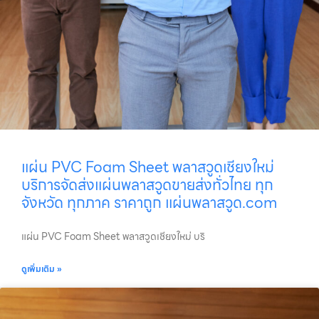
แผ่น PVC Foam Sheet พลาสวูดเชียงใหม่
บริการจัดส่งแผ่นพลาสวูดขายส่งทั่วไทย ทุก
จังหวัด ทุกภาค ราคาถูก แผ่นพลาสวูด.com
แผ่น PVC Foam Sheet พลาสวูดเชียงใหม่ บริ
ดูเพิ่มเติม »