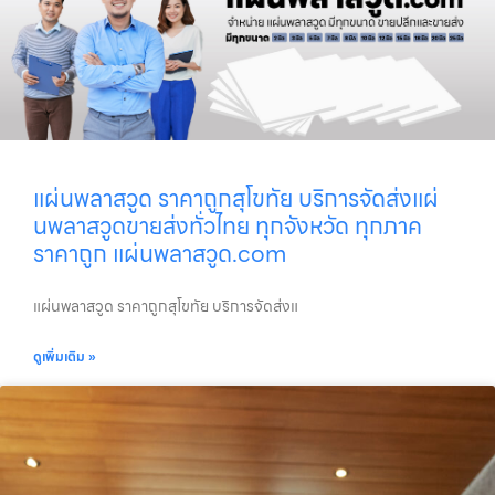
แผ่นพลาสวูด ราคาถูกสุโขทัย บริการจัดส่งแผ่
นพลาสวูดขายส่งทั่วไทย ทุกจังหวัด ทุกภาค
ราคาถูก แผ่นพลาสวูด.com
แผ่นพลาสวูด ราคาถูกสุโขทัย บริการจัดส่งแ
ดูเพิ่มเติม »