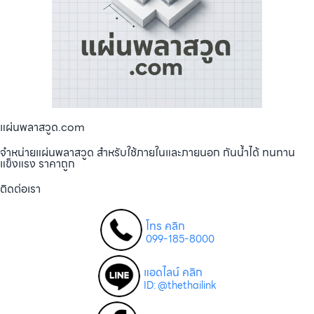
แผ่นพลาสวูด.com
จำหน่ายแผ่นพลาสวูด สำหรับใช้ภายในและภายนอก กันน้ำได้ ทนทาน
แข็งแรง ราคาถูก
ติดต่อเรา
โทร คลิก
099-185-8000
แอดไลน์ คลิก
ID: @thethailink