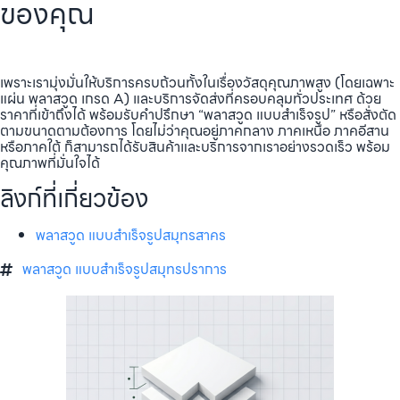
ของคุณ
เพราะเรามุ่งมั่นให้บริการครบถ้วนทั้งในเรื่องวัสดุคุณภาพสูง (โดยเฉพาะ
แผ่น พลาสวูด เกรด A) และบริการจัดส่งที่ครอบคลุมทั่วประเทศ ด้วย
ราคาที่เข้าถึงได้ พร้อมรับคำปรึกษา “พลาสวูด แบบสำเร็จรูป” หรือสั่งตัด
ตามขนาดตามต้องการ โดยไม่ว่าคุณอยู่ภาคกลาง ภาคเหนือ ภาคอีสาน
หรือภาคใต้ ก็สามารถได้รับสินค้าและบริการจากเราอย่างรวดเร็ว พร้อม
คุณภาพที่มั่นใจได้
ลิงก์ที่เกี่ยวข้อง
พลาสวูด แบบสำเร็จรูปสมุทรสาคร
พลาสวูด แบบสำเร็จรูปสมุทรปราการ