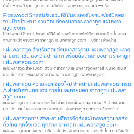
ถึงใจ – งานดี ราคาถูก ครบจบที่เดียว แผ่นพลาสวูด.com —บริกา
Plaswood Sheetประจวบคีรีขันธ์ รองรับงานเฟอร์นิเจอร์
งานป้ายโฆษณา งานตกแต่งครบวงจร ราคาถูก แผ่นพลา
สวูด.com
Plaswood Sheetประจวบคีรีขันธ์ รองรับงานเฟอร์นิเจอร์ งานป้ายโฆษณา
งานตกแต่งครบวงจร ราคาถูก แผ่นพลาสวูด.com —บริการจำหน่าย
แผ่นพลาสวูด สำหรับตกแต่งมหาสารคาม แผ่นพลาสวูดหลาย
สี-ขนาด เช่น สีขาว สีดำ สีเทา พร้อมสั่งตัดตามขนาด ราคาถูก
แผ่นพลาสวูด.com
แผ่นพลาสวูด สำหรับตกแต่งมหาสารคาม แผ่นพลาสวูดหลายสี-ขนาด เช่น สี
ขาว สีดำ สีเทา พร้อมสั่งตัดตามขนาด ราคาถูก แผ่นพลาสวูด.c
แผ่นพลาสวูด ความหนาเชียงใหม่ จำหน่ายแผ่นพลาสวูด เกรด
A สำหรับงานตกแต่ง ภายในและภายนอก ราคาถูก แผ่นพลา
สวูด.com
แผ่นพลาสวูด ความหนาเชียงใหม่ จำหน่ายแผ่นพลาสวูด เกรด A สำหรับงาน
ตกแต่ง ภายในและภายนอก ราคาถูก แผ่นพลาสวูด.com —บริการจำห
แผ่นพลาสวูดขายส่งยะลา บริการจัดส่งแผ่นพลาสวูดขายส่ง
ทั่วไทย ทุกจังหวัด ทุกภาค ราคาถูก แผ่นพลาสวูด.com
แผ่นพลาสวูดขายส่งยะลา บริการจัดส่งแผ่นพลาสวูดขายส่งทั่วไทย ทุกจังหวัด