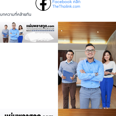
Facebook คลิก
TheThailink.com
บทความที่คล้ายกัน