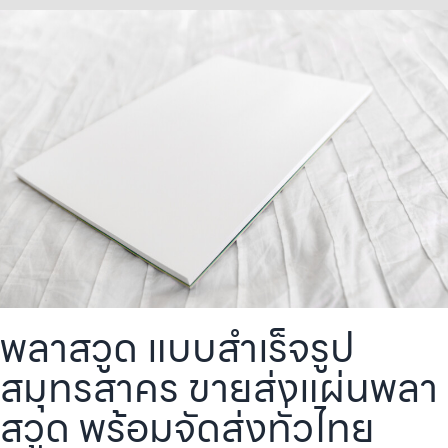
พลาสวูด แบบสำเร็จรูป
สมุทรสาคร ขายส่งแผ่นพลา
สวูด พร้อมจัดส่งทั่วไทย