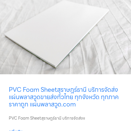
PVC Foam Sheetสุราษฎร์ธานี บริการจัดส่ง
แผ่นพลาสวูดขายส่งทั่วไทย ทุกจังหวัด ทุกภาค
ราคาถูก แผ่นพลาสวูด.com
PVC Foam Sheetสุราษฎร์ธานี บริการจัดส่งแ