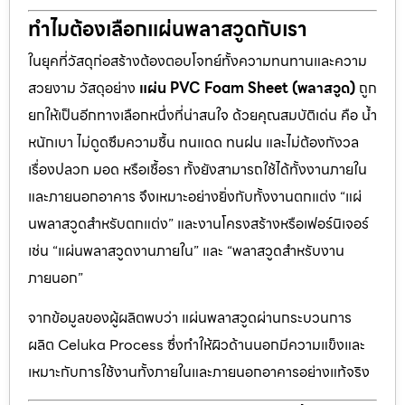
ทำไมต้องเลือกแผ่นพลาสวูดกับเรา
ในยุคที่วัสดุก่อสร้างต้องตอบโจทย์ทั้งความทนทานและความ
สวยงาม วัสดุอย่าง
แผ่น PVC Foam Sheet (พลาสวูด)
ถูก
ยกให้เป็นอีกทางเลือกหนึ่งที่น่าสนใจ ด้วยคุณสมบัติเด่น คือ น้ำ
หนักเบา ไม่ดูดซึมความชื้น ทนแดด ทนฝน และไม่ต้องกังวล
เรื่องปลวก มอด หรือเชื้อรา ทั้งยังสามารถใช้ได้ทั้งงานภายใน
และภายนอกอาคาร จึงเหมาะอย่างยิ่งกับทั้งงานตกแต่ง “แผ่
นพลาสวูดสำหรับตกแต่ง” และงานโครงสร้างหรือเฟอร์นิเจอร์
เช่น “แผ่นพลาสวูดงานภายใน” และ “พลาสวูดสำหรับงาน
ภายนอก”
จากข้อมูลของผู้ผลิตพบว่า แผ่นพลาสวูดผ่านกระบวนการ
ผลิต Celuka Process ซึ่งทำให้ผิวด้านนอกมีความแข็งและ
เหมาะกับการใช้งานทั้งภายในและภายนอกอาคารอย่างแท้จริง