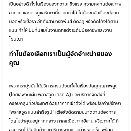
เป็นอย่างดี ทั้งในเรื่องของความแข็งแรง ความคงทนต่อสภาพ
อากาศ และการดูแลรักษาที่ง่ายกว่าไม้ ไม่ต้องกลัวเรื่องปลวก
มอดหรือเชื้อรา อีกทั้งสามารถพ่นสี ตัดฉลุ หรือดัดโค้งได้ตาม
แบบ ทำให้เป็นที่นิยมในงานตกแต่งระดับมืออาชีพและงาน
โฆษณา
ทำไมต้องเลือกเราเป็นผู้จัดจำหน่ายของ
คุณ
เพราะเรามุ่งมั่นให้บริการครบถ้วนทั้งในเรื่องวัสดุคุณภาพสูง
(โดยเฉพาะแผ่น พลาสวูด เกรด A) และบริการจัดส่งที่
ครอบคลุมทั่วประเทศ ด้วยราคาที่เข้าถึงได้ พร้อมรับคำปรึกษา
“พลาสวูด แบบสำเร็จรูป” หรือสั่งตัดตามขนาดตามต้องการ
โดยไม่ว่าคุณอยู่ภาคกลาง ภาคเหนือ ภาคอีสาน หรือภาคใต้ ก็
สามารถได้รับสินค้าและบริการจากเราอย่างรวดเร็ว พร้อม