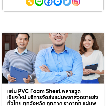
แผ่น PVC Foam Sheet พลาสวูด
เชียงใหม่ บริการจัดส่งแผ่นพลาสวูดขายส่ง
ทั่วไทย ทุกจังหวัด ทุกภาค ราคาถูก แผ่นพ