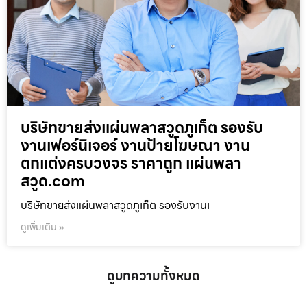
บริษัทขายส่งแผ่นพลาสวูดภูเก็ต รองรับ
งานเฟอร์นิเจอร์ งานป้ายโฆษณา งาน
ตกแต่งครบวงจร ราคาถูก แผ่นพลา
สวูด.com
บริษัทขายส่งแผ่นพลาสวูดภูเก็ต รองรับงานเ
ดูเพิ่มเติม »
ดูบทความทั้งหมด