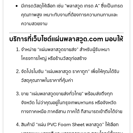
มีเกรดวัสดุให้เลือก เช่น “พลาสวูด เกรด A” ซึ่งเป็นเกรด
คุณภาพสูง เหมาะกับงานที่ต้องการความทนทานและ
ความสวยงาม
บริการที่เว็บไซต์แผ่นพลาสวูด.com มอบให้
จำหน่าย “แผ่นพลาสวูดขายส่ง” สำหรับผู้รับเหมา
โครงการใหญ่ หรือร้านวัสดุก่อสร้าง
จัดโปรโมชัน “แผ่นพลาสวูด ราคาถูก” เพื่อให้คุณได้รับ
วัสดุคุณภาพในราคาที่คุ้มค่า
ขาย “แผ่นพลาสวูดขายส่งทั่วไทย” พร้อมส่งถึงทุก
จังหวัด ไม่ว่าคุณอยู่ในกรุงเทพมหานคร หรือจังหวัด
ทางภาคเหนือ ภาคอีสาน ภาคใต้ ก็สามารถเข้าถึงได้ง่าย
สินค้ามี “แผ่น PVC Foam Sheet พลาสวูด” ให้เลือก