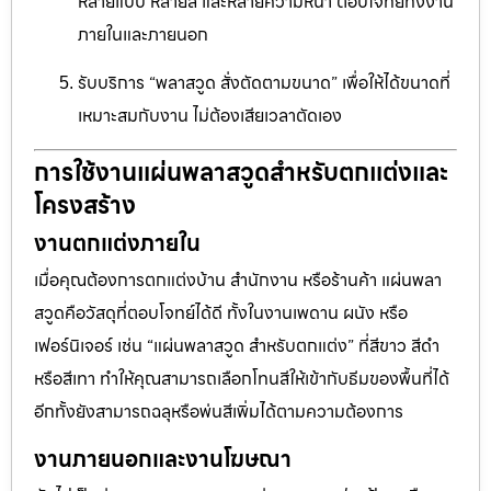
หลายแบบ หลายสี และหลายความหนา ตอบโจทย์ทั้งงาน
ภายในและภายนอก
รับบริการ “พลาสวูด สั่งตัดตามขนาด” เพื่อให้ได้ขนาดที่
เหมาะสมกับงาน ไม่ต้องเสียเวลาตัดเอง
การใช้งานแผ่นพลาสวูดสำหรับตกแต่งและ
โครงสร้าง
งานตกแต่งภายใน
เมื่อคุณต้องการตกแต่งบ้าน สำนักงาน หรือร้านค้า แผ่นพลา
สวูดคือวัสดุที่ตอบโจทย์ได้ดี ทั้งในงานเพดาน ผนัง หรือ
เฟอร์นิเจอร์ เช่น “แผ่นพลาสวูด สำหรับตกแต่ง” ที่สีขาว สีดำ
หรือสีเทา ทำให้คุณสามารถเลือกโทนสีให้เข้ากับธีมของพื้นที่ได้
อีกทั้งยังสามารถฉลุหรือพ่นสีเพิ่มได้ตามความต้องการ
งานภายนอกและงานโฆษณา