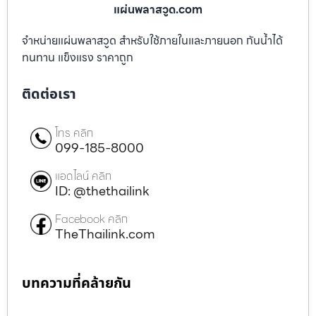
แผ่นพลาสวูด.com
จำหน่ายแผ่นพลาสวูด สำหรับใช้ภายในและภายนอก กันน้ำได้
ทนทาน แข็งแรง ราคาถูก
ติดต่อเรา
โทร คลิก
099-185-8000
แอดไลน์ คลิก
ID: @thethailink
Facebook คลิก
TheThailink.com
บทความที่คล้ายกัน