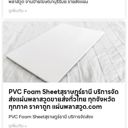
พลาสวูด งานป้ายโฆษณาบุรีรัมย์ ขายส่งแผ่น
ดูเพิ่มเติม »
PVC Foam Sheetสุราษฎร์ธานี บริการจัด
ส่งแผ่นพลาสวูดขายส่งทั่วไทย ทุกจังหวัด
ทุกภาค ราคาถูก แผ่นพลาสวูด.com
PVC Foam Sheetสุราษฎร์ธานี บริการจัดส่งแ
ดูเพิ่มเติม »