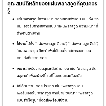
คุณสมบัติหลักของแผ่นพลาสวูดที่คุณควร
รู้
แผ่นพลาสวูดมีความหนาหลากหลายตั้งแต่ 1 มม. ถึง 25
มม. รองรับการใช้งานแบบ “แผ่นพลาสวูด ความหนา” ที่
ต่างกันตามงาน
ใช้งานได้ทั้ง “แผ่นพลาสวูด สีขาว”, “แผ่นพลาสวูด สีดำ”,
“แผ่นพลาสวูด สีเทา” เพื่อให้ตอบโจทย์การออกแบบ
ตกแต่งที่หลากหลาย
เหมาะสำหรับงานฉลุและตัดตามแบบ เช่น “พลาสวูด ตัด
ฉลุลาย” เพื่อสร้างดีไซน์ที่โดดเด่นและทันสมัย
ใช้ได้กับงานหลายประเภท เช่น “พลาสวูด งาน
เฟอร์นิเจอร์”, “พลาสวูด งานป้ายโฆษณา”, “พลาสวูด
แบบสำเร็จรูป” ที่จัดส่งพร้อมใช้งาน