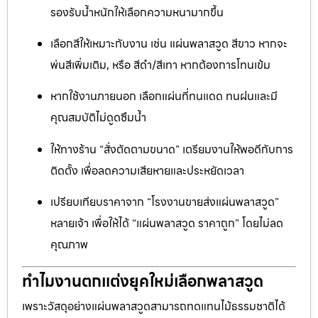
รองรับน้ำหนักให้เลือกความหนามากขึ้น
เลือกสีให้เหมาะกับงาน เช่น แผ่นพลาสวูด สีขาว หากจะ
พ่นสีเพิ่มเติม, หรือ สีดำ/สีเทา หากต้องการโทนเข้ม
หากใช้งานภายนอก เลือกแผ่นที่ทนแดด ทนฝนและมี
คุณสมบัติไม่ดูดซึมน้ำ
ให้ทางร้าน “สั่งตัดตามขนาด” เตรียมงานให้พอดีกับการ
ติดตั้ง เพื่อลดความเสียหายและประหยัดเวลา
เปรียบเทียบราคาจาก “โรงงานขายส่งแผ่นพลาสวูด”
หลายเจ้า เพื่อให้ได้ “แผ่นพลาสวูด ราคาถูก” โดยไม่ลด
คุณภาพ
ทำไมงานตกแต่งยุคใหม่เลือกพลาสวูด
เพราะวัสดุอย่างแผ่นพลาสวูดสามารถทดแทนไม้ธรรมชาติได้