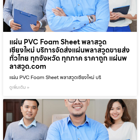
แผ่น PVC Foam Sheet พลาสวูด
เชียงใหม่ บริการจัดส่งแผ่นพลาสวูดขายส่ง
ทั่วไทย ทุกจังหวัด ทุกภาค ราคาถูก แผ่นพ
ลาสวูด.com
แผ่น PVC Foam Sheet พลาสวูดเชียงใหม่ บริ
ดูเพิ่มเติม »