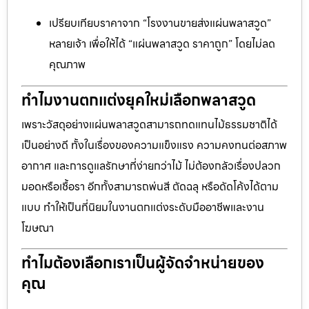
เปรียบเทียบราคาจาก “โรงงานขายส่งแผ่นพลาสวูด”
หลายเจ้า เพื่อให้ได้ “แผ่นพลาสวูด ราคาถูก” โดยไม่ลด
คุณภาพ
ทำไมงานตกแต่งยุคใหม่เลือกพลาสวูด
เพราะวัสดุอย่างแผ่นพลาสวูดสามารถทดแทนไม้ธรรมชาติได้
เป็นอย่างดี ทั้งในเรื่องของความแข็งแรง ความคงทนต่อสภาพ
อากาศ และการดูแลรักษาที่ง่ายกว่าไม้ ไม่ต้องกลัวเรื่องปลวก
มอดหรือเชื้อรา อีกทั้งสามารถพ่นสี ตัดฉลุ หรือดัดโค้งได้ตาม
แบบ ทำให้เป็นที่นิยมในงานตกแต่งระดับมืออาชีพและงาน
โฆษณา
ทำไมต้องเลือกเราเป็นผู้จัดจำหน่ายของ
คุณ