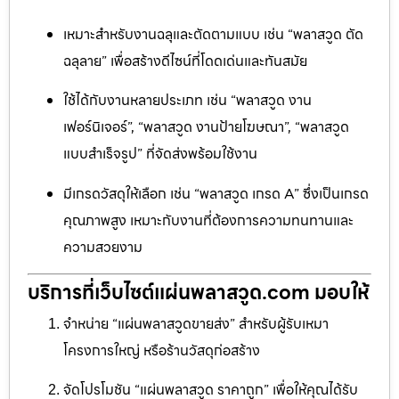
เหมาะสำหรับงานฉลุและตัดตามแบบ เช่น “พลาสวูด ตัด
ฉลุลาย” เพื่อสร้างดีไซน์ที่โดดเด่นและทันสมัย
ใช้ได้กับงานหลายประเภท เช่น “พลาสวูด งาน
เฟอร์นิเจอร์”, “พลาสวูด งานป้ายโฆษณา”, “พลาสวูด
แบบสำเร็จรูป” ที่จัดส่งพร้อมใช้งาน
มีเกรดวัสดุให้เลือก เช่น “พลาสวูด เกรด A” ซึ่งเป็นเกรด
คุณภาพสูง เหมาะกับงานที่ต้องการความทนทานและ
ความสวยงาม
บริการที่เว็บไซต์แผ่นพลาสวูด.com มอบให้
จำหน่าย “แผ่นพลาสวูดขายส่ง” สำหรับผู้รับเหมา
โครงการใหญ่ หรือร้านวัสดุก่อสร้าง
จัดโปรโมชัน “แผ่นพลาสวูด ราคาถูก” เพื่อให้คุณได้รับ