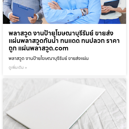
พลาสวูด งานป้ายโฆษณาบุรีรัมย์ ขายส่ง
แผ่นพลาสวูดกันน้ำ ทนแดด ทนปลวก ราคา
ถูก แผ่นพลาสวูด.com
พลาสวูด งานป้ายโฆษณาบุรีรัมย์ ขายส่งแผ่น
ดูเพิ่มเติม »