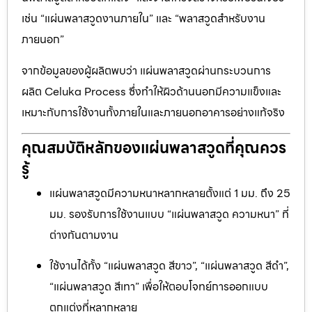
เช่น “แผ่นพลาสวูดงานภายใน” และ “พลาสวูดสำหรับงาน
ภายนอก”
จากข้อมูลของผู้ผลิตพบว่า แผ่นพลาสวูดผ่านกระบวนการ
ผลิต Celuka Process ซึ่งทำให้ผิวด้านนอกมีความแข็งและ
เหมาะกับการใช้งานทั้งภายในและภายนอกอาคารอย่างแท้จริง
คุณสมบัติหลักของแผ่นพลาสวูดที่คุณควร
รู้
แผ่นพลาสวูดมีความหนาหลากหลายตั้งแต่ 1 มม. ถึง 25
มม. รองรับการใช้งานแบบ “แผ่นพลาสวูด ความหนา” ที่
ต่างกันตามงาน
ใช้งานได้ทั้ง “แผ่นพลาสวูด สีขาว”, “แผ่นพลาสวูด สีดำ”,
“แผ่นพลาสวูด สีเทา” เพื่อให้ตอบโจทย์การออกแบบ
ตกแต่งที่หลากหลาย