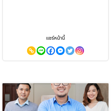
แชร์หน้านี้