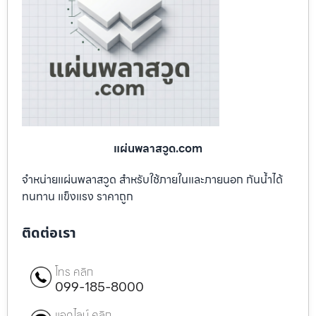
แผ่นพลาสวูด.com
จำหน่ายแผ่นพลาสวูด สำหรับใช้ภายในและภายนอก กันน้ำได้
ทนทาน แข็งแรง ราคาถูก
ติดต่อเรา
โทร คลิก
099-185-8000
แอดไลน์ คลิก