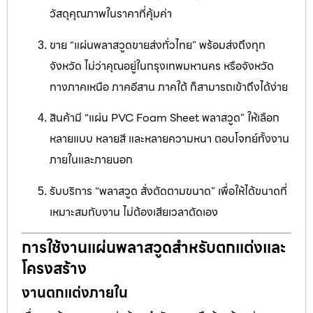
วัสดุคุณภาพในราคาที่คุ้มค่า
ขาย “แผ่นพลาสวูดขายส่งทั่วไทย” พร้อมส่งถึงทุก
จังหวัด ไม่ว่าคุณอยู่ในกรุงเทพมหานคร หรือจังหวัด
ทางภาคเหนือ ภาคอีสาน ภาคใต้ ก็สามารถเข้าถึงได้ง่าย
สินค้ามี “แผ่น PVC Foam Sheet พลาสวูด” ให้เลือก
หลายแบบ หลายสี และหลายความหนา ตอบโจทย์ทั้งงาน
ภายในและภายนอก
รับบริการ “พลาสวูด สั่งตัดตามขนาด” เพื่อให้ได้ขนาดที่
เหมาะสมกับงาน ไม่ต้องเสียเวลาตัดเอง
การใช้งานแผ่นพลาสวูดสำหรับตกแต่งและ
โครงสร้าง
งานตกแต่งภายใน