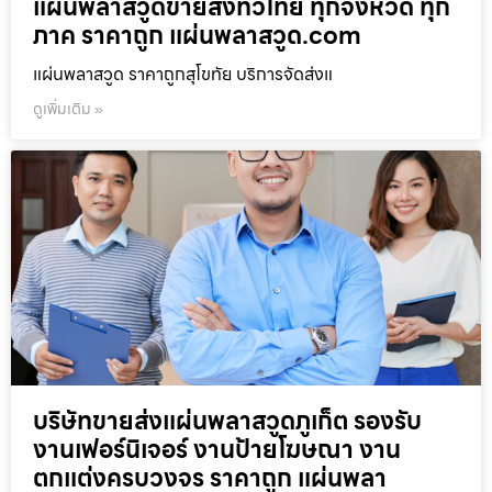
แผ่นพลาสวูดขายส่งทั่วไทย ทุกจังหวัด ทุก
ภาค ราคาถูก แผ่นพลาสวูด.com
แผ่นพลาสวูด ราคาถูกสุโขทัย บริการจัดส่งแ
ดูเพิ่มเติม »
บริษัทขายส่งแผ่นพลาสวูดภูเก็ต รองรับ
งานเฟอร์นิเจอร์ งานป้ายโฆษณา งาน
ตกแต่งครบวงจร ราคาถูก แผ่นพลา