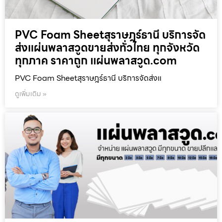
PVC Foam Sheetสุราษฎร์ธานี บริการจัด
ส่งแผ่นพลาสวูดขายส่งทั่วไทย ทุกจังหวัด
ทุกภาค ราคาถูก แผ่นพลาสวูด.com
PVC Foam Sheetสุราษฎร์ธานี บริการจัดส่งแ
ดูเพิ่มเติม »