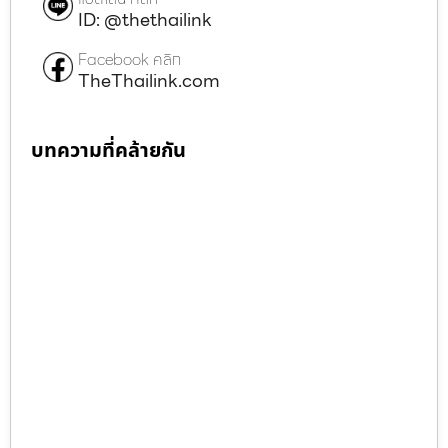
ID: @thethailink
Facebook คลิก
TheThailink.com
บทความที่คล้ายกัน