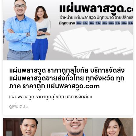
แผ่นพลาสวูด ราคาถูกสุโขทัย บริการจัดส่ง
แผ่นพลาสวูดขายส่งทั่วไทย ทุกจังหวัด ทุก
ภาค ราคาถูก แผ่นพลาสวูด.com
แผ่นพลาสวูด ราคาถูกสุโขทัย บริการจัดส่งแ
ดูเพิ่มเติม »