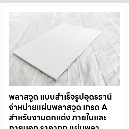
พลาสวูด แบบสำเร็จรูปอุดรธานี
จำหน่ายแผ่นพลาสวูด เกรด A
สำหรับงานตกแต่ง ภายในและ
ภายนอก ราคาถูก แผ่นพลา