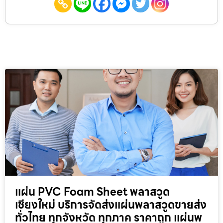
แผ่น PVC Foam Sheet พลาสวูด
เชียงใหม่ บริการจัดส่งแผ่นพลาสวูดขายส่ง
ทั่วไทย ทุกจังหวัด ทุกภาค ราคาถูก แผ่นพ