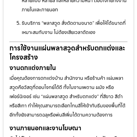
หลายแบบ หลายสี และหลายความหนา ตอบโจทย์ทั้งงาน
ภายในและภายนอก
รับบริการ “พลาสวูด สั่งตัดตามขนาด” เพื่อให้ได้ขนาดที่
เหมาะสมกับงาน ไม่ต้องเสียเวลาตัดเอง
การใช้งานแผ่นพลาสวูดสำหรับตกแต่งและ
โครงสร้าง
งานตกแต่งภายใน
เมื่อคุณต้องการตกแต่งบ้าน สำนักงาน หรือร้านค้า แผ่นพลา
สวูดคือวัสดุที่ตอบโจทย์ได้ดี ทั้งในงานเพดาน ผนัง หรือ
เฟอร์นิเจอร์ เช่น “แผ่นพลาสวูด สำหรับตกแต่ง” ที่สีขาว สีดำ
หรือสีเทา ทำให้คุณสามารถเลือกโทนสีให้เข้ากับธีมของพื้นที่ได้
อีกทั้งยังสามารถฉลุหรือพ่นสีเพิ่มได้ตามความต้องการ
งานภายนอกและงานโฆษณา