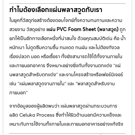
ทำไมต้องเลือกแผ่นพลาสวูดกับเรา
ในยุคที่วัสดุก่อสร้างต้องตอบโจทย์ทั้งความทนทานและความ
สวยงาม วัสดุอย่าง
แผ่น PVC Foam Sheet (พลาสวูด)
ถูก
ยกให้เป็นอีกทางเลือกหนึ่งที่น่าสนใจ ด้วยคุณสมบัติเด่น คือ น้ำ
หนักเบา ไม่ดูดซึมความชื้น ทนแดด ทนฝน และไม่ต้องกังวล
เรื่องปลวก มอด หรือเชื้อรา ทั้งยังสามารถใช้ได้ทั้งงานภายใน
และภายนอกอาคาร จึงเหมาะอย่างยิ่งกับทั้งงานตกแต่ง “แผ่
นพลาสวูดสำหรับตกแต่ง” และงานโครงสร้างหรือเฟอร์นิเจอร์
เช่น “แผ่นพลาสวูดงานภายใน” และ “พลาสวูดสำหรับงาน
ภายนอก”
จากข้อมูลของผู้ผลิตพบว่า แผ่นพลาสวูดผ่านกระบวนการ
ผลิต Celuka Process ซึ่งทำให้ผิวด้านนอกมีความแข็งและ
เหมาะกับการใช้งานทั้งภายในและภายนอกอาคารอย่างแท้จริง