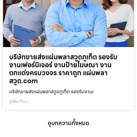
บริษัทขายส่งแผ่นพลาสวูดภูเก็ต รองรับ
งานเฟอร์นิเจอร์ งานป้ายโฆษณา งาน
ตกแต่งครบวงจร ราคาถูก แผ่นพลา
สวูด.com
บริษัทขายส่งแผ่นพลาสวูดภูเก็ต รองรับงานเ
ดูเพิ่มเติม »
ดูบทความทั้งหมด