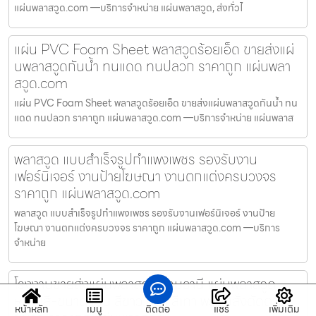
แผ่นพลาสวูด.com —บริการจำหน่าย แผ่นพลาสวูด, ส่งทั่วไ
แผ่น PVC Foam Sheet พลาสวูดร้อยเอ็ด ขายส่งแผ่
นพลาสวูดกันน้ำ ทนแดด ทนปลวก ราคาถูก แผ่นพลา
สวูด.com
แผ่น PVC Foam Sheet พลาสวูดร้อยเอ็ด ขายส่งแผ่นพลาสวูดกันน้ำ ทน
แดด ทนปลวก ราคาถูก แผ่นพลาสวูด.com —บริการจำหน่าย แผ่นพลาส
พลาสวูด แบบสำเร็จรูปกำแพงเพชร รองรับงาน
เฟอร์นิเจอร์ งานป้ายโฆษณา งานตกแต่งครบวงจร
ราคาถูก แผ่นพลาสวูด.com
พลาสวูด แบบสำเร็จรูปกำแพงเพชร รองรับงานเฟอร์นิเจอร์ งานป้าย
โฆษณา งานตกแต่งครบวงจร ราคาถูก แผ่นพลาสวูด.com —บริการ
จำหน่าย
โรงงานขายส่งแผ่นพลาสวูดปทุมธานี แผ่นพลาสวูด
หลายสี-ขนาด เช่น สีขาว สีดำ สีเทา พร้อมสั่งตัดตาม
หน้าหลัก
เมนู
ติดต่อ
แชร์
เพิ่มเติม