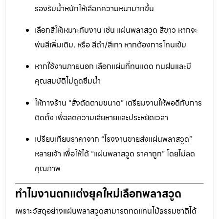
รองรับน้ำหนักให้เลือกความหนามากขึ้น
เลือกสีให้เหมาะกับงาน เช่น แผ่นพลาสวูด สีขาว หากจะ
พ่นสีเพิ่มเติม, หรือ สีดำ/สีเทา หากต้องการโทนเข้ม
หากใช้งานภายนอก เลือกแผ่นที่ทนแดด ทนฝนและมี
คุณสมบัติไม่ดูดซึมน้ำ
ให้ทางร้าน “สั่งตัดตามขนาด” เตรียมงานให้พอดีกับการ
ติดตั้ง เพื่อลดความเสียหายและประหยัดเวลา
เปรียบเทียบราคาจาก “โรงงานขายส่งแผ่นพลาสวูด”
หลายเจ้า เพื่อให้ได้ “แผ่นพลาสวูด ราคาถูก” โดยไม่ลด
คุณภาพ
ทำไมงานตกแต่งยุคใหม่เลือกพลาสวูด
เพราะวัสดุอย่างแผ่นพลาสวูดสามารถทดแทนไม้ธรรมชาติได้