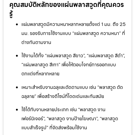
คุณสมบัติหลักของแผ่นพลาสวูดที่คุณควร
รู้
แผ่นพลาสวูดมีความหนาหลากหลายตั้งแต่ 1 มม. ถึง 25
มม. รองรับการใช้งานแบบ “แผ่นพลาสวูด ความหนา” ที่
ต่างกันตามงาน
ใช้งานได้ทั้ง “แผ่นพลาสวูด สีขาว”, “แผ่นพลาสวูด สีดำ”,
“แผ่นพลาสวูด สีเทา” เพื่อให้ตอบโจทย์การออกแบบ
ตกแต่งที่หลากหลาย
เหมาะสำหรับงานฉลุและตัดตามแบบ เช่น “พลาสวูด ตัด
ฉลุลาย” เพื่อสร้างดีไซน์ที่โดดเด่นและทันสมัย
ใช้ได้กับงานหลายประเภท เช่น “พลาสวูด งาน
เฟอร์นิเจอร์”, “พลาสวูด งานป้ายโฆษณา”, “พลาสวูด
แบบสำเร็จรูป” ที่จัดส่งพร้อมใช้งาน