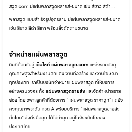
สวูด.com มีแผ่นพลาสวูดหลายสี-ขนาด เช่น สีขาว สีดำ…
พลาสวูด แบบสำเร็จรูปอุดรธานี มีแผ่นพลาสวูดหลายสี-ขนาด
เช่น สีขาว สีดำ สีเทา พร้อมสั่งตัดตามขนาด
จำหน่ายแผ่นพลาสวูด
ยินดีต้อนรับสู่
เว็บไซต์ แผ่นพลาสวูด.com
แหล่งรวมวัสดุ
คุณภาพสูงสำหรับงานตกแต่ง งานก่อสร้าง และงานโฆษณา
ทุกประเภท เราเป็นบริษัทจำหน่ายแผ่นพลาสวูด ที่ให้บริการ
อย่างครบวงจร ทั้ง
แผ่นพลาสวูดขายส่ง
และจัดจำหน่ายราย
ย่อย โดยเฉพาะลูกค้าที่ต้องการ “แผ่นพลาสวูด ราคาถูก” แต่ยัง
คงคุณภาพระดับเกรด A พร้อมบริการ “แผ่นพลาสวูดขายส่ง
ทั่วไทย” ส่งถึงมือคุณได้ไม่ว่าคุณอยู่ในจังหวัดใดของ
ประเทศไทย