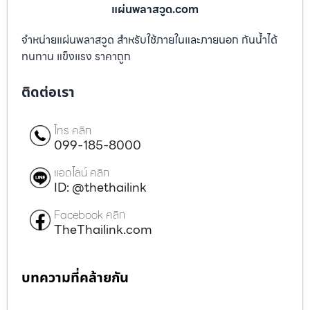
แผ่นพลาสวูด.com
จำหน่ายแผ่นพลาสวูด สำหรับใช้ภายในและภายนอก กันน้ำได้
ทนทาน แข็งแรง ราคาถูก
ติดต่อเรา
โทร คลิก
099-185-8000
แอดไลน์ คลิก
ID: @thethailink
Facebook คลิก
TheThailink.com
บทความที่คล้ายกัน