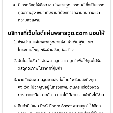
มีเกรดวัสดุให้เลือก เช่น “พลาสวูด เกรด A” ซึ่งเป็นเกรด
คุณภาพสูง เหมาะกับงานที่ต้องการความทนทานและ
ความสวยงาม
บริการที่เว็บไซต์แผ่นพลาสวูด.com มอบให้
จำหน่าย “แผ่นพลาสวูดขายส่ง” สำหรับผู้รับเหมา
โครงการใหญ่ หรือร้านวัสดุก่อสร้าง
จัดโปรโมชัน “แผ่นพลาสวูด ราคาถูก” เพื่อให้คุณได้รับ
วัสดุคุณภาพในราคาที่คุ้มค่า
ขาย “แผ่นพลาสวูดขายส่งทั่วไทย” พร้อมส่งถึงทุก
จังหวัด ไม่ว่าคุณอยู่ในกรุงเทพมหานคร หรือจังหวัด
ทางภาคเหนือ ภาคอีสาน ภาคใต้ ก็สามารถเข้าถึงได้ง่าย
สินค้ามี “แผ่น PVC Foam Sheet พลาสวูด” ให้เลือก