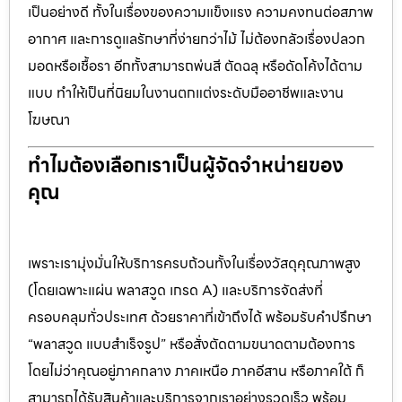
เป็นอย่างดี ทั้งในเรื่องของความแข็งแรง ความคงทนต่อสภาพ
อากาศ และการดูแลรักษาที่ง่ายกว่าไม้ ไม่ต้องกลัวเรื่องปลวก
มอดหรือเชื้อรา อีกทั้งสามารถพ่นสี ตัดฉลุ หรือดัดโค้งได้ตาม
แบบ ทำให้เป็นที่นิยมในงานตกแต่งระดับมืออาชีพและงาน
โฆษณา
ทำไมต้องเลือกเราเป็นผู้จัดจำหน่ายของ
คุณ
เพราะเรามุ่งมั่นให้บริการครบถ้วนทั้งในเรื่องวัสดุคุณภาพสูง
(โดยเฉพาะแผ่น พลาสวูด เกรด A) และบริการจัดส่งที่
ครอบคลุมทั่วประเทศ ด้วยราคาที่เข้าถึงได้ พร้อมรับคำปรึกษา
“พลาสวูด แบบสำเร็จรูป” หรือสั่งตัดตามขนาดตามต้องการ
โดยไม่ว่าคุณอยู่ภาคกลาง ภาคเหนือ ภาคอีสาน หรือภาคใต้ ก็
สามารถได้รับสินค้าและบริการจากเราอย่างรวดเร็ว พร้อม