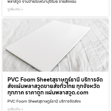
พลาสวูด งานป้ายโฆษณาบุรีรัมย์ ขายส่งแผ่น
ดูเพิ่มเติม »
PVC Foam Sheetสุราษฎร์ธานี บริการจัด
ส่งแผ่นพลาสวูดขายส่งทั่วไทย ทุกจังหวัด
ทุกภาค ราคาถูก แผ่นพลาสวูด.com
PVC Foam Sheetสุราษฎร์ธานี บริการจัดส่งแ
ดูเพิ่มเติม »