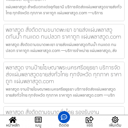
แผ่นพลาสวูด สำหรับตกแต่งอุทัยธานี บริการจัดส่งแผ่นพลาสวูดขายส่งทั่ว
ไทย ทุกจังหวัด ทุกภาค ราคาถูก แผ่นพลาสวูด.com —บริการ
พลาสวูด สั่งตัดตามขนาดพะเยา ขายส่งแผ่นพลาสวู
ดกันน้ำ ทนแดด ทนปลวก ราคาถูก แผ่นพลาสวูด.com
พลาสวูด สั่งตัดตามขนาดพะเยา ขายส่งแผ่นพลาสวูดกันน้ำ ทนแดด ทน
ปลวก ราคาถูก แผ่นพลาสวูด.com —บริการจำหน่าย แผ่นพลาสวูด, ส่ง
พลาสวูด งานป้ายโฆษณาพระนครศรีอยุธยา บริการจัด
ส่งแผ่นพลาสวูดขายส่งทั่วไทย ทุกจังหวัด ทุกภาค ราคา
ถูก แผ่นพลาสวูด.com
พลาสวูด งานป้ายโฆษณาพระนครศรีอยุธยา บริการจัดส่งแผ่นพลาสวูด
ขายส่งทั่วไทย ทุกจังหวัด ทุกภาค ราคาถูก แผ่นพลาสวูด.com —บริก
พลาสวูด สั่งตัดตามขนาดทั่วไทย รองรับงาน
เฟอร์นิเจอร์ งานป้ายโฆษณา งานตกแต่งครบวงจร
ราคาถูก แผ่นพลาสวูด.com
หน้าหลัก
เมนู
ติดต่อ
แชร์
เพิ่มเติม