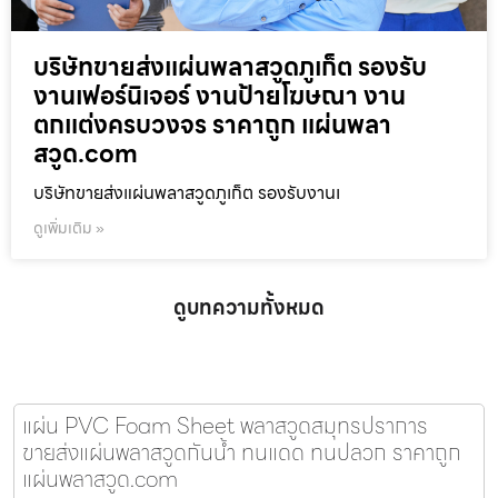
บริษัทขายส่งแผ่นพลาสวูดภูเก็ต รองรับ
งานเฟอร์นิเจอร์ งานป้ายโฆษณา งาน
ตกแต่งครบวงจร ราคาถูก แผ่นพลา
สวูด.com
บริษัทขายส่งแผ่นพลาสวูดภูเก็ต รองรับงานเ
ดูเพิ่มเติม »
ดูบทความทั้งหมด
แผ่น PVC Foam Sheet พลาสวูดสมุทรปราการ
ขายส่งแผ่นพลาสวูดกันน้ำ ทนแดด ทนปลวก ราคาถูก
แผ่นพลาสวูด.com