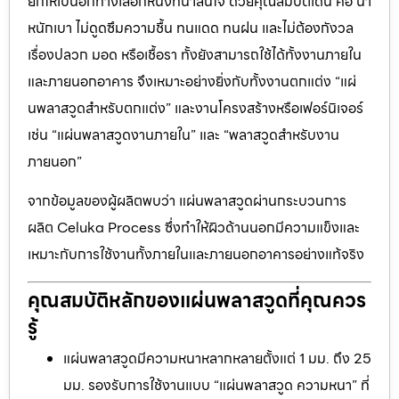
ยกให้เป็นอีกทางเลือกหนึ่งที่น่าสนใจ ด้วยคุณสมบัติเด่น คือ น้ำ
หนักเบา ไม่ดูดซึมความชื้น ทนแดด ทนฝน และไม่ต้องกังวล
เรื่องปลวก มอด หรือเชื้อรา ทั้งยังสามารถใช้ได้ทั้งงานภายใน
และภายนอกอาคาร จึงเหมาะอย่างยิ่งกับทั้งงานตกแต่ง “แผ่
นพลาสวูดสำหรับตกแต่ง” และงานโครงสร้างหรือเฟอร์นิเจอร์
เช่น “แผ่นพลาสวูดงานภายใน” และ “พลาสวูดสำหรับงาน
ภายนอก”
จากข้อมูลของผู้ผลิตพบว่า แผ่นพลาสวูดผ่านกระบวนการ
ผลิต Celuka Process ซึ่งทำให้ผิวด้านนอกมีความแข็งและ
เหมาะกับการใช้งานทั้งภายในและภายนอกอาคารอย่างแท้จริง
คุณสมบัติหลักของแผ่นพลาสวูดที่คุณควร
รู้
แผ่นพลาสวูดมีความหนาหลากหลายตั้งแต่ 1 มม. ถึง 25
มม. รองรับการใช้งานแบบ “แผ่นพลาสวูด ความหนา” ที่