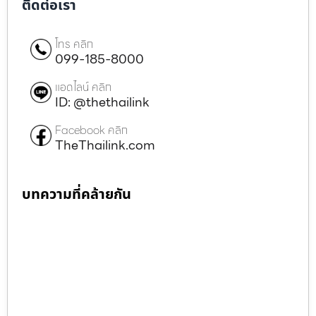
ติดต่อเรา
โทร คลิก
099-185-8000
แอดไลน์ คลิก
ID: @thethailink
Facebook คลิก
TheThailink.com
บทความที่คล้ายกัน