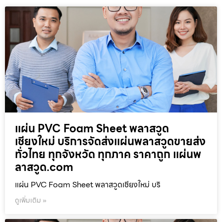
แผ่น PVC Foam Sheet พลาสวูด
เชียงใหม่ บริการจัดส่งแผ่นพลาสวูดขายส่ง
ทั่วไทย ทุกจังหวัด ทุกภาค ราคาถูก แผ่นพ
ลาสวูด.com
แผ่น PVC Foam Sheet พลาสวูดเชียงใหม่ บริ
ดูเพิ่มเติม »