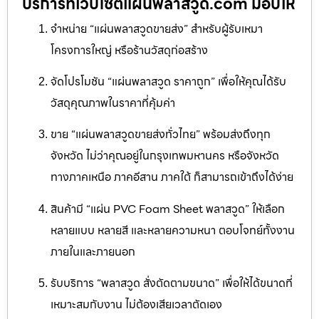
บริการที่เว็บไซต์แผ่นพลาสวูด.com มอบให้
จำหน่าย “แผ่นพลาสวูดขายส่ง” สำหรับผู้รับเหมา
โครงการใหญ่ หรือร้านวัสดุก่อสร้าง
จัดโปรโมชัน “แผ่นพลาสวูด ราคาถูก” เพื่อให้คุณได้รับ
วัสดุคุณภาพในราคาที่คุ้มค่า
ขาย “แผ่นพลาสวูดขายส่งทั่วไทย” พร้อมส่งถึงทุก
จังหวัด ไม่ว่าคุณอยู่ในกรุงเทพมหานคร หรือจังหวัด
ทางภาคเหนือ ภาคอีสาน ภาคใต้ ก็สามารถเข้าถึงได้ง่าย
สินค้ามี “แผ่น PVC Foam Sheet พลาสวูด” ให้เลือก
หลายแบบ หลายสี และหลายความหนา ตอบโจทย์ทั้งงาน
ภายในและภายนอก
รับบริการ “พลาสวูด สั่งตัดตามขนาด” เพื่อให้ได้ขนาดที่
เหมาะสมกับงาน ไม่ต้องเสียเวลาตัดเอง