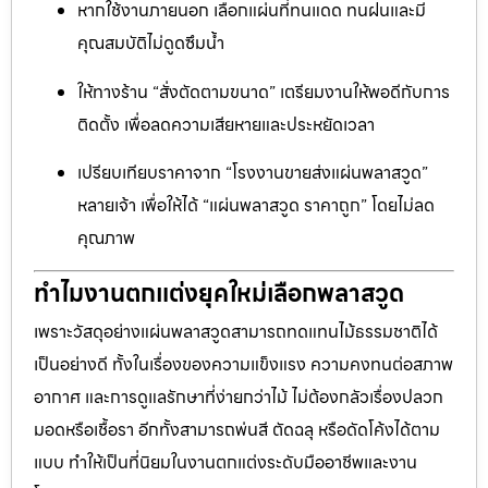
หากใช้งานภายนอก เลือกแผ่นที่ทนแดด ทนฝนและมี
คุณสมบัติไม่ดูดซึมน้ำ
ให้ทางร้าน “สั่งตัดตามขนาด” เตรียมงานให้พอดีกับการ
ติดตั้ง เพื่อลดความเสียหายและประหยัดเวลา
เปรียบเทียบราคาจาก “โรงงานขายส่งแผ่นพลาสวูด”
หลายเจ้า เพื่อให้ได้ “แผ่นพลาสวูด ราคาถูก” โดยไม่ลด
คุณภาพ
ทำไมงานตกแต่งยุคใหม่เลือกพลาสวูด
เพราะวัสดุอย่างแผ่นพลาสวูดสามารถทดแทนไม้ธรรมชาติได้
เป็นอย่างดี ทั้งในเรื่องของความแข็งแรง ความคงทนต่อสภาพ
อากาศ และการดูแลรักษาที่ง่ายกว่าไม้ ไม่ต้องกลัวเรื่องปลวก
มอดหรือเชื้อรา อีกทั้งสามารถพ่นสี ตัดฉลุ หรือดัดโค้งได้ตาม
แบบ ทำให้เป็นที่นิยมในงานตกแต่งระดับมืออาชีพและงาน