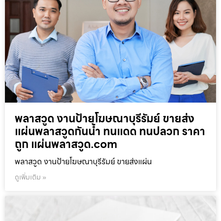
พลาสวูด งานป้ายโฆษณาบุรีรัมย์ ขายส่ง
แผ่นพลาสวูดกันน้ำ ทนแดด ทนปลวก ราคา
ถูก แผ่นพลาสวูด.com
พลาสวูด งานป้ายโฆษณาบุรีรัมย์ ขายส่งแผ่น
ดูเพิ่มเติม »