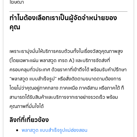
โฆษณา
ทำไมต้องเลือกเราเป็นผู้จัดจำหน่ายของ
คุณ
เพราะเรามุ่งมั่นให้บริการครบถ้วนทั้งในเรื่องวัสดุคุณภาพสูง
(โดยเฉพาะแผ่น พลาสวูด เกรด A) และบริการจัดส่งที่
ครอบคลุมทั่วประเทศ ด้วยราคาที่เข้าถึงได้ พร้อมรับคำปรึกษา
“พลาสวูด แบบสำเร็จรูป” หรือสั่งตัดตามขนาดตามต้องการ
โดยไม่ว่าคุณอยู่ภาคกลาง ภาคเหนือ ภาคอีสาน หรือภาคใต้ ก็
สามารถได้รับสินค้าและบริการจากเราอย่างรวดเร็ว พร้อม
คุณภาพที่มั่นใจได้
ลิงก์ที่เกี่ยวข้อง
พลาสวูด แบบสำเร็จรูปแม่ฮ่องสอน