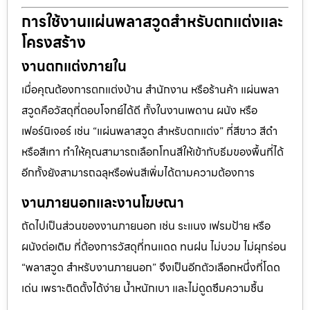
การใช้งานแผ่นพลาสวูดสำหรับตกแต่งและ
โครงสร้าง
งานตกแต่งภายใน
เมื่อคุณต้องการตกแต่งบ้าน สำนักงาน หรือร้านค้า แผ่นพลา
สวูดคือวัสดุที่ตอบโจทย์ได้ดี ทั้งในงานเพดาน ผนัง หรือ
เฟอร์นิเจอร์ เช่น “แผ่นพลาสวูด สำหรับตกแต่ง” ที่สีขาว สีดำ
หรือสีเทา ทำให้คุณสามารถเลือกโทนสีให้เข้ากับธีมของพื้นที่ได้
อีกทั้งยังสามารถฉลุหรือพ่นสีเพิ่มได้ตามความต้องการ
งานภายนอกและงานโฆษณา
ถัดไปเป็นส่วนของงานภายนอก เช่น ระแนง เฟรมป้าย หรือ
ผนังต่อเติม ที่ต้องการวัสดุที่ทนแดด ทนฝน ไม่บวม ไม่ผุกร่อน
“พลาสวูด สำหรับงานภายนอก” จึงเป็นอีกตัวเลือกหนึ่งที่โดด
เด่น เพราะติดตั้งได้ง่าย น้ำหนักเบา และไม่ดูดซึมความชื้น