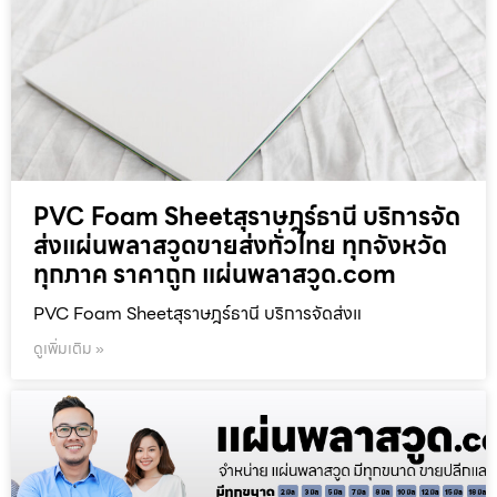
PVC Foam Sheetสุราษฎร์ธานี บริการจัด
ส่งแผ่นพลาสวูดขายส่งทั่วไทย ทุกจังหวัด
ทุกภาค ราคาถูก แผ่นพลาสวูด.com
PVC Foam Sheetสุราษฎร์ธานี บริการจัดส่งแ
ดูเพิ่มเติม »