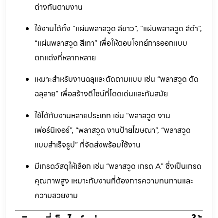
ต่างกันตามงาน
ใช้งานได้ทั้ง “แผ่นพลาสวูด สีขาว”, “แผ่นพลาสวูด สีดำ”,
“แผ่นพลาสวูด สีเทา” เพื่อให้ตอบโจทย์การออกแบบ
ตกแต่งที่หลากหลาย
เหมาะสำหรับงานฉลุและตัดตามแบบ เช่น “พลาสวูด ตัด
ฉลุลาย” เพื่อสร้างดีไซน์ที่โดดเด่นและทันสมัย
ใช้ได้กับงานหลายประเภท เช่น “พลาสวูด งาน
เฟอร์นิเจอร์”, “พลาสวูด งานป้ายโฆษณา”, “พลาสวูด
แบบสำเร็จรูป” ที่จัดส่งพร้อมใช้งาน
มีเกรดวัสดุให้เลือก เช่น “พลาสวูด เกรด A” ซึ่งเป็นเกรด
คุณภาพสูง เหมาะกับงานที่ต้องการความทนทานและ
ความสวยงาม