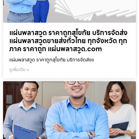
แผ่นพลาสวูด ราคาถูกสุโขทัย บริการจัดส่ง
แผ่นพลาสวูดขายส่งทั่วไทย ทุกจังหวัด ทุก
ภาค ราคาถูก แผ่นพลาสวูด.com
แผ่นพลาสวูด ราคาถูกสุโขทัย บริการจัดส่งแ
ดูเพิ่มเติม »