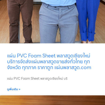
แผ่น PVC Foam Sheet พลาสวูดเชียงใหม่
บริการจัดส่งแผ่นพลาสวูดขายส่งทั่วไทย ทุก
จังหวัด ทุกภาค ราคาถูก แผ่นพลาสวูด.com
แผ่น PVC Foam Sheet พลาสวูดเชียงใหม่ บริ
ดูเพิ่มเติม »