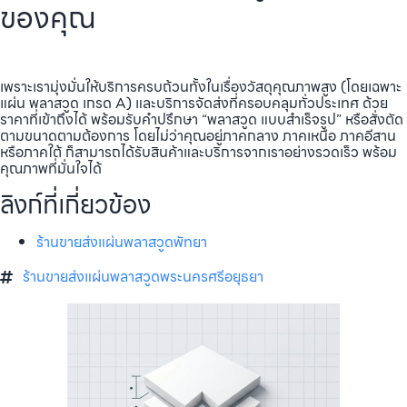
ของคุณ
เพราะเรามุ่งมั่นให้บริการครบถ้วนทั้งในเรื่องวัสดุคุณภาพสูง (โดยเฉพาะ
แผ่น พลาสวูด เกรด A) และบริการจัดส่งที่ครอบคลุมทั่วประเทศ ด้วย
ราคาที่เข้าถึงได้ พร้อมรับคำปรึกษา “พลาสวูด แบบสำเร็จรูป” หรือสั่งตัด
ตามขนาดตามต้องการ โดยไม่ว่าคุณอยู่ภาคกลาง ภาคเหนือ ภาคอีสาน
หรือภาคใต้ ก็สามารถได้รับสินค้าและบริการจากเราอย่างรวดเร็ว พร้อม
คุณภาพที่มั่นใจได้
ลิงก์ที่เกี่ยวข้อง
ร้านขายส่งแผ่นพลาสวูดพัทยา
ร้านขายส่งแผ่นพลาสวูดพระนครศรีอยุธยา