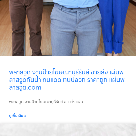
พลาสวูด งานป้ายโฆษณาบุรีรัมย์ ขายส่งแผ่นพ
ลาสวูดกันน้ำ ทนแดด ทนปลวก ราคาถูก แผ่นพ
ลาสวูด.com
พลาสวูด งานป้ายโฆษณาบุรีรัมย์ ขายส่งแผ่น
ดูเพิ่มเติม »