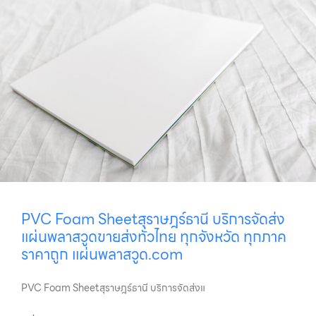
PVC Foam Sheetสุราษฎร์ธานี บริการจัดส่ง
แผ่นพลาสวูดขายส่งทั่วไทย ทุกจังหวัด ทุกภาค
ราคาถูก แผ่นพลาสวูด.com
PVC Foam Sheetสุราษฎร์ธานี บริการจัดส่งแ