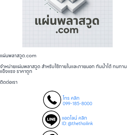
แผ่นพลาสวูด.com
จำหน่ายแผ่นพลาสวูด สำหรับใช้ภายในและภายนอก กันน้ำได้ ทนทาน
แข็งแรง ราคาถูก
ติดต่อเรา
โทร คลิก
099-185-8000
แอดไลน์ คลิก
ID: @thethailink