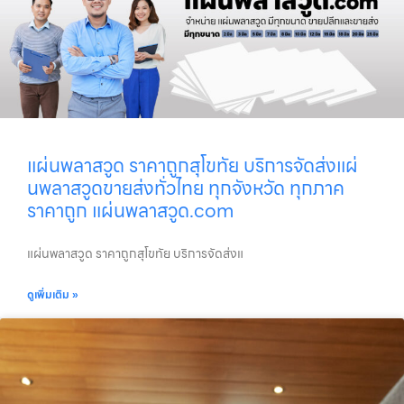
แผ่นพลาสวูด ราคาถูกสุโขทัย บริการจัดส่งแผ่
นพลาสวูดขายส่งทั่วไทย ทุกจังหวัด ทุกภาค
ราคาถูก แผ่นพลาสวูด.com
แผ่นพลาสวูด ราคาถูกสุโขทัย บริการจัดส่งแ
ดูเพิ่มเติม »