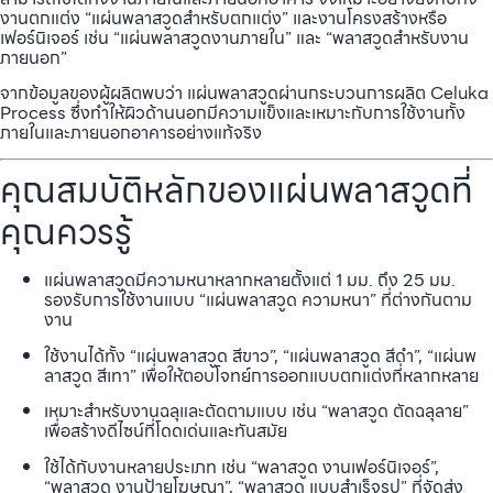
งานตกแต่ง “แผ่นพลาสวูดสำหรับตกแต่ง” และงานโครงสร้างหรือ
เฟอร์นิเจอร์ เช่น “แผ่นพลาสวูดงานภายใน” และ “พลาสวูดสำหรับงาน
ภายนอก”
จากข้อมูลของผู้ผลิตพบว่า แผ่นพลาสวูดผ่านกระบวนการผลิต Celuka
Process ซึ่งทำให้ผิวด้านนอกมีความแข็งและเหมาะกับการใช้งานทั้ง
ภายในและภายนอกอาคารอย่างแท้จริง
คุณสมบัติหลักของแผ่นพลาสวูดที่
คุณควรรู้
แผ่นพลาสวูดมีความหนาหลากหลายตั้งแต่ 1 มม. ถึง 25 มม.
รองรับการใช้งานแบบ “แผ่นพลาสวูด ความหนา” ที่ต่างกันตาม
งาน
ใช้งานได้ทั้ง “แผ่นพลาสวูด สีขาว”, “แผ่นพลาสวูด สีดำ”, “แผ่นพ
ลาสวูด สีเทา” เพื่อให้ตอบโจทย์การออกแบบตกแต่งที่หลากหลาย
เหมาะสำหรับงานฉลุและตัดตามแบบ เช่น “พลาสวูด ตัดฉลุลาย”
เพื่อสร้างดีไซน์ที่โดดเด่นและทันสมัย
ใช้ได้กับงานหลายประเภท เช่น “พลาสวูด งานเฟอร์นิเจอร์”,
“พลาสวูด งานป้ายโฆษณา”, “พลาสวูด แบบสำเร็จรูป” ที่จัดส่ง