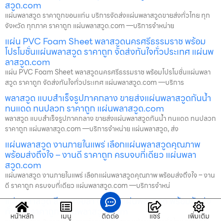
สวูด.com
แผ่นพลาสวูด ราคาถูกขอนแก่น บริการจัดส่งแผ่นพลาสวูดขายส่งทั่วไทย ทุก
จังหวัด ทุกภาค ราคาถูก แผ่นพลาสวูด.com —บริการจำหน่าย
แผ่น PVC Foam Sheet พลาสวูดนครศรีธรรมราช พร้อม
โปรโมชั่นแผ่นพลาสวูด ราคาถูก จัดส่งทันใจทั่วประเทศ แผ่นพ
ลาสวูด.com
แผ่น PVC Foam Sheet พลาสวูดนครศรีธรรมราช พร้อมโปรโมชั่นแผ่นพลา
สวูด ราคาถูก จัดส่งทันใจทั่วประเทศ แผ่นพลาสวูด.com —บริการ
พลาสวูด แบบสำเร็จรูปภาคกลาง ขายส่งแผ่นพลาสวูดกันน้ำ
ทนแดด ทนปลวก ราคาถูก แผ่นพลาสวูด.com
พลาสวูด แบบสำเร็จรูปภาคกลาง ขายส่งแผ่นพลาสวูดกันน้ำ ทนแดด ทนปลวก
ราคาถูก แผ่นพลาสวูด.com —บริการจำหน่าย แผ่นพลาสวูด, ส่ง
แผ่นพลาสวูด งานภายในแพร่ เลือกแผ่นพลาสวูดคุณภาพ
พร้อมส่งถึงใจ – งานดี ราคาถูก ครบจบที่เดียว แผ่นพลา
สวูด.com
แผ่นพลาสวูด งานภายในแพร่ เลือกแผ่นพลาสวูดคุณภาพ พร้อมส่งถึงใจ – งาน
ดี ราคาถูก ครบจบที่เดียว แผ่นพลาสวูด.com —บริการจำหน่
แผ่นพลาสวูด สีเทาสงขลา ขายส่งแผ่นพลาสวูด พร้อมจัดส่ง
ทั่วไทย ราคาถูก แผ่นพลาสวูด.com
หน้าหลัก
เมนู
ติดต่อ
แชร์
เพิ่มเติม