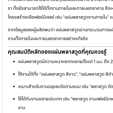
รา ทั้งยังสามารถใช้ได้ทั้งงานภายในและภายนอกอาคาร จึงเ
โครงสร้างหรือเฟอร์นิเจอร์ เช่น “แผ่นพลาสวูดงานภายใน
จากข้อมูลของผู้ผลิตพบว่า แผ่นพลาสวูดผ่านกระบวนการผลิ
งานทั้งภายในและภายนอกอาคารอย่างแท้จริง
คุณสมบัติหลักของแผ่นพลาสวูดที่คุณควรรู้
แผ่นพลาสวูดมีความหนาหลากหลายตั้งแต่ 1 มม. ถึง 
ใช้งานได้ทั้ง “แผ่นพลาสวูด สีขาว”, “แผ่นพลาสวูด ส
เหมาะสำหรับงานฉลุและตัดตามแบบ เช่น “พลาสวูด ตัดฉลุ
ใช้ได้กับงานหลายประเภท เช่น “พลาสวูด งานเฟอร์นิเจอ
งาน