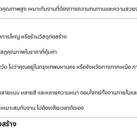
ป็นเกรดคุณภาพสูง เหมาะกับงานที่ต้องการความทนทานและความสวย
การใหญ่ หรือร้านวัสดุก่อสร้าง
ัสดุคุณภาพในราคาที่คุ้มค่า
หวัด ไม่ว่าคุณอยู่ในกรุงเทพมหานคร หรือจังหวัดทางภาคเหนือ ภ
ือกหลายแบบ หลายสี และหลายความหนา ตอบโจทย์ทั้งงานภายในแ
ที่เหมาะสมกับงาน ไม่ต้องเสียเวลาตัดเอง
งสร้าง