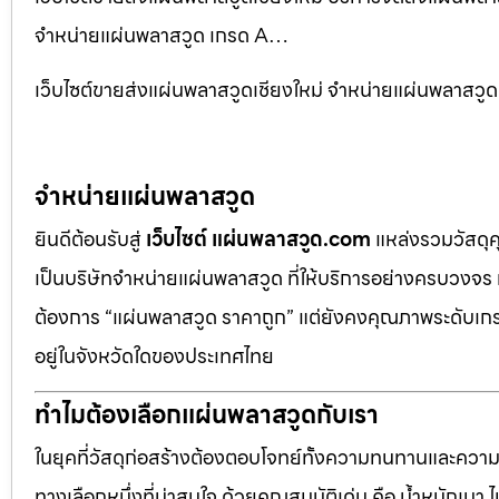
จำหน่ายแผ่นพลาสวูด เกรด A…
เว็บไซต์ขายส่งแผ่นพลาสวูดเชียงใหม่ จำหน่ายแผ่นพลาส
จำหน่ายแผ่นพลาสวูด
ยินดีต้อนรับสู่
เว็บไซต์ แผ่นพลาสวูด.com
แหล่งรวมวัสดุ
เป็นบริษัทจำหน่ายแผ่นพลาสวูด ที่ให้บริการอย่างครบวงจร 
ต้องการ “แผ่นพลาสวูด ราคาถูก” แต่ยังคงคุณภาพระดับเกรด
อยู่ในจังหวัดใดของประเทศไทย
ทำไมต้องเลือกแผ่นพลาสวูดกับเรา
ในยุคที่วัสดุก่อสร้างต้องตอบโจทย์ทั้งความทนทานและควา
ทางเลือกหนึ่งที่น่าสนใจ ด้วยคุณสมบัติเด่น คือ น้ำหนักเบา