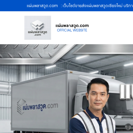
แผ่นพลาสวูด.com
: เว็บไซต์ขายส่งแผ่นพลาสวูดเชียงใหม่ บริ
แผ่นพลาสวูด.com
OFFICIAL WEBSITE