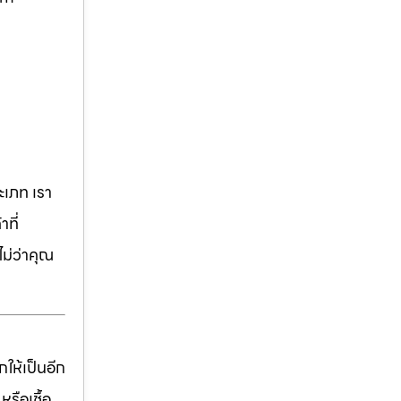
เภท เรา
ที่
ม่ว่าคุณ
ให้เป็นอีก
รือเชื้อ