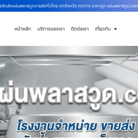
การจัดส่งแผ่นพลาสวูดขายส่งทั่วไทย ทุกจังหวัด ทุกภาค ราคาถูก แผ่นพลาสวูด.co
หน้าหลัก
บริการของเรา
ติดต่อเรา
เกี่ยวกับ