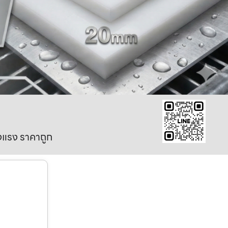
งแรง ราคาถูก