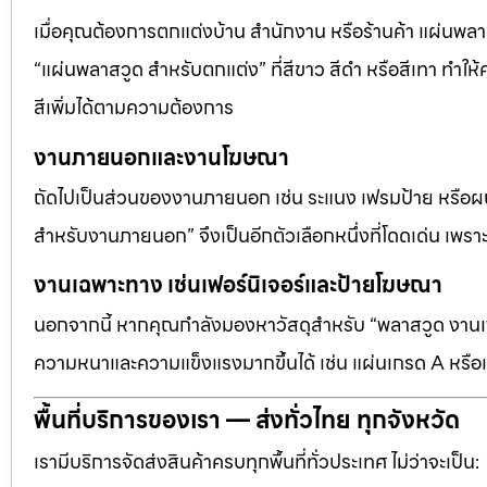
เมื่อคุณต้องการตกแต่งบ้าน สำนักงาน หรือร้านค้า แผ่นพลาสวู
“แผ่นพลาสวูด สำหรับตกแต่ง” ที่สีขาว สีดำ หรือสีเทา ทำให้ค
สีเพิ่มได้ตามความต้องการ
งานภายนอกและงานโฆษณา
ถัดไปเป็นส่วนของงานภายนอก เช่น ระแนง เฟรมป้าย หรือผนัง
สำหรับงานภายนอก” จึงเป็นอีกตัวเลือกหนึ่งที่โดดเด่น เพราะต
งานเฉพาะทาง เช่นเฟอร์นิเจอร์และป้ายโฆษณา
นอกจากนี้ หากคุณกำลังมองหาวัสดุสำหรับ “พลาสวูด งานเฟอ
ความหนาและความแข็งแรงมากขึ้นได้ เช่น แผ่นเกรด A หรือแ
พื้นที่บริการของเรา — ส่งทั่วไทย ทุกจังหวัด
เรามีบริการจัดส่งสินค้าครบทุกพื้นที่ทั่วประเทศ ไม่ว่าจะเป็น: