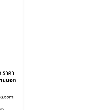
ค ราคา
–ภายนอก
วูด.com
com