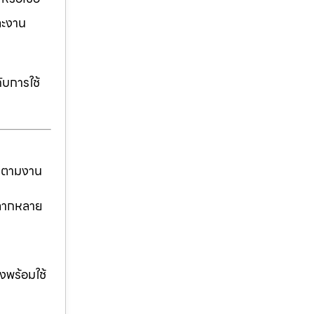
ละงาน
ับการใช้
ันตามงาน
่หลากหลาย
งพร้อมใช้