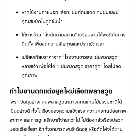
หากใช้งานภายนอก เลือกแผ่นที่ทนแดด ทนฝนและมี
คุณสมบัติไม่ดูดซึมน้ำ
ให้ทางร้าน “สั่งตัดตามขนาด” เตรียมงานให้พอดีกับการ
ติดตั้ง เพื่อลดความเสียหายและประหยัดเวลา
เปรียบเทียบราคาจาก “โรงงานขายส่งแผ่นพลาสวูด”
หลายเจ้า เพื่อให้ได้ “แผ่นพลาสวูด ราคาถูก” โดยไม่ลด
คุณภาพ
ทำไมงานตกแต่งยุคใหม่เลือกพลาสวูด
เพราะวัสดุอย่างแผ่นพลาสวูดสามารถทดแทนไม้ธรรมชาติได้
เป็นอย่างดี ทั้งในเรื่องของความแข็งแรง ความคงทนต่อสภาพ
อากาศ และการดูแลรักษาที่ง่ายกว่าไม้ ไม่ต้องกลัวเรื่องปลวก
มอดหรือเชื้อรา อีกทั้งสามารถพ่นสี ตัดฉลุ หรือดัดโค้งได้ตาม