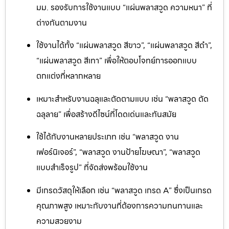
มม. รองรับการใช้งานแบบ “แผ่นพลาสวูด ความหนา” ที่
ต่างกันตามงาน
ใช้งานได้ทั้ง “แผ่นพลาสวูด สีขาว”, “แผ่นพลาสวูด สีดำ”,
“แผ่นพลาสวูด สีเทา” เพื่อให้ตอบโจทย์การออกแบบ
ตกแต่งที่หลากหลาย
เหมาะสำหรับงานฉลุและตัดตามแบบ เช่น “พลาสวูด ตัด
ฉลุลาย” เพื่อสร้างดีไซน์ที่โดดเด่นและทันสมัย
ใช้ได้กับงานหลายประเภท เช่น “พลาสวูด งาน
เฟอร์นิเจอร์”, “พลาสวูด งานป้ายโฆษณา”, “พลาสวูด
แบบสำเร็จรูป” ที่จัดส่งพร้อมใช้งาน
มีเกรดวัสดุให้เลือก เช่น “พลาสวูด เกรด A” ซึ่งเป็นเกรด
คุณภาพสูง เหมาะกับงานที่ต้องการความทนทานและ
ความสวยงาม