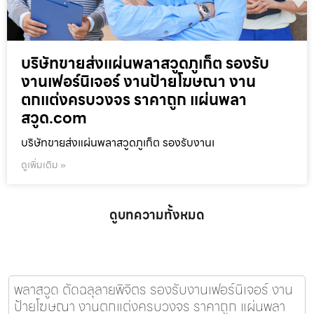
บริษัทขายส่งแผ่นพลาสวูดภูเก็ต รองรับ
งานเฟอร์นิเจอร์ งานป้ายโฆษณา งาน
ตกแต่งครบวงจร ราคาถูก แผ่นพลา
สวูด.com
บริษัทขายส่งแผ่นพลาสวูดภูเก็ต รองรับงานเ
ดูเพิ่มเติม »
ดูบทความทั้งหมด
พลาสวูด ตัดฉลุลายพิจิตร รองรับงานเฟอร์นิเจอร์ งาน
ป้ายโฆษณา งานตกแต่งครบวงจร ราคาถูก แผ่นพลา