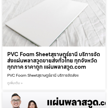
PVC Foam Sheetสุราษฎร์ธานี บริการจัด
ส่งแผ่นพลาสวูดขายส่งทั่วไทย ทุกจังหวัด
ทุกภาค ราคาถูก แผ่นพลาสวูด.com
PVC Foam Sheetสุราษฎร์ธานี บริการจัดส่งแ
ดูเพิ่มเติม »