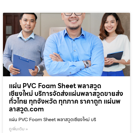
แผ่น PVC Foam Sheet พลาสวูด
เชียงใหม่ บริการจัดส่งแผ่นพลาสวูดขายส่ง
ทั่วไทย ทุกจังหวัด ทุกภาค ราคาถูก แผ่นพ
ลาสวูด.com
แผ่น PVC Foam Sheet พลาสวูดเชียงใหม่ บริ
ดูเพิ่มเติม »