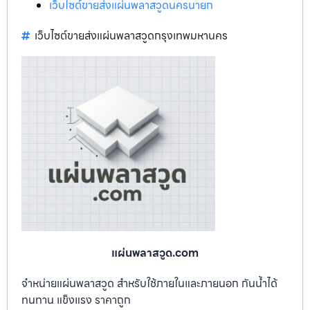
เว็บไซต์ขายส่งแผ่นพลาสวูดนครนายก
เว็บไซต์ขายส่งแผ่นพลาสวูดกรุงเทพมหานคร
แผ่นพลาสวูด.com
จำหน่ายแผ่นพลาสวูด สำหรับใช้ภายในและภายนอก กันน้ำได้
ทนทาน แข็งแรง ราคาถูก