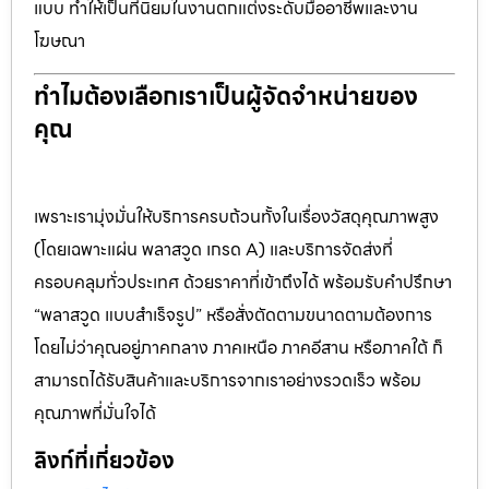
แบบ ทำให้เป็นที่นิยมในงานตกแต่งระดับมืออาชีพและงาน
โฆษณา
ทำไมต้องเลือกเราเป็นผู้จัดจำหน่ายของ
คุณ
เพราะเรามุ่งมั่นให้บริการครบถ้วนทั้งในเรื่องวัสดุคุณภาพสูง
(โดยเฉพาะแผ่น พลาสวูด เกรด A) และบริการจัดส่งที่
ครอบคลุมทั่วประเทศ ด้วยราคาที่เข้าถึงได้ พร้อมรับคำปรึกษา
“พลาสวูด แบบสำเร็จรูป” หรือสั่งตัดตามขนาดตามต้องการ
โดยไม่ว่าคุณอยู่ภาคกลาง ภาคเหนือ ภาคอีสาน หรือภาคใต้ ก็
สามารถได้รับสินค้าและบริการจากเราอย่างรวดเร็ว พร้อม
คุณภาพที่มั่นใจได้
ลิงก์ที่เกี่ยวข้อง