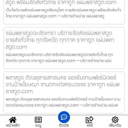
สวูด พร้อมจัดส่งทั่วไทย ราคาถูก แผ่นพลาสวูด.com
เว็บไซต์ขายส่งแผ่นพลาสวูดพิษณุโลก ขายส่งแผ่นพลาสวูด พร้อมจัดส่งทั่ว
ไทย ราคาถูก แผ่นพลาสวูด.com —บริการจำหน่าย แผ่นพลาสวู
แผ่นพลาสวูดฉะเชิงเทรา บริการจัดส่งแผ่นพลาสวูด
ขายส่งทั่วไทย ทุกจังหวัด ทุกภาค ราคาถูก แผ่นพลา
สวูด.com
แผ่นพลาสวูดฉะเชิงเทรา บริการจัดส่งแผ่นพลาสวูดขายส่งทั่วไทย ทุก
จังหวัด ทุกภาค ราคาถูก แผ่นพลาสวูด.com —บริการจำหน่าย แผ่น
พลาสวูด ตัดฉลุลายสกลนคร รองรับงานเฟอร์นิเจอร์
งานป้ายโฆษณา งานตกแต่งครบวงจร ราคาถูก แผ่นพ
ลาสวูด.com
พลาสวูด ตัดฉลุลายสกลนคร รองรับงานเฟอร์นิเจอร์ งานป้ายโฆษณา งาน
ตกแต่งครบวงจร ราคาถูก แผ่นพลาสวูด.com —บริการจำหน่าย แผ่นพ
พลาสวูด ใช้งานตกแต่งเพชรบูรณ์ เลือกแผ่นพลาสวูด
หน้าหลัก
เมนู
ติดต่อ
แชร์
เพิ่มเติม