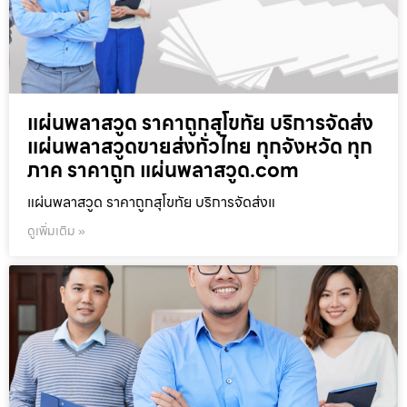
แผ่นพลาสวูด ราคาถูกสุโขทัย บริการจัดส่ง
แผ่นพลาสวูดขายส่งทั่วไทย ทุกจังหวัด ทุก
ภาค ราคาถูก แผ่นพลาสวูด.com
แผ่นพลาสวูด ราคาถูกสุโขทัย บริการจัดส่งแ
ดูเพิ่มเติม »