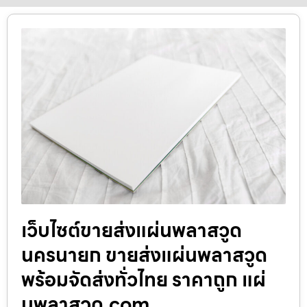
เว็บไซต์ขายส่งแผ่นพลาสวูด
นครนายก ขายส่งแผ่นพลาสวูด
พร้อมจัดส่งทั่วไทย ราคาถูก แผ่
นพลาสวูด.com