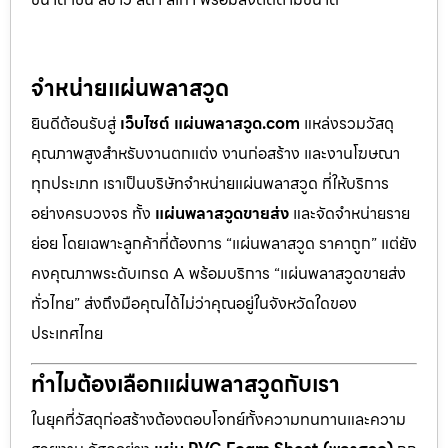
จำหน่ายแผ่นพลาสวูด
ยินดีต้อนรับสู่
เว็บไซต์ แผ่นพลาสวูด.com
แหล่งรวมวัสดุ
คุณภาพสูงสำหรับงานตกแต่ง งานก่อสร้าง และงานโฆษณา
ทุกประเภท เราเป็นบริษัทจำหน่ายแผ่นพลาสวูด ที่ให้บริการ
อย่างครบวงจร ทั้ง
แผ่นพลาสวูดขายส่ง
และจัดจำหน่ายราย
ย่อย โดยเฉพาะลูกค้าที่ต้องการ “แผ่นพลาสวูด ราคาถูก” แต่ยัง
คงคุณภาพระดับเกรด A พร้อมบริการ “แผ่นพลาสวูดขายส่ง
ทั่วไทย” ส่งถึงมือคุณได้ไม่ว่าคุณอยู่ในจังหวัดใดของ
ประเทศไทย
ทำไมต้องเลือกแผ่นพลาสวูดกับเรา
ในยุคที่วัสดุก่อสร้างต้องตอบโจทย์ทั้งความทนทานและความ