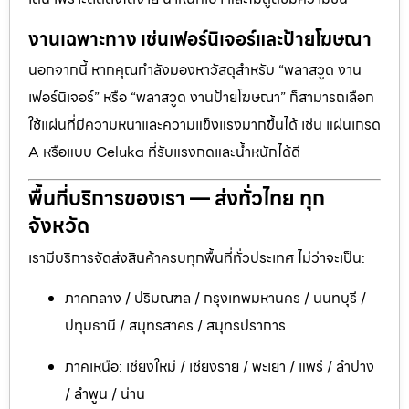
งานเฉพาะทาง เช่นเฟอร์นิเจอร์และป้ายโฆษณา
นอกจากนี้ หากคุณกำลังมองหาวัสดุสำหรับ “พลาสวูด งาน
เฟอร์นิเจอร์” หรือ “พลาสวูด งานป้ายโฆษณา” ก็สามารถเลือก
ใช้แผ่นที่มีความหนาและความแข็งแรงมากขึ้นได้ เช่น แผ่นเกรด
A หรือแบบ Celuka ที่รับแรงกดและน้ำหนักได้ดี
พื้นที่บริการของเรา — ส่งทั่วไทย ทุก
จังหวัด
เรามีบริการจัดส่งสินค้าครบทุกพื้นที่ทั่วประเทศ ไม่ว่าจะเป็น:
ภาคกลาง / ปริมณฑล / กรุงเทพมหานคร / นนทบุรี /
ปทุมธานี / สมุทรสาคร / สมุทรปราการ
ภาคเหนือ: เชียงใหม่ / เชียงราย / พะเยา / แพร่ / ลำปาง
/ ลำพูน / น่าน