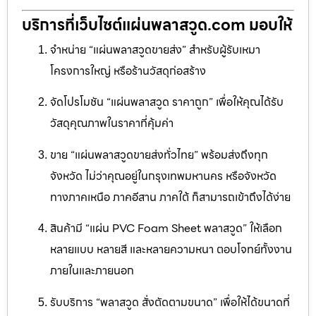
บริการที่เว็บไซต์แผ่นพลาสวูด.com มอบให้
จำหน่าย “แผ่นพลาสวูดขายส่ง” สำหรับผู้รับเหมา
โครงการใหญ่ หรือร้านวัสดุก่อสร้าง
จัดโปรโมชัน “แผ่นพลาสวูด ราคาถูก” เพื่อให้คุณได้รับ
วัสดุคุณภาพในราคาที่คุ้มค่า
ขาย “แผ่นพลาสวูดขายส่งทั่วไทย” พร้อมส่งถึงทุก
จังหวัด ไม่ว่าคุณอยู่ในกรุงเทพมหานคร หรือจังหวัด
ทางภาคเหนือ ภาคอีสาน ภาคใต้ ก็สามารถเข้าถึงได้ง่าย
สินค้ามี “แผ่น PVC Foam Sheet พลาสวูด” ให้เลือก
หลายแบบ หลายสี และหลายความหนา ตอบโจทย์ทั้งงาน
ภายในและภายนอก
รับบริการ “พลาสวูด สั่งตัดตามขนาด” เพื่อให้ได้ขนาดที่