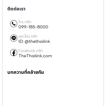
ติดต่อเรา
โทร คลิก
099-185-8000
แอดไลน์ คลิก
ID: @thethailink
Facebook คลิก
TheThailink.com
บทความที่คล้ายกัน