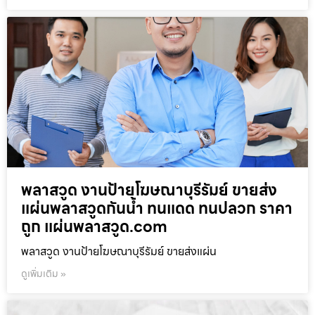
พลาสวูด งานป้ายโฆษณาบุรีรัมย์ ขายส่ง
แผ่นพลาสวูดกันน้ำ ทนแดด ทนปลวก ราคา
ถูก แผ่นพลาสวูด.com
พลาสวูด งานป้ายโฆษณาบุรีรัมย์ ขายส่งแผ่น
ดูเพิ่มเติม »