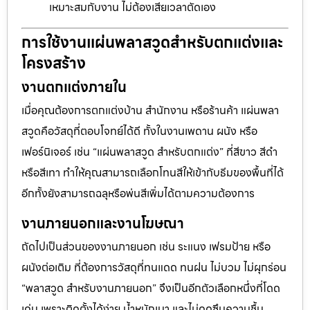
เหมาะสมกับงาน ไม่ต้องเสียเวลาตัดเอง
การใช้งานแผ่นพลาสวูดสำหรับตกแต่งและ
โครงสร้าง
งานตกแต่งภายใน
เมื่อคุณต้องการตกแต่งบ้าน สำนักงาน หรือร้านค้า แผ่นพลา
สวูดคือวัสดุที่ตอบโจทย์ได้ดี ทั้งในงานเพดาน ผนัง หรือ
เฟอร์นิเจอร์ เช่น “แผ่นพลาสวูด สำหรับตกแต่ง” ที่สีขาว สีดำ
หรือสีเทา ทำให้คุณสามารถเลือกโทนสีให้เข้ากับธีมของพื้นที่ได้
อีกทั้งยังสามารถฉลุหรือพ่นสีเพิ่มได้ตามความต้องการ
งานภายนอกและงานโฆษณา
ถัดไปเป็นส่วนของงานภายนอก เช่น ระแนง เฟรมป้าย หรือ
ผนังต่อเติม ที่ต้องการวัสดุที่ทนแดด ทนฝน ไม่บวม ไม่ผุกร่อน
“พลาสวูด สำหรับงานภายนอก” จึงเป็นอีกตัวเลือกหนึ่งที่โดด
เด่น เพราะติดตั้งได้ง่าย น้ำหนักเบา และไม่ดูดซึมความชื้น