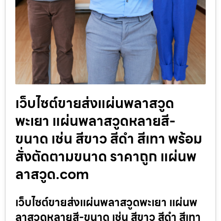
เว็บไซต์ขายส่งแผ่นพลาสวูด
พะเยา แผ่นพลาสวูดหลายสี-
ขนาด เช่น สีขาว สีดำ สีเทา พร้อม
สั่งตัดตามขนาด ราคาถูก แผ่นพ
ลาสวูด.com
เว็บไซต์ขายส่งแผ่นพลาสวูดพะเยา แผ่นพ
ลาสวูดหลายสี-ขนาด เช่น สีขาว สีดำ สีเทา