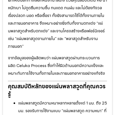
ยกให้เป็นอีกทางเลือกหนึ่งที่น่าสนใจ ด้วยคุณสมบัติเด่น คือ น้ำ
หนักเบา ไม่ดูดซึมความชื้น ทนแดด ทนฝน และไม่ต้องกังวล
เรื่องปลวก มอด หรือเชื้อรา ทั้งยังสามารถใช้ได้ทั้งงานภายใน
และภายนอกอาคาร จึงเหมาะอย่างยิ่งกับทั้งงานตกแต่ง “แผ่
นพลาสวูดสำหรับตกแต่ง” และงานโครงสร้างหรือเฟอร์นิเจอร์
เช่น “แผ่นพลาสวูดงานภายใน” และ “พลาสวูดสำหรับงาน
ภายนอก”
จากข้อมูลของผู้ผลิตพบว่า แผ่นพลาสวูดผ่านกระบวนการ
ผลิต Celuka Process ซึ่งทำให้ผิวด้านนอกมีความแข็งและ
เหมาะกับการใช้งานทั้งภายในและภายนอกอาคารอย่างแท้จริง
คุณสมบัติหลักของแผ่นพลาสวูดที่คุณควร
รู้
แผ่นพลาสวูดมีความหนาหลากหลายตั้งแต่ 1 มม. ถึง 25
มม. รองรับการใช้งานแบบ “แผ่นพลาสวูด ความหนา” ที่