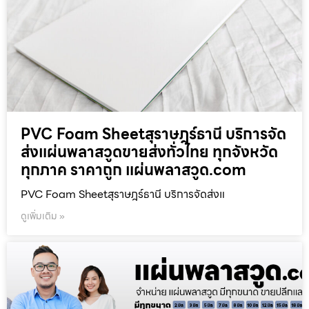
PVC Foam Sheetสุราษฎร์ธานี บริการจัด
ส่งแผ่นพลาสวูดขายส่งทั่วไทย ทุกจังหวัด
ทุกภาค ราคาถูก แผ่นพลาสวูด.com
PVC Foam Sheetสุราษฎร์ธานี บริการจัดส่งแ
ดูเพิ่มเติม »