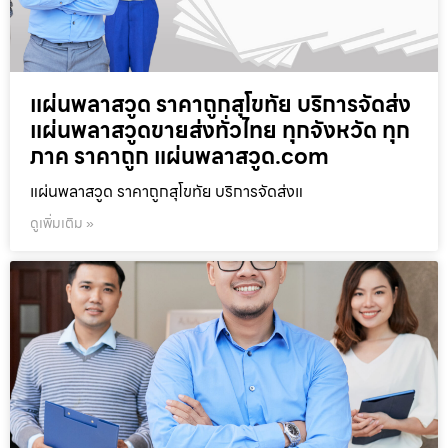
แผ่นพลาสวูด ราคาถูกสุโขทัย บริการจัดส่ง
แผ่นพลาสวูดขายส่งทั่วไทย ทุกจังหวัด ทุก
ภาค ราคาถูก แผ่นพลาสวูด.com
แผ่นพลาสวูด ราคาถูกสุโขทัย บริการจัดส่งแ
ดูเพิ่มเติม »