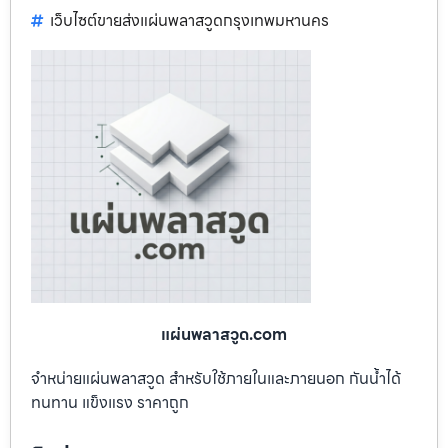
เว็บไซต์ขายส่งแผ่นพลาสวูดกรุงเทพมหานคร
แผ่นพลาสวูด.com
จำหน่ายแผ่นพลาสวูด สำหรับใช้ภายในและภายนอก กันน้ำได้
ทนทาน แข็งแรง ราคาถูก