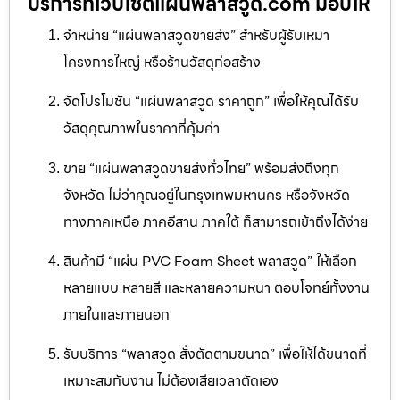
บริการที่เว็บไซต์แผ่นพลาสวูด.com มอบให้
จำหน่าย “แผ่นพลาสวูดขายส่ง” สำหรับผู้รับเหมา
โครงการใหญ่ หรือร้านวัสดุก่อสร้าง
จัดโปรโมชัน “แผ่นพลาสวูด ราคาถูก” เพื่อให้คุณได้รับ
วัสดุคุณภาพในราคาที่คุ้มค่า
ขาย “แผ่นพลาสวูดขายส่งทั่วไทย” พร้อมส่งถึงทุก
จังหวัด ไม่ว่าคุณอยู่ในกรุงเทพมหานคร หรือจังหวัด
ทางภาคเหนือ ภาคอีสาน ภาคใต้ ก็สามารถเข้าถึงได้ง่าย
สินค้ามี “แผ่น PVC Foam Sheet พลาสวูด” ให้เลือก
หลายแบบ หลายสี และหลายความหนา ตอบโจทย์ทั้งงาน
ภายในและภายนอก
รับบริการ “พลาสวูด สั่งตัดตามขนาด” เพื่อให้ได้ขนาดที่
เหมาะสมกับงาน ไม่ต้องเสียเวลาตัดเอง