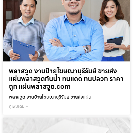
พลาสวูด งานป้ายโฆษณาบุรีรัมย์ ขายส่ง
แผ่นพลาสวูดกันน้ำ ทนแดด ทนปลวก ราคา
ถูก แผ่นพลาสวูด.com
พลาสวูด งานป้ายโฆษณาบุรีรัมย์ ขายส่งแผ่น
ดูเพิ่มเติม »