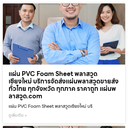
แผ่น PVC Foam Sheet พลาสวูด
เชียงใหม่ บริการจัดส่งแผ่นพลาสวูดขายส่ง
ทั่วไทย ทุกจังหวัด ทุกภาค ราคาถูก แผ่นพ
ลาสวูด.com
แผ่น PVC Foam Sheet พลาสวูดเชียงใหม่ บริ
ดูเพิ่มเติม »