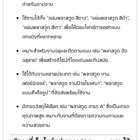
ต่างกันตามงาน
ใช้งานได้ทั้ง “แผ่นพลาสวูด สีขาว”, “แผ่นพลาสวูด สีดำ”,
“แผ่นพลาสวูด สีเทา” เพื่อให้ตอบโจทย์การออกแบบ
ตกแต่งที่หลากหลาย
เหมาะสำหรับงานฉลุและตัดตามแบบ เช่น “พลาสวูด ตัด
ฉลุลาย” เพื่อสร้างดีไซน์ที่โดดเด่นและทันสมัย
ใช้ได้กับงานหลายประเภท เช่น “พลาสวูด งาน
เฟอร์นิเจอร์”, “พลาสวูด งานป้ายโฆษณา”, “พลาสวูด
แบบสำเร็จรูป” ที่จัดส่งพร้อมใช้งาน
มีเกรดวัสดุให้เลือก เช่น “พลาสวูด เกรด A” ซึ่งเป็นเกรด
คุณภาพสูง เหมาะกับงานที่ต้องการความทนทานและ
ความสวยงาม