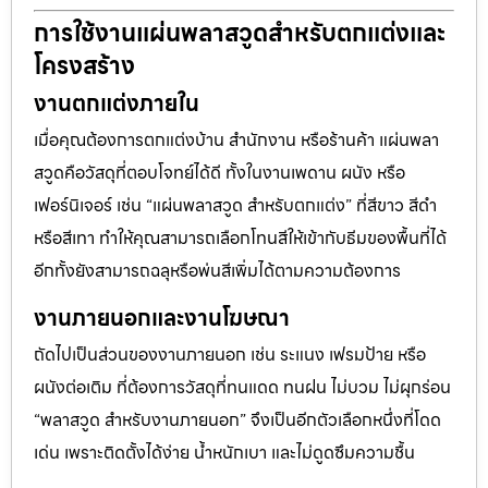
การใช้งานแผ่นพลาสวูดสำหรับตกแต่งและ
โครงสร้าง
งานตกแต่งภายใน
เมื่อคุณต้องการตกแต่งบ้าน สำนักงาน หรือร้านค้า แผ่นพลา
สวูดคือวัสดุที่ตอบโจทย์ได้ดี ทั้งในงานเพดาน ผนัง หรือ
เฟอร์นิเจอร์ เช่น “แผ่นพลาสวูด สำหรับตกแต่ง” ที่สีขาว สีดำ
หรือสีเทา ทำให้คุณสามารถเลือกโทนสีให้เข้ากับธีมของพื้นที่ได้
อีกทั้งยังสามารถฉลุหรือพ่นสีเพิ่มได้ตามความต้องการ
งานภายนอกและงานโฆษณา
ถัดไปเป็นส่วนของงานภายนอก เช่น ระแนง เฟรมป้าย หรือ
ผนังต่อเติม ที่ต้องการวัสดุที่ทนแดด ทนฝน ไม่บวม ไม่ผุกร่อน
“พลาสวูด สำหรับงานภายนอก” จึงเป็นอีกตัวเลือกหนึ่งที่โดด
เด่น เพราะติดตั้งได้ง่าย น้ำหนักเบา และไม่ดูดซึมความชื้น