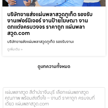
บริษัทขายส่งแผ่นพลาสวูดภูเก็ต รองรับ
งานเฟอร์นิเจอร์ งานป้ายโฆษณา งาน
ตกแต่งครบวงจร ราคาถูก แผ่นพลา
สวูด.com
บริษัทขายส่งแผ่นพลาสวูดภูเก็ต รองรับงานเ
ดูเพิ่มเติม »
ดูบทความทั้งหมด
แผ่นพลาสวูด สีดำปราจีนบุรี เลือกแผ่นพลาสวูด
คุณภาพ พร้อมส่งถึงใจ – งานดี ราคาถูก ครบจบที่
เดียว แผ่นพลาสวูด.com