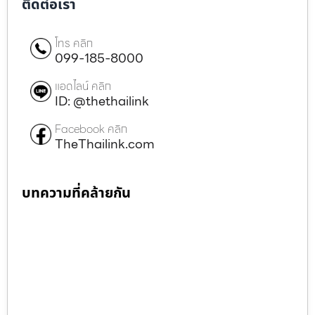
ติดต่อเรา
โทร คลิก
099-185-8000
แอดไลน์ คลิก
ID: @thethailink
Facebook คลิก
TheThailink.com
บทความที่คล้ายกัน