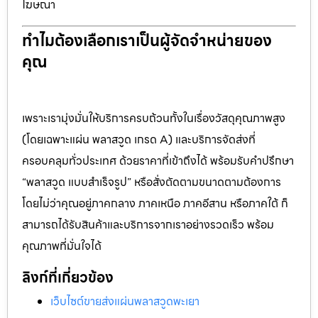
โฆษณา
ทำไมต้องเลือกเราเป็นผู้จัดจำหน่ายของ
คุณ
เพราะเรามุ่งมั่นให้บริการครบถ้วนทั้งในเรื่องวัสดุคุณภาพสูง
(โดยเฉพาะแผ่น พลาสวูด เกรด A) และบริการจัดส่งที่
ครอบคลุมทั่วประเทศ ด้วยราคาที่เข้าถึงได้ พร้อมรับคำปรึกษา
“พลาสวูด แบบสำเร็จรูป” หรือสั่งตัดตามขนาดตามต้องการ
โดยไม่ว่าคุณอยู่ภาคกลาง ภาคเหนือ ภาคอีสาน หรือภาคใต้ ก็
สามารถได้รับสินค้าและบริการจากเราอย่างรวดเร็ว พร้อม
คุณภาพที่มั่นใจได้
ลิงก์ที่เกี่ยวข้อง
เว็บไซต์ขายส่งแผ่นพลาสวูดพะเยา