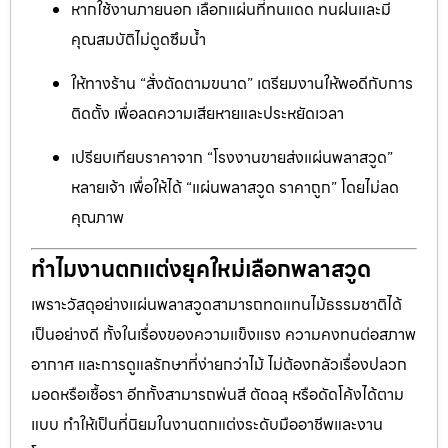
หากใช้งานภายนอก เลือกแผ่นที่ทนแดด ทนฝนและมี
คุณสมบัติไม่ดูดซึมน้ำ
ให้ทางร้าน “สั่งตัดตามขนาด” เตรียมงานให้พอดีกับการ
ติดตั้ง เพื่อลดความเสียหายและประหยัดเวลา
เปรียบเทียบราคาจาก “โรงงานขายส่งแผ่นพลาสวูด”
หลายเจ้า เพื่อให้ได้ “แผ่นพลาสวูด ราคาถูก” โดยไม่ลด
คุณภาพ
ทำไมงานตกแต่งยุคใหม่เลือกพลาสวูด
เพราะวัสดุอย่างแผ่นพลาสวูดสามารถทดแทนไม้ธรรมชาติได้
เป็นอย่างดี ทั้งในเรื่องของความแข็งแรง ความคงทนต่อสภาพ
อากาศ และการดูแลรักษาที่ง่ายกว่าไม้ ไม่ต้องกลัวเรื่องปลวก
มอดหรือเชื้อรา อีกทั้งสามารถพ่นสี ตัดฉลุ หรือดัดโค้งได้ตาม
แบบ ทำให้เป็นที่นิยมในงานตกแต่งระดับมืออาชีพและงาน