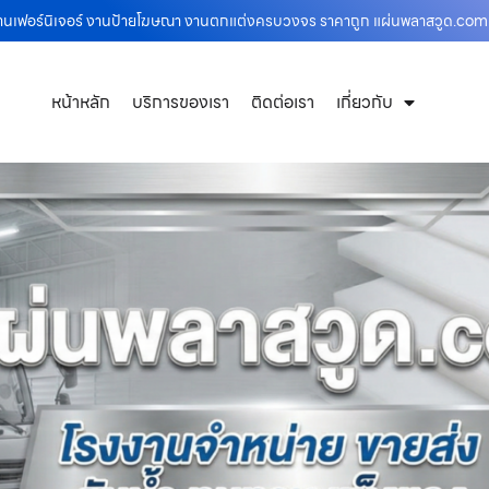
บงานเฟอร์นิเจอร์ งานป้ายโฆษณา งานตกแต่งครบวงจร ราคาถูก แผ่นพลาสวูด.com
หน้าหลัก
บริการของเรา
ติดต่อเรา
เกี่ยวกับ