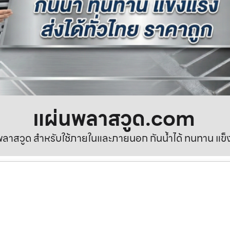
แผ่นพลาสวูด.com
ลาสวูด สำหรับใช้ภายในและภายนอก กันน้ำได้ ทนทาน แข็