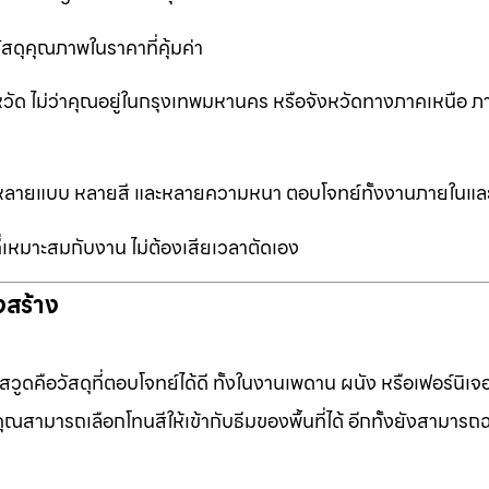
ัสดุคุณภาพในราคาที่คุ้มค่า
หวัด ไม่ว่าคุณอยู่ในกรุงเทพมหานคร หรือจังหวัดทางภาคเหนือ ภ
ือกหลายแบบ หลายสี และหลายความหนา ตอบโจทย์ทั้งงานภายในแ
ที่เหมาะสมกับงาน ไม่ต้องเสียเวลาตัดเอง
งสร้าง
ดคือวัสดุที่ตอบโจทย์ได้ดี ทั้งในงานเพดาน ผนัง หรือเฟอร์นิเจอร
ุณสามารถเลือกโทนสีให้เข้ากับธีมของพื้นที่ได้ อีกทั้งยังสามารถ