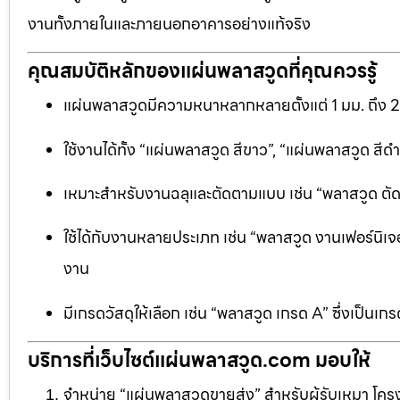
งานทั้งภายในและภายนอกอาคารอย่างแท้จริง
คุณสมบัติหลักของแผ่นพลาสวูดที่คุณควรรู้
แผ่นพลาสวูดมีความหนาหลากหลายตั้งแต่ 1 มม. ถึง 
ใช้งานได้ทั้ง “แผ่นพลาสวูด สีขาว”, “แผ่นพลาสวูด ส
เหมาะสำหรับงานฉลุและตัดตามแบบ เช่น “พลาสวูด ตัดฉลุ
ใช้ได้กับงานหลายประเภท เช่น “พลาสวูด งานเฟอร์นิเจอ
งาน
มีเกรดวัสดุให้เลือก เช่น “พลาสวูด เกรด A” ซึ่งเ
บริการที่เว็บไซต์แผ่นพลาสวูด.com มอบให้
จำหน่าย “แผ่นพลาสวูดขายส่ง” สำหรับผู้รับเหมา โครง