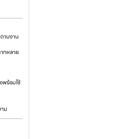
ันตามงาน
่หลากหลาย
งพร้อมใช้
งาม