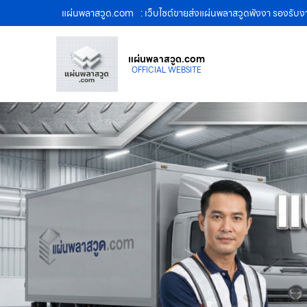
แผ่นพลาสวูด.com
: เว็บไซต์ขายส่งแผ่นพลาสวูดพังงา รองรั
แผ่นพลาสวูด.com
OFFICIAL WEBSITE