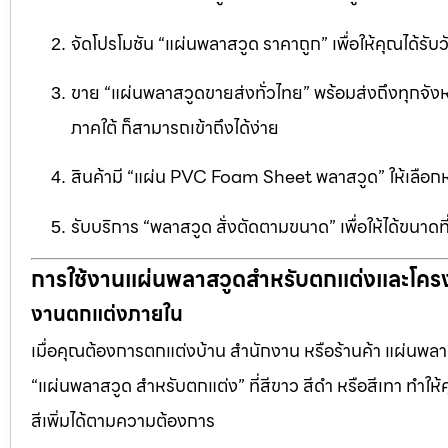
จัดโปรโมชัน “แผ่นพลาสวูด ราคาถูก” เพื่อให้คุณได้รับว
ขาย “แผ่นพลาสวูดขายส่งทั่วไทย” พร้อมส่งถึงทุกจัง
ภาคใต้ ก็สามารถเข้าถึงได้ง่าย
สินค้ามี “แผ่น PVC Foam Sheet พลาสวูด” ให้เล
รับบริการ “พลาสวูด สั่งตัดตามขนาด” เพื่อให้ได้ขนาด
การใช้งานแผ่นพลาสวูดสำหรับตกแต่งและโคร
งานตกแต่งภายใน
เมื่อคุณต้องการตกแต่งบ้าน สำนักงาน หรือร้านค้า แผ่นพลาสวู
“แผ่นพลาสวูด สำหรับตกแต่ง” ที่สีขาว สีดำ หรือสีเทา ทำให้ค
สีเพิ่มได้ตามความต้องการ