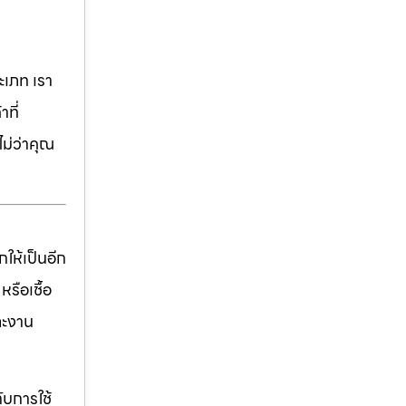
เภท เรา
ที่
ม่ว่าคุณ
ให้เป็นอีก
รือเชื้อ
ละงาน
ับการใช้