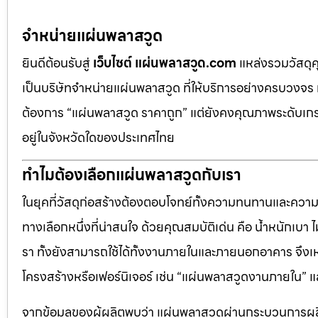
จำหน่ายแผ่นพลาสวูด
ยินดีต้อนรับสู่
เว็บไซต์ แผ่นพลาสวูด.com
แหล่งรวมวัสดุ
เป็นบริษัทจำหน่ายแผ่นพลาสวูด ที่ให้บริการอย่างครบวงจร 
ต้องการ “แผ่นพลาสวูด ราคาถูก” แต่ยังคงคุณภาพระดับเกรด
อยู่ในจังหวัดใดของประเทศไทย
ทำไมต้องเลือกแผ่นพลาสวูดกับเรา
ในยุคที่วัสดุก่อสร้างต้องตอบโจทย์ทั้งความทนทานและควา
ทางเลือกหนึ่งที่น่าสนใจ ด้วยคุณสมบัติเด่น คือ น้ำหนักเบา
รา ทั้งยังสามารถใช้ได้ทั้งงานภายในและภายนอกอาคาร จึงเ
โครงสร้างหรือเฟอร์นิเจอร์ เช่น “แผ่นพลาสวูดงานภายใน
จากข้อมูลของผู้ผลิตพบว่า แผ่นพลาสวูดผ่านกระบวนการผลิ