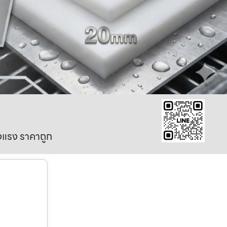
งแรง ราคาถูก