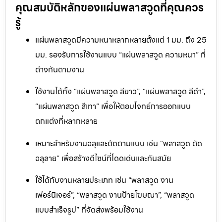
คุณสมบัติหลักของแผ่นพลาสวูดที่คุณควร
รู้
แผ่นพลาสวูดมีความหนาหลากหลายตั้งแต่ 1 มม. ถึง 25
มม. รองรับการใช้งานแบบ “แผ่นพลาสวูด ความหนา” ที่
ต่างกันตามงาน
ใช้งานได้ทั้ง “แผ่นพลาสวูด สีขาว”, “แผ่นพลาสวูด สีดำ”,
“แผ่นพลาสวูด สีเทา” เพื่อให้ตอบโจทย์การออกแบบ
ตกแต่งที่หลากหลาย
เหมาะสำหรับงานฉลุและตัดตามแบบ เช่น “พลาสวูด ตัด
ฉลุลาย” เพื่อสร้างดีไซน์ที่โดดเด่นและทันสมัย
ใช้ได้กับงานหลายประเภท เช่น “พลาสวูด งาน
เฟอร์นิเจอร์”, “พลาสวูด งานป้ายโฆษณา”, “พลาสวูด
แบบสำเร็จรูป” ที่จัดส่งพร้อมใช้งาน