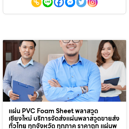
แผ่น PVC Foam Sheet พลาสวูด
เชียงใหม่ บริการจัดส่งแผ่นพลาสวูดขายส่ง
ทั่วไทย ทุกจังหวัด ทุกภาค ราคาถูก แผ่นพ