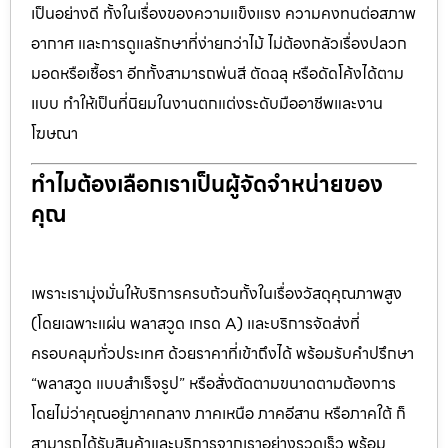
เป็นอย่างดี ทั้งในเรื่องของความแข็งแรง ความคงทนต่อสภาพ
อากาศ และการดูแลรักษาที่ง่ายกว่าไม้ ไม่ต้องกลัวเรื่องปลวก
มอดหรือเชื้อรา อีกทั้งสามารถพ่นสี ตัดฉลุ หรือดัดโค้งได้ตาม
แบบ ทำให้เป็นที่นิยมในงานตกแต่งระดับมืออาชีพและงาน
โฆษณา
ทำไมต้องเลือกเราเป็นผู้จัดจำหน่ายของ
คุณ
เพราะเรามุ่งมั่นให้บริการครบถ้วนทั้งในเรื่องวัสดุคุณภาพสูง
(โดยเฉพาะแผ่น พลาสวูด เกรด A) และบริการจัดส่งที่
ครอบคลุมทั่วประเทศ ด้วยราคาที่เข้าถึงได้ พร้อมรับคำปรึกษา
“พลาสวูด แบบสำเร็จรูป” หรือสั่งตัดตามขนาดตามต้องการ
โดยไม่ว่าคุณอยู่ภาคกลาง ภาคเหนือ ภาคอีสาน หรือภาคใต้ ก็
สามารถได้รับสินค้าและบริการจากเราอย่างรวดเร็ว พร้อม