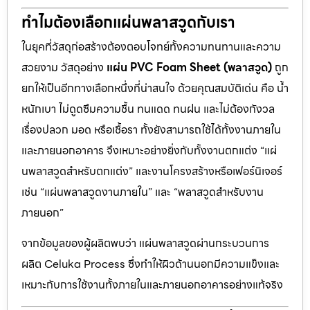
ทำไมต้องเลือกแผ่นพลาสวูดกับเรา
ในยุคที่วัสดุก่อสร้างต้องตอบโจทย์ทั้งความทนทานและความ
สวยงาม วัสดุอย่าง
แผ่น PVC Foam Sheet (พลาสวูด)
ถูก
ยกให้เป็นอีกทางเลือกหนึ่งที่น่าสนใจ ด้วยคุณสมบัติเด่น คือ น้ำ
หนักเบา ไม่ดูดซึมความชื้น ทนแดด ทนฝน และไม่ต้องกังวล
เรื่องปลวก มอด หรือเชื้อรา ทั้งยังสามารถใช้ได้ทั้งงานภายใน
และภายนอกอาคาร จึงเหมาะอย่างยิ่งกับทั้งงานตกแต่ง “แผ่
นพลาสวูดสำหรับตกแต่ง” และงานโครงสร้างหรือเฟอร์นิเจอร์
เช่น “แผ่นพลาสวูดงานภายใน” และ “พลาสวูดสำหรับงาน
ภายนอก”
จากข้อมูลของผู้ผลิตพบว่า แผ่นพลาสวูดผ่านกระบวนการ
ผลิต Celuka Process ซึ่งทำให้ผิวด้านนอกมีความแข็งและ
เหมาะกับการใช้งานทั้งภายในและภายนอกอาคารอย่างแท้จริง