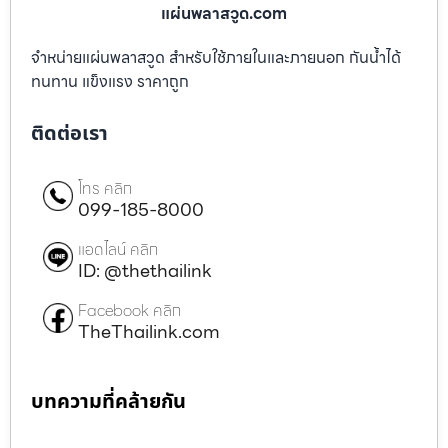
แผ่นพลาสวูด.com
จำหน่ายแผ่นพลาสวูด สำหรับใช้ภายในและภายนอก กันน้ำได้
ทนทาน แข็งแรง ราคาถูก
ติดต่อเรา
โทร คลิก
099-185-8000
แอดไลน์ คลิก
ID: @thethailink
Facebook คลิก
TheThailink.com
บทความที่คล้ายกัน