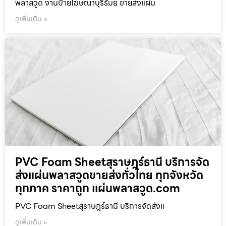
พลาสวูด งานป้ายโฆษณาบุรีรัมย์ ขายส่งแผ่น
ดูเพิ่มเติม »
PVC Foam Sheetสุราษฎร์ธานี บริการจัด
ส่งแผ่นพลาสวูดขายส่งทั่วไทย ทุกจังหวัด
ทุกภาค ราคาถูก แผ่นพลาสวูด.com
PVC Foam Sheetสุราษฎร์ธานี บริการจัดส่งแ
ดูเพิ่มเติม »