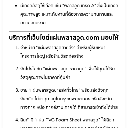
มีเกรดวัสดุให้เลือก เช่น “พลาสวูด เกรด A” ซึ่งเป็นเกรด
คุณภาพสูง เหมาะกับงานที่ต้องการความทนทานและ
ความสวยงาม
บริการที่เว็บไซต์แผ่นพลาสวูด.com มอบให้
จำหน่าย “แผ่นพลาสวูดขายส่ง” สำหรับผู้รับเหมา
โครงการใหญ่ หรือร้านวัสดุก่อสร้าง
จัดโปรโมชัน “แผ่นพลาสวูด ราคาถูก” เพื่อให้คุณได้รับ
วัสดุคุณภาพในราคาที่คุ้มค่า
ขาย “แผ่นพลาสวูดขายส่งทั่วไทย” พร้อมส่งถึงทุก
จังหวัด ไม่ว่าคุณอยู่ในกรุงเทพมหานคร หรือจังหวัด
ทางภาคเหนือ ภาคอีสาน ภาคใต้ ก็สามารถเข้าถึงได้ง่าย
สินค้ามี “แผ่น PVC Foam Sheet พลาสวูด” ให้เลือก