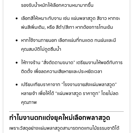
รองรับน้ำหนักให้เลือกความหนามากขึ้น
เลือกสีให้เหมาะกับงาน เช่น แผ่นพลาสวูด สีขาว หากจะ
พ่นสีเพิ่มเติม, หรือ สีดำ/สีเทา หากต้องการโทนเข้ม
หากใช้งานภายนอก เลือกแผ่นที่ทนแดด ทนฝนและมี
คุณสมบัติไม่ดูดซึมน้ำ
ให้ทางร้าน “สั่งตัดตามขนาด” เตรียมงานให้พอดีกับการ
ติดตั้ง เพื่อลดความเสียหายและประหยัดเวลา
เปรียบเทียบราคาจาก “โรงงานขายส่งแผ่นพลาสวูด”
หลายเจ้า เพื่อให้ได้ “แผ่นพลาสวูด ราคาถูก” โดยไม่ลด
คุณภาพ
ทำไมงานตกแต่งยุคใหม่เลือกพลาสวูด
เพราะวัสดุอย่างแผ่นพลาสวูดสามารถทดแทนไม้ธรรมชาติได้