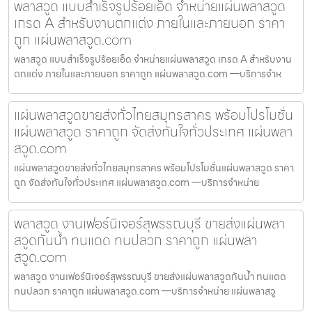
พลาสวูด แบบสำเร็จรูปร้อยเอ็ด จำหน่ายแผ่นพลาสวูด
เกรด A สำหรับงานตกแต่ง ภายในและภายนอก ราคา
ถูก แผ่นพลาสวูด.com
พลาสวูด แบบสำเร็จรูปร้อยเอ็ด จำหน่ายแผ่นพลาสวูด เกรด A สำหรับงาน
ตกแต่ง ภายในและภายนอก ราคาถูก แผ่นพลาสวูด.com —บริการจำห
แผ่นพลาสวูดขายส่งทั่วไทยสมุทรสาคร พร้อมโปรโมชั่น
แผ่นพลาสวูด ราคาถูก จัดส่งทันใจทั่วประเทศ แผ่นพลา
สวูด.com
แผ่นพลาสวูดขายส่งทั่วไทยสมุทรสาคร พร้อมโปรโมชั่นแผ่นพลาสวูด ราคา
ถูก จัดส่งทันใจทั่วประเทศ แผ่นพลาสวูด.com —บริการจำหน่าย
พลาสวูด งานเฟอร์นิเจอร์สุพรรณบุรี ขายส่งแผ่นพลา
สวูดกันน้ำ ทนแดด ทนปลวก ราคาถูก แผ่นพลา
สวูด.com
พลาสวูด งานเฟอร์นิเจอร์สุพรรณบุรี ขายส่งแผ่นพลาสวูดกันน้ำ ทนแดด
ทนปลวก ราคาถูก แผ่นพลาสวูด.com —บริการจำหน่าย แผ่นพลาสวู