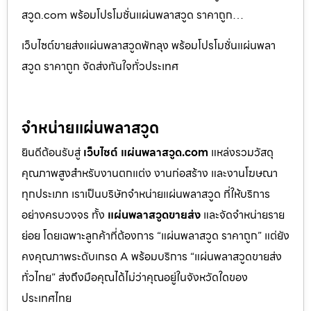
สวูด.com พร้อมโปรโมชั่นแผ่นพลาสวูด ราคาถูก…
เว็บไซต์ขายส่งแผ่นพลาสวูดพัทลุง พร้อมโปรโมชั่นแผ่นพลา
สวูด ราคาถูก จัดส่งทันใจทั่วประเทศ
จำหน่ายแผ่นพลาสวูด
ยินดีต้อนรับสู่
เว็บไซต์ แผ่นพลาสวูด.com
แหล่งรวมวัสดุ
คุณภาพสูงสำหรับงานตกแต่ง งานก่อสร้าง และงานโฆษณา
ทุกประเภท เราเป็นบริษัทจำหน่ายแผ่นพลาสวูด ที่ให้บริการ
อย่างครบวงจร ทั้ง
แผ่นพลาสวูดขายส่ง
และจัดจำหน่ายราย
ย่อย โดยเฉพาะลูกค้าที่ต้องการ “แผ่นพลาสวูด ราคาถูก” แต่ยัง
คงคุณภาพระดับเกรด A พร้อมบริการ “แผ่นพลาสวูดขายส่ง
ทั่วไทย” ส่งถึงมือคุณได้ไม่ว่าคุณอยู่ในจังหวัดใดของ
ประเทศไทย