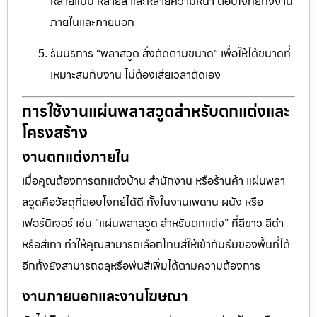
หลายแบบ หลายสี และหลายความหนา ตอบโจทย์ทั้งงาน
ภายในและภายนอก
รับบริการ “พลาสวูด สั่งตัดตามขนาด” เพื่อให้ได้ขนาดที่
เหมาะสมกับงาน ไม่ต้องเสียเวลาตัดเอง
การใช้งานแผ่นพลาสวูดสำหรับตกแต่งและ
โครงสร้าง
งานตกแต่งภายใน
เมื่อคุณต้องการตกแต่งบ้าน สำนักงาน หรือร้านค้า แผ่นพลา
สวูดคือวัสดุที่ตอบโจทย์ได้ดี ทั้งในงานเพดาน ผนัง หรือ
เฟอร์นิเจอร์ เช่น “แผ่นพลาสวูด สำหรับตกแต่ง” ที่สีขาว สีดำ
หรือสีเทา ทำให้คุณสามารถเลือกโทนสีให้เข้ากับธีมของพื้นที่ได้
อีกทั้งยังสามารถฉลุหรือพ่นสีเพิ่มได้ตามความต้องการ
งานภายนอกและงานโฆษณา