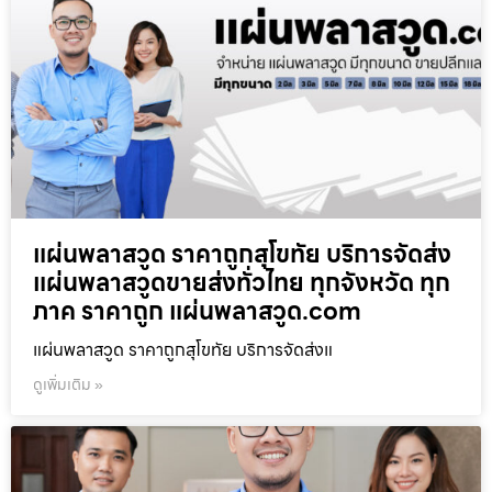
แผ่นพลาสวูด ราคาถูกสุโขทัย บริการจัดส่ง
แผ่นพลาสวูดขายส่งทั่วไทย ทุกจังหวัด ทุก
ภาค ราคาถูก แผ่นพลาสวูด.com
แผ่นพลาสวูด ราคาถูกสุโขทัย บริการจัดส่งแ
ดูเพิ่มเติม »