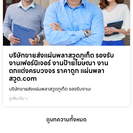
บริษัทขายส่งแผ่นพลาสวูดภูเก็ต รองรับ
งานเฟอร์นิเจอร์ งานป้ายโฆษณา งาน
ตกแต่งครบวงจร ราคาถูก แผ่นพลา
สวูด.com
บริษัทขายส่งแผ่นพลาสวูดภูเก็ต รองรับงานเ
ดูเพิ่มเติม »
ดูบทความทั้งหมด