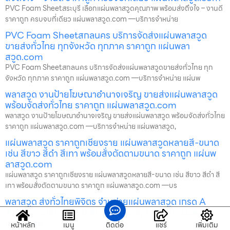
PVC Foam Sheetสระบุรี เลือกแผ่นพลาสวูดคุณภาพ พร้อมส่งถึงใจ – งานดี
ราคาถูก ครบจบที่เดียว แผ่นพลาสวูด.com —บริการจำหน่าย
PVC Foam Sheetสกลนคร บริการจัดส่งแผ่นพลาสวูด
ขายส่งทั่วไทย ทุกจังหวัด ทุกภาค ราคาถูก แผ่นพลา
สวูด.com
PVC Foam Sheetสกลนคร บริการจัดส่งแผ่นพลาสวูดขายส่งทั่วไทย ทุก
จังหวัด ทุกภาค ราคาถูก แผ่นพลาสวูด.com —บริการจำหน่าย แผ่นพ
พลาสวูด งานป้ายโฆษณาอำนาจเจริญ ขายส่งแผ่นพลาสวูด
พร้อมจัดส่งทั่วไทย ราคาถูก แผ่นพลาสวูด.com
พลาสวูด งานป้ายโฆษณาอำนาจเจริญ ขายส่งแผ่นพลาสวูด พร้อมจัดส่งทั่วไทย
ราคาถูก แผ่นพลาสวูด.com —บริการจำหน่าย แผ่นพลาสวูด,
แผ่นพลาสวูด ราคาถูกเชียงราย แผ่นพลาสวูดหลายสี-ขนาด
เช่น สีขาว สีดำ สีเทา พร้อมสั่งตัดตามขนาด ราคาถูก แผ่นพ
ลาสวูด.com
แผ่นพลาสวูด ราคาถูกเชียงราย แผ่นพลาสวูดหลายสี-ขนาด เช่น สีขาว สีดำ สี
เทา พร้อมสั่งตัดตามขนาด ราคาถูก แผ่นพลาสวูด.com —บร
พลาสวูด ส่งทั่วไทยพิจิตร จำหน่ายแผ่นพลาสวูด เกรด A
สำหรับงานตกแต่ง ภายในและภายนอก ราคาถูก แผ่นพลา
สวูด.com
หน้าหลัก
เมนู
ติดต่อ
แชร์
เพิ่มเติม