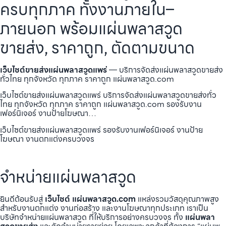
ครบทุกภาค ทั้งงานภายใน–
ภายนอก พร้อมแผ่นพลาสวูด
ขายส่ง, ราคาถูก, ตัดตามขนาด
เว็บไซต์ขายส่งแผ่นพลาสวูดแพร่
— บริการจัดส่งแผ่นพลาสวูดขายส่ง
ทั่วไทย ทุกจังหวัด ทุกภาค ราคาถูก แผ่นพลาสวูด.com
เว็บไซต์ขายส่งแผ่นพลาสวูดแพร่ บริการจัดส่งแผ่นพลาสวูดขายส่งทั่ว
ไทย ทุกจังหวัด ทุกภาค ราคาถูก แผ่นพลาสวูด.com รองรับงาน
เฟอร์นิเจอร์ งานป้ายโฆษณา…
เว็บไซต์ขายส่งแผ่นพลาสวูดแพร่ รองรับงานเฟอร์นิเจอร์ งานป้าย
โฆษณา งานตกแต่งครบวงจร
จำหน่ายแผ่นพลาสวูด
ยินดีต้อนรับสู่
เว็บไซต์ แผ่นพลาสวูด.com
แหล่งรวมวัสดุคุณภาพสูง
สำหรับงานตกแต่ง งานก่อสร้าง และงานโฆษณาทุกประเภท เราเป็น
บริษัทจำหน่ายแผ่นพลาสวูด ที่ให้บริการอย่างครบวงจร ทั้ง
แผ่นพลา