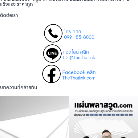
แข็งแรง ราคาถูก
ติดต่อเรา
โทร คลิก
099-185-8000
แอดไลน์ คลิก
ID: @thethailink
Facebook คลิก
TheThailink.com
บทความที่คล้ายกัน