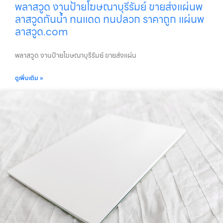
พลาสวูด งานป้ายโฆษณาบุรีรัมย์ ขายส่งแผ่นพ
ลาสวูดกันน้ำ ทนแดด ทนปลวก ราคาถูก แผ่นพ
ลาสวูด.com
พลาสวูด งานป้ายโฆษณาบุรีรัมย์ ขายส่งแผ่น
ดูเพิ่มเติม »