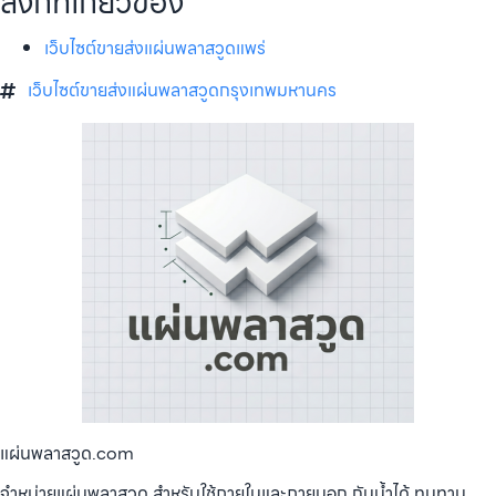
ลิงก์ที่เกี่ยวข้อง
เว็บไซต์ขายส่งแผ่นพลาสวูดแพร่
เว็บไซต์ขายส่งแผ่นพลาสวูดกรุงเทพมหานคร
แผ่นพลาสวูด.com
จำหน่ายแผ่นพลาสวูด สำหรับใช้ภายในและภายนอก กันน้ำได้ ทนทาน