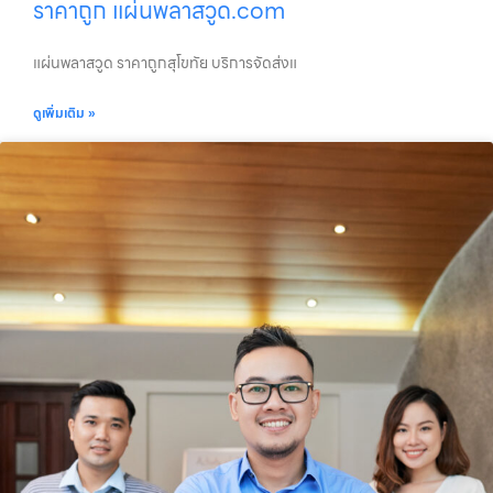
ราคาถูก แผ่นพลาสวูด.com
แผ่นพลาสวูด ราคาถูกสุโขทัย บริการจัดส่งแ
ดูเพิ่มเติม »