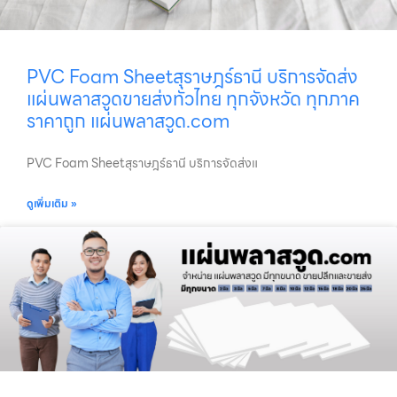
PVC Foam Sheetสุราษฎร์ธานี บริการจัดส่ง
แผ่นพลาสวูดขายส่งทั่วไทย ทุกจังหวัด ทุกภาค
ราคาถูก แผ่นพลาสวูด.com
PVC Foam Sheetสุราษฎร์ธานี บริการจัดส่งแ
ดูเพิ่มเติม »