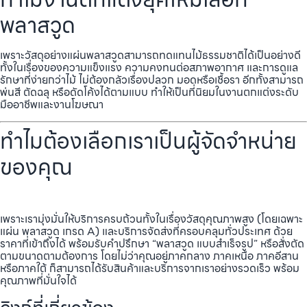
พลาสวูด
เพราะวัสดุอย่างแผ่นพลาสวูดสามารถทดแทนไม้ธรรมชาติได้เป็นอย่างดี
ทั้งในเรื่องของความแข็งแรง ความคงทนต่อสภาพอากาศ และการดูแล
รักษาที่ง่ายกว่าไม้ ไม่ต้องกลัวเรื่องปลวก มอดหรือเชื้อรา อีกทั้งสามารถ
พ่นสี ตัดฉลุ หรือดัดโค้งได้ตามแบบ ทำให้เป็นที่นิยมในงานตกแต่งระดับ
มืออาชีพและงานโฆษณา
ทำไมต้องเลือกเราเป็นผู้จัดจำหน่าย
ของคุณ
เพราะเรามุ่งมั่นให้บริการครบถ้วนทั้งในเรื่องวัสดุคุณภาพสูง (โดยเฉพาะ
แผ่น พลาสวูด เกรด A) และบริการจัดส่งที่ครอบคลุมทั่วประเทศ ด้วย
ราคาที่เข้าถึงได้ พร้อมรับคำปรึกษา “พลาสวูด แบบสำเร็จรูป” หรือสั่งตัด
ตามขนาดตามต้องการ โดยไม่ว่าคุณอยู่ภาคกลาง ภาคเหนือ ภาคอีสาน
หรือภาคใต้ ก็สามารถได้รับสินค้าและบริการจากเราอย่างรวดเร็ว พร้อม
คุณภาพที่มั่นใจได้