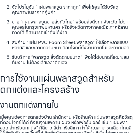
จัดโปรโมชัน “แผ่นพลาสวูด ราคาถูก” เพื่อให้คุณได้รับวัสดุ
คุณภาพในราคาที่คุ้มค่า
ขาย “แผ่นพลาสวูดขายส่งทั่วไทย” พร้อมส่งถึงทุกจังหวัด ไม่ว่า
คุณอยู่ในกรุงเทพมหานคร หรือจังหวัดทางภาคเหนือ ภาคอีสาน
ภาคใต้ ก็สามารถเข้าถึงได้ง่าย
สินค้ามี “แผ่น PVC Foam Sheet พลาสวูด” ให้เลือกหลายแบบ
หลายสี และหลายความหนา ตอบโจทย์ทั้งงานภายในและภายนอก
รับบริการ “พลาสวูด สั่งตัดตามขนาด” เพื่อให้ได้ขนาดที่เหมาะสม
กับงาน ไม่ต้องเสียเวลาตัดเอง
การใช้งานแผ่นพลาสวูดสำหรับ
ตกแต่งและโครงสร้าง
งานตกแต่งภายใน
เมื่อคุณต้องการตกแต่งบ้าน สำนักงาน หรือร้านค้า แผ่นพลาสวูดคือวัสดุ
ที่ตอบโจทย์ได้ดี ทั้งในงานเพดาน ผนัง หรือเฟอร์นิเจอร์ เช่น “แผ่นพลา
สวูด สำหรับตกแต่ง” ที่สีขาว สีดำ หรือสีเทา ทำให้คุณสามารถเลือกโทนสี