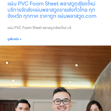
แผ่น PVC Foam Sheet พลาสวูดเชียงใหม่
บริการจัดส่งแผ่นพลาสวูดขายส่งทั่วไทย ทุก
จังหวัด ทุกภาค ราคาถูก แผ่นพลาสวูด.com
แผ่น PVC Foam Sheet พลาสวูดเชียงใหม่ บริ
ดูเพิ่มเติม »