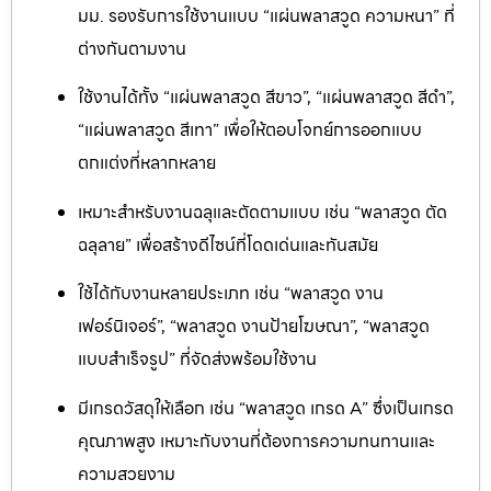
มม. รองรับการใช้งานแบบ “แผ่นพลาสวูด ความหนา” ที่
ต่างกันตามงาน
ใช้งานได้ทั้ง “แผ่นพลาสวูด สีขาว”, “แผ่นพลาสวูด สีดำ”,
“แผ่นพลาสวูด สีเทา” เพื่อให้ตอบโจทย์การออกแบบ
ตกแต่งที่หลากหลาย
เหมาะสำหรับงานฉลุและตัดตามแบบ เช่น “พลาสวูด ตัด
ฉลุลาย” เพื่อสร้างดีไซน์ที่โดดเด่นและทันสมัย
ใช้ได้กับงานหลายประเภท เช่น “พลาสวูด งาน
เฟอร์นิเจอร์”, “พลาสวูด งานป้ายโฆษณา”, “พลาสวูด
แบบสำเร็จรูป” ที่จัดส่งพร้อมใช้งาน
มีเกรดวัสดุให้เลือก เช่น “พลาสวูด เกรด A” ซึ่งเป็นเกรด
คุณภาพสูง เหมาะกับงานที่ต้องการความทนทานและ
ความสวยงาม