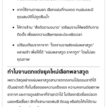
หากใช้งานภายนอก เลือกแผ่นที่ทนแดด ทนฝนและมี
คุณสมบัติไม่ดูดซึมน้ำ
ให้ทางร้าน “สั่งตัดตามขนาด” เตรียมงานให้พอดีกับการ
ติดตั้ง เพื่อลดความเสียหายและประหยัดเวลา
เปรียบเทียบราคาจาก “โรงงานขายส่งแผ่นพลาสวูด”
หลายเจ้า เพื่อให้ได้ “แผ่นพลาสวูด ราคาถูก” โดยไม่ลด
คุณภาพ
ทำไมงานตกแต่งยุคใหม่เลือกพลาสวูด
เพราะวัสดุอย่างแผ่นพลาสวูดสามารถทดแทนไม้ธรรมชาติได้
เป็นอย่างดี ทั้งในเรื่องของความแข็งแรง ความคงทนต่อสภาพ
อากาศ และการดูแลรักษาที่ง่ายกว่าไม้ ไม่ต้องกลัวเรื่องปลวก
มอดหรือเชื้อรา อีกทั้งสามารถพ่นสี ตัดฉลุ หรือดัดโค้งได้ตาม