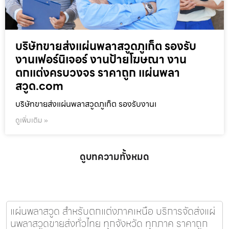
บริษัทขายส่งแผ่นพลาสวูดภูเก็ต รองรับ
งานเฟอร์นิเจอร์ งานป้ายโฆษณา งาน
ตกแต่งครบวงจร ราคาถูก แผ่นพลา
สวูด.com
บริษัทขายส่งแผ่นพลาสวูดภูเก็ต รองรับงานเ
ดูเพิ่มเติม »
ดูบทความทั้งหมด
แผ่นพลาสวูด สำหรับตกแต่งภาคเหนือ บริการจัดส่งแผ่
นพลาสวูดขายส่งทั่วไทย ทุกจังหวัด ทุกภาค ราคาถูก