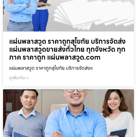
แผ่นพลาสวูด ราคาถูกสุโขทัย บริการจัดส่ง
แผ่นพลาสวูดขายส่งทั่วไทย ทุกจังหวัด ทุก
ภาค ราคาถูก แผ่นพลาสวูด.com
แผ่นพลาสวูด ราคาถูกสุโขทัย บริการจัดส่งแ
ดูเพิ่มเติม »