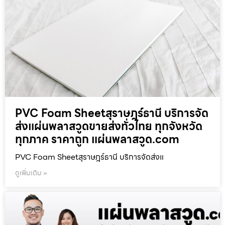
PVC Foam Sheetสุราษฎร์ธานี บริการจัด
ส่งแผ่นพลาสวูดขายส่งทั่วไทย ทุกจังหวัด
ทุกภาค ราคาถูก แผ่นพลาสวูด.com
PVC Foam Sheetสุราษฎร์ธานี บริการจัดส่งแ
ดูเพิ่มเติม »