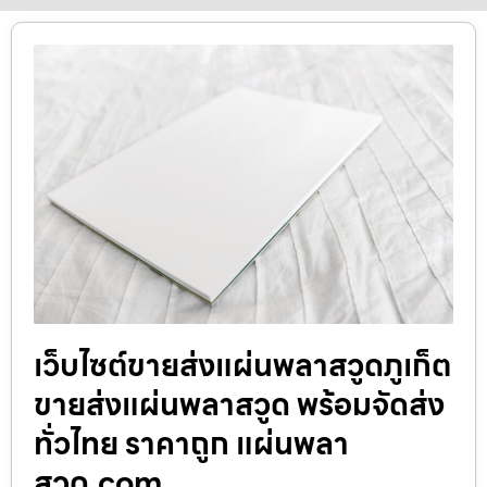
เว็บไซต์ขายส่งแผ่นพลาสวูดภูเก็ต
ขายส่งแผ่นพลาสวูด พร้อมจัดส่ง
ทั่วไทย ราคาถูก แผ่นพลา
สวูด.com