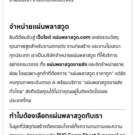
จำหน่ายแผ่นพลาสวูด
ยินดีต้อนรับสู่
เว็บไซต์ แผ่นพลาสวูด.com
แหล่งรวมวัสดุ
คุณภาพสูงสำหรับงานตกแต่ง งานก่อสร้าง และงานโฆษณา
ทุกประเภท เราเป็นบริษัทจำหน่ายแผ่นพลาสวูด ที่ให้บริการ
อย่างครบวงจร ทั้ง
แผ่นพลาสวูดขายส่ง
และจัดจำหน่ายราย
ย่อย โดยเฉพาะลูกค้าที่ต้องการ “แผ่นพลาสวูด ราคาถูก” แต่ยัง
คงคุณภาพระดับเกรด A พร้อมบริการ “แผ่นพลาสวูดขายส่ง
ทั่วไทย” ส่งถึงมือคุณได้ไม่ว่าคุณอยู่ในจังหวัดใดของ
ประเทศไทย
ทำไมต้องเลือกแผ่นพลาสวูดกับเรา
ในยุคที่วัสดุก่อสร้างต้องตอบโจทย์ทั้งความทนทานและความ