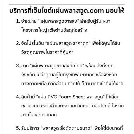
บริการที่เว็บไซต์แผ่นพลาสวูด.com มอบให้
จำหน่าย “แผ่นพลาสวูดขายส่ง” สำหรับผู้รับเหมา
โครงการใหญ่ หรือร้านวัสดุก่อสร้าง
จัดโปรโมชัน “แผ่นพลาสวูด ราคาถูก” เพื่อให้คุณได้รับ
วัสดุคุณภาพในราคาที่คุ้มค่า
ขาย “แผ่นพลาสวูดขายส่งทั่วไทย” พร้อมส่งถึงทุก
จังหวัด ไม่ว่าคุณอยู่ในกรุงเทพมหานคร หรือจังหวัด
ทางภาคเหนือ ภาคอีสาน ภาคใต้ ก็สามารถเข้าถึงได้ง่าย
สินค้ามี “แผ่น PVC Foam Sheet พลาสวูด” ให้เลือก
หลายแบบ หลายสี และหลายความหนา ตอบโจทย์ทั้งงาน
ภายในและภายนอก
รับบริการ “พลาสวูด สั่งตัดตามขนาด” เพื่อให้ได้ขนาดที่