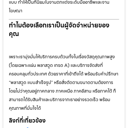
แบบ ทำให้เป็นที่นิยมในงานตกแต่งระดับมืออาชีพและงาน
โฆษณา
ทำไมต้องเลือกเราเป็นผู้จัดจำหน่ายของ
คุณ
เพราะเรามุ่งมั่นให้บริการครบถ้วนทั้งในเรื่องวัสดุคุณภาพสูง
(โดยเฉพาะแผ่น พลาสวูด เกรด A) และบริการจัดส่งที่
ครอบคลุมทั่วประเทศ ด้วยราคาที่เข้าถึงได้ พร้อมรับคำปรึกษา
“พลาสวูด แบบสำเร็จรูป” หรือสั่งตัดตามขนาดตามต้องการ
โดยไม่ว่าคุณอยู่ภาคกลาง ภาคเหนือ ภาคอีสาน หรือภาคใต้ ก็
สามารถได้รับสินค้าและบริการจากเราอย่างรวดเร็ว พร้อม
คุณภาพที่มั่นใจได้
ลิงก์ที่เกี่ยวข้อง