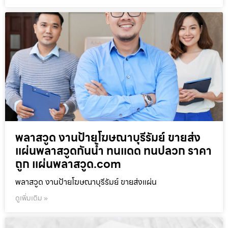
พลาสวูด งานป้ายโฆษณาบุรีรัมย์ ขายส่ง
แผ่นพลาสวูดกันน้ำ ทนแดด ทนปลวก ราคา
ถูก แผ่นพลาสวูด.com
พลาสวูด งานป้ายโฆษณาบุรีรัมย์ ขายส่งแผ่น
ดูเพิ่มเติม »