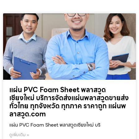
แผ่น PVC Foam Sheet พลาสวูด
เชียงใหม่ บริการจัดส่งแผ่นพลาสวูดขายส่ง
ทั่วไทย ทุกจังหวัด ทุกภาค ราคาถูก แผ่นพ
ลาสวูด.com
แผ่น PVC Foam Sheet พลาสวูดเชียงใหม่ บริ
ดูเพิ่มเติม »