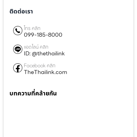
ติดต่อเรา
โทร คลิก
099-185-8000
แอดไลน์ คลิก
ID: @thethailink
Facebook คลิก
TheThailink.com
บทความที่คล้ายกัน