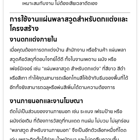
เหมาะสมกับงาน ไม่ต้องเสียเวลาตัดเอง
การใช้งานแผ่นพลาสวูดสำหรับตกแต่งและ
โครงสร้าง
งานตกแต่งภายใน
เมื่อคุณต้องการตกแต่งบ้าน สำนักงาน หรือร้านค้า แผ่นพลา
สวูดคือวัสดุที่ตอบโจทย์ได้ดี ทั้งในงานเพดาน ผนัง หรือ
เฟอร์นิเจอร์ เช่น “แผ่นพลาสวูด สำหรับตกแต่ง” ที่สีขาว สีดำ
หรือสีเทา ทำให้คุณสามารถเลือกโทนสีให้เข้ากับธีมของพื้นที่ได้
อีกทั้งยังสามารถฉลุหรือพ่นสีเพิ่มได้ตามความต้องการ
งานภายนอกและงานโฆษณา
ถัดไปเป็นส่วนของงานภายนอก เช่น ระแนง เฟรมป้าย หรือ
ผนังต่อเติม ที่ต้องการวัสดุที่ทนแดด ทนฝน ไม่บวม ไม่ผุกร่อน
“พลาสวูด สำหรับงานภายนอก” จึงเป็นอีกตัวเลือกหนึ่งที่โดด
เด่น เพราะติดตั้งได้ง่าย น้ำหนักเบา และไม่ดูดซึมความชื้น