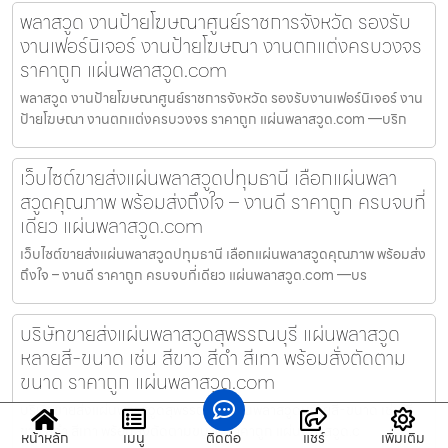
พลาสวูด งานป้ายโฆษณาศูนย์ราชการจังหวัด รองรับ
งานเฟอร์นิเจอร์ งานป้ายโฆษณา งานตกแต่งครบวงจร
ราคาถูก แผ่นพลาสวูด.com
พลาสวูด งานป้ายโฆษณาศูนย์ราชการจังหวัด รองรับงานเฟอร์นิเจอร์ งาน
ป้ายโฆษณา งานตกแต่งครบวงจร ราคาถูก แผ่นพลาสวูด.com —บริก
เว็บไซต์ขายส่งแผ่นพลาสวูดปทุมธานี เลือกแผ่นพลา
สวูดคุณภาพ พร้อมส่งถึงใจ – งานดี ราคาถูก ครบจบที่
เดียว แผ่นพลาสวูด.com
เว็บไซต์ขายส่งแผ่นพลาสวูดปทุมธานี เลือกแผ่นพลาสวูดคุณภาพ พร้อมส่ง
ถึงใจ – งานดี ราคาถูก ครบจบที่เดียว แผ่นพลาสวูด.com —บร
บริษัทขายส่งแผ่นพลาสวูดสุพรรณบุรี แผ่นพลาสวูด
หลายสี-ขนาด เช่น สีขาว สีดำ สีเทา พร้อมสั่งตัดตาม
ขนาด ราคาถูก แผ่นพลาสวูด.com
บริษัทขายส่งแผ่นพลาสวูดสุพรรณบุรี แผ่นพลาสวูดหลายสี-ขนาด เช่น สี
ขาว สีดำ สีเทา พร้อมสั่งตัดตามขนาด ราคาถูก แผ่นพลาสวูด.c
หน้าหลัก
เมนู
ติดต่อ
แชร์
เพิ่มเติม