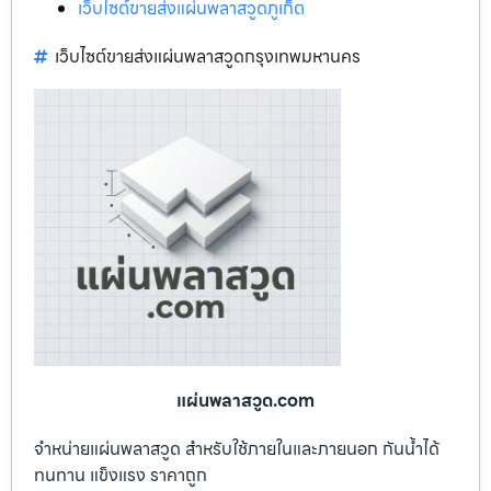
เว็บไซต์ขายส่งแผ่นพลาสวูดภูเก็ต
เว็บไซต์ขายส่งแผ่นพลาสวูดกรุงเทพมหานคร
แผ่นพลาสวูด.com
จำหน่ายแผ่นพลาสวูด สำหรับใช้ภายในและภายนอก กันน้ำได้
ทนทาน แข็งแรง ราคาถูก