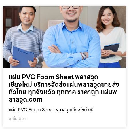
แผ่น PVC Foam Sheet พลาสวูด
เชียงใหม่ บริการจัดส่งแผ่นพลาสวูดขายส่ง
ทั่วไทย ทุกจังหวัด ทุกภาค ราคาถูก แผ่นพ
ลาสวูด.com
แผ่น PVC Foam Sheet พลาสวูดเชียงใหม่ บริ
ดูเพิ่มเติม »