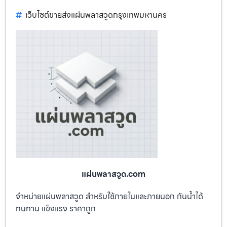
เว็บไซต์ขายส่งแผ่นพลาสวูดกรุงเทพมหานคร
แผ่นพลาสวูด.com
จำหน่ายแผ่นพลาสวูด สำหรับใช้ภายในและภายนอก กันน้ำได้
ทนทาน แข็งแรง ราคาถูก