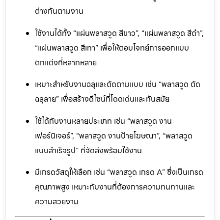
ต่างกันตามงาน
ใช้งานได้ทั้ง “แผ่นพลาสวูด สีขาว”, “แผ่นพลาสวูด สีดำ”,
“แผ่นพลาสวูด สีเทา” เพื่อให้ตอบโจทย์การออกแบบ
ตกแต่งที่หลากหลาย
เหมาะสำหรับงานฉลุและตัดตามแบบ เช่น “พลาสวูด ตัด
ฉลุลาย” เพื่อสร้างดีไซน์ที่โดดเด่นและทันสมัย
ใช้ได้กับงานหลายประเภท เช่น “พลาสวูด งาน
เฟอร์นิเจอร์”, “พลาสวูด งานป้ายโฆษณา”, “พลาสวูด
แบบสำเร็จรูป” ที่จัดส่งพร้อมใช้งาน
มีเกรดวัสดุให้เลือก เช่น “พลาสวูด เกรด A” ซึ่งเป็นเกรด
คุณภาพสูง เหมาะกับงานที่ต้องการความทนทานและ
ความสวยงาม