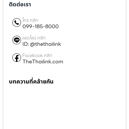
ติดต่อเรา
โทร คลิก
099-185-8000
แอดไลน์ คลิก
ID: @thethailink
Facebook คลิก
TheThailink.com
บทความที่คล้ายกัน