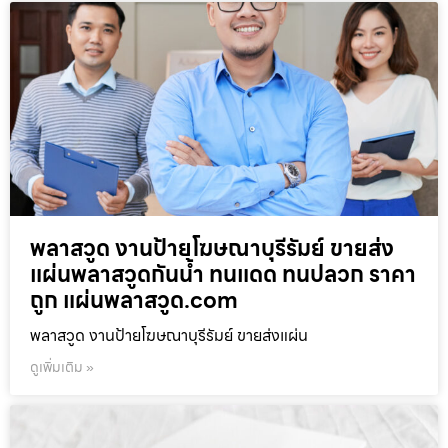
พลาสวูด งานป้ายโฆษณาบุรีรัมย์ ขายส่ง
แผ่นพลาสวูดกันน้ำ ทนแดด ทนปลวก ราคา
ถูก แผ่นพลาสวูด.com
พลาสวูด งานป้ายโฆษณาบุรีรัมย์ ขายส่งแผ่น
ดูเพิ่มเติม »