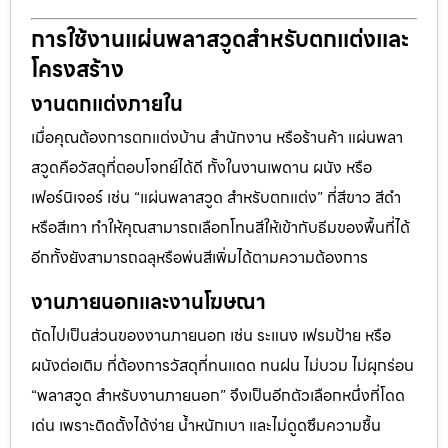
การใช้งานแผ่นพลาสวูดสำหรับตกแต่งและ
โครงสร้าง
งานตกแต่งภายใน
เมื่อคุณต้องการตกแต่งบ้าน สำนักงาน หรือร้านค้า แผ่นพลา
สวูดคือวัสดุที่ตอบโจทย์ได้ดี ทั้งในงานเพดาน ผนัง หรือ
เฟอร์นิเจอร์ เช่น “แผ่นพลาสวูด สำหรับตกแต่ง” ที่สีขาว สีดำ
หรือสีเทา ทำให้คุณสามารถเลือกโทนสีให้เข้ากับธีมของพื้นที่ได้
อีกทั้งยังสามารถฉลุหรือพ่นสีเพิ่มได้ตามความต้องการ
งานภายนอกและงานโฆษณา
ถัดไปเป็นส่วนของงานภายนอก เช่น ระแนง เฟรมป้าย หรือ
ผนังต่อเติม ที่ต้องการวัสดุที่ทนแดด ทนฝน ไม่บวม ไม่ผุกร่อน
“พลาสวูด สำหรับงานภายนอก” จึงเป็นอีกตัวเลือกหนึ่งที่โดด
เด่น เพราะติดตั้งได้ง่าย น้ำหนักเบา และไม่ดูดซึมความชื้น