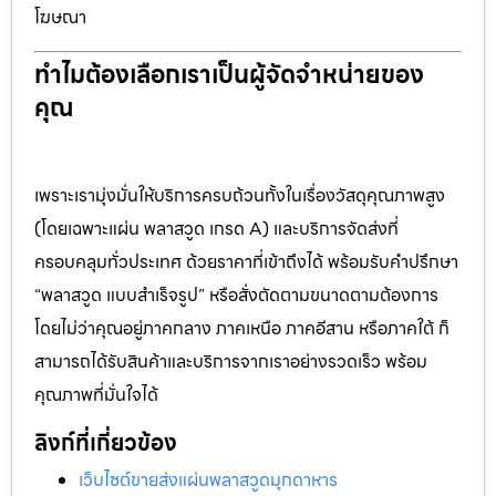
โฆษณา
ทำไมต้องเลือกเราเป็นผู้จัดจำหน่ายของ
คุณ
เพราะเรามุ่งมั่นให้บริการครบถ้วนทั้งในเรื่องวัสดุคุณภาพสูง
(โดยเฉพาะแผ่น พลาสวูด เกรด A) และบริการจัดส่งที่
ครอบคลุมทั่วประเทศ ด้วยราคาที่เข้าถึงได้ พร้อมรับคำปรึกษา
“พลาสวูด แบบสำเร็จรูป” หรือสั่งตัดตามขนาดตามต้องการ
โดยไม่ว่าคุณอยู่ภาคกลาง ภาคเหนือ ภาคอีสาน หรือภาคใต้ ก็
สามารถได้รับสินค้าและบริการจากเราอย่างรวดเร็ว พร้อม
คุณภาพที่มั่นใจได้
ลิงก์ที่เกี่ยวข้อง
เว็บไซต์ขายส่งแผ่นพลาสวูดมุกดาหาร