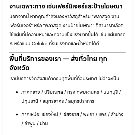
งานเฉพาะทาง เช่นเฟอร์นิเจอร์และป้ายโฆษณา
นอกจากนี้ หากคุณกำลังมองหาวัสดุสำหรับ “พลาสวูด งาน
เฟอร์นิเจอร์” หรือ “พลาสวูด งานป้ายโฆษณา” ก็สามารถเลือก
ใช้แผ่นที่มีความหนาและความแข็งแรงมากขึ้นได้ เช่น แผ่นเกรด
A หรือแบบ Celuka ที่รับแรงกดและน้ำหนักได้ดี
พื้นที่บริการของเรา — ส่งทั่วไทย ทุก
จังหวัด
เรามีบริการจัดส่งสินค้าครบทุกพื้นที่ทั่วประเทศ ไม่ว่าจะเป็น:
ภาคกลาง / ปริมณฑล / กรุงเทพมหานคร / นนทบุรี /
ปทุมธานี / สมุทรสาคร / สมุทรปราการ
ภาคเหนือ: เชียงใหม่ / เชียงราย / พะเยา / แพร่ / ลำปาง
/ ลำพูน / น่าน