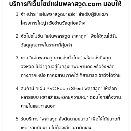
บริการที่เว็บไซต์แผ่นพลาสวูด.com มอบให้
จำหน่าย “แผ่นพลาสวูดขายส่ง” สำหรับผู้รับเหมา
โครงการใหญ่ หรือร้านวัสดุก่อสร้าง
จัดโปรโมชัน “แผ่นพลาสวูด ราคาถูก” เพื่อให้คุณได้รับ
วัสดุคุณภาพในราคาที่คุ้มค่า
ขาย “แผ่นพลาสวูดขายส่งทั่วไทย” พร้อมส่งถึงทุก
จังหวัด ไม่ว่าคุณอยู่ในกรุงเทพมหานคร หรือจังหวัด
ทางภาคเหนือ ภาคอีสาน ภาคใต้ ก็สามารถเข้าถึงได้ง่าย
สินค้ามี “แผ่น PVC Foam Sheet พลาสวูด” ให้เลือก
หลายแบบ หลายสี และหลายความหนา ตอบโจทย์ทั้งงาน
ภายในและภายนอก
รับบริการ “พลาสวูด สั่งตัดตามขนาด” เพื่อให้ได้ขนาดที่
เหมาะสมกับงาน ไม่ต้องเสียเวลาตัดเอง