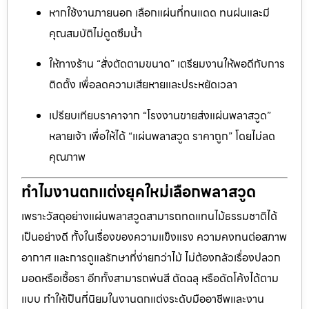
หากใช้งานภายนอก เลือกแผ่นที่ทนแดด ทนฝนและมี
คุณสมบัติไม่ดูดซึมน้ำ
ให้ทางร้าน “สั่งตัดตามขนาด” เตรียมงานให้พอดีกับการ
ติดตั้ง เพื่อลดความเสียหายและประหยัดเวลา
เปรียบเทียบราคาจาก “โรงงานขายส่งแผ่นพลาสวูด”
หลายเจ้า เพื่อให้ได้ “แผ่นพลาสวูด ราคาถูก” โดยไม่ลด
คุณภาพ
ทำไมงานตกแต่งยุคใหม่เลือกพลาสวูด
เพราะวัสดุอย่างแผ่นพลาสวูดสามารถทดแทนไม้ธรรมชาติได้
เป็นอย่างดี ทั้งในเรื่องของความแข็งแรง ความคงทนต่อสภาพ
อากาศ และการดูแลรักษาที่ง่ายกว่าไม้ ไม่ต้องกลัวเรื่องปลวก
มอดหรือเชื้อรา อีกทั้งสามารถพ่นสี ตัดฉลุ หรือดัดโค้งได้ตาม
แบบ ทำให้เป็นที่นิยมในงานตกแต่งระดับมืออาชีพและงาน