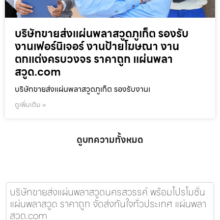
บริษัทขายส่งแผ่นพลาสวูดภูเก็ต รองรับ
งานเฟอร์นิเจอร์ งานป้ายโฆษณา งาน
ตกแต่งครบวงจร ราคาถูก แผ่นพลา
สวูด.com
บริษัทขายส่งแผ่นพลาสวูดภูเก็ต รองรับงานเ
ดูเพิ่มเติม »
ดูบทความทั้งหมด
บริษัทขายส่งแผ่นพลาสวูดนครสวรรค์ พร้อมโปรโมชั่น
แผ่นพลาสวูด ราคาถูก จัดส่งทันใจทั่วประเทศ แผ่นพลา
สวูด.com