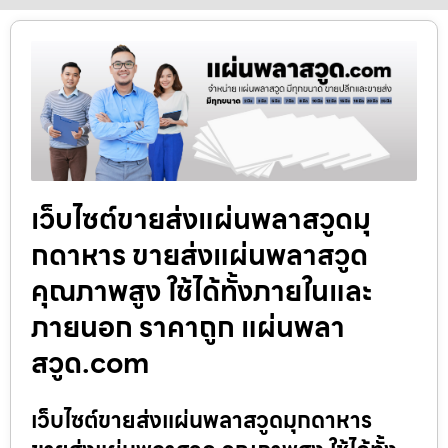
เว็บไซต์ขายส่งแผ่นพลาสวูดมุ
กดาหาร ขายส่งแผ่นพลาสวูด
คุณภาพสูง ใช้ได้ทั้งภายในและ
ภายนอก ราคาถูก แผ่นพลา
สวูด.com
เว็บไซต์ขายส่งแผ่นพลาสวูดมุกดาหาร