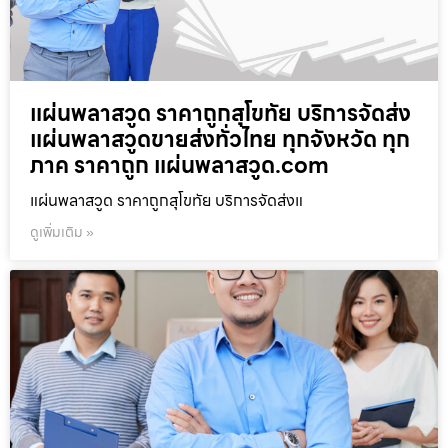
แผ่นพลาสวูด ราคาถูกสุโขทัย บริการจัดส่ง
แผ่นพลาสวูดขายส่งทั่วไทย ทุกจังหวัด ทุก
ภาค ราคาถูก แผ่นพลาสวูด.com
แผ่นพลาสวูด ราคาถูกสุโขทัย บริการจัดส่งแ
ดูเพิ่มเติม »