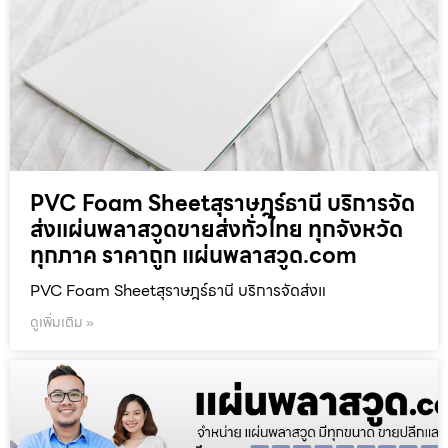
PVC Foam Sheetสุราษฎร์ธานี บริการจัด
ส่งแผ่นพลาสวูดขายส่งทั่วไทย ทุกจังหวัด
ทุกภาค ราคาถูก แผ่นพลาสวูด.com
PVC Foam Sheetสุราษฎร์ธานี บริการจัดส่งแ
ดูเพิ่มเติม »