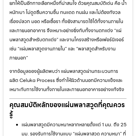
ยกให้เป็นอีกทางเลือกหนึ่งที่น่าสนใจ ด้วยคุณสมบัติเด่น คือ น้ำ
หนักเบา ไม่ดูดซึมความชื้น ทนแดด ทนฝน และไม่ต้องกังวล
เรื่องปลวก มอด หรือเชื้อรา ทั้งยังสามารถใช้ได้ทั้งงานภายใน
และภายนอกอาคาร จึงเหมาะอย่างยิ่งกับทั้งงานตกแต่ง “แผ่
นพลาสวูดสำหรับตกแต่ง” และงานโครงสร้างหรือเฟอร์นิเจอร์
เช่น “แผ่นพลาสวูดงานภายใน” และ “พลาสวูดสำหรับงาน
ภายนอก”
จากข้อมูลของผู้ผลิตพบว่า แผ่นพลาสวูดผ่านกระบวนการ
ผลิต Celuka Process ซึ่งทำให้ผิวด้านนอกมีความแข็งและ
เหมาะกับการใช้งานทั้งภายในและภายนอกอาคารอย่างแท้จริง
คุณสมบัติหลักของแผ่นพลาสวูดที่คุณควร
รู้
แผ่นพลาสวูดมีความหนาหลากหลายตั้งแต่ 1 มม. ถึง 25
มม. รองรับการใช้งานแบบ “แผ่นพลาสวูด ความหนา” ที่