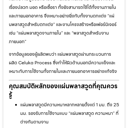
เรื่องปลวก มอด หรือเชื้อรา ทั้งยังสามารถใช้ได้ทั้งงานภายใน
และภายนอกอาคาร จึงเหมาะอย่างยิ่งกับทั้งงานตกแต่ง “แผ่
นพลาสวูดสำหรับตกแต่ง” และงานโครงสร้างหรือเฟอร์นิเจอร์
เช่น “แผ่นพลาสวูดงานภายใน” และ “พลาสวูดสำหรับงาน
ภายนอก”
จากข้อมูลของผู้ผลิตพบว่า แผ่นพลาสวูดผ่านกระบวนการ
ผลิต Celuka Process ซึ่งทำให้ผิวด้านนอกมีความแข็งและ
เหมาะกับการใช้งานทั้งภายในและภายนอกอาคารอย่างแท้จริง
คุณสมบัติหลักของแผ่นพลาสวูดที่คุณควร
รู้
แผ่นพลาสวูดมีความหนาหลากหลายตั้งแต่ 1 มม. ถึง 25
มม. รองรับการใช้งานแบบ “แผ่นพลาสวูด ความหนา” ที่
ต่างกันตามงาน