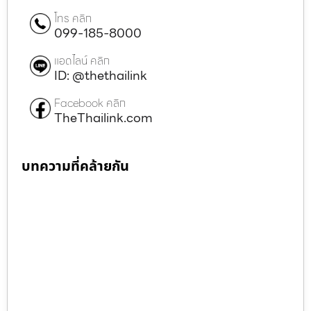
โทร คลิก
099-185-8000
แอดไลน์ คลิก
ID: @thethailink
Facebook คลิก
TheThailink.com
บทความที่คล้ายกัน