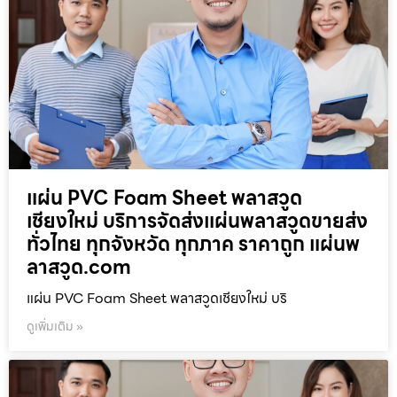
แผ่น PVC Foam Sheet พลาสวูด
เชียงใหม่ บริการจัดส่งแผ่นพลาสวูดขายส่ง
ทั่วไทย ทุกจังหวัด ทุกภาค ราคาถูก แผ่นพ
ลาสวูด.com
แผ่น PVC Foam Sheet พลาสวูดเชียงใหม่ บริ
ดูเพิ่มเติม »