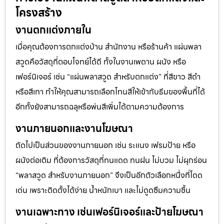
โครงสร้าง
งานตกแต่งภายใน
เมื่อคุณต้องการตกแต่งบ้าน สำนักงาน หรือร้านค้า แผ่นพลา
สวูดคือวัสดุที่ตอบโจทย์ได้ดี ทั้งในงานเพดาน ผนัง หรือ
เฟอร์นิเจอร์ เช่น “แผ่นพลาสวูด สำหรับตกแต่ง” ที่สีขาว สีดำ
หรือสีเทา ทำให้คุณสามารถเลือกโทนสีให้เข้ากับธีมของพื้นที่ได้
อีกทั้งยังสามารถฉลุหรือพ่นสีเพิ่มได้ตามความต้องการ
งานภายนอกและงานโฆษณา
ถัดไปเป็นส่วนของงานภายนอก เช่น ระแนง เฟรมป้าย หรือ
ผนังต่อเติม ที่ต้องการวัสดุที่ทนแดด ทนฝน ไม่บวม ไม่ผุกร่อน
“พลาสวูด สำหรับงานภายนอก” จึงเป็นอีกตัวเลือกหนึ่งที่โดด
เด่น เพราะติดตั้งได้ง่าย น้ำหนักเบา และไม่ดูดซึมความชื้น
งานเฉพาะทาง เช่นเฟอร์นิเจอร์และป้ายโฆษณา