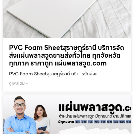
PVC Foam Sheetสุราษฎร์ธานี บริการจัด
ส่งแผ่นพลาสวูดขายส่งทั่วไทย ทุกจังหวัด
ทุกภาค ราคาถูก แผ่นพลาสวูด.com
PVC Foam Sheetสุราษฎร์ธานี บริการจัดส่งแ
ดูเพิ่มเติม »