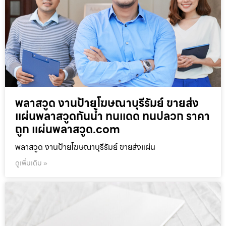
พลาสวูด งานป้ายโฆษณาบุรีรัมย์ ขายส่ง
แผ่นพลาสวูดกันน้ำ ทนแดด ทนปลวก ราคา
ถูก แผ่นพลาสวูด.com
พลาสวูด งานป้ายโฆษณาบุรีรัมย์ ขายส่งแผ่น
ดูเพิ่มเติม »