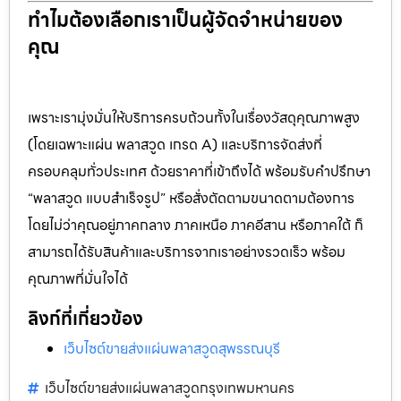
ทำไมต้องเลือกเราเป็นผู้จัดจำหน่ายของ
คุณ
เพราะเรามุ่งมั่นให้บริการครบถ้วนทั้งในเรื่องวัสดุคุณภาพสูง
(โดยเฉพาะแผ่น พลาสวูด เกรด A) และบริการจัดส่งที่
ครอบคลุมทั่วประเทศ ด้วยราคาที่เข้าถึงได้ พร้อมรับคำปรึกษา
“พลาสวูด แบบสำเร็จรูป” หรือสั่งตัดตามขนาดตามต้องการ
โดยไม่ว่าคุณอยู่ภาคกลาง ภาคเหนือ ภาคอีสาน หรือภาคใต้ ก็
สามารถได้รับสินค้าและบริการจากเราอย่างรวดเร็ว พร้อม
คุณภาพที่มั่นใจได้
ลิงก์ที่เกี่ยวข้อง
เว็บไซต์ขายส่งแผ่นพลาสวูดสุพรรณบุรี
เว็บไซต์ขายส่งแผ่นพลาสวูดกรุงเทพมหานคร