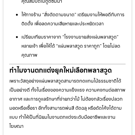
คุณสมบัติไม่ดูดซึมน้ำ
ให้ทางร้าน “สั่งตัดตามขนาด” เตรียมงานให้พอดีกับการ
ติดตั้ง เพื่อลดความเสียหายและประหยัดเวลา
เปรียบเทียบราคาจาก “โรงงานขายส่งแผ่นพลาสวูด”
หลายเจ้า เพื่อให้ได้ “แผ่นพลาสวูด ราคาถูก” โดยไม่ลด
คุณภาพ
ทำไมงานตกแต่งยุคใหม่เลือกพลาสวูด
เพราะวัสดุอย่างแผ่นพลาสวูดสามารถทดแทนไม้ธรรมชาติได้
เป็นอย่างดี ทั้งในเรื่องของความแข็งแรง ความคงทนต่อสภาพ
อากาศ และการดูแลรักษาที่ง่ายกว่าไม้ ไม่ต้องกลัวเรื่องปลวก
มอดหรือเชื้อรา อีกทั้งสามารถพ่นสี ตัดฉลุ หรือดัดโค้งได้ตาม
แบบ ทำให้เป็นที่นิยมในงานตกแต่งระดับมืออาชีพและงาน
โฆษณา