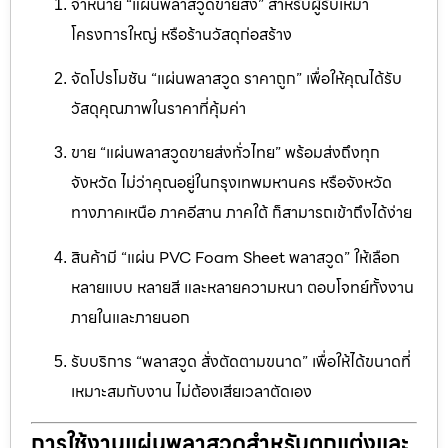
จำหน่าย “แผ่นพลาสวูดขายส่ง” สำหรับผู้รับเหมา
โครงการใหญ่ หรือร้านวัสดุก่อสร้าง
จัดโปรโมชัน “แผ่นพลาสวูด ราคาถูก” เพื่อให้คุณได้รับ
วัสดุคุณภาพในราคาที่คุ้มค่า
ขาย “แผ่นพลาสวูดขายส่งทั่วไทย” พร้อมส่งถึงทุก
จังหวัด ไม่ว่าคุณอยู่ในกรุงเทพมหานคร หรือจังหวัด
ทางภาคเหนือ ภาคอีสาน ภาคใต้ ก็สามารถเข้าถึงได้ง่าย
สินค้ามี “แผ่น PVC Foam Sheet พลาสวูด” ให้เลือก
หลายแบบ หลายสี และหลายความหนา ตอบโจทย์ทั้งงาน
ภายในและภายนอก
รับบริการ “พลาสวูด สั่งตัดตามขนาด” เพื่อให้ได้ขนาดที่
เหมาะสมกับงาน ไม่ต้องเสียเวลาตัดเอง
การใช้งานแผ่นพลาสวูดสำหรับตกแต่งและ