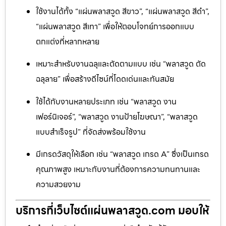
ใช้งานได้ทั้ง “แผ่นพลาสวูด สีขาว”, “แผ่นพลาสวูด สีดำ”,
“แผ่นพลาสวูด สีเทา” เพื่อให้ตอบโจทย์การออกแบบ
ตกแต่งที่หลากหลาย
เหมาะสำหรับงานฉลุและตัดตามแบบ เช่น “พลาสวูด ตัด
ฉลุลาย” เพื่อสร้างดีไซน์ที่โดดเด่นและทันสมัย
ใช้ได้กับงานหลายประเภท เช่น “พลาสวูด งาน
เฟอร์นิเจอร์”, “พลาสวูด งานป้ายโฆษณา”, “พลาสวูด
แบบสำเร็จรูป” ที่จัดส่งพร้อมใช้งาน
มีเกรดวัสดุให้เลือก เช่น “พลาสวูด เกรด A” ซึ่งเป็นเกรด
คุณภาพสูง เหมาะกับงานที่ต้องการความทนทานและ
ความสวยงาม
บริการที่เว็บไซต์แผ่นพลาสวูด.com มอบให้