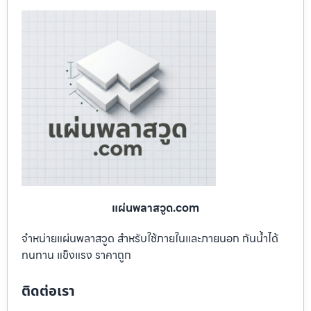
แผ่นพลาสวูด.com
จำหน่ายแผ่นพลาสวูด สำหรับใช้ภายในและภายนอก กันน้ำได้
ทนทาน แข็งแรง ราคาถูก
ติดต่อเรา