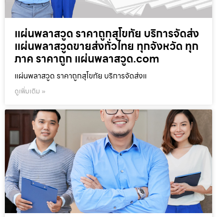
แผ่นพลาสวูด ราคาถูกสุโขทัย บริการจัดส่ง
แผ่นพลาสวูดขายส่งทั่วไทย ทุกจังหวัด ทุก
ภาค ราคาถูก แผ่นพลาสวูด.com
แผ่นพลาสวูด ราคาถูกสุโขทัย บริการจัดส่งแ
ดูเพิ่มเติม »