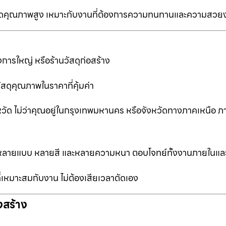
ป็นเกรดคุณภาพสูง เหมาะกับงานที่ต้องการความทนทานและความสวย
การใหญ่ หรือร้านวัสดุก่อสร้าง
ัสดุคุณภาพในราคาที่คุ้มค่า
หวัด ไม่ว่าคุณอยู่ในกรุงเทพมหานคร หรือจังหวัดทางภาคเหนือ ภ
ือกหลายแบบ หลายสี และหลายความหนา ตอบโจทย์ทั้งงานภายในแ
ที่เหมาะสมกับงาน ไม่ต้องเสียเวลาตัดเอง
งสร้าง