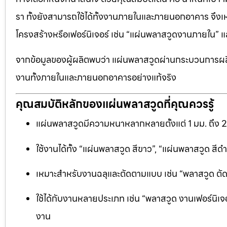
รา ทั้งยังสามารถใช้ได้ทั้งงานภายในและภายนอกอาคาร จึงเ
โครงสร้างหรือเฟอร์นิเจอร์ เช่น “แผ่นพลาสวูดงานภายใน
จากข้อมูลของผู้ผลิตพบว่า แผ่นพลาสวูดผ่านกระบวนการผลิ
งานทั้งภายในและภายนอกอาคารอย่างแท้จริง
คุณสมบัติหลักของแผ่นพลาสวูดที่คุณควรรู้
แผ่นพลาสวูดมีความหนาหลากหลายตั้งแต่ 1 มม. ถึง 
ใช้งานได้ทั้ง “แผ่นพลาสวูด สีขาว”, “แผ่นพลาสวูด ส
เหมาะสำหรับงานฉลุและตัดตามแบบ เช่น “พลาสวูด ตัดฉลุ
ใช้ได้กับงานหลายประเภท เช่น “พลาสวูด งานเฟอร์นิเจอ
งาน