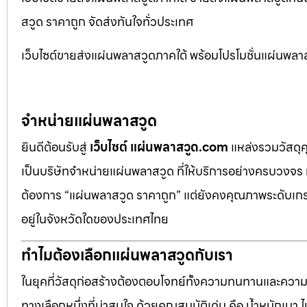
สวูด ราคาถูก จัดส่งทันใจทั่วประเทศ
เว็บไซต์ขายส่งแผ่นพลาสวูดภาคใต้ พร้อมโปรโมชั่นแผ่นพลาส
จำหน่ายแผ่นพลาสวูด
ยินดีต้อนรับสู่
เว็บไซต์ แผ่นพลาสวูด.com
แหล่งรวมวัสดุ
เป็นบริษัทจำหน่ายแผ่นพลาสวูด ที่ให้บริการอย่างครบวงจร 
ต้องการ “แผ่นพลาสวูด ราคาถูก” แต่ยังคงคุณภาพระดับเกรด
อยู่ในจังหวัดใดของประเทศไทย
ทำไมต้องเลือกแผ่นพลาสวูดกับเรา
ในยุคที่วัสดุก่อสร้างต้องตอบโจทย์ทั้งความทนทานและควา
ทางเลือกหนึ่งที่น่าสนใจ ด้วยคุณสมบัติเด่น คือ น้ำหนักเบา