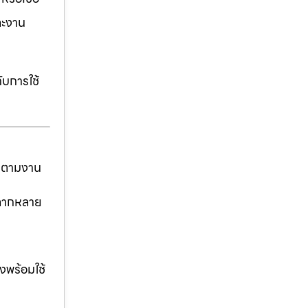
ละงาน
ับการใช้
ันตามงาน
่หลากหลาย
งพร้อมใช้