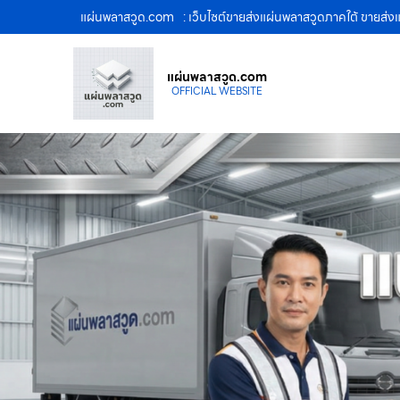
แผ่นพลาสวูด.com
: เว็บไซต์ขายส่งแผ่นพลาสวูดภาคใต้ ขายส
แผ่นพลาสวูด.com
OFFICIAL WEBSITE