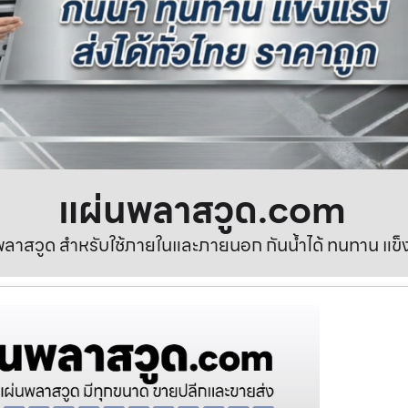
แผ่นพลาสวูด.com
ลาสวูด สำหรับใช้ภายในและภายนอก กันน้ำได้ ทนทาน แข็