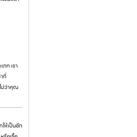
เภท เรา
ที่
ม่ว่าคุณ
ให้เป็นอีก
รือเชื้อ