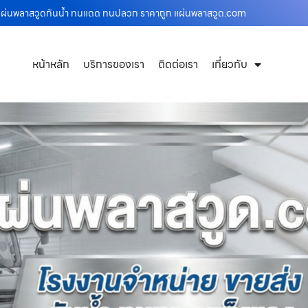
่งแผ่นพลาสวูดกันน้ำ ทนแดด ทนปลวก ราคาถูก แผ่นพลาสวูด.com
หน้าหลัก
บริการของเรา
ติดต่อเรา
เกี่ยวกับ