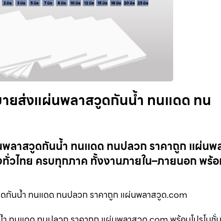
 ขายส่งแผ่นพลาสวูดกันน้ำ ทนแดด ทน
ผ่นพลาสวูดกันน้ำ ทนแดด ทนปลวก ราคาถูก แผ่นพ
งทั่วไทย ครบทุกภาค ทั้งงานภายใน–ภายนอก พร้
ดกันน้ำ ทนแดด ทนปลวก ราคาถูก แผ่นพลาสวูด.com
นน้ำ ทนแดด ทนปลวก ราคาถูก แผ่นพลาสวูด.com พร้อมโปรโมชั่