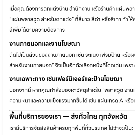
เมื่อคุณต้องการตกแต่งบ้าน สำนักงาน หรือร้านค้า แผ่นพลาสวู
“แผ่นพลาสวูด สำหรับตกแต่ง” ที่สีขาว สีดำ หรือสีเทา ทำให้ค
สีเพิ่มได้ตามความต้องการ
งานภายนอกและงานโฆษณา
ถัดไปเป็นส่วนของงานภายนอก เช่น ระแนง เฟรมป้าย หรือผนัง
สำหรับงานภายนอก” จึงเป็นอีกตัวเลือกหนึ่งที่โดดเด่น เพราะต
งานเฉพาะทาง เช่นเฟอร์นิเจอร์และป้ายโฆษณา
นอกจากนี้ หากคุณกำลังมองหาวัสดุสำหรับ “พลาสวูด งานเฟอ
ความหนาและความแข็งแรงมากขึ้นได้ เช่น แผ่นเกรด A หรือแ
พื้นที่บริการของเรา — ส่งทั่วไทย ทุกจังหวัด
เรามีบริการจัดส่งสินค้าครบทุกพื้นที่ทั่วประเทศ ไม่ว่าจะเป็น: