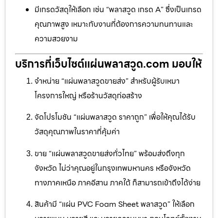
มีเกรดวัสดุให้เลือก เช่น “พลาสวูด เกรด A” ซึ่งเป็นเกรด
คุณภาพสูง เหมาะกับงานที่ต้องการความทนทานและ
ความสวยงาม
บริการที่เว็บไซต์แผ่นพลาสวูด.com มอบให้
จำหน่าย “แผ่นพลาสวูดขายส่ง” สำหรับผู้รับเหมา
โครงการใหญ่ หรือร้านวัสดุก่อสร้าง
จัดโปรโมชัน “แผ่นพลาสวูด ราคาถูก” เพื่อให้คุณได้รับ
วัสดุคุณภาพในราคาที่คุ้มค่า
ขาย “แผ่นพลาสวูดขายส่งทั่วไทย” พร้อมส่งถึงทุก
จังหวัด ไม่ว่าคุณอยู่ในกรุงเทพมหานคร หรือจังหวัด
ทางภาคเหนือ ภาคอีสาน ภาคใต้ ก็สามารถเข้าถึงได้ง่าย
สินค้ามี “แผ่น PVC Foam Sheet พลาสวูด” ให้เลือก