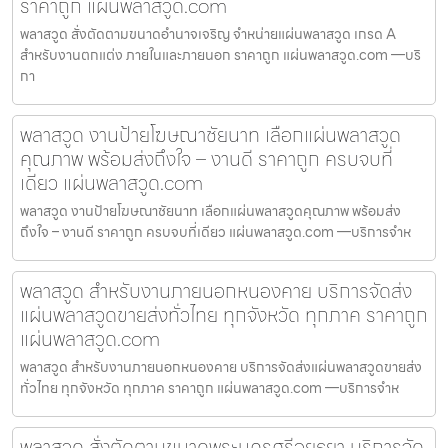
ราคาถูก แผ่นพลาสวูด.com
พลาสวูด สั่งตัดตามขนาดอำนาจเจริญ จำหน่ายแผ่นพลาสวูด เกรด A
สำหรับงานตกแต่ง ภายในและภายนอก ราคาถูก แผ่นพลาสวูด.com —บริ
กา
พลาสวูด งานป้ายโฆษณาชัยนาท เลือกแผ่นพลาสวูด
คุณภาพ พร้อมส่งถึงใจ – งานดี ราคาถูก ครบจบที่
เดียว แผ่นพลาสวูด.com
พลาสวูด งานป้ายโฆษณาชัยนาท เลือกแผ่นพลาสวูดคุณภาพ พร้อมส่ง
ถึงใจ – งานดี ราคาถูก ครบจบที่เดียว แผ่นพลาสวูด.com —บริการจำห
พลาสวูด สำหรับงานภายนอกหนองคาย บริการจัดส่ง
แผ่นพลาสวูดขายส่งทั่วไทย ทุกจังหวัด ทุกภาค ราคาถูก
แผ่นพลาสวูด.com
พลาสวูด สำหรับงานภายนอกหนองคาย บริการจัดส่งแผ่นพลาสวูดขายส่ง
ทั่วไทย ทุกจังหวัด ทุกภาค ราคาถูก แผ่นพลาสวูด.com —บริการจำห
พลาสวูด สั่งตัดตามขนาดพระนครศรีอยุธยา บริการจัด