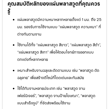
คุณสมบัติหลักของแผ่นพลาสวูดที่คุณควร
รู้
แผ่นพลาสวูดมีความหนาหลากหลายตั้งแต่ 1 มม. ถึง 25
มม. รองรับการใช้งานแบบ “แผ่นพลาสวูด ความหนา” ที่
ต่างกันตามงาน
ใช้งานได้ทั้ง “แผ่นพลาสวูด สีขาว”, “แผ่นพลาสวูด สีดำ”,
“แผ่นพลาสวูด สีเทา” เพื่อให้ตอบโจทย์การออกแบบ
ตกแต่งที่หลากหลาย
เหมาะสำหรับงานฉลุและตัดตามแบบ เช่น “พลาสวูด ตัด
ฉลุลาย” เพื่อสร้างดีไซน์ที่โดดเด่นและทันสมัย
ใช้ได้กับงานหลายประเภท เช่น “พลาสวูด งาน
เฟอร์นิเจอร์”, “พลาสวูด งานป้ายโฆษณา”, “พลาสวูด
แบบสำเร็จรูป” ที่จัดส่งพร้อมใช้งาน