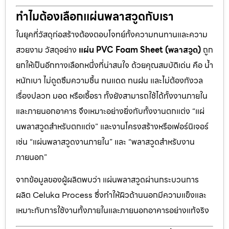
ทำไมต้องเลือกแผ่นพลาสวูดกับเรา
ในยุคที่วัสดุก่อสร้างต้องตอบโจทย์ทั้งความทนทานและความ
สวยงาม วัสดุอย่าง
แผ่น PVC Foam Sheet (พลาสวูด)
ถูก
ยกให้เป็นอีกทางเลือกหนึ่งที่น่าสนใจ ด้วยคุณสมบัติเด่น คือ น้ำ
หนักเบา ไม่ดูดซึมความชื้น ทนแดด ทนฝน และไม่ต้องกังวล
เรื่องปลวก มอด หรือเชื้อรา ทั้งยังสามารถใช้ได้ทั้งงานภายใน
และภายนอกอาคาร จึงเหมาะอย่างยิ่งกับทั้งงานตกแต่ง “แผ่
นพลาสวูดสำหรับตกแต่ง” และงานโครงสร้างหรือเฟอร์นิเจอร์
เช่น “แผ่นพลาสวูดงานภายใน” และ “พลาสวูดสำหรับงาน
ภายนอก”
จากข้อมูลของผู้ผลิตพบว่า แผ่นพลาสวูดผ่านกระบวนการ
ผลิต Celuka Process ซึ่งทำให้ผิวด้านนอกมีความแข็งและ
เหมาะกับการใช้งานทั้งภายในและภายนอกอาคารอย่างแท้จริง