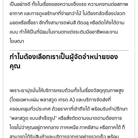
เป็นอย่างดี ทั้งในเรื่องของความแข็งแรง ความคงทนต่อสภาพ
อากาศ และการดูแลรักษาที่ง่ายกว่าไม้ ไม่ต้องกลัวเรื่องปลวก
มอดหรือเชื้อรา อีกทั้งสามารถพ่นสี ตัดฉลุ หรือดัดโค้งได้ตาม
แบบ ทำให้เป็นที่นิยมในงานตกแต่งระดับมืออาชีพและงาน
โฆษณา
ทำไมต้องเลือกเราเป็นผู้จัดจำหน่ายของ
คุณ
เพราะเรามุ่งมั่นให้บริการครบถ้วนทั้งในเรื่องวัสดุคุณภาพสูง
(โดยเฉพาะแผ่น พลาสวูด เกรด A) และบริการจัดส่งที่
ครอบคลุมทั่วประเทศ ด้วยราคาที่เข้าถึงได้ พร้อมรับคำปรึกษา
“พลาสวูด แบบสำเร็จรูป” หรือสั่งตัดตามขนาดตามต้องการ
โดยไม่ว่าคุณอยู่ภาคกลาง ภาคเหนือ ภาคอีสาน หรือภาคใต้ ก็
สามารถได้รับสินค้าและบริการจากเราอย่างรวดเร็ว พร้อม