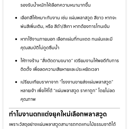
รองรับน้ำหนักให้เลือกความหนามากขึ้น
เลือกสีให้เหมาะกับงาน เช่น แผ่นพลาสวูด สีขาว หากจะ
พ่นสีเพิ่มเติม, หรือ สีดำ/สีเทา หากต้องการโทนเข้ม
หากใช้งานภายนอก เลือกแผ่นที่ทนแดด ทนฝนและมี
คุณสมบัติไม่ดูดซึมน้ำ
ให้ทางร้าน “สั่งตัดตามขนาด” เตรียมงานให้พอดีกับการ
ติดตั้ง เพื่อลดความเสียหายและประหยัดเวลา
เปรียบเทียบราคาจาก “โรงงานขายส่งแผ่นพลาสวูด”
หลายเจ้า เพื่อให้ได้ “แผ่นพลาสวูด ราคาถูก” โดยไม่ลด
คุณภาพ
ทำไมงานตกแต่งยุคใหม่เลือกพลาสวูด
เพราะวัสดุอย่างแผ่นพลาสวูดสามารถทดแทนไม้ธรรมชาติได้