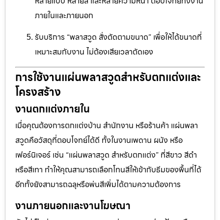
หลายแบบ หลายสี และหลายความหนา ตอบโจทย์ทั้งงาน
ภายในและภายนอก
รับบริการ “พลาสวูด สั่งตัดตามขนาด” เพื่อให้ได้ขนาดที่
เหมาะสมกับงาน ไม่ต้องเสียเวลาตัดเอง
การใช้งานแผ่นพลาสวูดสำหรับตกแต่งและ
โครงสร้าง
งานตกแต่งภายใน
เมื่อคุณต้องการตกแต่งบ้าน สำนักงาน หรือร้านค้า แผ่นพลา
สวูดคือวัสดุที่ตอบโจทย์ได้ดี ทั้งในงานเพดาน ผนัง หรือ
เฟอร์นิเจอร์ เช่น “แผ่นพลาสวูด สำหรับตกแต่ง” ที่สีขาว สีดำ
หรือสีเทา ทำให้คุณสามารถเลือกโทนสีให้เข้ากับธีมของพื้นที่ได้
อีกทั้งยังสามารถฉลุหรือพ่นสีเพิ่มได้ตามความต้องการ
งานภายนอกและงานโฆษณา