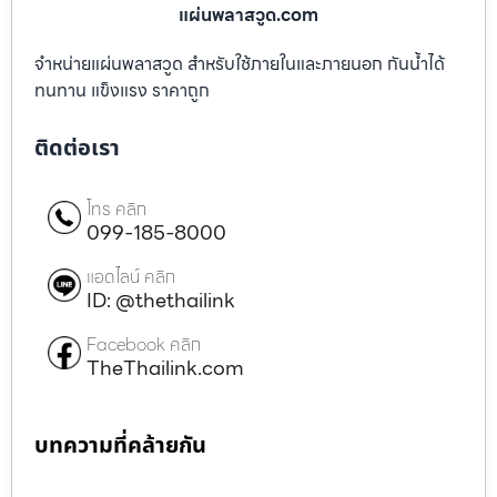
แผ่นพลาสวูด.com
จำหน่ายแผ่นพลาสวูด สำหรับใช้ภายในและภายนอก กันน้ำได้
ทนทาน แข็งแรง ราคาถูก
ติดต่อเรา
โทร คลิก
099-185-8000
แอดไลน์ คลิก
ID: @thethailink
Facebook คลิก
TheThailink.com
บทความที่คล้ายกัน