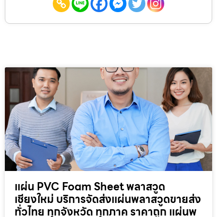
แผ่น PVC Foam Sheet พลาสวูด
เชียงใหม่ บริการจัดส่งแผ่นพลาสวูดขายส่ง
ทั่วไทย ทุกจังหวัด ทุกภาค ราคาถูก แผ่นพ