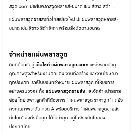
สวูด.com มีแผ่นพลาสวูดหลายสี-ขนาด เช่น สีขาว สีดำ…
แผ่นพลาสวูดขายส่งทั่วไทยเชียงใหม่ มีแผ่นพลาสวูดหลายสี-
ขนาด เช่น สีขาว สีดำ สีเทา พร้อมสั่งตัดตามขนาด
จำหน่ายแผ่นพลาสวูด
ยินดีต้อนรับสู่
เว็บไซต์ แผ่นพลาสวูด.com
แหล่งรวมวัสดุ
คุณภาพสูงสำหรับงานตกแต่ง งานก่อสร้าง และงานโฆษณา
ทุกประเภท เราเป็นบริษัทจำหน่ายแผ่นพลาสวูด ที่ให้บริการ
อย่างครบวงจร ทั้ง
แผ่นพลาสวูดขายส่ง
และจัดจำหน่ายราย
ย่อย โดยเฉพาะลูกค้าที่ต้องการ “แผ่นพลาสวูด ราคาถูก” แต่ยัง
คงคุณภาพระดับเกรด A พร้อมบริการ “แผ่นพลาสวูดขายส่ง
ทั่วไทย” ส่งถึงมือคุณได้ไม่ว่าคุณอยู่ในจังหวัดใดของ
ประเทศไทย