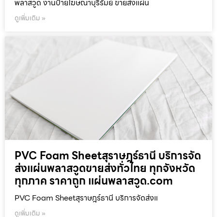
พลาสวูด งานป้ายโฆษณาบุรีรัมย์ ขายส่งแผ่น
ดูเพิ่มเติม »
PVC Foam Sheetสุราษฎร์ธานี บริการจัด
ส่งแผ่นพลาสวูดขายส่งทั่วไทย ทุกจังหวัด
ทุกภาค ราคาถูก แผ่นพลาสวูด.com
PVC Foam Sheetสุราษฎร์ธานี บริการจัดส่งแ
ดูเพิ่มเติม »