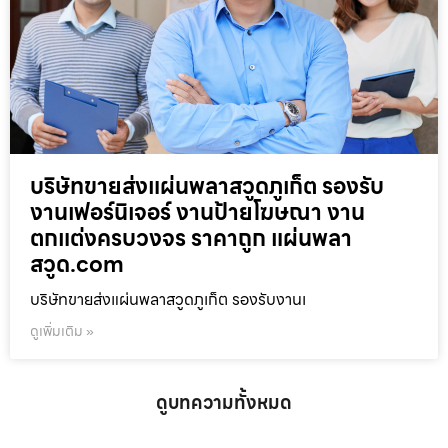
บริษัทขายส่งแผ่นพลาสวูดภูเก็ต รองรับ
งานเฟอร์นิเจอร์ งานป้ายโฆษณา งาน
ตกแต่งครบวงจร ราคาถูก แผ่นพลา
สวูด.com
บริษัทขายส่งแผ่นพลาสวูดภูเก็ต รองรับงานเ
ดูเพิ่มเติม »
ดูบทความทั้งหมด