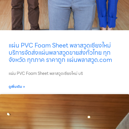
แผ่น PVC Foam Sheet พลาสวูดเชียงใหม่
บริการจัดส่งแผ่นพลาสวูดขายส่งทั่วไทย ทุก
จังหวัด ทุกภาค ราคาถูก แผ่นพลาสวูด.com
แผ่น PVC Foam Sheet พลาสวูดเชียงใหม่ บริ
ดูเพิ่มเติม »