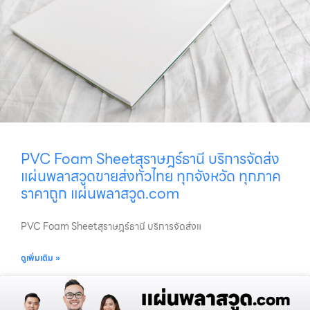
PVC Foam Sheetสุราษฎร์ธานี บริการจัดส่ง
แผ่นพลาสวูดขายส่งทั่วไทย ทุกจังหวัด ทุกภาค
ราคาถูก แผ่นพลาสวูด.com
PVC Foam Sheetสุราษฎร์ธานี บริการจัดส่งแ
ดูเพิ่มเติม »