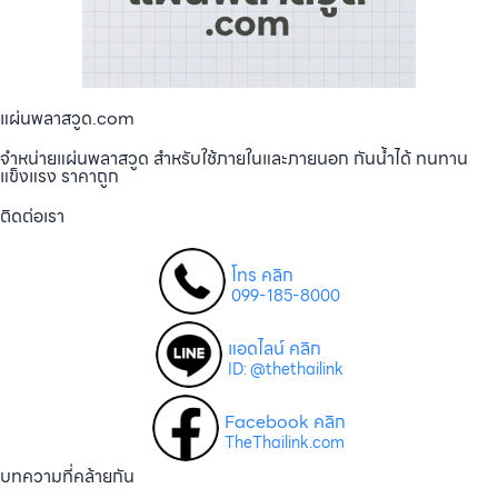
แผ่นพลาสวูด.com
จำหน่ายแผ่นพลาสวูด สำหรับใช้ภายในและภายนอก กันน้ำได้ ทนทาน
แข็งแรง ราคาถูก
ติดต่อเรา
โทร คลิก
099-185-8000
แอดไลน์ คลิก
ID: @thethailink
Facebook คลิก
TheThailink.com
บทความที่คล้ายกัน