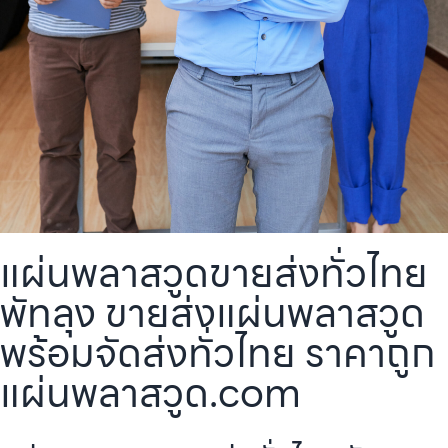
แผ่นพลาสวูดขายส่งทั่วไทย
พัทลุง ขายส่งแผ่นพลาสวูด
พร้อมจัดส่งทั่วไทย ราคาถูก
แผ่นพลาสวูด.com