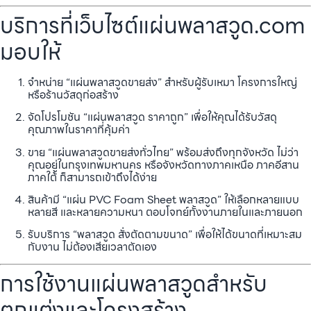
บริการที่เว็บไซต์แผ่นพลาสวูด.com
มอบให้
จำหน่าย “แผ่นพลาสวูดขายส่ง” สำหรับผู้รับเหมา โครงการใหญ่
หรือร้านวัสดุก่อสร้าง
จัดโปรโมชัน “แผ่นพลาสวูด ราคาถูก” เพื่อให้คุณได้รับวัสดุ
คุณภาพในราคาที่คุ้มค่า
ขาย “แผ่นพลาสวูดขายส่งทั่วไทย” พร้อมส่งถึงทุกจังหวัด ไม่ว่า
คุณอยู่ในกรุงเทพมหานคร หรือจังหวัดทางภาคเหนือ ภาคอีสาน
ภาคใต้ ก็สามารถเข้าถึงได้ง่าย
สินค้ามี “แผ่น PVC Foam Sheet พลาสวูด” ให้เลือกหลายแบบ
หลายสี และหลายความหนา ตอบโจทย์ทั้งงานภายในและภายนอก
รับบริการ “พลาสวูด สั่งตัดตามขนาด” เพื่อให้ได้ขนาดที่เหมาะสม
กับงาน ไม่ต้องเสียเวลาตัดเอง
การใช้งานแผ่นพลาสวูดสำหรับ
ตกแต่งและโครงสร้าง