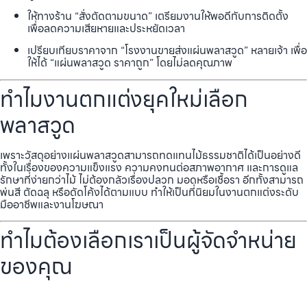
ให้ทางร้าน “สั่งตัดตามขนาด” เตรียมงานให้พอดีกับการติดตั้ง
เพื่อลดความเสียหายและประหยัดเวลา
เปรียบเทียบราคาจาก “โรงงานขายส่งแผ่นพลาสวูด” หลายเจ้า เพื่อ
ให้ได้ “แผ่นพลาสวูด ราคาถูก” โดยไม่ลดคุณภาพ
ทำไมงานตกแต่งยุคใหม่เลือก
พลาสวูด
เพราะวัสดุอย่างแผ่นพลาสวูดสามารถทดแทนไม้ธรรมชาติได้เป็นอย่างดี
ทั้งในเรื่องของความแข็งแรง ความคงทนต่อสภาพอากาศ และการดูแล
รักษาที่ง่ายกว่าไม้ ไม่ต้องกลัวเรื่องปลวก มอดหรือเชื้อรา อีกทั้งสามารถ
พ่นสี ตัดฉลุ หรือดัดโค้งได้ตามแบบ ทำให้เป็นที่นิยมในงานตกแต่งระดับ
มืออาชีพและงานโฆษณา
ทำไมต้องเลือกเราเป็นผู้จัดจำหน่าย
ของคุณ