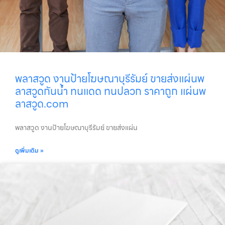
พลาสวูด งานป้ายโฆษณาบุรีรัมย์ ขายส่งแผ่นพ
ลาสวูดกันน้ำ ทนแดด ทนปลวก ราคาถูก แผ่นพ
ลาสวูด.com
พลาสวูด งานป้ายโฆษณาบุรีรัมย์ ขายส่งแผ่น
ดูเพิ่มเติม »