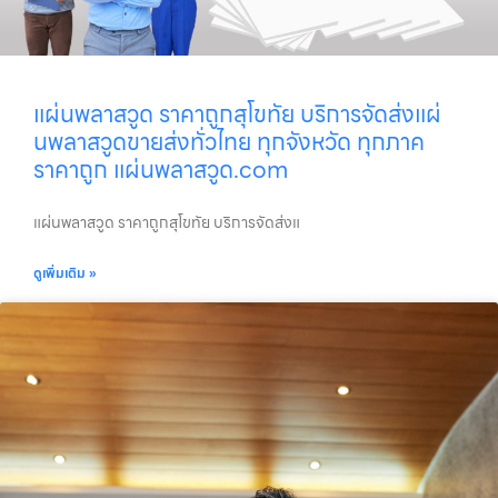
แผ่นพลาสวูด ราคาถูกสุโขทัย บริการจัดส่งแผ่
นพลาสวูดขายส่งทั่วไทย ทุกจังหวัด ทุกภาค
ราคาถูก แผ่นพลาสวูด.com
แผ่นพลาสวูด ราคาถูกสุโขทัย บริการจัดส่งแ
ดูเพิ่มเติม »