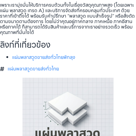
เพราะเรามุ่งมั่นให้บริการครบถ้วนทั้งในเรื่องวัสดุคุณภาพสูง (โดยเฉพาะ
แผ่น พลาสวูด เกรด A) และบริการจัดส่งที่ครอบคลุมทั่วประเทศ ด้วย
ราคาที่เข้าถึงได้ พร้อมรับคำปรึกษา “พลาสวูด แบบสำเร็จรูป” หรือสั่งตัด
ตามขนาดตามต้องการ โดยไม่ว่าคุณอยู่ภาคกลาง ภาคเหนือ ภาคอีสาน
หรือภาคใต้ ก็สามารถได้รับสินค้าและบริการจากเราอย่างรวดเร็ว พร้อม
คุณภาพที่มั่นใจได้
ลิงก์ที่เกี่ยวข้อง
แผ่นพลาสวูดขายส่งทั่วไทยพัทลุง
แผ่นพลาสวูดขายส่งทั่วไทย