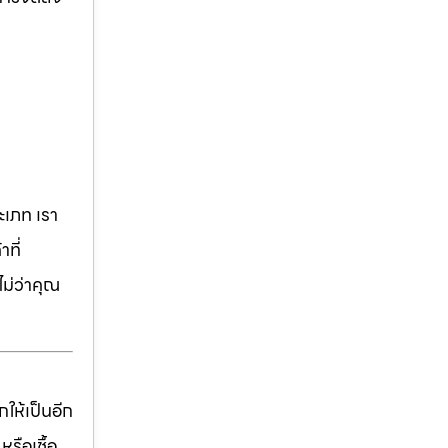
เภท เรา
ที่
ม่ว่าคุณ
ให้เป็นอีก
รือเชื้อ