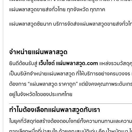
แผ่นพลาสวูดขายส่งทั่วไทย ทุกจังหวัด ทุกภาค
แผ่นพลาสวูดชัยนาท บริการจัดส่งแผ่นพลาสวูดขายส่งทั่วไท
จำหน่ายแผ่นพลาสวูด
ยินดีต้อนรับสู่
เว็บไซต์ แผ่นพลาสวูด.com
แหล่งรวมวัสดุ
เป็นบริษัทจำหน่ายแผ่นพลาสวูด ที่ให้บริการอย่างครบวงจร 
ต้องการ “แผ่นพลาสวูด ราคาถูก” แต่ยังคงคุณภาพระดับเกรด
อยู่ในจังหวัดใดของประเทศไทย
ทำไมต้องเลือกแผ่นพลาสวูดกับเรา
ในยุคที่วัสดุก่อสร้างต้องตอบโจทย์ทั้งความทนทานและควา
ทางเลือกหนึ่งที่น่าสนใจ ด้วยคุณสมบัติเด่น คือ น้ำหนักเบา