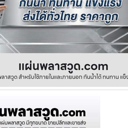
แผ่นพลาสวูด.com
ลาสวูด สำหรับใช้ภายในและภายนอก กันน้ำได้ ทนทาน แข็