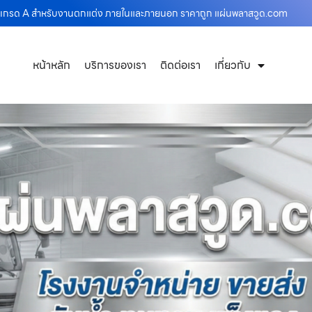
ด เกรด A สำหรับงานตกแต่ง ภายในและภายนอก ราคาถูก แผ่นพลาสวูด.com
หน้าหลัก
บริการของเรา
ติดต่อเรา
เกี่ยวกับ