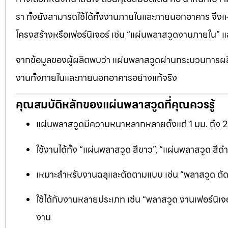
รา ทั้งยังสามารถใช้ได้ทั้งงานภายในและภายนอกอาคาร จึงเ
โครงสร้างหรือเฟอร์นิเจอร์ เช่น “แผ่นพลาสวูดงานภายใน
จากข้อมูลของผู้ผลิตพบว่า แผ่นพลาสวูดผ่านกระบวนการผลิ
งานทั้งภายในและภายนอกอาคารอย่างแท้จริง
คุณสมบัติหลักของแผ่นพลาสวูดที่คุณควรรู้
แผ่นพลาสวูดมีความหนาหลากหลายตั้งแต่ 1 มม. ถึง 
ใช้งานได้ทั้ง “แผ่นพลาสวูด สีขาว”, “แผ่นพลาสวูด ส
เหมาะสำหรับงานฉลุและตัดตามแบบ เช่น “พลาสวูด ตัดฉลุ
ใช้ได้กับงานหลายประเภท เช่น “พลาสวูด งานเฟอร์นิเจอ
งาน