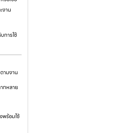
ละงาน
ับการใช้
ันตามงาน
่หลากหลาย
งพร้อมใช้