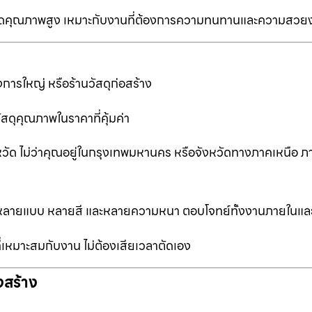
ป็นเกรดคุณภาพสูง เหมาะกับงานที่ต้องการความทนทานและความสวย
การใหญ่ หรือร้านวัสดุก่อสร้าง
ัสดุคุณภาพในราคาที่คุ้มค่า
หวัด ไม่ว่าคุณอยู่ในกรุงเทพมหานคร หรือจังหวัดทางภาคเหนือ ภ
ือกหลายแบบ หลายสี และหลายความหนา ตอบโจทย์ทั้งงานภายในแ
ที่เหมาะสมกับงาน ไม่ต้องเสียเวลาตัดเอง
งสร้าง