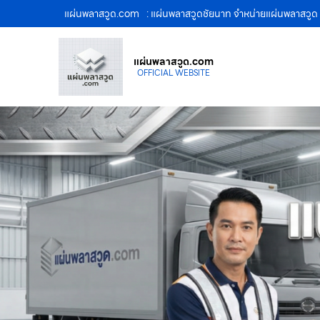
แผ่นพลาสวูด.com
: แผ่นพลาสวูดชัยนาท จำหน่ายแผ่นพลาสวู
แผ่นพลาสวูด.com
OFFICIAL WEBSITE