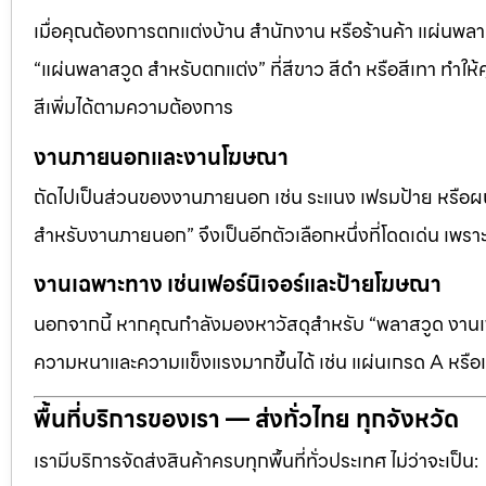
เมื่อคุณต้องการตกแต่งบ้าน สำนักงาน หรือร้านค้า แผ่นพลาสวู
“แผ่นพลาสวูด สำหรับตกแต่ง” ที่สีขาว สีดำ หรือสีเทา ทำให้ค
สีเพิ่มได้ตามความต้องการ
งานภายนอกและงานโฆษณา
ถัดไปเป็นส่วนของงานภายนอก เช่น ระแนง เฟรมป้าย หรือผนัง
สำหรับงานภายนอก” จึงเป็นอีกตัวเลือกหนึ่งที่โดดเด่น เพราะต
งานเฉพาะทาง เช่นเฟอร์นิเจอร์และป้ายโฆษณา
นอกจากนี้ หากคุณกำลังมองหาวัสดุสำหรับ “พลาสวูด งานเฟอ
ความหนาและความแข็งแรงมากขึ้นได้ เช่น แผ่นเกรด A หรือแ
พื้นที่บริการของเรา — ส่งทั่วไทย ทุกจังหวัด
เรามีบริการจัดส่งสินค้าครบทุกพื้นที่ทั่วประเทศ ไม่ว่าจะเป็น: