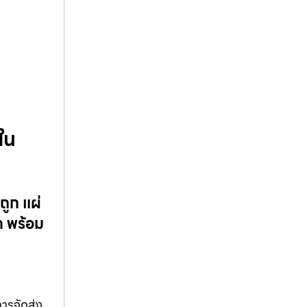
ใน
ูก แผ่
 พร้อม
ารจัดส่ง