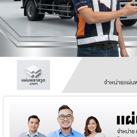
จำหน่ายแผ่นพ