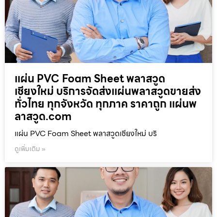
แผ่น PVC Foam Sheet พลาสวูด
เชียงใหม่ บริการจัดส่งแผ่นพลาสวูดขายส่ง
ทั่วไทย ทุกจังหวัด ทุกภาค ราคาถูก แผ่นพ
ลาสวูด.com
แผ่น PVC Foam Sheet พลาสวูดเชียงใหม่ บริ
ดูเพิ่มเติม »