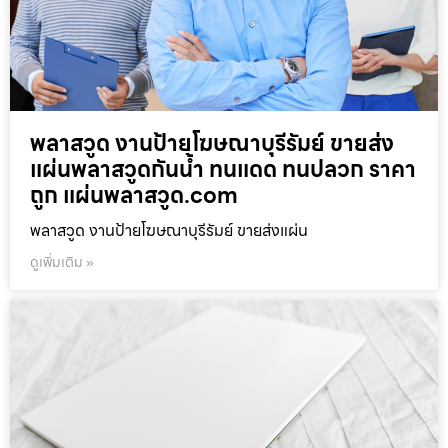
พลาสวูด งานป้ายโฆษณาบุรีรัมย์ ขายส่ง
แผ่นพลาสวูดกันน้ำ ทนแดด ทนปลวก ราคา
ถูก แผ่นพลาสวูด.com
พลาสวูด งานป้ายโฆษณาบุรีรัมย์ ขายส่งแผ่น
ดูเพิ่มเติม »