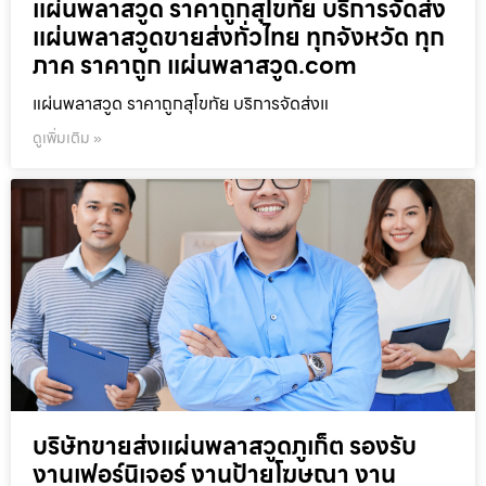
แผ่นพลาสวูด ราคาถูกสุโขทัย บริการจัดส่ง
แผ่นพลาสวูดขายส่งทั่วไทย ทุกจังหวัด ทุก
ภาค ราคาถูก แผ่นพลาสวูด.com
แผ่นพลาสวูด ราคาถูกสุโขทัย บริการจัดส่งแ
ดูเพิ่มเติม »
บริษัทขายส่งแผ่นพลาสวูดภูเก็ต รองรับ
งานเฟอร์นิเจอร์ งานป้ายโฆษณา งาน