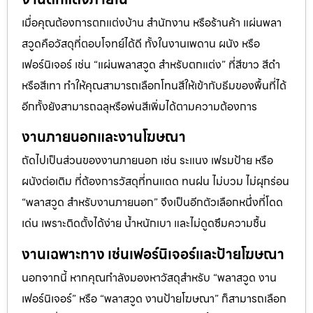
เมื่อคุณต้องการตกแต่งบ้าน สำนักงาน หรือร้านค้า แผ่นพลา
สวูดคือวัสดุที่ตอบโจทย์ได้ดี ทั้งในงานเพดาน ผนัง หรือ
เฟอร์นิเจอร์ เช่น “แผ่นพลาสวูด สำหรับตกแต่ง” ที่สีขาว สีดำ
หรือสีเทา ทำให้คุณสามารถเลือกโทนสีให้เข้ากับธีมของพื้นที่ได้
อีกทั้งยังสามารถฉลุหรือพ่นสีเพิ่มได้ตามความต้องการ
งานภายนอกและงานโฆษณา
ถัดไปเป็นส่วนของงานภายนอก เช่น ระแนง เฟรมป้าย หรือ
ผนังต่อเติม ที่ต้องการวัสดุที่ทนแดด ทนฝน ไม่บวม ไม่ผุกร่อน
“พลาสวูด สำหรับงานภายนอก” จึงเป็นอีกตัวเลือกหนึ่งที่โดด
เด่น เพราะติดตั้งได้ง่าย น้ำหนักเบา และไม่ดูดซึมความชื้น
งานเฉพาะทาง เช่นเฟอร์นิเจอร์และป้ายโฆษณา
นอกจากนี้ หากคุณกำลังมองหาวัสดุสำหรับ “พลาสวูด งาน
เฟอร์นิเจอร์” หรือ “พลาสวูด งานป้ายโฆษณา” ก็สามารถเลือก