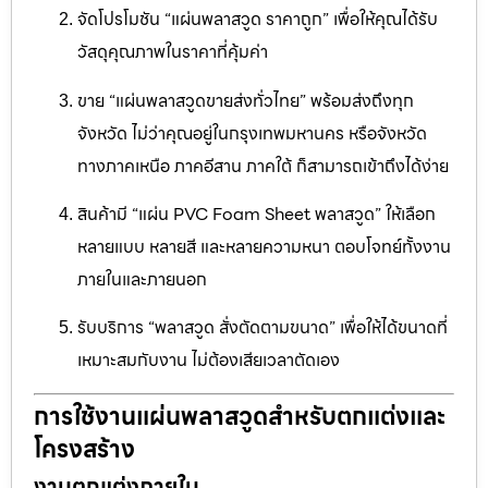
จัดโปรโมชัน “แผ่นพลาสวูด ราคาถูก” เพื่อให้คุณได้รับ
วัสดุคุณภาพในราคาที่คุ้มค่า
ขาย “แผ่นพลาสวูดขายส่งทั่วไทย” พร้อมส่งถึงทุก
จังหวัด ไม่ว่าคุณอยู่ในกรุงเทพมหานคร หรือจังหวัด
ทางภาคเหนือ ภาคอีสาน ภาคใต้ ก็สามารถเข้าถึงได้ง่าย
สินค้ามี “แผ่น PVC Foam Sheet พลาสวูด” ให้เลือก
หลายแบบ หลายสี และหลายความหนา ตอบโจทย์ทั้งงาน
ภายในและภายนอก
รับบริการ “พลาสวูด สั่งตัดตามขนาด” เพื่อให้ได้ขนาดที่
เหมาะสมกับงาน ไม่ต้องเสียเวลาตัดเอง
การใช้งานแผ่นพลาสวูดสำหรับตกแต่งและ
โครงสร้าง
งานตกแต่งภายใน