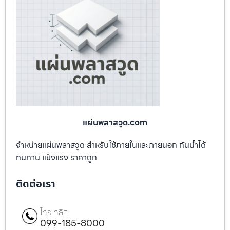
แผ่นพลาสวูด.com
จำหน่ายแผ่นพลาสวูด สำหรับใช้ภายในและภายนอก กันน้ำได้
ทนทาน แข็งแรง ราคาถูก
ติดต่อเรา
โทร คลิก
099-185-8000