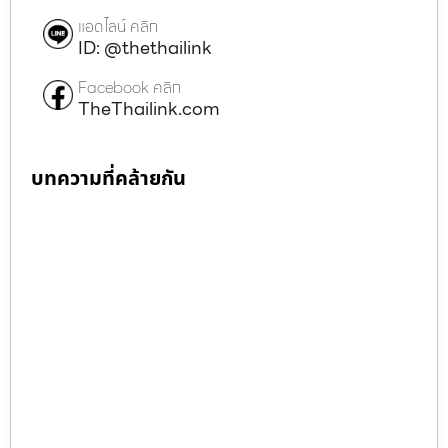
แอดไลน์ คลิก
ID: @thethailink
Facebook คลิก
TheThailink.com
บทความที่คล้ายกัน