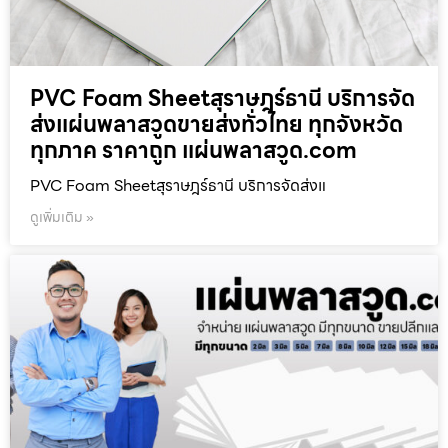
PVC Foam Sheetสุราษฎร์ธานี บริการจัด
ส่งแผ่นพลาสวูดขายส่งทั่วไทย ทุกจังหวัด
ทุกภาค ราคาถูก แผ่นพลาสวูด.com
PVC Foam Sheetสุราษฎร์ธานี บริการจัดส่งแ
ดูเพิ่มเติม »