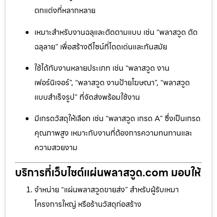
ตกแต่งที่หลากหลาย
เหมาะสำหรับงานฉลุและตัดตามแบบ เช่น “พลาสวูด ตัด
ฉลุลาย” เพื่อสร้างดีไซน์ที่โดดเด่นและทันสมัย
ใช้ได้กับงานหลายประเภท เช่น “พลาสวูด งาน
เฟอร์นิเจอร์”, “พลาสวูด งานป้ายโฆษณา”, “พลาสวูด
แบบสำเร็จรูป” ที่จัดส่งพร้อมใช้งาน
มีเกรดวัสดุให้เลือก เช่น “พลาสวูด เกรด A” ซึ่งเป็นเกรด
คุณภาพสูง เหมาะกับงานที่ต้องการความทนทานและ
ความสวยงาม
บริการที่เว็บไซต์แผ่นพลาสวูด.com มอบให้
จำหน่าย “แผ่นพลาสวูดขายส่ง” สำหรับผู้รับเหมา
โครงการใหญ่ หรือร้านวัสดุก่อสร้าง