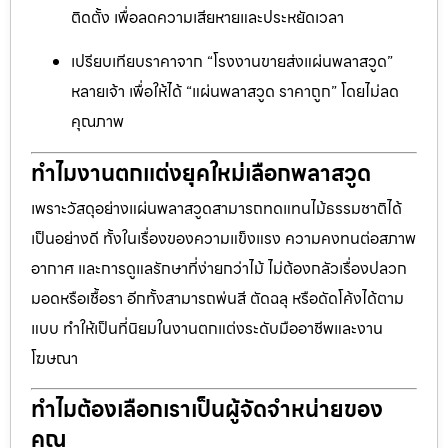
ติดตั้ง เพื่อลดความเสียหายและประหยัดเวลา
เปรียบเทียบราคาจาก “โรงงานขายส่งแผ่นพลาสวูด”
หลายเจ้า เพื่อให้ได้ “แผ่นพลาสวูด ราคาถูก” โดยไม่ลด
คุณภาพ
ทำไมงานตกแต่งยุคใหม่เลือกพลาสวูด
เพราะวัสดุอย่างแผ่นพลาสวูดสามารถทดแทนไม้ธรรมชาติได้
เป็นอย่างดี ทั้งในเรื่องของความแข็งแรง ความคงทนต่อสภาพ
อากาศ และการดูแลรักษาที่ง่ายกว่าไม้ ไม่ต้องกลัวเรื่องปลวก
มอดหรือเชื้อรา อีกทั้งสามารถพ่นสี ตัดฉลุ หรือดัดโค้งได้ตาม
แบบ ทำให้เป็นที่นิยมในงานตกแต่งระดับมืออาชีพและงาน
โฆษณา
ทำไมต้องเลือกเราเป็นผู้จัดจำหน่ายของ
คุณ