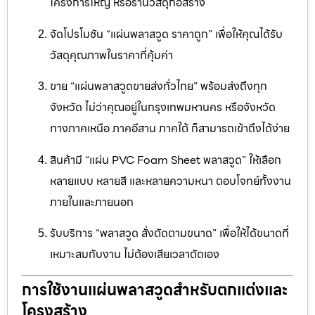
โครงการใหญ่ หรือร้านวัสดุก่อสร้าง
จัดโปรโมชัน “แผ่นพลาสวูด ราคาถูก” เพื่อให้คุณได้รับ
วัสดุคุณภาพในราคาที่คุ้มค่า
ขาย “แผ่นพลาสวูดขายส่งทั่วไทย” พร้อมส่งถึงทุก
จังหวัด ไม่ว่าคุณอยู่ในกรุงเทพมหานคร หรือจังหวัด
ทางภาคเหนือ ภาคอีสาน ภาคใต้ ก็สามารถเข้าถึงได้ง่าย
สินค้ามี “แผ่น PVC Foam Sheet พลาสวูด” ให้เลือก
หลายแบบ หลายสี และหลายความหนา ตอบโจทย์ทั้งงาน
ภายในและภายนอก
รับบริการ “พลาสวูด สั่งตัดตามขนาด” เพื่อให้ได้ขนาดที่
เหมาะสมกับงาน ไม่ต้องเสียเวลาตัดเอง
การใช้งานแผ่นพลาสวูดสำหรับตกแต่งและ
โครงสร้าง