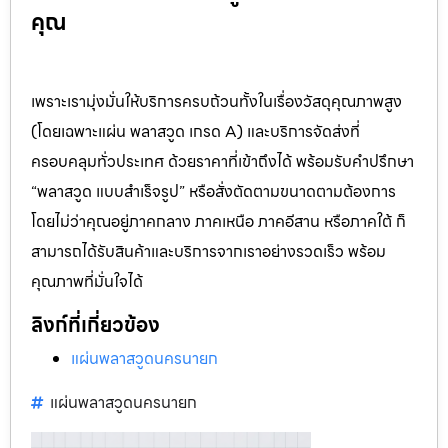
คุณ
เพราะเรามุ่งมั่นให้บริการครบถ้วนทั้งในเรื่องวัสดุคุณภาพสูง
(โดยเฉพาะแผ่น พลาสวูด เกรด A) และบริการจัดส่งที่
ครอบคลุมทั่วประเทศ ด้วยราคาที่เข้าถึงได้ พร้อมรับคำปรึกษา
“พลาสวูด แบบสำเร็จรูป” หรือสั่งตัดตามขนาดตามต้องการ
โดยไม่ว่าคุณอยู่ภาคกลาง ภาคเหนือ ภาคอีสาน หรือภาคใต้ ก็
สามารถได้รับสินค้าและบริการจากเราอย่างรวดเร็ว พร้อม
คุณภาพที่มั่นใจได้
ลิงก์ที่เกี่ยวข้อง
แผ่นพลาสวูดนครนายก
แผ่นพลาสวูดนครนายก