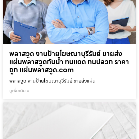
พลาสวูด งานป้ายโฆษณาบุรีรัมย์ ขายส่ง
แผ่นพลาสวูดกันน้ำ ทนแดด ทนปลวก ราคา
ถูก แผ่นพลาสวูด.com
พลาสวูด งานป้ายโฆษณาบุรีรัมย์ ขายส่งแผ่น
ดูเพิ่มเติม »