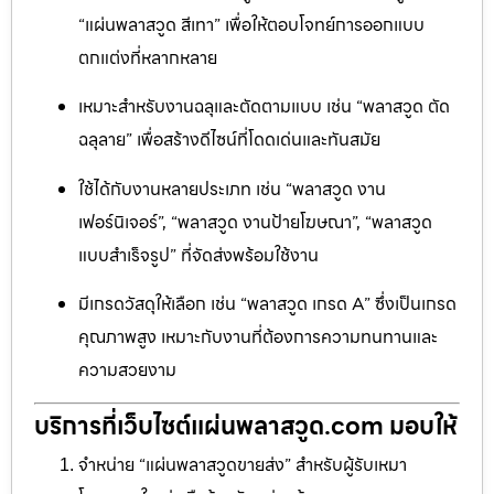
“แผ่นพลาสวูด สีเทา” เพื่อให้ตอบโจทย์การออกแบบ
ตกแต่งที่หลากหลาย
เหมาะสำหรับงานฉลุและตัดตามแบบ เช่น “พลาสวูด ตัด
ฉลุลาย” เพื่อสร้างดีไซน์ที่โดดเด่นและทันสมัย
ใช้ได้กับงานหลายประเภท เช่น “พลาสวูด งาน
เฟอร์นิเจอร์”, “พลาสวูด งานป้ายโฆษณา”, “พลาสวูด
แบบสำเร็จรูป” ที่จัดส่งพร้อมใช้งาน
มีเกรดวัสดุให้เลือก เช่น “พลาสวูด เกรด A” ซึ่งเป็นเกรด
คุณภาพสูง เหมาะกับงานที่ต้องการความทนทานและ
ความสวยงาม
บริการที่เว็บไซต์แผ่นพลาสวูด.com มอบให้
จำหน่าย “แผ่นพลาสวูดขายส่ง” สำหรับผู้รับเหมา