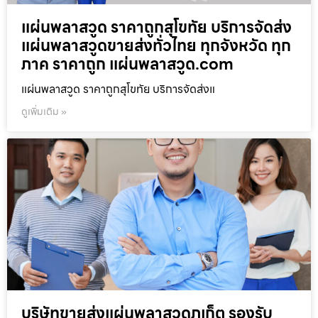
แผ่นพลาสวูด ราคาถูกสุโขทัย บริการจัดส่ง
แผ่นพลาสวูดขายส่งทั่วไทย ทุกจังหวัด ทุก
ภาค ราคาถูก แผ่นพลาสวูด.com
แผ่นพลาสวูด ราคาถูกสุโขทัย บริการจัดส่งแ
ดูเพิ่มเติม »
บริษัทขายส่งแผ่นพลาสวูดภูเก็ต รองรับ