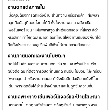
งานตกแต่งภายใน
เมื่อคุณต้องการตกแต่งบ้าน สำนักงาน หรือร้านค้า แผ่นพลา
สวูดคือวัสดุที่ตอบโจทย์ได้ดี ทั้งในงานเพดาน ผนัง หรือ
เฟอร์นิเจอร์ เช่น “แผ่นพลาสวูด สำหรับตกแต่ง” ที่สีขาว สีดำ
หรือสีเทา ทำให้คุณสามารถเลือกโทนสีให้เข้ากับธีมของพื้นที่ได้
อีกทั้งยังสามารถฉลุหรือพ่นสีเพิ่มได้ตามความต้องการ
งานภายนอกและงานโฆษณา
ถัดไปเป็นส่วนของงานภายนอก เช่น ระแนง เฟรมป้าย หรือ
ผนังต่อเติม ที่ต้องการวัสดุที่ทนแดด ทนฝน ไม่บวม ไม่ผุกร่อน
“พลาสวูด สำหรับงานภายนอก” จึงเป็นอีกตัวเลือกหนึ่งที่โดด
เด่น เพราะติดตั้งได้ง่าย น้ำหนักเบา และไม่ดูดซึมความชื้น
งานเฉพาะทาง เช่นเฟอร์นิเจอร์และป้ายโฆษณา
นอกจากนี้ หากคุณกำลังมองหาวัสดุสำหรับ “พลาสวูด งาน