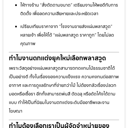
ให้ทางร้าน “สั่งตัดตามขนาด” เตรียมงานให้พอดีกับการ
ติดตั้ง เพื่อลดความเสียหายและประหยัดเวลา
เปรียบเทียบราคาจาก “โรงงานขายส่งแผ่นพลาสวูด”
หลายเจ้า เพื่อให้ได้ “แผ่นพลาสวูด ราคาถูก” โดยไม่ลด
คุณภาพ
ทำไมงานตกแต่งยุคใหม่เลือกพลาสวูด
เพราะวัสดุอย่างแผ่นพลาสวูดสามารถทดแทนไม้ธรรมชาติได้
เป็นอย่างดี ทั้งในเรื่องของความแข็งแรง ความคงทนต่อสภาพ
อากาศ และการดูแลรักษาที่ง่ายกว่าไม้ ไม่ต้องกลัวเรื่องปลวก
มอดหรือเชื้อรา อีกทั้งสามารถพ่นสี ตัดฉลุ หรือดัดโค้งได้ตาม
แบบ ทำให้เป็นที่นิยมในงานตกแต่งระดับมืออาชีพและงาน
โฆษณา
ทำไมต้องเลือกเราเป็นผู้จัดจำหน่ายของ