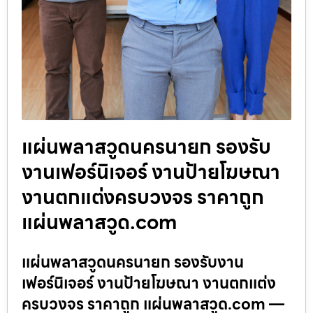
แผ่นพลาสวูดนครนายก รองรับ
งานเฟอร์นิเจอร์ งานป้ายโฆษณา
งานตกแต่งครบวงจร ราคาถูก
แผ่นพลาสวูด.com
แผ่นพลาสวูดนครนายก รองรับงาน
เฟอร์นิเจอร์ งานป้ายโฆษณา งานตกแต่ง
ครบวงจร ราคาถูก แผ่นพลาสวูด.com —