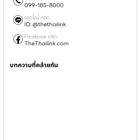
099-185-8000
แอดไลน์ คลิก
ID: @thethailink
Facebook คลิก
TheThailink.com
บทความที่คล้ายกัน