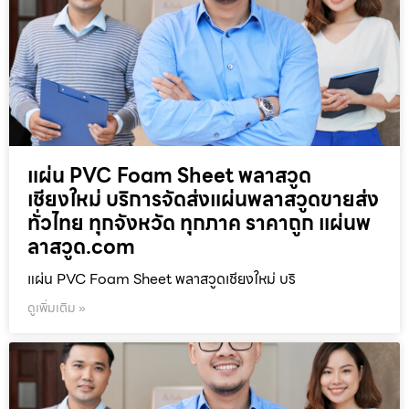
แผ่น PVC Foam Sheet พลาสวูด
เชียงใหม่ บริการจัดส่งแผ่นพลาสวูดขายส่ง
ทั่วไทย ทุกจังหวัด ทุกภาค ราคาถูก แผ่นพ
ลาสวูด.com
แผ่น PVC Foam Sheet พลาสวูดเชียงใหม่ บริ
ดูเพิ่มเติม »