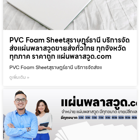
PVC Foam Sheetสุราษฎร์ธานี บริการจัด
ส่งแผ่นพลาสวูดขายส่งทั่วไทย ทุกจังหวัด
ทุกภาค ราคาถูก แผ่นพลาสวูด.com
PVC Foam Sheetสุราษฎร์ธานี บริการจัดส่งแ
ดูเพิ่มเติม »