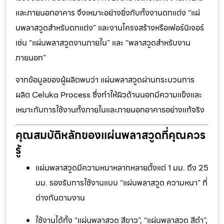
และภายนอกอาคาร จึงเหมาะอย่างยิ่งกับทั้งงานตกแต่ง “แผ่
นพลาสวูดสำหรับตกแต่ง” และงานโครงสร้างหรือเฟอร์นิเจอร์
เช่น “แผ่นพลาสวูดงานภายใน” และ “พลาสวูดสำหรับงาน
ภายนอก”
จากข้อมูลของผู้ผลิตพบว่า แผ่นพลาสวูดผ่านกระบวนการ
ผลิต Celuka Process ซึ่งทำให้ผิวด้านนอกมีความแข็งและ
เหมาะกับการใช้งานทั้งภายในและภายนอกอาคารอย่างแท้จริง
คุณสมบัติหลักของแผ่นพลาสวูดที่คุณควร
รู้
แผ่นพลาสวูดมีความหนาหลากหลายตั้งแต่ 1 มม. ถึง 25
มม. รองรับการใช้งานแบบ “แผ่นพลาสวูด ความหนา” ที่
ต่างกันตามงาน
ใช้งานได้ทั้ง “แผ่นพลาสวูด สีขาว”, “แผ่นพลาสวูด สีดำ”,