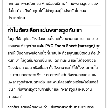
คงคุณภาพระดับเกรด A พร้อมบริการ “แผ่นพลาสวูดขายส่ง
ทั่วไทย” ส่งถึงมือคุณได้ไม่ว่าคุณอยู่ในจังหวัดใดของ
ประเทศไทย
ทำไมต้องเลือกแผ่นพลาสวูดกับเรา
ในยุคที่วัสดุก่อสร้างต้องตอบโจทย์ทั้งความทนทานและความ
สวยงาม วัสดุอย่าง
แผ่น PVC Foam Sheet (พลาสวูด)
ถูก
ยกให้เป็นอีกทางเลือกหนึ่งที่น่าสนใจ ด้วยคุณสมบัติเด่น คือ น้ำ
หนักเบา ไม่ดูดซึมความชื้น ทนแดด ทนฝน และไม่ต้องกังวล
เรื่องปลวก มอด หรือเชื้อรา ทั้งยังสามารถใช้ได้ทั้งงานภายใน
และภายนอกอาคาร จึงเหมาะอย่างยิ่งกับทั้งงานตกแต่ง “แผ่
นพลาสวูดสำหรับตกแต่ง” และงานโครงสร้างหรือเฟอร์นิเจอร์
เช่น “แผ่นพลาสวูดงานภายใน” และ “พลาสวูดสำหรับงาน
ภายนอก”
จากข้อมูลของผู้ผลิตพบว่า แผ่นพลาสวูดผ่านกระบวนการ