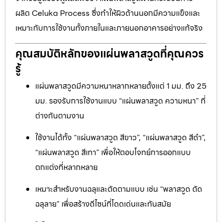
ผลิต Celuka Process ซึ่งทำให้ผิวด้านนอกมีความแข็งและ
เหมาะกับการใช้งานทั้งภายในและภายนอกอาคารอย่างแท้จริง
คุณสมบัติหลักของแผ่นพลาสวูดที่คุณควร
รู้
แผ่นพลาสวูดมีความหนาหลากหลายตั้งแต่ 1 มม. ถึง 25
มม. รองรับการใช้งานแบบ “แผ่นพลาสวูด ความหนา” ที่
ต่างกันตามงาน
ใช้งานได้ทั้ง “แผ่นพลาสวูด สีขาว”, “แผ่นพลาสวูด สีดำ”,
“แผ่นพลาสวูด สีเทา” เพื่อให้ตอบโจทย์การออกแบบ
ตกแต่งที่หลากหลาย
เหมาะสำหรับงานฉลุและตัดตามแบบ เช่น “พลาสวูด ตัด
ฉลุลาย” เพื่อสร้างดีไซน์ที่โดดเด่นและทันสมัย