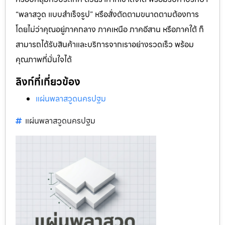
“พลาสวูด แบบสำเร็จรูป” หรือสั่งตัดตามขนาดตามต้องการ
โดยไม่ว่าคุณอยู่ภาคกลาง ภาคเหนือ ภาคอีสาน หรือภาคใต้ ก็
สามารถได้รับสินค้าและบริการจากเราอย่างรวดเร็ว พร้อม
คุณภาพที่มั่นใจได้
ลิงก์ที่เกี่ยวข้อง
แผ่นพลาสวูดนครปฐม
แผ่นพลาสวูดนครปฐม