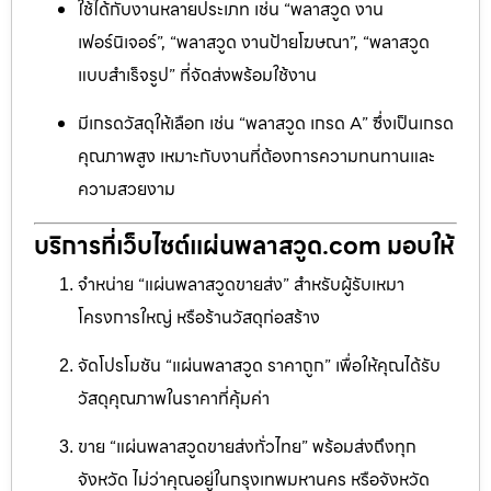
ใช้ได้กับงานหลายประเภท เช่น “พลาสวูด งาน
เฟอร์นิเจอร์”, “พลาสวูด งานป้ายโฆษณา”, “พลาสวูด
แบบสำเร็จรูป” ที่จัดส่งพร้อมใช้งาน
มีเกรดวัสดุให้เลือก เช่น “พลาสวูด เกรด A” ซึ่งเป็นเกรด
คุณภาพสูง เหมาะกับงานที่ต้องการความทนทานและ
ความสวยงาม
บริการที่เว็บไซต์แผ่นพลาสวูด.com มอบให้
จำหน่าย “แผ่นพลาสวูดขายส่ง” สำหรับผู้รับเหมา
โครงการใหญ่ หรือร้านวัสดุก่อสร้าง
จัดโปรโมชัน “แผ่นพลาสวูด ราคาถูก” เพื่อให้คุณได้รับ
วัสดุคุณภาพในราคาที่คุ้มค่า
ขาย “แผ่นพลาสวูดขายส่งทั่วไทย” พร้อมส่งถึงทุก
จังหวัด ไม่ว่าคุณอยู่ในกรุงเทพมหานคร หรือจังหวัด