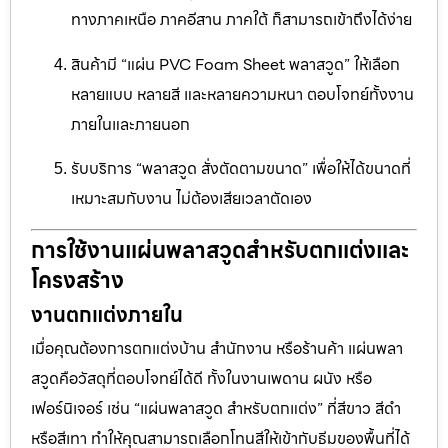
ทางภาคเหนือ ภาคอีสาน ภาคใต้ ก็สามารถเข้าถึงได้ง่าย
สินค้ามี “แผ่น PVC Foam Sheet พลาสวูด” ให้เลือก
หลายแบบ หลายสี และหลายความหนา ตอบโจทย์ทั้งงาน
ภายในและภายนอก
รับบริการ “พลาสวูด สั่งตัดตามขนาด” เพื่อให้ได้ขนาดที่
เหมาะสมกับงาน ไม่ต้องเสียเวลาตัดเอง
การใช้งานแผ่นพลาสวูดสำหรับตกแต่งและ
โครงสร้าง
งานตกแต่งภายใน
เมื่อคุณต้องการตกแต่งบ้าน สำนักงาน หรือร้านค้า แผ่นพลา
สวูดคือวัสดุที่ตอบโจทย์ได้ดี ทั้งในงานเพดาน ผนัง หรือ
เฟอร์นิเจอร์ เช่น “แผ่นพลาสวูด สำหรับตกแต่ง” ที่สีขาว สีดำ
หรือสีเทา ทำให้คุณสามารถเลือกโทนสีให้เข้ากับธีมของพื้นที่ได้