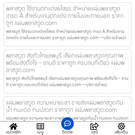
พลาสวูด ใช้งานตกแต่งยโสธร จำหน่ายแผ่นพลาสวูด
เกรด A สำหรับงานตกแต่ง ภายในและภายนอก ราคา
ถูก แผ่นพลาสวูด.com
พลาสวูด ใช้งานตกแต่งยโสธร จำหน่ายแผ่นพลาสวูด เกรด A สำหรับงาน
ตกแต่ง ภายในและภายนอก ราคาถูก แผ่นพลาสวูด.com —บริการจำหน่า
พลาสวูด ส่งทั่วไทยลพบุรี เลือกแผ่นพลาสวูดคุณภาพ
พร้อมส่งถึงใจ – งานดี ราคาถูก ครบจบที่เดียว แผ่นพ
ลาสวูด.com
พลาสวูด ส่งทั่วไทยลพบุรี เลือกแผ่นพลาสวูดคุณภาพ พร้อมส่งถึงใจ – งาน
ดี ราคาถูก ครบจบที่เดียว แผ่นพลาสวูด.com —บริการจำหน่
แผ่นพลาสวูด ความหนายะลา ขายส่งแผ่นพลาสวูดกัน
น้ำ ทนแดด ทนปลวก ราคาถูก แผ่นพลาสวูด.com
แผ่นพลาสวูด ความหนายะลา ขายส่งแผ่นพลาสวูดกันน้ำ ทนแดด ทนปลวก
ราคาถูก แผ่นพลาสวูด.com —บริการจำหน่าย แผ่นพลาสวูด, ส่งทั่ว
หน้าหลัก
เมนู
ติดต่อ
แชร์
เพิ่มเติม