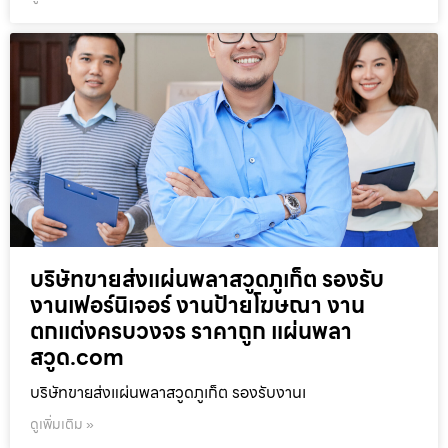
บริษัทขายส่งแผ่นพลาสวูดภูเก็ต รองรับ
งานเฟอร์นิเจอร์ งานป้ายโฆษณา งาน
ตกแต่งครบวงจร ราคาถูก แผ่นพลา
สวูด.com
บริษัทขายส่งแผ่นพลาสวูดภูเก็ต รองรับงานเ
ดูเพิ่มเติม »