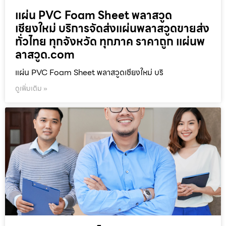
แผ่น PVC Foam Sheet พลาสวูด
เชียงใหม่ บริการจัดส่งแผ่นพลาสวูดขายส่ง
ทั่วไทย ทุกจังหวัด ทุกภาค ราคาถูก แผ่นพ
ลาสวูด.com
แผ่น PVC Foam Sheet พลาสวูดเชียงใหม่ บริ
ดูเพิ่มเติม »