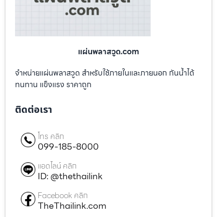
แผ่นพลาสวูด.com
จำหน่ายแผ่นพลาสวูด สำหรับใช้ภายในและภายนอก กันน้ำได้
ทนทาน แข็งแรง ราคาถูก
ติดต่อเรา
โทร คลิก
099-185-8000
แอดไลน์ คลิก
ID: @thethailink
Facebook คลิก
TheThailink.com