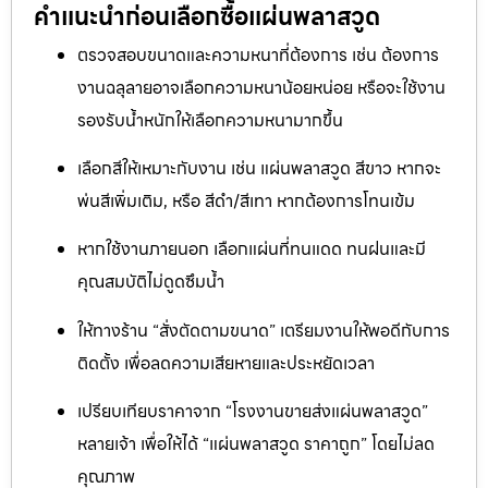
คำแนะนำก่อนเลือกซื้อแผ่นพลาสวูด
ตรวจสอบขนาดและความหนาที่ต้องการ เช่น ต้องการ
งานฉลุลายอาจเลือกความหนาน้อยหน่อย หรือจะใช้งาน
รองรับน้ำหนักให้เลือกความหนามากขึ้น
เลือกสีให้เหมาะกับงาน เช่น แผ่นพลาสวูด สีขาว หากจะ
พ่นสีเพิ่มเติม, หรือ สีดำ/สีเทา หากต้องการโทนเข้ม
หากใช้งานภายนอก เลือกแผ่นที่ทนแดด ทนฝนและมี
คุณสมบัติไม่ดูดซึมน้ำ
ให้ทางร้าน “สั่งตัดตามขนาด” เตรียมงานให้พอดีกับการ
ติดตั้ง เพื่อลดความเสียหายและประหยัดเวลา
เปรียบเทียบราคาจาก “โรงงานขายส่งแผ่นพลาสวูด”
หลายเจ้า เพื่อให้ได้ “แผ่นพลาสวูด ราคาถูก” โดยไม่ลด
คุณภาพ