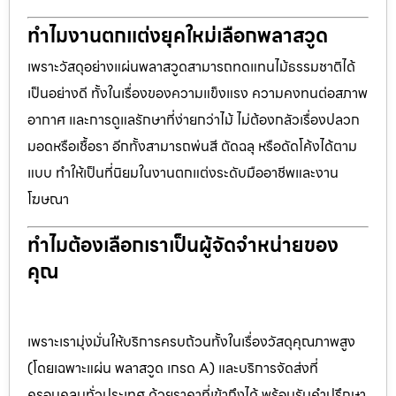
ทำไมงานตกแต่งยุคใหม่เลือกพลาสวูด
เพราะวัสดุอย่างแผ่นพลาสวูดสามารถทดแทนไม้ธรรมชาติได้
เป็นอย่างดี ทั้งในเรื่องของความแข็งแรง ความคงทนต่อสภาพ
อากาศ และการดูแลรักษาที่ง่ายกว่าไม้ ไม่ต้องกลัวเรื่องปลวก
มอดหรือเชื้อรา อีกทั้งสามารถพ่นสี ตัดฉลุ หรือดัดโค้งได้ตาม
แบบ ทำให้เป็นที่นิยมในงานตกแต่งระดับมืออาชีพและงาน
โฆษณา
ทำไมต้องเลือกเราเป็นผู้จัดจำหน่ายของ
คุณ
เพราะเรามุ่งมั่นให้บริการครบถ้วนทั้งในเรื่องวัสดุคุณภาพสูง
(โดยเฉพาะแผ่น พลาสวูด เกรด A) และบริการจัดส่งที่
ครอบคลุมทั่วประเทศ ด้วยราคาที่เข้าถึงได้ พร้อมรับคำปรึกษา